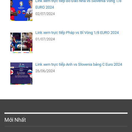
Link xem trực tiếp Bồ Đào Nha vs Slovenia Vòng 1/8
EURO 2024
02/07/2024
Link xem trực tiếp Pháp vs Bỉ Vòng 1/8 EURO 2024
01/07/2024
Link xem trực tiếp Anh vs Slovenia bảng C Euro 2024
26/06/2024
Mới Nhất