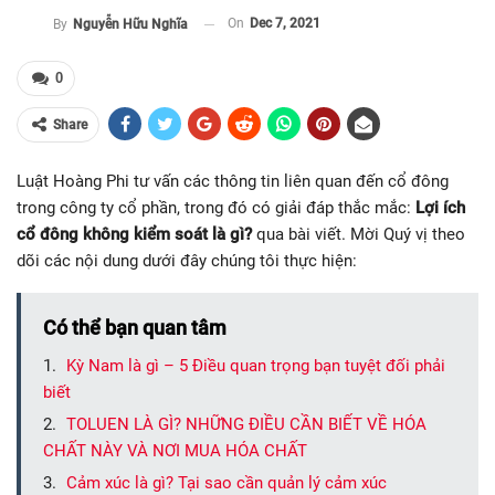
On
Dec 7, 2021
By
Nguyễn Hữu Nghĩa
0
Share
Luật Hoàng Phi tư vấn các thông tin liên quan đến cổ đông
trong công ty cổ phần, trong đó có giải đáp thắc mắc:
Lợi ích
cổ đông không kiểm soát là gì?
qua bài viết. Mời Quý vị theo
dõi các nội dung dưới đây chúng tôi thực hiện:
Có thể bạn quan tâm
Kỳ Nam là gì – 5 Điều quan trọng bạn tuyệt đối phải
biết
TOLUEN LÀ GÌ? NHỮNG ĐIỀU CẦN BIẾT VỀ HÓA
CHẤT NÀY VÀ NƠI MUA HÓA CHẤT
Cảm xúc là gì? Tại sao cần quản lý cảm xúc