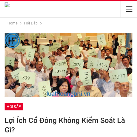
Home
Hỏi Đáp
HỎI ĐÁP
Lợi Ích Cổ Đông Không Kiểm Soát Là
Gì?