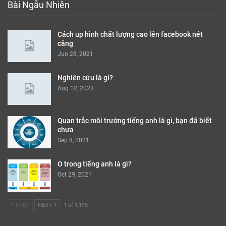
Bài Ngẫu Nhiên
Cách up hình chất lượng cao lên facebook nét
căng
Jun 28, 2021
Nghiên cứu là gì?
Aug 12, 2023
Quan trắc môi trường tiếng anh là gì, bạn đã biết
chưa
Sep 8, 2021
O trong tiếng anh là gì?
Oct 29, 2021
PREV
NEXT
1 of 1,195