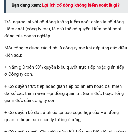
Bạn đang xem:
Lợi ích cổ đông không kiểm soát là gì?
Trái ngược lại với cổ đông không kiểm soát chính là cổ đông
kiểm soát (công ty mẹ), là chủ thể có quyền kiểm soát hoạt
động của doanh nghiệp.
Một công ty được xác định là công ty mẹ khi đáp ứng các điều
kiện sau:
+ Nắm giữ trên 50% quyền biểu quyết trực tiếp hoặc gián tiếp
ở Công ty con.
+ Có quyền trực tiếp hoặc gián tiếp bổ nhiệm hoặc bãi miễn
đa số các thành viên Hội đồng quản trị, Giám đốc hoặc Tổng
giám đốc của công ty con
+ Có quyền bỏ đa số phiếu tại các cuộc họp của Hội đồng
quản trị hoặc cấp quản lý tương đương;
+ Có quyền quyết định việc sửa đổi, bổ sung Điều lệ của công