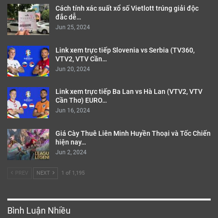
Cách tính xác suất xổ số Vietlott trúng giải độc
đắc dễ…
Jun 25, 2024
Link xem trực tiếp Slovenia vs Serbia (TV360,
VTV2, VTV Cần…
Jun 20, 2024
Link xem trực tiếp Ba Lan vs Hà Lan (VTV2, VTV
Cần Thơ) EURO…
Jun 16, 2024
Giá Cày Thuê Liên Minh Huyền Thoại và Tốc Chiến
hiện nay…
Jun 2, 2024
PREV
NEXT
1 of 1,195
Bình Luận Nhiều