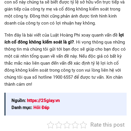
con số này chúng ta sẽ biết được tỷ lệ sở hữu vốn trực tiếp và
gián tiếp của công ty mẹ và cổ đông không kiểm soát trong
một công ty. Đồng thời cũng phản ánh được tình hình kinh
doanh của công ty con có lợi nhuận hay không.
Trên đây là bài viết của Luật Hoàng Phi xoay quanh vấn đề
lợi
ích cổ đông không kiểm soát là gì?
. Hi vọng thông qua những
thông tin mà chúng tôi gửi tới bạn đọc sẽ giúp cho bạn đọc có
một cái nhìn tổng quan về vấn đề này. Nếu độc giả có bất kỳ
thắc mắc nào liên quan đến vấn đề xác định tỷ lệ lợi ích cổ
đông không kiểm soát trong công ty con vui lòng liên hệ với
chúng tôi qua số hotline 1900 6557 để được tư vấn. Xin chân
thành cám ơn!
Nguồn:
https://25giay.vn
Danh mục:
Hỏi Đáp
Rate this post