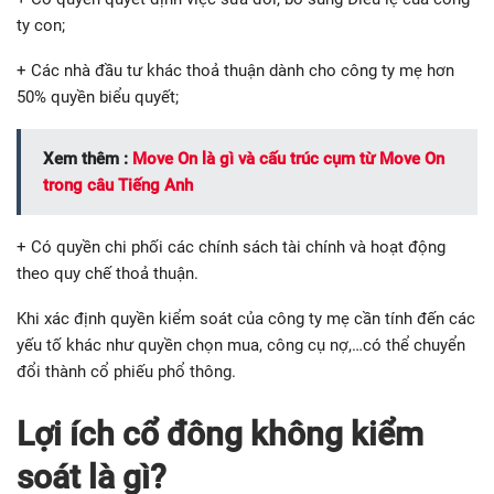
ty con;
+ Các nhà đầu tư khác thoả thuận dành cho công ty mẹ hơn
50% quyền biểu quyết;
Xem thêm :
Move On là gì và cấu trúc cụm từ Move On
trong câu Tiếng Anh
+ Có quyền chi phối các chính sách tài chính và hoạt động
theo quy chế thoả thuận.
Khi xác định quyền kiểm soát của công ty mẹ cần tính đến các
yếu tố khác như quyền chọn mua, công cụ nợ,…có thể chuyển
đổi thành cổ phiếu phổ thông.
Lợi ích cổ đông không kiểm
soát là gì?