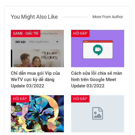
You Might Also Like
More From Author
GAME - GIẢI TRÍ
HỎI ĐÁP
Chỉ dẫn mua gói Vip của
Cách sửa lỗi chia sẻ màn
WeTV cực kỳ dễ dàng
hình trên Google Meet
Update 03/2022
Update 03/2022
HỎI ĐÁP
HỎI ĐÁP