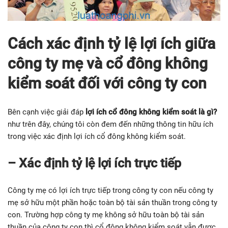
Cách xác định tỷ lệ lợi ích giữa
công ty mẹ và cổ đông không
kiểm soát đối với công ty con
Bên cạnh việc giải đáp
lợi ích cổ đông không kiểm soát là gì?
như trên đây, chúng tôi còn đem đến những thông tin hữu ích
trong việc xác định lợi ích cổ đông không kiểm soát.
– Xác định tỷ lệ lợi ích trực tiếp
Công ty mẹ có lợi ích trực tiếp trong công ty con nếu công ty
mẹ sở hữu một phần hoặc toàn bộ tài sản thuần trong công ty
con. Trường hợp công ty mẹ không sở hữu toàn bộ tài sản
thuần của công ty con thì cổ đông không kiểm soát vẫn được