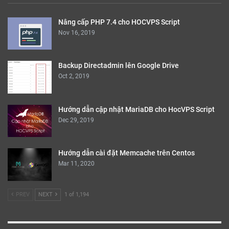
Nâng cấp PHP 7.4 cho HOCVPS Script
Nov 16, 2019
Backup Directadmin lên Google Drive
Oct 2, 2019
Hướng dẫn cập nhật MariaDB cho HocVPS Script
Dec 29, 2019
Hướng dẫn cài đặt Memcache trên Centos
Mar 11, 2020
PREV
NEXT
1 of 1,194