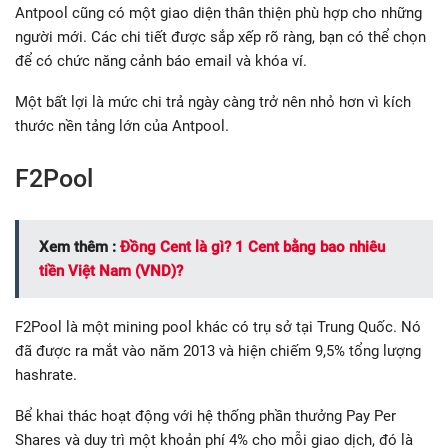
Antpool cũng có một giao diện thân thiện phù hợp cho những
người mới. Các chi tiết được sắp xếp rõ ràng, bạn có thể chọn
để có chức năng cảnh báo email và khóa ví.
Một bất lợi là mức chi trả ngày càng trở nên nhỏ hơn vì kích
thước nền tảng lớn của Antpool.
F2Pool
Xem thêm :
Đồng Cent là gì? 1 Cent bằng bao nhiêu
tiền Việt Nam (VND)?
F2Pool là một mining pool khác có trụ sở tại Trung Quốc. Nó
đã được ra mắt vào năm 2013 và hiện chiếm 9,5% tổng lượng
hashrate.
Bể khai thác hoạt động với hệ thống phần thưởng Pay Per
Shares và duy trì một khoản phí 4% cho mỗi giao dịch, đó là