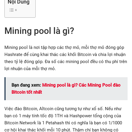
Nội Dung
Mining pool là gì?
Mining pool là nơi tập hợp các thợ mỏ, mỗi thợ mỏ đóng góp
Hashrate để cùng khai thác các khối Bitcoin và chia lợi nhuận
theo tỷ lệ đóng góp. Đa số các mining pool đều có thu phí trên
lợi nhuận của mỗi thợ mỏ.
Bạn đang xem:
Mining pool là gì? Các Mining Pool đào
Bitcoin tốt nhất
Việc đào Bitcoin, Altcoin cũng tương tự như xổ số. Nếu như
bạn có 1 máy tính tốc độ 1TH và Hashpower tổng cộng của
Bitcoin Network là 1 Petahash thì có nghĩa là bạn có 1/1000
cơ hội khai thác khối mỗi 10 phút. Thậm chí bạn không có