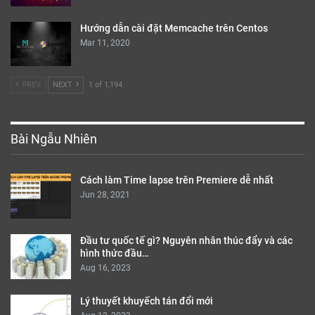
Hướng dẫn cài đặt Memcache trên Centos
Mar 11, 2020
PREV
NEXT
1 of 1,194
Bài Ngẫu Nhiên
Cách làm Time lapse trên Premiere dễ nhất
Jun 28, 2021
Đầu tư quốc tế gì? Nguyên nhân thúc đẩy và các
hình thức đầu…
Aug 16, 2023
Lý thuyết khuyếch tán đổi mới