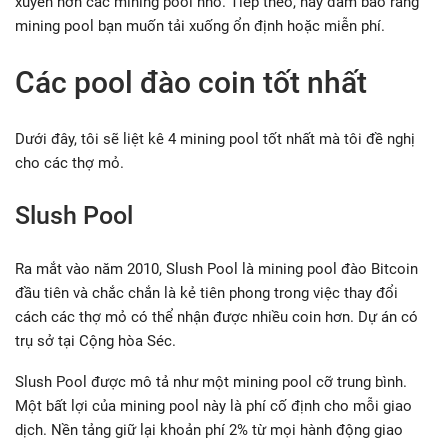
xuyên hơn các mining pool nhỏ. Tiếp theo, hãy đảm bảo rằng
mining pool bạn muốn tải xuống ổn định hoặc miễn phí.
Các pool đào coin tốt nhất
Dưới đây, tôi sẽ liệt kê 4 mining pool tốt nhất mà tôi đề nghị
cho các thợ mỏ.
Slush Pool
Ra mắt vào năm 2010, Slush Pool là mining pool đào Bitcoin
đầu tiên và chắc chắn là kẻ tiên phong trong việc thay đổi
cách các thợ mỏ có thể nhận được nhiều coin hơn. Dự án có
trụ sở tại Cộng hòa Séc.
Slush Pool được mô tả như một mining pool cỡ trung bình.
Một bất lợi của mining pool này là phí cố định cho mỗi giao
dịch. Nền tảng giữ lại khoản phí 2% từ mọi hành động giao