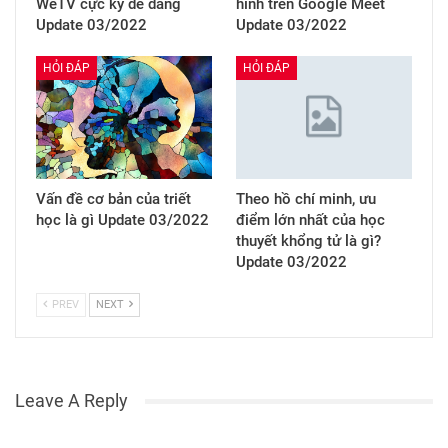
WeTV cực kỳ dễ dàng
hình trên Google Meet
Update 03/2022
Update 03/2022
HỎI ĐÁP
HỎI ĐÁP
Vấn đề cơ bản của triết
Theo hồ chí minh, ưu
học là gì Update 03/2022
điểm lớn nhất của học
thuyết khổng tử là gì?
Update 03/2022
PREV
NEXT
Leave A Reply