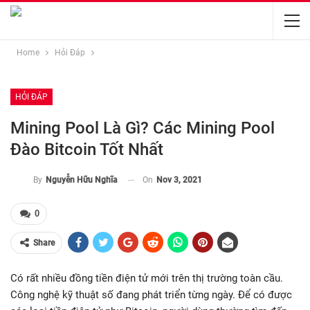
Home
Hỏi Đáp
HỎI ĐÁP
Mining Pool Là Gì? Các Mining Pool
Đào Bitcoin Tốt Nhất
On
Nov 3, 2021
By
Nguyễn Hữu Nghĩa
0
Share
Có rất nhiều đồng tiền điện tử mới trên thị trường toàn cầu.
Công nghệ kỹ thuật số đang phát triển từng ngày. Để có được