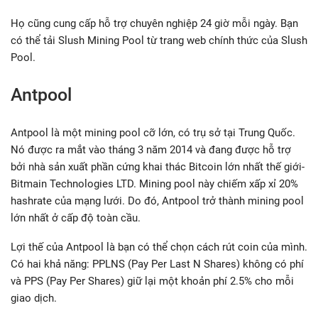
Họ cũng cung cấp hỗ trợ chuyên nghiệp 24 giờ mỗi ngày. Bạn
có thể tải Slush Mining Pool từ trang web chính thức của Slush
Pool.
Antpool
Antpool là một mining pool cỡ lớn, có trụ sở tại Trung Quốc.
Nó được ra mắt vào tháng 3 năm 2014 và đang được hỗ trợ
bởi nhà sản xuất phần cứng khai thác Bitcoin lớn nhất thế giới-
Bitmain Technologies LTD. Mining pool này chiếm xấp xỉ 20%
hashrate của mạng lưới. Do đó, Antpool trở thành mining pool
lớn nhất ở cấp độ toàn cầu.
Lợi thế của Antpool là bạn có thể chọn cách rút coin của mình.
Có hai khả năng: PPLNS (Pay Per Last N Shares) không có phí
và PPS (Pay Per Shares) giữ lại một khoản phí 2.5% cho mỗi
giao dịch.