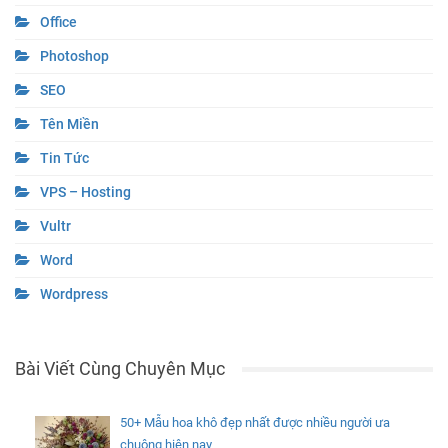
Office
Photoshop
SEO
Tên Miền
Tin Tức
VPS – Hosting
Vultr
Word
Wordpress
Bài Viết Cùng Chuyên Mục
50+ Mẫu hoa khô đẹp nhất được nhiều người ưa
chuộng hiện nay