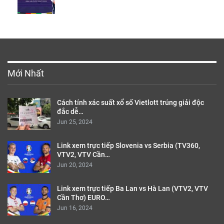
Mới Nhất
Cách tính xác suất xổ số Vietlott trúng giải độc
đắc dễ…
Jun 25, 2024
Link xem trực tiếp Slovenia vs Serbia (TV360,
VTV2, VTV Cần…
Jun 20, 2024
Link xem trực tiếp Ba Lan vs Hà Lan (VTV2, VTV
Cần Thơ) EURO…
Jun 16, 2024