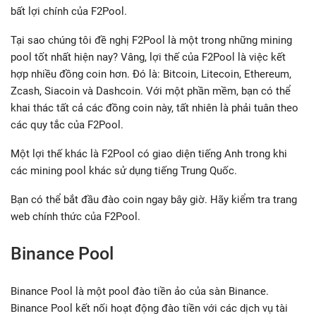
bất lợi chính của F2Pool.
Tại sao chúng tôi đề nghị F2Pool là một trong những mining
pool tốt nhất hiện nay? Vâng, lợi thế của F2Pool là việc kết
hợp nhiều đồng coin hơn. Đó là: Bitcoin, Litecoin, Ethereum,
Zcash, Siacoin và Dashcoin. Với một phần mềm, bạn có thể
khai thác tất cả các đồng coin này, tất nhiên là phải tuân theo
các quy tắc của F2Pool.
Một lợi thế khác là F2Pool có giao diện tiếng Anh trong khi
các mining pool khác sử dụng tiếng Trung Quốc.
Bạn có thể bắt đầu đào coin ngay bây giờ. Hãy kiểm tra trang
web chính thức của F2Pool.
Binance Pool
Binance Pool là một pool đào tiền ảo của sàn Binance.
Binance Pool kết nối hoạt động đào tiền với các dịch vụ tài