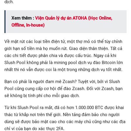
dịch.
Xem thêm :
Viện Quản lý dự án ATOHA (Học Online,
Offline, In-house)
Về mặt rút các loại tiền điện tử, một thợ mỏ có thể tùy chỉnh
giới hạn số tiền mà họ muốn rút. Giao diện thân thiện. Tất cả
các chi tiết được phân chia và được cấu trúc. Ngay cả khi
Slush Pool không phải là mining pool dịch vụ đào Bitcoin lớn
nhất thì nó vẫn được coi là một trong những dịch vụ tốt nhất.
Bạn có phải là người đam mê Zcash? Tuyệt vời, bởi vì Slush
Pool cũng cung cấp cơ hội để đào Zcash. Đối với Zcash, bạn
sẽ không bị tính phí cho mỗi giao dịch.
Từ khi Slush Pool ra mắt, đã có hơn 1.000.000 BTC được khai
thác từ khắp nơi trên thế giới. Nền tảng đảm bảo cho người
dùng sẽ được bảo mật cao cho các máy chủ cũng như các địa
chỉ ví của bạn do xác thực 2FA.