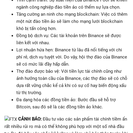
ngành công nghiệp đào tiền ảo có thểm sự lựa chọn.
Tăng cường an ninh cho mạng blockchain: Việc có thêm
một nút đào tiền ảo sẽ làm cho mạng lưới blockchain
khó bị tấn công hơn.
Đồng bộ dịch vụ: Các tài khoản trên Binance sẽ được
liên kết với nhau.
Lợi nhuận hứa hẹn: Binance từ lâu đã nổi tiếng với chi
phí rẻ, dịch vụ tuyệt vời. Do vậy, hội thợ đào của Binance
sẽ có mức lãi đầy hấp dẫn.
Thợ đào được bảo vệ: Với tiền lực tài chính cũng như
ảnh hưởng toàn cầu của Binance, các thợ đào sẽ có chỗ
dựa rất vững chắc kể cả khi có sự cố hay biến động xấu
từ thị trường.
Đa dạng hóa các đồng tiền ảo: Bước đầu sẽ hỗ trợ
Bitcoin, sau đó sẽ là các đồng tiền ảo khác.
CẢNH BÁO:
Đầu tư vào các sản phẩm tài chính tiềm ẩn
rất nhiều rủi ro mà có thể không phù hợp với một số nhà đầu