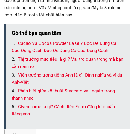
các loại tiền điện tử như Bitcoin, người dùng thường tìm đến
các mining pool. Vậy Mining pool là gì, sau đây là 3 mining
pool đào Bitcoin tốt nhất hiện nay.
Có thể bạn quan tâm
Cacao Và Cocoa Powder Là Gì ? Đọc Để Dùng Ca
Cao Đúng Cách Đọc Để Dùng Ca Cao Đúng Cách
Thị trường mục tiêu là gì ? Vai trò quan trọng mà bạn
cần nắm rõ
Viện trưởng trong tiếng Anh là gì: Định nghĩa và ví dụ
Anh-Việt
Phân biệt giữa kỹ thuật Staccato và Legato trong
thanh nhạc.
Given name là gì? Cách điền Form đăng kí chuẩn
tiếng anh