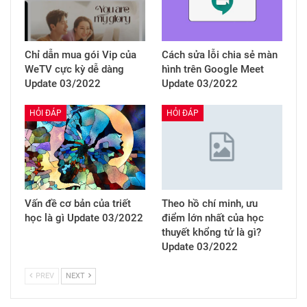
Chỉ dẫn mua gói Vip của
Cách sửa lỗi chia sẻ màn
WeTV cực kỳ dễ dàng
hình trên Google Meet
Update 03/2022
Update 03/2022
HỎI ĐÁP
HỎI ĐÁP
Vấn đề cơ bản của triết
Theo hồ chí minh, ưu
học là gì Update 03/2022
điểm lớn nhất của học
thuyết khổng tử là gì?
Update 03/2022
PREV
NEXT