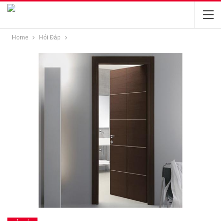
Home
Hỏi Đáp