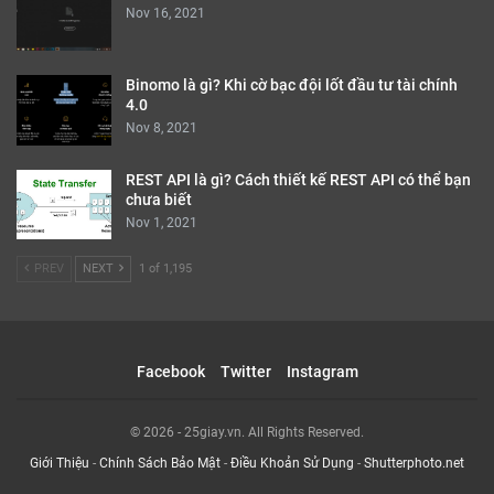
Nov 16, 2021
Binomo là gì? Khi cờ bạc đội lốt đầu tư tài chính
4.0
Nov 8, 2021
REST API là gì? Cách thiết kế REST API có thể bạn
chưa biết
Nov 1, 2021
PREV
NEXT
1 of 1,195
Facebook
Twitter
Instagram
© 2026 - 25giay.vn. All Rights Reserved.
Giới Thiệu
-
Chính Sách Bảo Mật
-
Điều Khoản Sử Dụng
-
Shutterphoto.net