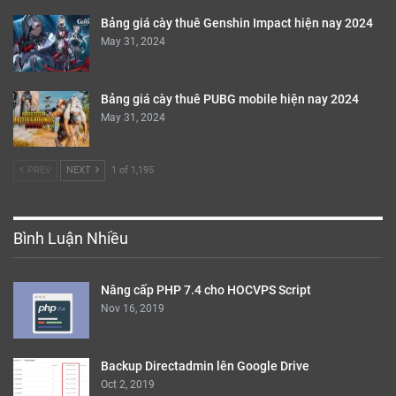
Bảng giá cày thuê Genshin Impact hiện nay 2024
May 31, 2024
Bảng giá cày thuê PUBG mobile hiện nay 2024
May 31, 2024
PREV
NEXT
1 of 1,195
Bình Luận Nhiều
Nâng cấp PHP 7.4 cho HOCVPS Script
Nov 16, 2019
Backup Directadmin lên Google Drive
Oct 2, 2019