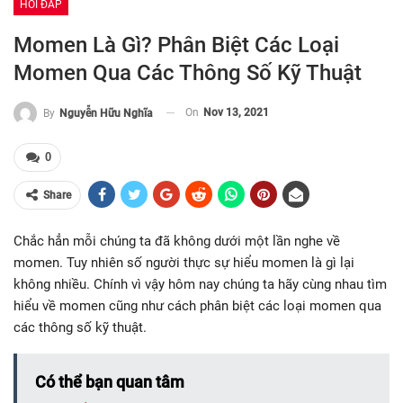
HỎI ĐÁP
Momen Là Gì? Phân Biệt Các Loại
Momen Qua Các Thông Số Kỹ Thuật
On
Nov 13, 2021
By
Nguyễn Hữu Nghĩa
0
Share
Chắc hẳn mỗi chúng ta đã không dưới một lần nghe về
momen. Tuy nhiên số người thực sự hiểu momen là gì lại
không nhiều. Chính vì vậy hôm nay chúng ta hãy cùng nhau tìm
hiểu về momen cũng như cách phân biệt các loại momen qua
các thông số kỹ thuật.
Có thể bạn quan tâm