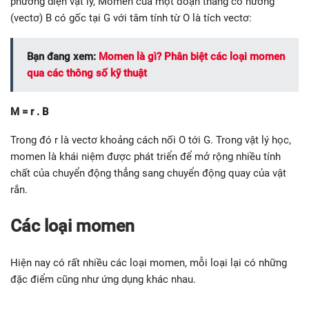
phương diện vật lý, Momen của một đoạn thẳng có hướng
(vectơ) B có gốc tại G với tâm tính từ O là tích vectơ:
Bạn đang xem:
Momen là gì? Phân biệt các loại momen
qua các thông số kỹ thuật
M = r . B
Trong đó r là vectơ khoảng cách nối O tới G. Trong vật lý học,
momen là khái niệm được phát triển để mở rộng nhiều tính
chất của chuyển động thẳng sang chuyển động quay của vật
rắn.
Các loại momen
Hiện nay có rất nhiều các loại momen, mỗi loại lại có những
đặc điểm cũng như ứng dụng khác nhau.