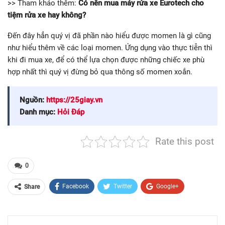
>> Tham khảo thêm:
Có nên mua máy rửa xe Eurotech cho
tiệm rửa xe hay không?
Đến đây hẳn quý vị đã phần nào hiểu được momen là gì cũng
như hiểu thêm về các loại momen. Ứng dụng vào thực tiễn thì
khi đi mua xe, để có thể lựa chọn được những chiếc xe phù
hợp nhất thì quý vị đừng bỏ qua thông số momen xoắn.
Nguồn:
https://25giay.vn
Danh mục:
Hỏi Đáp
Rate this post
0
Facebook
Twitter
Google+
Share
ReddIt
WhatsApp
Pinterest
Email