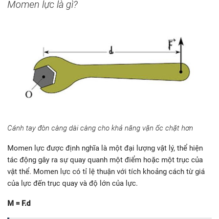
Momen lực là gì?
Cánh tay đòn càng dài càng cho khả năng vặn ốc chặt hơn
Momen lực được định nghĩa là một đại lượng vật lý, thể hiện
tác động gây ra sự quay quanh một điểm hoặc một trục của
vật thể. Momen lực có tỉ lệ thuận với tích khoảng cách từ giá
của lực đến trục quay và độ lớn của lực.
M
=
F
.d