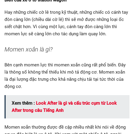
biến của xe ô tô station wagon
Hay những chiếc cờ lê trong kỹ thuật, những chiếc có cánh tay
đòn càng lớn (chiều dài cờ lê) thì sẽ mở được những loại ốc
siết chặt hơn. Vì cùng một lực, cánh tay đòn càng lớn thì
momen lực sẽ càng lớn cho tác dụng làm quay lớn.
Momen xoắn là gì?
Bên cạnh momen lực thì momen xoắn cũng rất phổ biến. Đây
là thông số không thể thiếu khi mô tả động cơ. Momen xoắn
là đại lượng đặc trưng cho khả năng chịu tải tại tức thời của
động cơ.
Xem thêm :
Look After là gì và cấu trúc cụm từ Look
After trong câu Tiếng Anh
Momen xoắn thường được đề cập nhiều nhất khi nói về động