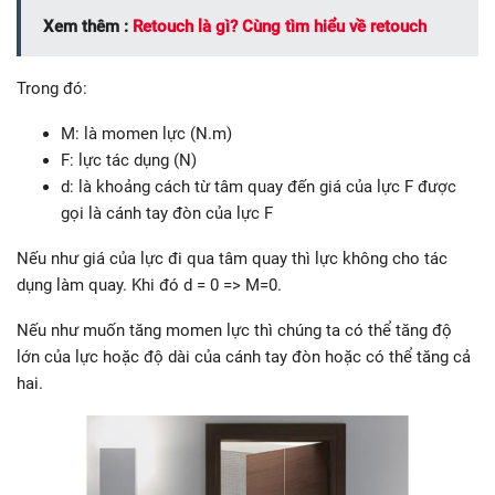
Xem thêm :
Retouch là gì? Cùng tìm hiểu về retouch
Trong đó:
M: là momen lực (N.m)
F: lực tác dụng (N)
d: là khoảng cách từ tâm quay đến giá của lực F được
gọi là cánh tay đòn của lực F
Nếu như giá của lực đi qua tâm quay thì lực không cho tác
dụng làm quay. Khi đó d = 0 => M=0.
Nếu như muốn tăng momen lực thì chúng ta có thể tăng độ
lớn của lực hoặc độ dài của cánh tay đòn hoặc có thể tăng cả
hai.