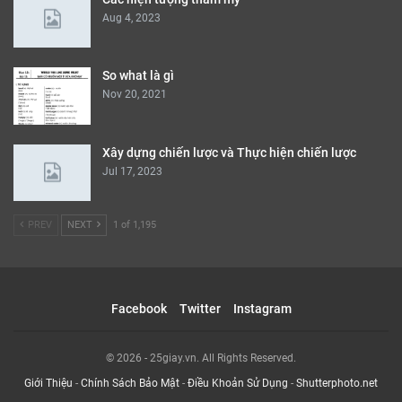
Aug 4, 2023
So what là gì
Nov 20, 2021
Xây dựng chiến lược và Thực hiện chiến lược
Jul 17, 2023
PREV
NEXT
1 of 1,195
Facebook
Twitter
Instagram
© 2026 - 25giay.vn. All Rights Reserved.
Giới Thiệu
-
Chính Sách Bảo Mật
-
Điều Khoản Sử Dụng
-
Shutterphoto.net