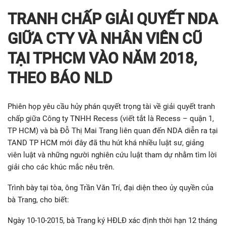
TRANH CHẤP GIẢI QUYẾT NDA
GIỮA CTY VÀ NHÂN VIÊN CŨ
TẠI TPHCM VÀO NĂM 2018,
THEO BÁO NLD
Phiên họp yêu cầu hủy phán quyết trọng tài về giải quyết tranh
chấp giữa Công ty TNHH Recess (viết tắt là Recess – quận 1,
TP HCM) và bà Đỗ Thị Mai Trang liên quan đến NDA diễn ra tại
TAND TP HCM mới đây đã thu hút khá nhiều luật sư, giảng
viên luật và những người nghiên cứu luật tham dự nhằm tìm lời
giải cho các khúc mắc nêu trên.
Trình bày tại tòa, ông Trần Văn Trí, đại diện theo ủy quyền của
bà Trang, cho biết:
Ngày 10-10-2015, bà Trang ký HĐLĐ xác định thời hạn 12 tháng