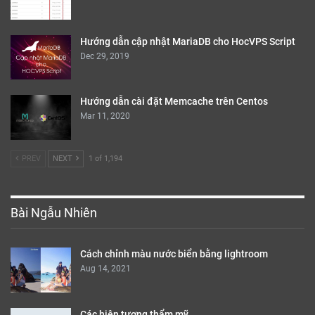
Hướng dẫn cập nhật MariaDB cho HocVPS Script
Dec 29, 2019
Hướng dẫn cài đặt Memcache trên Centos
Mar 11, 2020
PREV
NEXT
1 of 1,194
Bài Ngẫu Nhiên
Cách chỉnh màu nước biển bằng lightroom
Aug 14, 2021
Các hiện tượng thẩm mỹ