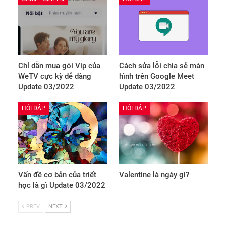
Chỉ dẫn mua gói Vip của
Cách sửa lỗi chia sẻ màn
WeTV cực kỳ dễ dàng
hình trên Google Meet
Update 03/2022
Update 03/2022
HỎI ĐÁP
HỎI ĐÁP
Vấn đề cơ bản của triết
Valentine là ngày gì?
học là gì Update 03/2022
PREV
NEXT