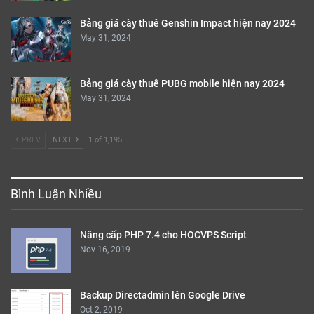
Bảng giá cày thuê Genshin Impact hiện nay 2024
May 31, 2024
Bảng giá cày thuê PUBG mobile hiện nay 2024
May 31, 2024
PREV
NEXT
1 of 1,195
Bình Luận Nhiều
Nâng cấp PHP 7.4 cho HOCVPS Script
Nov 16, 2019
Backup Directadmin lên Google Drive
Oct 2, 2019