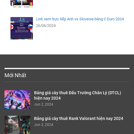
Link xem trực tiếp Anh vs Slovenia bảng C Euro 2024
26/06/2024
Mới Nhất
Bảng giá cày thuê Đấu Trường Chân Lý (DTCL)
hiện nay 2024
Jun 2, 2024
Bảng giá cày thuê Rank Valorant hiện nay 2024
Jun 2, 2024