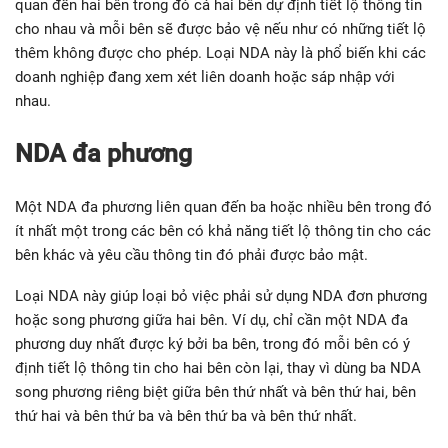
quan đến hai bên trong đó cả hai bên dự định tiết lộ thông tin
cho nhau và mỗi bên sẽ được bảo vệ nếu như có những tiết lộ
thêm không được cho phép. Loại NDA này là phổ biến khi các
doanh nghiệp đang xem xét liên doanh hoặc sáp nhập với
nhau.
NDA đa phương
Một NDA đa phương liên quan đến ba hoặc nhiều bên trong đó
ít nhất một trong các bên có khả năng tiết lộ thông tin cho các
bên khác và yêu cầu thông tin đó phải được bảo mật.
Loại NDA này giúp loại bỏ việc phải sử dụng NDA đơn phương
hoặc song phương giữa hai bên. Ví dụ, chỉ cần một NDA đa
phương duy nhất được ký bởi ba bên, trong đó mỗi bên có ý
định tiết lộ thông tin cho hai bên còn lại, thay vì dùng ba NDA
song phương riêng biệt giữa bên thứ nhất và bên thứ hai, bên
thứ hai và bên thứ ba và bên thứ ba và bên thứ nhất.