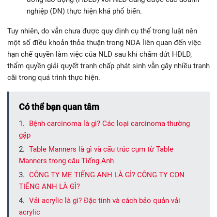
nghiệp (DN) thực hiện khá phổ biến.
Tuy nhiên, do vẫn chưa được quy định cụ thể trong luật nên
một số điều khoản thỏa thuận trong NDA liên quan đến việc
hạn chế quyền làm việc của NLĐ sau khi chấm dứt HĐLĐ,
thẩm quyền giải quyết tranh chấp phát sinh vẫn gây nhiều tranh
cãi trong quá trình thực hiện.
Có thể bạn quan tâm
Bệnh carcinoma là gì? Các loại carcinoma thường
gặp
Table Manners là gì và cấu trúc cụm từ Table
Manners trong câu Tiếng Anh
CÔNG TY MẸ TIẾNG ANH LÀ GÌ? CÔNG TY CON
TIẾNG ANH LÀ GÌ?
Vải acrylic là gì? Đặc tính và cách bảo quản vải
acrylic