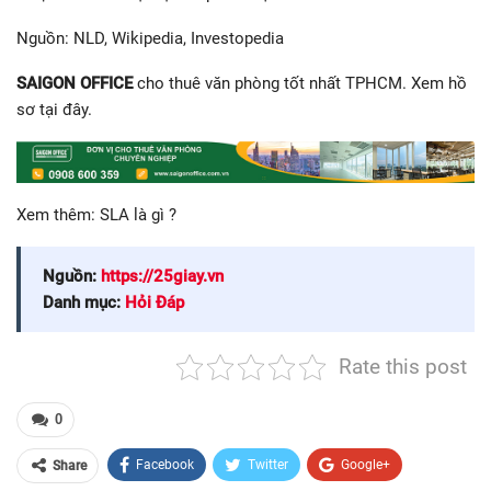
Nguồn: NLD, Wikipedia, Investopedia
SAIGON OFFICE
cho thuê văn phòng tốt nhất TPHCM. Xem hồ
sơ tại đây.
Xem thêm: SLA là gì ?
Nguồn:
https://25giay.vn
Danh mục:
Hỏi Đáp
Rate this post
0
Facebook
Twitter
Google+
Share