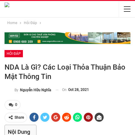
Home
Hỏi Đáp
HỎI ĐÁP
NDA Là Gì? Các Loại Thỏa Thuận Bảo
Mật Thông Tin
On
Oct 28, 2021
By
Nguyễn Hữu Nghĩa
0
Share
Nội Dung