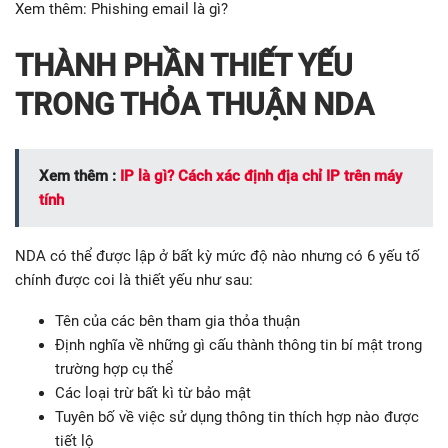
Xem thêm: Phishing email là gì?
THÀNH PHẦN THIẾT YẾU
TRONG THỎA THUẬN NDA
Xem thêm :
IP là gì? Cách xác định địa chỉ IP trên máy
tính
NDA có thể được lập ở bất kỳ mức độ nào nhưng có 6 yếu tố
chính được coi là thiết yếu như sau:
Tên của các bên tham gia thỏa thuận
Định nghĩa về những gì cấu thành thông tin bí mật trong
trường hợp cụ thể
Các loại trừ bất kì từ bảo mật
Tuyên bố về việc sử dụng thông tin thích hợp nào được
tiết lộ