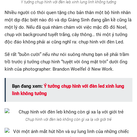
Ý tưởng chụp hình với đèn leb xinh lung linh không tưởng
Nhiều người có thói quen tặng cho bản thân một bộ hình nhân
một dịp đặc biệt nào đó và dịp Giáng Sinh đang gần kề cũng là
một lý do. Nếu đã quá nhàm chám với việc mặc đồ đỏ Noel,
chụp với background tuyết trắng, cây thông… thì một ý tưởng
độc đáo không phải ai cũng nghĩ ra: chụp hình với đèn Led.
Sẽ rất “buồn cười” nếu như nói suông nhưng bạn sẽ phải trầm
trồ trước ý tưởng chụp hình “tuyệt vời ông mặt trời” dưới ống
kính của photographer: Brandon Woelfel ở New Work.
Bạn đang xem:
Ý tưởng chụp hình với đèn led xinh lung
linh không tưởng
Chụp hình với đèn leb không còn gì xa lạ với giới trẻ