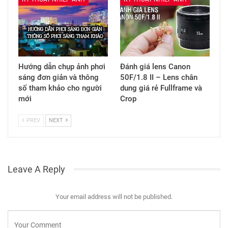
Hướng dẫn chụp ảnh phơi
Đánh giá lens Canon
sáng đơn giản và thông
50F/1.8 II – Lens chân
số tham khảo cho người
dung giá rẻ Fullframe và
mới
Crop
PREV
NEXT
Leave A Reply
Your email address will not be published.