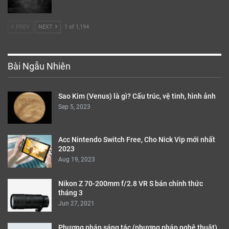
PREV
NEXT
1 of 1,194
Bài Ngẫu Nhiên
Sao Kim (Venus) là gì? Cấu trúc, vệ tinh, hình ảnh
Sep 5, 2023
Acc Nintendo Switch Free, Cho Nick Vip mới nhất
2023
Aug 19, 2023
Nikon Z 70-200mm f/2.8 VR S bán chính thức
tháng 3
Jun 27, 2021
Phương pháp sáng tác (phương pháp nghệ thuật)