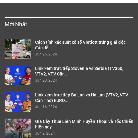
Mới Nhất
Cách tính xác suất xổ số Vietlott trúng giải độc
đắc dễ…
Jun 25, 2024
Link xem trực tiếp Slovenia vs Serbia (TV360,
VTV2, VTV Cần…
Jun 20, 2024
Link xem trực tiếp Ba Lan vs Hà Lan (VTV2, VTV
Cần Thơ) EURO…
Jun 16, 2024
Giá Cày Thuê Liên Minh Huyền Thoại và Tốc Chiến
hiện nay…
Jun 2, 2024