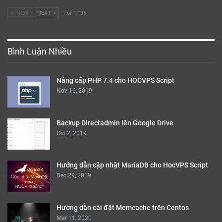
PREV
NEXT
1 of 1,195
Bình Luận Nhiều
Nâng cấp PHP 7.4 cho HOCVPS Script
Nov 16, 2019
Backup Directadmin lên Google Drive
Oct 2, 2019
Hướng dẫn cập nhật MariaDB cho HocVPS Script
Dec 29, 2019
Hướng dẫn cài đặt Memcache trên Centos
Mar 11, 2020