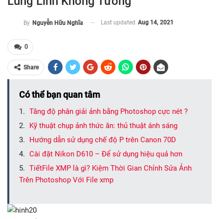
Lung Linh Không Tưởng
Last updated
Aug 14, 2021
By
Nguyễn Hữu Nghĩa
0
Share
Có thể bạn quan tâm
Tăng độ phân giải ảnh bằng Photoshop cực nét ?
Kỹ thuật chụp ảnh thức ăn: thủ thuật ánh sáng
Hướng dẫn sử dụng chế độ P trên Canon 70D
Cài đặt Nikon D610 – Để sử dụng hiệu quả hơn
TiếtFile XMP là gì? Kiệm Thời Gian Chỉnh Sửa Ảnh
Trên Photoshop Với File xmp