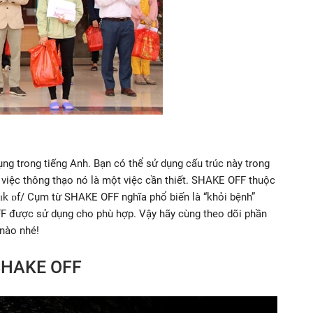
g trong tiếng Anh. Bạn có thể sử dụng cấu trúc này trong
n việc thông thạo nó là một việc cần thiết. SHAKE OFF thuộc
ɪk ɒf/ Cụm từ SHAKE OFF nghĩa phổ biến là “khỏi bệnh”
F được sử dụng cho phù hợp. Vậy hãy cùng theo dõi phần
nào nhé!
 SHAKE OFF