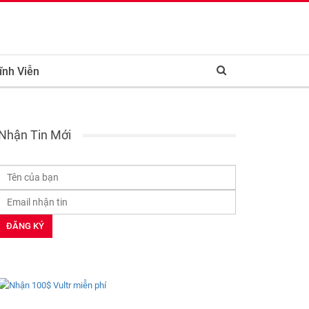
ĩnh Viễn
Nhận Tin Mới