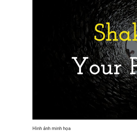
Hình ảnh minh họa