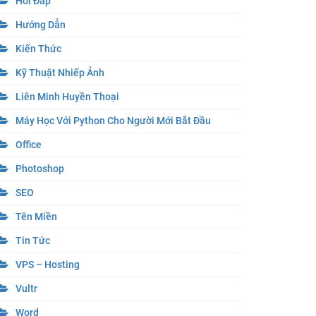
Hỏi Đáp
Hướng Dẫn
Kiến Thức
Kỹ Thuật Nhiếp Ảnh
Liên Minh Huyền Thoại
Máy Học Với Python Cho Người Mới Bắt Đầu
Office
Photoshop
SEO
Tên Miền
Tin Tức
VPS – Hosting
Vultr
Word