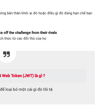
phóng bản thân khỏi ai đó hoặc điều gì đó đang hạn chế bạn
e off the challenge from their rivals
ch thức từ các đối thủ của họ
 Web Token (JWT) là gì ?
ể loại bỏ một cái gì đó tồi tệ