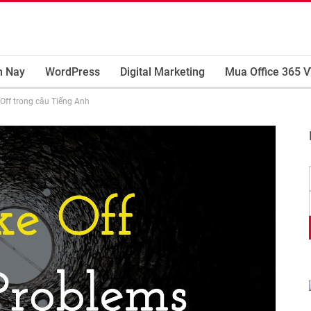
m Nay
WordPress
Digital Marketing
Mua Office 365 V
 Off trong câu Tiếng Anh