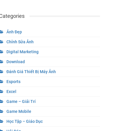
Categories
Ảnh Đẹp
Chỉnh Sửa Ảnh
Digital Marketing
Download
Đánh Giá Thiết Bị Máy Ảnh
Esports
Excel
Game – Giải Trí
Game Mobile
Học Tập – Giáo Dục