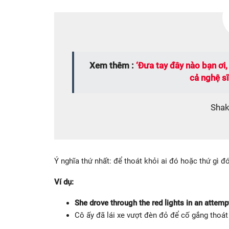
Xem thêm :
‘Đưa tay đây nào bạn ơi,
cả nghệ sĩ
Shak
Ý nghĩa thứ nhất: để thoát khỏi ai đó hoặc thứ gì 
Ví dụ:
She drove through the red lights in an attemp
Cô ấy đã lái xe vượt đèn đỏ để cố gắng thoát