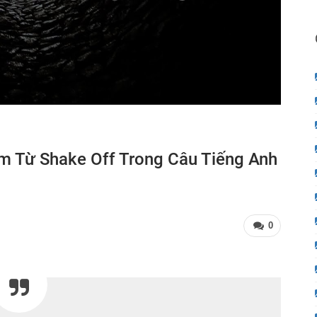
ụm Từ Shake Off Trong Câu Tiếng Anh
0