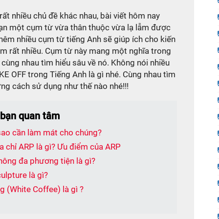
rất nhiều chủ đề khác nhau, bài viết hôm nay
n một cụm từ vừa thân thuộc vừa lạ lẫm được
thêm nhiều cụm từ tiếng Anh sẽ giúp ích cho kiến
hêm rất nhiều. Cụm từ này mang một nghĩa trong
 cùng nhau tìm hiểu sâu về nó. Không nói nhiều
AKE OFF trong Tiếng Anh là gì nhé. Cùng nhau tìm
ng cách sử dụng như thế nào nhé!!!
 bạn quan tâm
 sao cần làm mát cho chúng?
ịa chỉ ARP là gì? Ưu điểm của ARP
hông đa phương tiện là gì?
ulpture là gì?
 (White Coffee) là gì ?