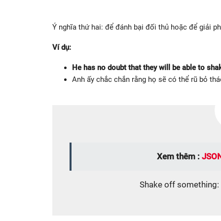
Ý nghĩa thứ hai: để đánh bại đối thủ hoặc để giải 
Ví dụ:
He has no doubt that they will be able to shak
Anh ấy chắc chắn rằng họ sẽ có thể rũ bỏ thá
Xem thêm :
JSON
Shake off something: đ