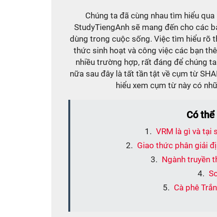
Chúng ta đã cùng nhau tìm hiểu qua 
StudyTiengAnh sẽ mang đến cho các bạ
dùng trong cuộc sống. Việc tìm hiểu rõ 
thức sinh hoạt và công việc các bạn t
nhiều trường hợp, rất đáng để chúng ta
nữa sau đây là tất tần tật về cụm từ SH
hiểu xem cụm từ này có nhữ
Có thể
VRM là gì và tại
Giao thức phân giải đ
Ngành truyền t
Sc
Cà phê Trắng