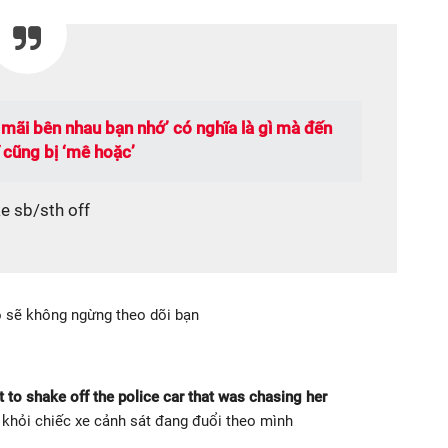
 mãi bên nhau bạn nhớ’ có nghĩa là gì mà đến
 cũng bị ‘mê hoặc’
e sb/sth off
đó sẽ không ngừng theo dõi bạn
t to shake off the police car that was chasing her
 khỏi chiếc xe cảnh sát đang đuổi theo mình