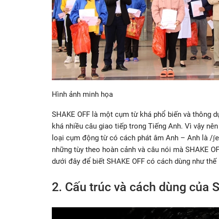
Hình ảnh minh họa
SHAKE OFF là một cụm từ khá phổ biến và thông dụn
khá nhiều câu giao tiếp trong Tiếng Anh. Vì vậy nê
loại cụm động từ có cách phát âm Anh – Anh là /ʃe
những tùy theo hoàn cảnh và câu nói mà SHAKE OF
dưới đây để biết SHAKE OFF có cách dùng như thế 
2. Cấu trúc và cách dùng của