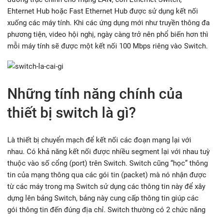
Ehternet Hub hoặc Fast Ethernet Hub được sử dụng kết nối
xuống các máy tính. Khi các ứng dụng mới như truyền thông đa
phương tiện, video hội nghị, ngày càng trở nên phổ biến hơn thì
mỗi máy tính sẽ được một kết nối 100 Mbps riêng vào Switch.
Những tính năng chính của
thiết bị switch là gì?
Là thiết bị chuyển mạch để kết nối các đoạn mạng lại với
nhau. Có khả năng kết nối được nhiều segment lại với nhau tuỳ
thuộc vào số cổng (port) trên Switch. Switch cũng “học” thông
tin của mạng thông qua các gói tin (packet) mà nó nhận được
từ các máy trong mạ Switch sử dụng các thông tin này để xây
dựng lên bảng Switch, bảng này cung cấp thông tin giúp các
gói thông tin đến đúng địa chỉ. Switch thường có 2 chức năng