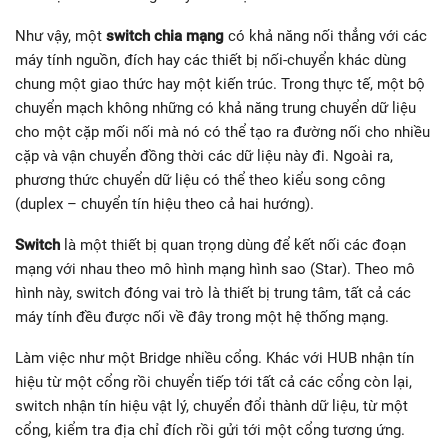
Như vậy, một
switch chia mạng
có khả năng nối thẳng với các
máy tính nguồn, đích hay các thiết bị nối-chuyển khác dùng
chung một giao thức hay một kiến trúc. Trong thực tế, một bộ
chuyển mạch không những có khả năng trung chuyển dữ liệu
cho một cặp mối nối mà nó có thể tạo ra đường nối cho nhiều
cặp và vận chuyển đồng thời các dữ liệu này đi. Ngoài ra,
phương thức chuyển dữ liệu có thể theo kiểu song công
(duplex – chuyển tín hiệu theo cả hai hướng).
Switch
là một thiết bị quan trọng dùng để kết nối các đoạn
mạng với nhau theo mô hình mạng hình sao (Star). Theo mô
hình này, switch đóng vai trò là thiết bị trung tâm, tất cả các
máy tính đều được nối về đây trong một hệ thống mạng.
Làm việc như một Bridge nhiều cổng. Khác với HUB nhận tín
hiệu từ một cổng rồi chuyển tiếp tới tất cả các cổng còn lại,
switch nhận tín hiệu vật lý, chuyển đổi thành dữ liệu, từ một
cổng, kiểm tra địa chỉ đích rồi gửi tới một cổng tương ứng.