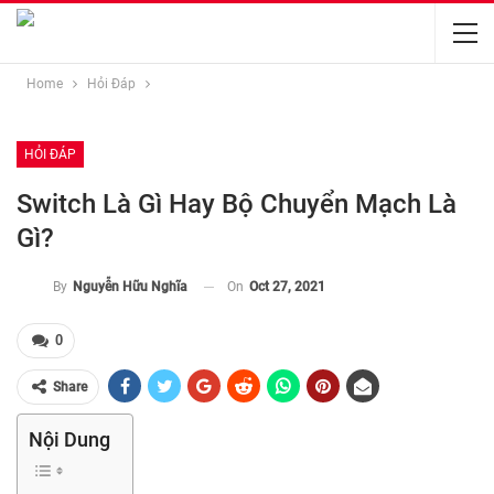
Home
Hỏi Đáp
HỎI ĐÁP
Switch Là Gì Hay Bộ Chuyển Mạch Là
Gì?
On
Oct 27, 2021
By
Nguyễn Hữu Nghĩa
0
Share
Nội Dung