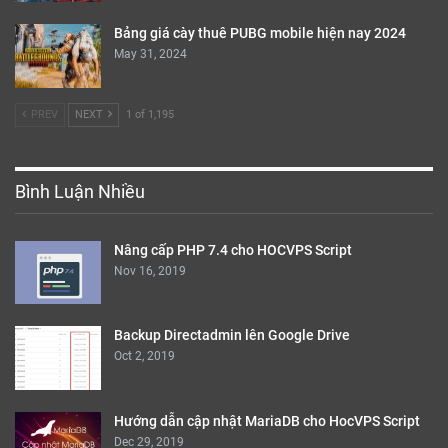
Bảng giá cày thuê PUBG mobile hiện nay 2024
May 31, 2024
PREV
NEXT
1 of 1,195
Bình Luận Nhiều
Nâng cấp PHP 7.4 cho HOCVPS Script
Nov 16, 2019
Backup Directadmin lên Google Drive
Oct 2, 2019
Hướng dẫn cập nhật MariaDB cho HocVPS Script
Dec 29, 2019