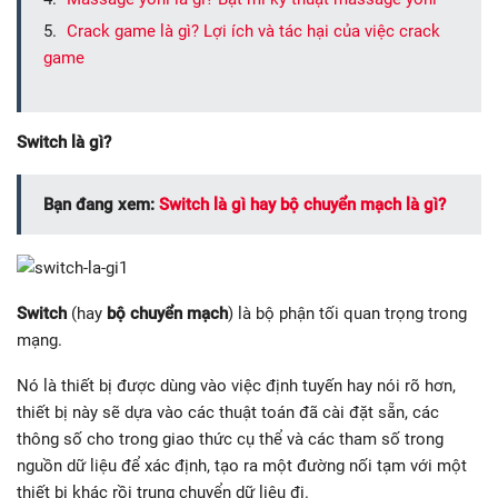
Crack game là gì? Lợi ích và tác hại của việc crack
game
Switch là gì?
Bạn đang xem:
Switch là gì hay bộ chuyển mạch là gì?
Switch
(hay
bộ chuyển mạch
) là bộ phận tối quan trọng trong
mạng.
Nó là thiết bị được dùng vào việc định tuyến hay nói rõ hơn,
thiết bị này sẽ dựa vào các thuật toán đã cài đặt sẵn, các
thông số cho trong giao thức cụ thể và các tham số trong
nguồn dữ liệu để xác định, tạo ra một đường nối tạm với một
thiết bị khác rồi trung chuyển dữ liệu đi.