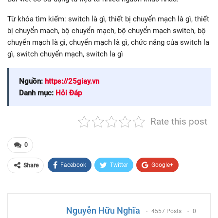
Từ khóa tìm kiếm: switch là gì, thiết bị chuyển mạch là gì, thiết
bị chuyển mạch, bộ chuyển mạch, bộ chuyển mạch switch, bộ
chuyển mạch là gì, chuyển mạch là gì, chức năng của switch la
gì, switch chuyển mạch, switch la gì
Nguồn:
https://25giay.vn
Danh mục:
Hỏi Đáp
Rate this post
0
Facebook
Twitter
Google+
Share
ReddIt
WhatsApp
Pinterest
Email
Nguyễn Hữu Nghĩa
4557 Posts
0