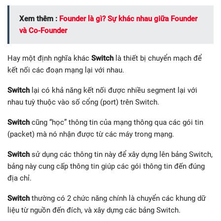
Xem thêm :
Founder là gì? Sự khác nhau giữa Founder
và Co-Founder
Hay một định nghĩa khác
Switch
là thiết bị chuyển mạch để
kết nối các đoạn mạng lại với nhau.
Switch
lại có khả năng kết nối được nhiều segment lại với
nhau tuỳ thuộc vào số cổng (port) trên Switch.
Switch
cũng “học” thông tin của mạng thông qua các gói tin
(packet) mà nó nhận được từ các máy trong mạng.
Switch
sử dụng các thông tin này để xây dựng lên bảng Switch,
bảng này cung cấp thông tin giúp các gói thông tin đến đúng
địa chỉ.
Switch
thường có 2 chức năng chính là chuyển các khung dữ
liệu từ nguồn đến đích, và xây dựng các bảng Switch.