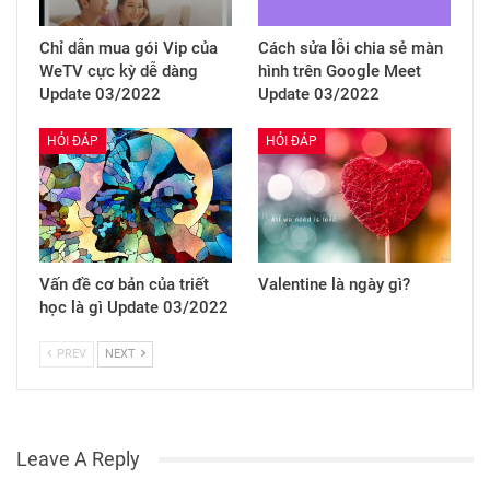
Chỉ dẫn mua gói Vip của
Cách sửa lỗi chia sẻ màn
WeTV cực kỳ dễ dàng
hình trên Google Meet
Update 03/2022
Update 03/2022
HỎI ĐÁP
HỎI ĐÁP
Vấn đề cơ bản của triết
Valentine là ngày gì?
học là gì Update 03/2022
PREV
NEXT
Leave A Reply