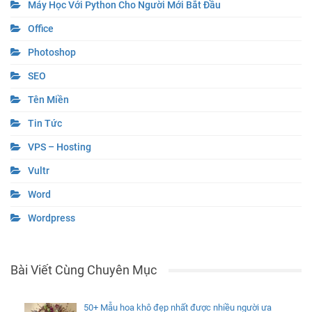
Máy Học Với Python Cho Người Mới Bắt Đầu
Office
Photoshop
SEO
Tên Miền
Tin Tức
VPS – Hosting
Vultr
Word
Wordpress
Bài Viết Cùng Chuyên Mục
50+ Mẫu hoa khô đẹp nhất được nhiều người ưa