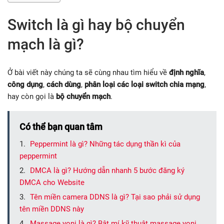
Switch là gì hay bộ chuyển
mạch là gì?
Ở bài viết này chúng ta sẽ cùng nhau tìm hiểu về
định nghĩa
,
công dụng
,
cách dùng
,
phân loại các loại switch chia mạng
,
hay còn gọi là
bộ chuyển mạch
.
Có thể bạn quan tâm
Peppermint là gì? Những tác dụng thần kì của
peppermint
DMCA là gì? Hướng dẫn nhanh 5 bước đăng ký
DMCA cho Website
Tên miền camera DDNS là gì? Tại sao phải sử dụng
tên miền DDNS này
Massage yoni là gì? Bật mí kỹ thuật massage yoni