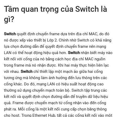
Tầm quan trọng của Switch là
gì?
Switch
quyết định chuyển frame dựa trên địa chỉ MAC, do đó
nó được xếp vào thiết bị Lớp 2. Chính nhờ Switch có khả năng
lựa chọn đường dẫn để quyết định chuyển frame nên mạng
LAN có thể hoạt động hiệu quả hơn.
Switch
nhận biết máy nào
kết nối với cổng của nó bằng cách học địa chỉ MAC nguồn
trong frame mà nó nhận được. Khi hai máy thực hiện liên lạc
với nhau.
Switch
chỉ thiết lập một mạch ảo giữa hai cổng
tương ứng mà không làm ảnh hưởng đến lưu thông trên các
cổng khác. Do đó, mạng LAN có hiệu suất hoạt động cao
thường sử dụng chuyển mạch toàn bộ. Switch tập trung các
kết nối và quyết định chọn đường dẫn để truyền dữ liệu hiệu
quả. Frame được chuyển mạch từ cổng nhận vào đến cổng
phát ra. Mỗi cổng là một kết nối cung cấp chọn băng thông
cho host. Trong Ethernet Hub, tất cả các cổng kết nối vào một