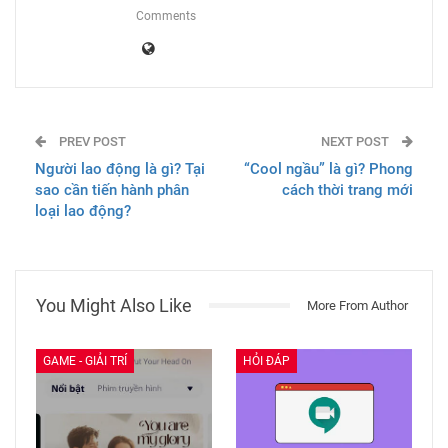
Comments
PREV POST
NEXT POST
Người lao động là gì? Tại
“Cool ngầu” là gì? Phong
sao cần tiến hành phân
cách thời trang mới
loại lao động?
You Might Also Like
More From Author
GAME - GIẢI TRÍ
HỎI ĐÁP