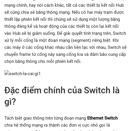
mạng chính, hay nói cách khác, tất cả các thiết bị kết nối Hub
sẽ cùng chia sẻ băng thông mạng. Nếu có hai máy trạm được
thiết lập phiên kết nối thì chúng sẽ sử dụng một lượng băng
thông đáng kể và hoạt động của các thiết bị còn lại kết nối
vào Hub sẽ bị giảm xuống. Để giải quyết tình trạng trên, Switch
xử lý mỗi cổng là một đoạn mạng (segment) riêng biệt. Khi
các máy ở các cổng khác nhau cần liên lạc với nhau, Switch sẽ
chuyển frame từ cổng này sang cổng kia và đảm bảo cung cấp
chọn băng thông cho mỗi phiên kết nối.
Đặc điểm chính của Switch là
gì?
Tách biệt giao thông trên từng đoạn mạng
Ethernet Switch
chia hệ thống mạng ra thành các đơn vị cực nhỏ gọi là