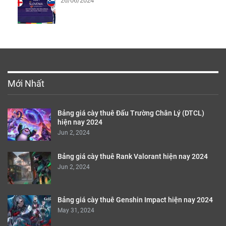
26/06/2024
Mới Nhất
Bảng giá cày thuê Đấu Trường Chân Lý (DTCL)
hiện nay 2024
Jun 2, 2024
Bảng giá cày thuê Rank Valorant hiện nay 2024
Jun 2, 2024
Bảng giá cày thuê Genshin Impact hiện nay 2024
May 31, 2024