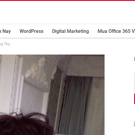
m Nay
WordPress
Digital Marketing
Mua Office 365 V
ng Thụ