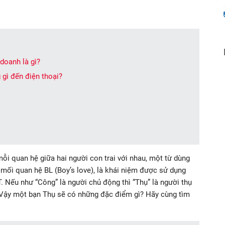
doanh là gì?
 gì đến điện thoại?
mỗi quan hệ giữa hai người con trai với nhau, một từ dùng
mối quan hệ BL (Boy’s love), là khái niệm được sử dụng
Nếu như “Công” là người chủ động thì “Thụ” là người thụ
 Vậy một bạn Thụ sẽ có những đặc điểm gì? Hãy cùng tìm