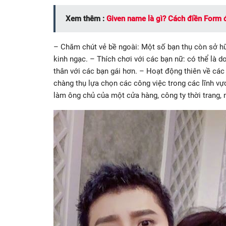
Xem thêm :
Given name là gì? Cách điền Form 
– Chăm chút vẻ bề ngoài: Một số bạn thụ còn sở h
kinh ngạc. – Thích chơi với các bạn nữ: có thể là do
thân với các bạn gái hơn. – Hoạt động thiên về các l
chàng thụ lựa chọn các công việc trong các lĩnh v
làm ông chủ của một cửa hàng, công ty thời trang, 