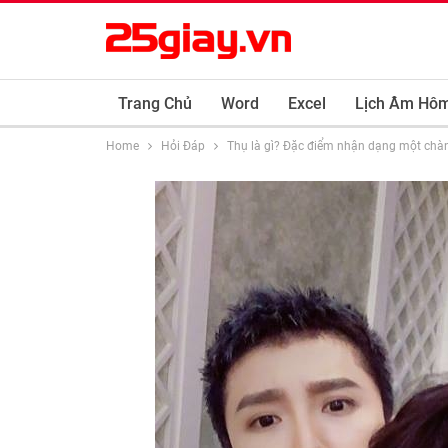
Trang Chủ
Word
Excel
Lịch Âm Hô
Home
Hỏi Đáp
Thụ là gì? Đặc điểm nhận dạng một chà