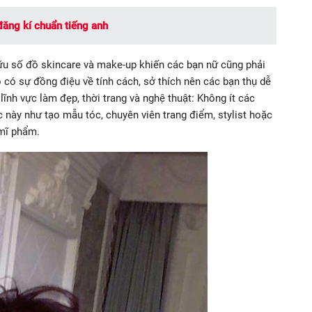
đăng kí chuẩn tiếng anh
ữu số đồ skincare và make-up khiến các bạn nữ cũng phải
 có sự đồng điệu về tính cách, sở thích nên các bạn thụ dễ
ĩnh vực làm đẹp, thời trang và nghệ thuật: Không ít các
ực này như tạo mẫu tóc, chuyên viên trang điểm, stylist hoặc
mĩ phẩm.