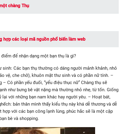
 một chàng Thụ
g hợp các loại mã nguồn phổ biến làm web
iểm để nhận dạng một bạn thụ là gì?
 sinh: Các bạn thụ thường có dáng người mảnh khảnh, nhỏ
bảo vệ, che chở), khuôn mặt thư sinh và có phần nữ tính. –
̀ng – Có phần yếu đuối, “yểu điệu thục nữ” Chàng thụ sẽ
ạnh như bưng bê vật nặng mà thường nhỏ nhẹ, từ tốn. Giống
lại với những bạn nam khác hay người yêu. – Hoạt bát,
hếch: bản thân mình thấy kiểu thụ này khá dễ thương và dễ
 hợp với các bạn công lạnh lùng, phúc hắc sẽ là một cặp
 bạn bè và shopping.