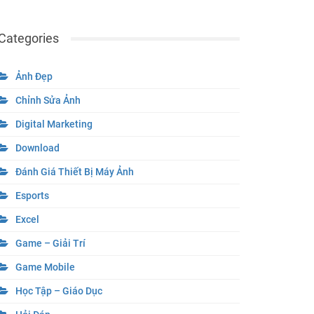
Categories
Ảnh Đẹp
Chỉnh Sửa Ảnh
Digital Marketing
Download
Đánh Giá Thiết Bị Máy Ảnh
Esports
Excel
Game – Giải Trí
Game Mobile
Học Tập – Giáo Dục