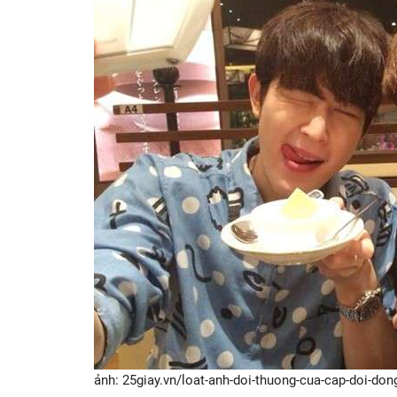
ảnh: 25giay.vn/loat-anh-doi-thuong-cua-cap-doi-don