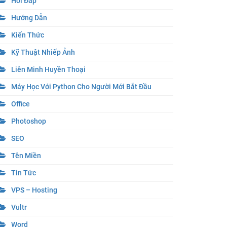
Hỏi Đáp
Hướng Dẫn
Kiến Thức
Kỹ Thuật Nhiếp Ảnh
Liên Minh Huyền Thoại
Máy Học Với Python Cho Người Mới Bắt Đầu
Office
Photoshop
SEO
Tên Miền
Tin Tức
VPS – Hosting
Vultr
Word