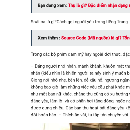
Bạn đang xem:
Thụ là gì? Đặc điểm nhận dạng
Soái ca là gì?Cách gọi người yêu trong tiếng Trung
Xem thêm :
Source Code (Mã nguồn) là gì? Tổn
Trong các bộ phim đam mỹ hay ngoài đời thực, đặc đ
– Dáng người nhỏ nhắn, mảnh khảnh, khuôn mặt thư
nhắn (kiểu nhìn là khiến người ta nảy sinh ý muốn 
Giọng nói nhỏ nhẹ, bẽn lẽn, dễ xấu hổ, ngượng ngu
không bao giờ làm những việc yêu cầu phải khỏe m
như một bạn nữ khác, chàng thụ cũng có xu hướng ỷ 
đáng yêu, lắm lời và có phần hơi tăng động, ngốc ng
được cưng chiều. Các bạn thụ hoạt bát đáng yêu kết
đôi hoàn hảo. – Thích ăn vặt, tụ tập tán chuyện với