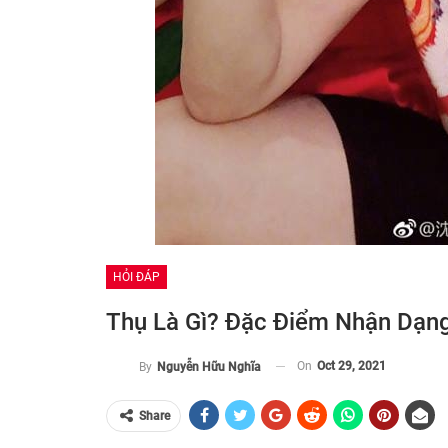
HỎI ĐÁP
Thụ Là Gì? Đặc Điểm Nhận Dạn
On
Oct 29, 2021
By
Nguyễn Hữu Nghĩa
Share