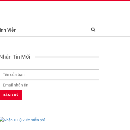
ĩnh Viễn
Nhận Tin Mới