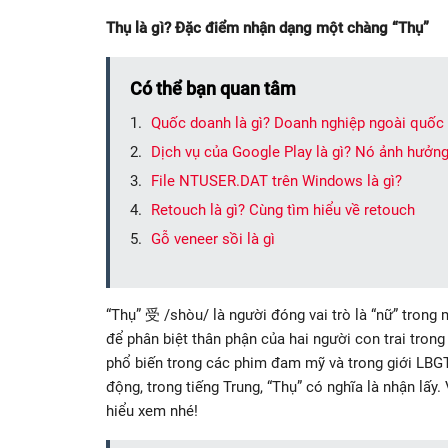
Thụ là gì? Đặc điểm nhận dạng một chàng “Thụ”
Có thể bạn quan tâm
Quốc doanh là gì? Doanh nghiệp ngoài quốc 
Dịch vụ của Google Play là gì? Nó ảnh hưởng
File NTUSER.DAT trên Windows là gì?
Retouch là gì? Cùng tìm hiểu về retouch
Gỗ veneer sồi là gì
“Thụ” 受 /shòu/ là người đóng vai trò là “nữ” trong 
để phân biệt thân phận của hai người con trai trong 
phổ biến trong các phim đam mỹ và trong giới LBGT. 
động, trong tiếng Trung, “Thụ” có nghĩa là nhận lấy.
hiểu xem nhé!