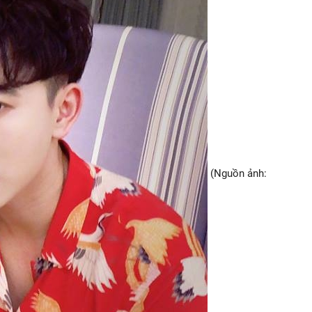
(Nguồn ảnh: