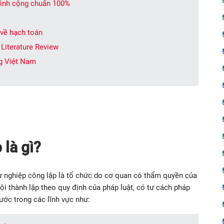
 bình cộng chuẩn 100%
 về hạch toán
 Literature Review
ng Việt Nam
 là gì?
ự nghiệp công lập là tổ chức do cơ quan có thẩm quyền của
hội thành lập theo quy định của pháp luật, có tư cách pháp
ước trong các lĩnh vực như: