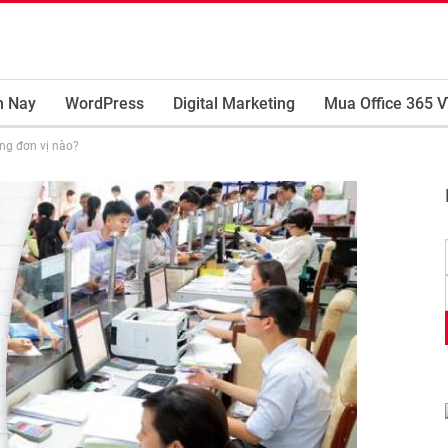
m Nay
WordPress
Digital Marketing
Mua Office 365 V
ững đơn vị nào?