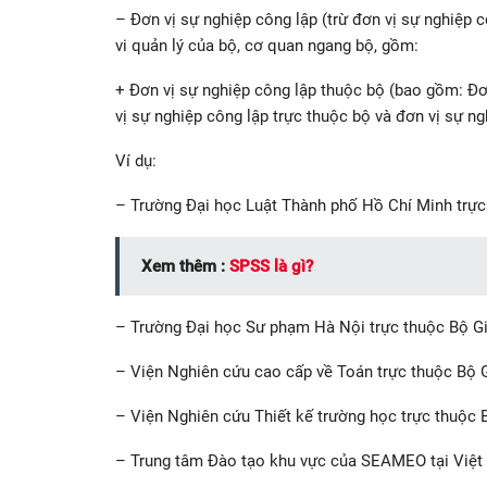
– Đơn vị sự nghiệp công lập (trừ đơn vị sự nghiệp
vi quản lý của bộ, cơ quan ngang bộ, gồm:
+ Đơn vị sự nghiệp công lập thuộc bộ (bao gồm: Đơ
vị sự nghiệp công lập trực thuộc bộ và đơn vị sự ng
Ví dụ:
– Trường Đại học Luật Thành phố Hồ Chí Minh trực
Xem thêm :
SPSS là gì?
– Trường Đại học Sư phạm Hà Nội trực thuộc Bộ Gi
– Viện Nghiên cứu cao cấp về Toán trực thuộc Bộ G
– Viện Nghiên cứu Thiết kế trường học trực thuộc 
– Trung tâm Đào tạo khu vực của SEAMEO tại Việt 