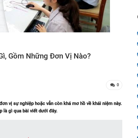
 Gì, Gồm Những Đơn Vị Nào?
0
 đơn vị sự nghiệp hoặc vẫn còn khá mơ hồ về khái niệm này.
là gì qua bài viết dưới đây.