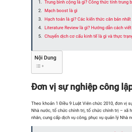
Trung bình cộng là gì? Công thức tính trung
Mạch boost là gì
Hạch toán là gì? Các kiến thức căn bản nhất
Literature Review là gì? Hướng dẫn cách viết
Chuyển dịch cơ cấu kinh tế là gì và thực trạ
Nội Dung
Đơn vị sự nghiệp công lập
Theo khoản 1 Điều 9 Luật Viên chức 2010, đơn vị s
Nhà nước, tổ chức chính trị, tổ chức chính trị – xã 
nhân, cung cấp dịch vụ công, phục vụ quản lý Nhà n