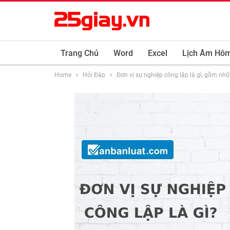
Trang Chủ
Word
Excel
Lịch Âm Hô
Home
Hỏi Đáp
Đơn vị sự nghiệp công lập là gì, gồm nh