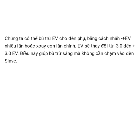
Chúng ta có thể bù trừ EV cho đèn phụ, bằng cách nhấn -+EV
nhiều lần hoặc xoay con lăn chính. EV sẽ thay đổi từ -3.0 đến +
3.0 EV. Điều này giúp bù trừ sáng mà không cần chạm vào đèn
Slave.