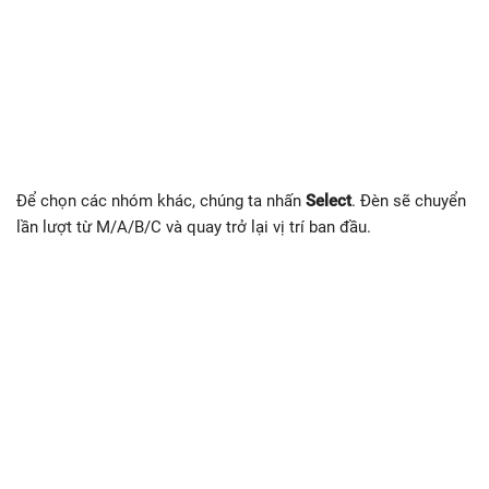
Để chọn các nhóm khác, chúng ta nhấn
Select
. Đèn sẽ chuyển
lần lượt từ M/A/B/C và quay trở lại vị trí ban đầu.