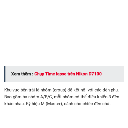
Xem thêm :
Chụp Time lapse trên Nikon D7100
Khu vực bên trái là nhóm (group) để kết nối với các đèn phụ.
Bao gồm ba nhóm A/B/C, mỗi nhóm có thể điều khiển 3 đèn
khác nhau. Ký hiệu M (Master), dành cho chiếc đèn chủ .