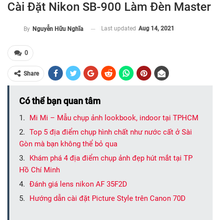
Cài Đặt Nikon SB-900 Làm Đèn Master
Last updated
Aug 14, 2021
By
Nguyễn Hữu Nghĩa
0
Share
Có thể bạn quan tâm
Mi Mi – Mẫu chụp ảnh lookbook, indoor tại TPHCM
Top 5 địa điểm chụp hình chất như nước cất ở Sài
Gòn mà bạn không thể bỏ qua
Khám phá 4 địa điểm chụp ảnh đẹp hút mắt tại TP
Hồ Chí Minh
Đánh giá lens nikon AF 35F2D
Hướng dẫn cài đặt Picture Style trên Canon 70D