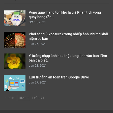
Vòng quay hàng tồn kho là gì? Phân tích vòng
quay hàng tồn…
Oct 13, 2021
Phơi sáng (Exposure) trong nhiếp ảnh, những khái
niệm cơ bản
Jun 26, 2021
Ý tưởng chụp ảnh hoa thật lung linh vào ban đêm
bạn đã biết…
Jun 28, 2021
Lưu trữ ảnh an toàn trên Google Drive
Jun 27, 2021
PREV
NEXT
1 of 1,195