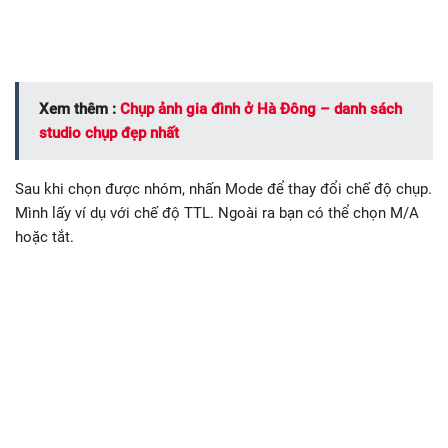
Xem thêm :
Chụp ảnh gia đình ở Hà Đông – danh sách
studio chụp đẹp nhất
Sau khi chọn được nhóm, nhấn Mode để thay đổi chế độ chụp.
Mình lấy ví dụ với chế độ TTL. Ngoài ra bạn có thể chọn M/A
hoặc tắt.