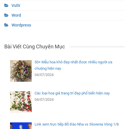
Vultr
Word
Wordpress
Bài Viết Cùng Chuyên Mục
50+ Mẫu hoa khô đẹp nhất được nhiều người ưa
chuộng hiện nay
04/07/2024
Các loại hoa giả trang trí đẹp phổ biến hiện nay
04/07/2024
Link xem trực tiếp Bồ Đào Nha vs Slovenia Vòng 1/8