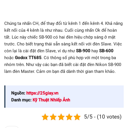
Chúng ta nhấn CH, để thay đổi từ kênh 1 đến kênh 4. Khả năng
kết nối của 4 kênh là như nhau. Cuối cùng nhấn Ok để hoàn
tất. Lúc này chiếc SB-900 có hai đèn hiệu chớp sáng ở mặt
trước. Cho biết trạng thái sẵn sàng kết nối với đèn Slave. Việc
còn lại là cài đặt đèn Slave, ví dụ như
SB-900
hay
SB-600
hoặc
Godox TT685
. Có thông số phù hợp với một trong ba
nhóm trên. Như vậy các bạn đã biết cài đặt đèn Nikon SB-900
làm đèn Master. Cảm ơn bạn đã dành thời gian tham khảo.
Nguồn:
https://25giay.vn
Danh mục:
Kỹ Thuật Nhiếp Ảnh
5/5 - (10 votes)