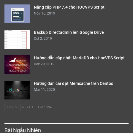
Nâng cấp PHP 7.4 cho HOCVPS Script
Nov 16, 2019
Backup Directadmin lên Google Drive
Oct 2, 2019
Hướng dẫn cập nhật MariaDB cho HocVPS Script
Dec 29, 2019
Hướng dẫn cài đặt Memcache trên Centos
Mar 11, 2020
PREV
NEXT
1 of 1,194
Bài Ngẫu Nhiên