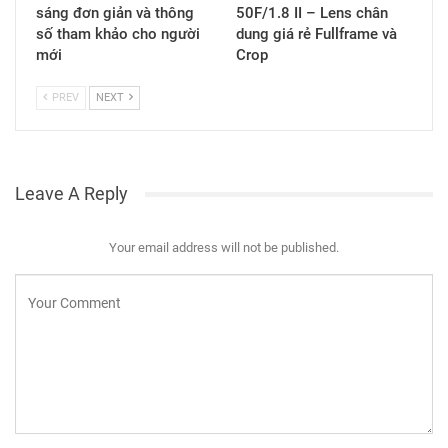
sáng đơn giản và thông
50F/1.8 II – Lens chân
số tham khảo cho người
dung giá rẻ Fullframe và
mới
Crop
PREV
NEXT
Leave A Reply
Your email address will not be published.