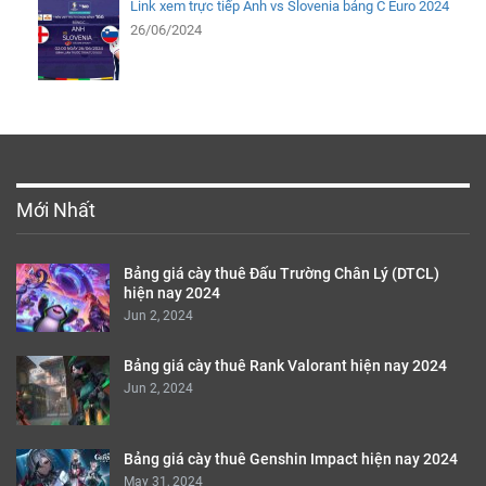
Link xem trực tiếp Anh vs Slovenia bảng C Euro 2024
26/06/2024
Mới Nhất
Bảng giá cày thuê Đấu Trường Chân Lý (DTCL)
hiện nay 2024
Jun 2, 2024
Bảng giá cày thuê Rank Valorant hiện nay 2024
Jun 2, 2024
Bảng giá cày thuê Genshin Impact hiện nay 2024
May 31, 2024