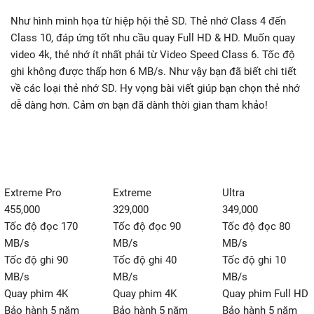
Như hình minh họa từ hiệp hội thẻ SD. Thẻ nhớ Class 4 đến
Class 10, đáp ứng tốt nhu cầu quay Full HD & HD. Muốn quay
video 4k, thẻ nhớ ít nhất phải từ Video Speed Class 6. Tốc độ
ghi không được thấp hơn 6 MB/s. Như vậy bạn đã biết chi tiết
về các loại thẻ nhớ SD. Hy vọng bài viết giúp bạn chọn thẻ nhớ
dễ dàng hơn. Cảm ơn bạn đã dành thời gian tham khảo!
Extreme
Ultra
Extreme Pro
329,000
349,000
455,000
Tốc độ đọc 90
Tốc độ đọc 80
Tốc độ đọc 170
MB/s
MB/s
MB/s
Tốc độ ghi 40
Tốc độ ghi 10
Tốc độ ghi 90
MB/s
MB/s
MB/s
Quay phim 4K
Quay phim Full HD
Quay phim 4K
Bảo hành 5 năm
Bảo hành 5 năm
Bảo hành 5 năm