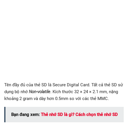
Tên đầy đủ của thẻ SD là Secure Digital Card. Tất cả thẻ SD sử
dụng bộ nhớ
Non-volatile
. Kích thước 32 × 24 × 2.1 mm, nặng
khoảng 2 gram và dày hơn 0.5mm so với các thẻ MMC.
Bạn đang xem:
Thẻ nhớ SD là gì? Cách chọn thẻ nhớ SD