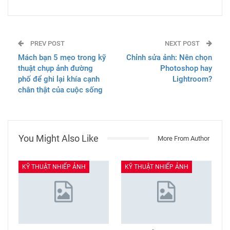
PREV POST
NEXT POST
Mách bạn 5 mẹo trong kỹ
Chỉnh sửa ảnh: Nên chọn
thuật chụp ảnh đường
Photoshop hay
phố để ghi lại khía cạnh
Lightroom?
chân thật của cuộc sống
You Might Also Like
More From Author
KỸ THUẬT NHIẾP ẢNH
KỸ THUẬT NHIẾP ẢNH