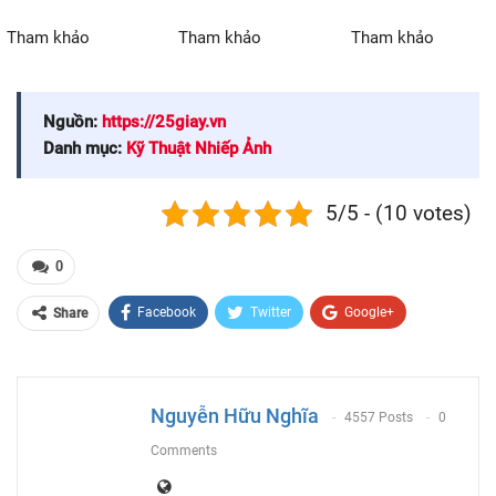
Tham khảo
Tham khảo
Tham khảo
Nguồn:
https://25giay.vn
Danh mục:
Kỹ Thuật Nhiếp Ảnh
5/5 - (10 votes)
0
Facebook
Twitter
Google+
Share
ReddIt
WhatsApp
Pinterest
Email
Nguyễn Hữu Nghĩa
4557 Posts
0
Comments