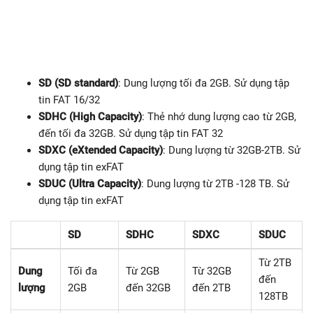
SD (SD standard)
: Dung lượng tối đa 2GB. Sử dụng tập
tin FAT 16/32
SDHC (High Capacity)
: Thẻ nhớ dung lượng cao từ 2GB,
đến tối đa 32GB. Sử dụng tập tin FAT 32
SDXC (eXtended Capacity)
: Dung lượng từ 32GB-2TB. Sử
dụng tập tin exFAT
SDUC (Ultra Capacity)
: Dung lượng từ 2TB -128 TB. Sử
dụng tập tin exFAT
SD
SDHC
SDXC
SDUC
Từ 2TB
Dung
Tối đa
Từ 2GB
Từ 32GB
đến
lượng
2GB
đến 32GB
đến 2TB
128TB