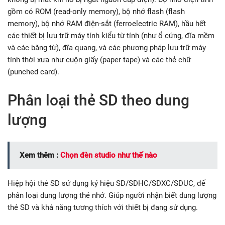
gồm có ROM (read-only memory), bộ nhớ flash (flash
memory), bộ nhớ RAM điện-sắt (ferroelectric RAM), hầu hết
các thiết bị lưu trữ máy tính kiểu từ tính (như ổ cứng, đĩa mềm
và các băng từ), đĩa quang, và các phương pháp lưu trữ máy
tính thời xưa như cuộn giấy (paper tape) và các thẻ chữ
(punched card).
Phân loại thẻ SD theo dung
lượng
Xem thêm :
Chọn đèn studio như thế nào
Hiệp hội thẻ SD sử dụng ký hiệu SD/SDHC/SDXC/SDUC, để
phân loại dung lượng thẻ nhớ. Giúp người nhận biết dung lượng
thẻ SD và khả năng tương thích với thiết bị đang sử dụng.