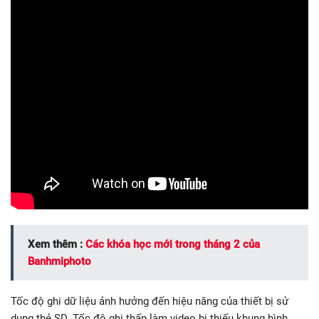
Xem thêm :
Các khóa học mới trong tháng 2 của
Banhmiphoto
Tốc độ ghi dữ liệu ảnh hưởng đến hiệu năng của thiết bị sử
dụng thẻ SD. Tốc độ ghi thấp làm video bị thiếu khung hình,