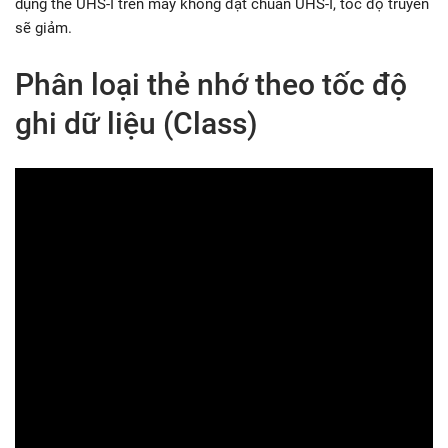
dụng thẻ UHS-I trên máy không đạt chuẩn UHS-I, tốc độ truyền
sẽ giảm.
Phân loại thẻ nhớ theo tốc độ
ghi dữ liệu (Class)