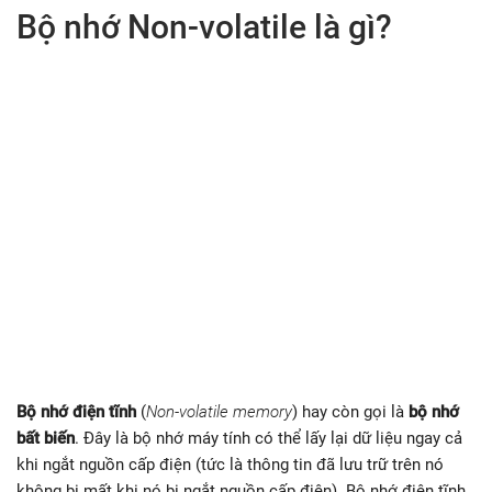
Bộ nhớ Non-volatile là gì?
Bộ nhớ điện tĩnh
(
Non-volatile memory
) hay còn gọi là
bộ nhớ
bất biến
. Đây là bộ nhớ máy tính có thể lấy lại dữ liệu ngay cả
khi ngắt nguồn cấp điện (tức là thông tin đã lưu trữ trên nó
không bị mất khi nó bị ngắt nguồn cấp điện). Bộ nhớ điện tĩnh