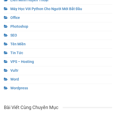
Liên Minh Huyền Thoại
Máy Học Với Python Cho Người Mới Bắt Đầu
Office
Photoshop
SEO
Tên Miền
Tin Tức
VPS – Hosting
Vultr
Word
Wordpress
Bài Viết Cùng Chuyên Mục