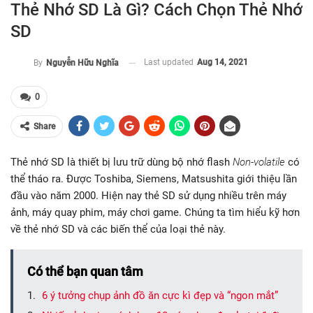
Thẻ Nhớ SD Là Gì? Cách Chọn Thẻ Nhớ
SD
Last updated
Aug 14, 2021
By
Nguyễn Hữu Nghĩa
0
Share
Thẻ nhớ SD là thiết bị lưu trữ dùng bộ nhớ flash
Non-volatile
có
thể tháo ra. Được Toshiba, Siemens, Matsushita giới thiệu lần
đầu vào năm 2000. Hiện nay thẻ SD sử dụng nhiều trên máy
ảnh, máy quay phim, máy chơi game. Chúng ta tìm hiểu kỹ hơn
về thẻ nhớ SD và các biến thể của loại thẻ này.
Có thể bạn quan tâm
6 ý tưởng chụp ảnh đồ ăn cực kì đẹp và “ngon mắt”