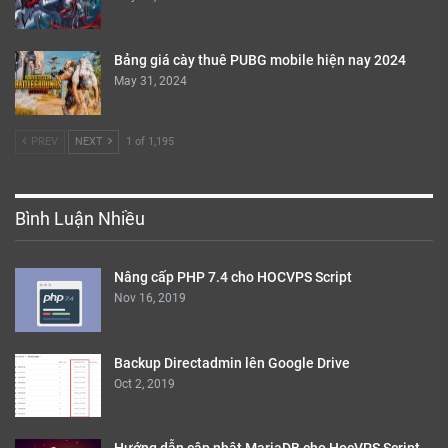
Bảng giá cày thuê PUBG mobile hiện nay 2024
May 31, 2024
PREV
NEXT
1 of 1,195
Bình Luận Nhiều
Nâng cấp PHP 7.4 cho HOCVPS Script
Nov 16, 2019
Backup Directadmin lên Google Drive
Oct 2, 2019