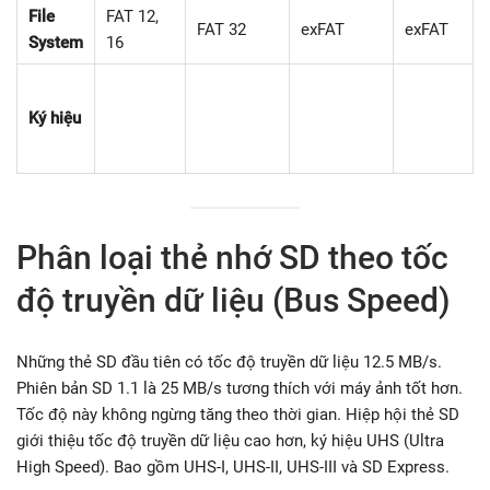
File
FAT 12,
FAT 32
exFAT
exFAT
System
16
Ký hiệu
Phân loại thẻ nhớ SD theo tốc
độ truyền dữ liệu (Bus Speed)
Những thẻ SD đầu tiên có tốc độ truyền dữ liệu 12.5 MB/s.
Phiên bản SD 1.1 là 25 MB/s tương thích với máy ảnh tốt hơn.
Tốc độ này không ngừng tăng theo thời gian. Hiệp hội thẻ SD
giới thiệu tốc độ truyền dữ liệu cao hơn, ký hiệu UHS (Ultra
High Speed). Bao gồm UHS-I, UHS-II, UHS-III và SD Express.