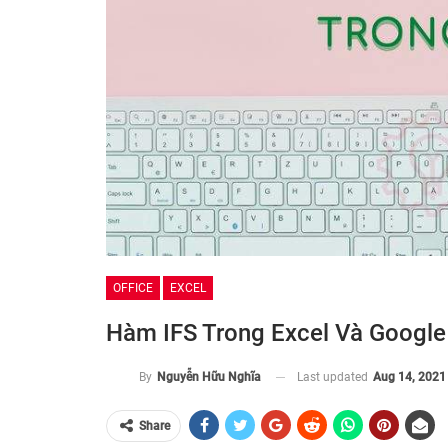
OFFICE
EXCEL
Hàm IFS Trong Excel Và Google
Last updated
Aug 14, 2021
By
Nguyễn Hữu Nghĩa
Share