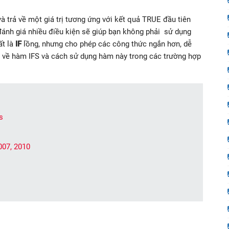
à trả về một giá trị tương ứng với kết quả TRUE đầu tiên
ánh giá nhiều điều kiện sẽ giúp bạn không phải sử dụng
ất là
IF
lồng, nhưng cho phép các công thức ngắn hơn, dễ
ạn về hàm IFS và cách sử dụng hàm này trong các trường hợp
s
007, 2010