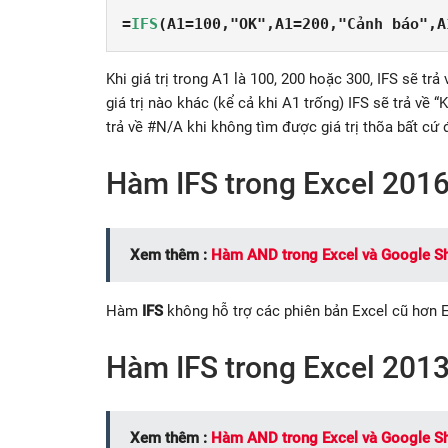
=
IFS
(A1=100,"OK",A1=200,"Cảnh báo",A
Khi giá trị trong A1 là 100, 200 hoặc 300, IFS sẽ tr
giá trị nào khác (kể cả khi A1 trống) IFS sẽ trả về
trả về #N/A khi không tìm được giá trị thõa bất cứ 
Hàm IFS trong Excel 201
Xem thêm :
Hàm AND trong Excel và Google S
Hàm
IFS
không hỗ trợ các phiên bản Excel cũ hơn E
Hàm IFS trong Excel 201
Xem thêm :
Hàm AND trong Excel và Google S