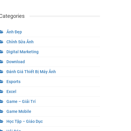
Categories
Ảnh Đẹp
Chỉnh Sửa Ảnh
Digital Marketing
Download
Đánh Giá Thiết Bị Máy Ảnh
Esports
Excel
Game – Giải Trí
Game Mobile
Học Tập – Giáo Dục