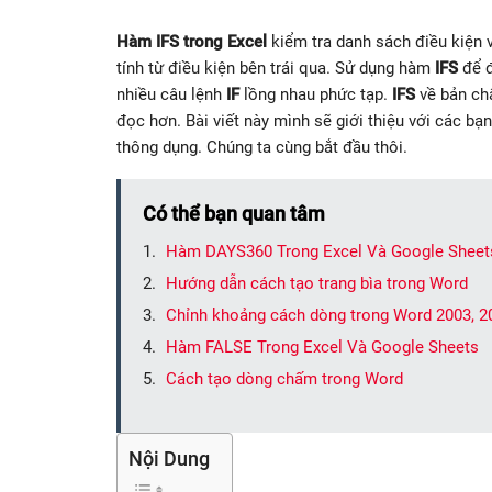
Hàm IFS trong Excel
kiểm tra danh sách điều kiện v
tính từ điều kiện bên trái qua. Sử dụng hàm
IFS
để đ
nhiều câu lệnh
IF
lồng nhau phức tạp.
IFS
về bản ch
đọc hơn. Bài viết này mình sẽ giới thiệu với các b
thông dụng. Chúng ta cùng bắt đầu thôi.
Có thể bạn quan tâm
Hàm DAYS360 Trong Excel Và Google Sheet
Hướng dẫn cách tạo trang bìa trong Word
Chỉnh khoảng cách dòng trong Word 2003, 2
Hàm FALSE Trong Excel Và Google Sheets
Cách tạo dòng chấm trong Word
Nội Dung