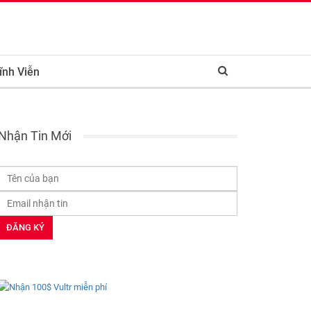
ĩnh Viễn
Nhận Tin Mới