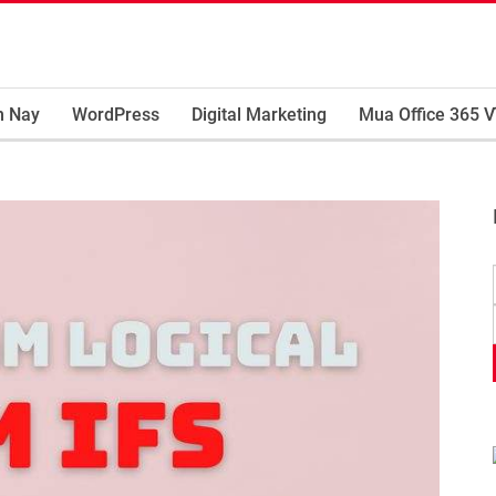
m Nay
WordPress
Digital Marketing
Mua Office 365 V