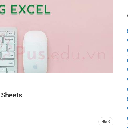
 Sheets
0