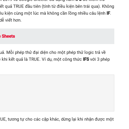
kết quả TRUE đầu tiên (tính từ điều kiện bên trái qua). Không
iều kiện cùng một lúc mà không cần lồng nhiều câu lệnh
IF
.
dễ viết hơn.
e Sheets
uả. Mỗi phép thử đại diện cho một phép thử logic trả về
ề khi kết quả là TRUE. Ví dụ, một công thức
IFS
với 3 phép
RUE, tương tự cho các cặp khác, dừng lại khi nhận được một