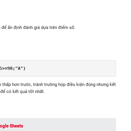
để ấn định đánh giá dựa trên điểm số.
5>=90;"A")
 thấp hơn trước, tránh trường hợp điều kiện đúng nhưng kết
để có kết quả tốt nhất.
gle Sheets