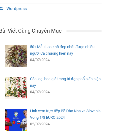
Wordpress
Bài Viết Cùng Chuyên Mục
50+ Mẫu hoa khô đẹp nhất được nhiều
người ưa chuộng hiện nay
phẩy (,) hay chấm phẩy (;)
04/07/2024
Các loại hoa giả trang trí đẹp phổ biến hiện
nay
04/07/2024
Link xem trực tiếp Bồ Đào Nha vs Slovenia
Vòng 1/8 EURO 2024
02/07/2024