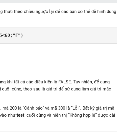
g thức theo chiều ngược lại để các bạn có thể dễ hình dung
5<60;"F")
ng khi tất cả các điều kiện là FALSE. Tuy nhiên, để cung
t
cuối cùng, theo sau là giá trị để sử dụng làm giá trị mặc
”, mã 200 là “Cảnh báo” và mã 300 là “Lỗi”. Bất kỳ giá trị mã
 vào như
test
cuối cùng và hiển thị “Không hợp lệ” được cài