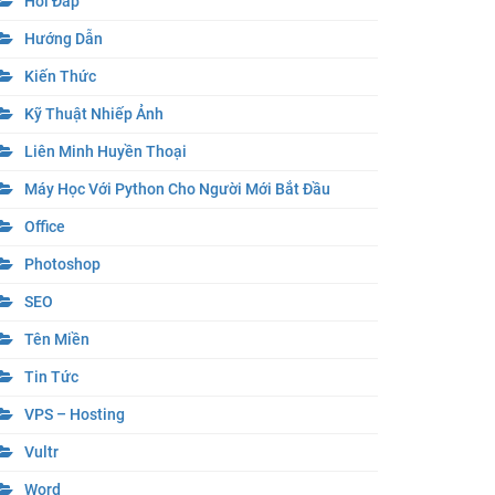
Hỏi Đáp
Hướng Dẫn
Kiến Thức
Kỹ Thuật Nhiếp Ảnh
Liên Minh Huyền Thoại
Máy Học Với Python Cho Người Mới Bắt Đầu
Office
Photoshop
SEO
Tên Miền
Tin Tức
VPS – Hosting
Vultr
Word