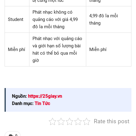
bị cùng một lúc
tháng
Phát nhạc không có
4,99 đô la mỗi
Student
quảng cáo với giá 4,99
tháng
đô la mỗi tháng
Phát nhạc với quảng cáo
và giới hạn số lượng bài
Miễn phí
Miễn phí
hát có thể bỏ qua mỗi
giờ
Nguồn:
https://25giay.vn
Danh mục:
Tin Tức
Rate this post
0