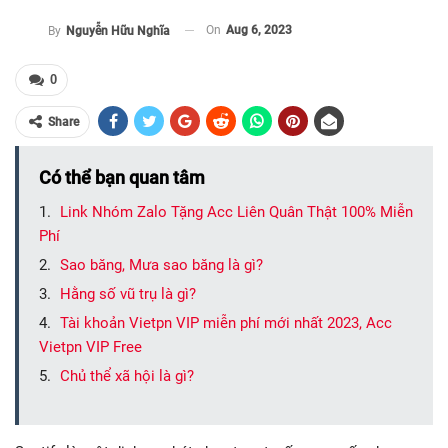
On
Aug 6, 2023
By
Nguyễn Hữu Nghĩa
0
Share
Có thể bạn quan tâm
Link Nhóm Zalo Tặng Acc Liên Quân Thật 100% Miễn
Phí
Sao băng, Mưa sao băng là gì?
Hằng số vũ trụ là gì?
Tài khoản Vietpn VIP miễn phí mới nhất 2023, Acc
Vietpn VIP Free
Chủ thể xã hội là gì?