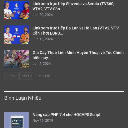
Link xem trực tiếp Slovenia vs Serbia (TV360,
VTV2, VTV Cần…
Jun 20, 2024
Link xem trực tiếp Ba Lan vs Hà Lan (VTV2, VTV
Cần Thơ) EURO…
Jun 16, 2024
Giá Cày Thuê Liên Minh Huyền Thoại và Tốc Chiến
hiện nay…
Jun 2, 2024
PREV
NEXT
1 of 1,195
Bình Luận Nhiều
Nâng cấp PHP 7.4 cho HOCVPS Script
Nov 16, 2019