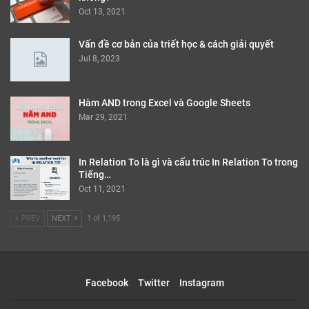
Oct 13, 2021
Vấn đề cơ bản của triết học & cách giải quyết
Jul 8, 2023
Hàm AND trong Excel và Google Sheets
Mar 29, 2021
In Relation To là gì và cấu trúc In Relation To trong
Tiếng…
Oct 11, 2021
PREV
NEXT
1 of 1,195
Facebook
Twitter
Instagram