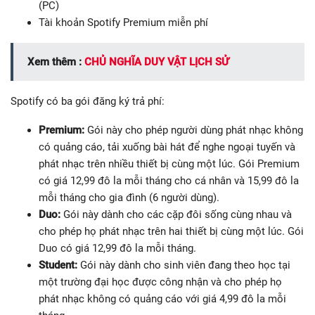
(PC)
Tài khoản Spotify Premium miễn phí
Xem thêm :
CHỦ NGHĨA DUY VẬT LỊCH SỬ
Spotify có ba gói đăng ký trả phí:
Premium:
Gói này cho phép người dùng phát nhạc không
có quảng cáo, tải xuống bài hát để nghe ngoại tuyến và
phát nhạc trên nhiều thiết bị cùng một lúc. Gói Premium
có giá 12,99 đô la mỗi tháng cho cá nhân và 15,99 đô la
mỗi tháng cho gia đình (6 người dùng).
Duo:
Gói này dành cho các cặp đôi sống cùng nhau và
cho phép họ phát nhạc trên hai thiết bị cùng một lúc. Gói
Duo có giá 12,99 đô la mỗi tháng.
Student:
Gói này dành cho sinh viên đang theo học tại
một trường đại học được công nhận và cho phép họ
phát nhạc không có quảng cáo với giá 4,99 đô la mỗi