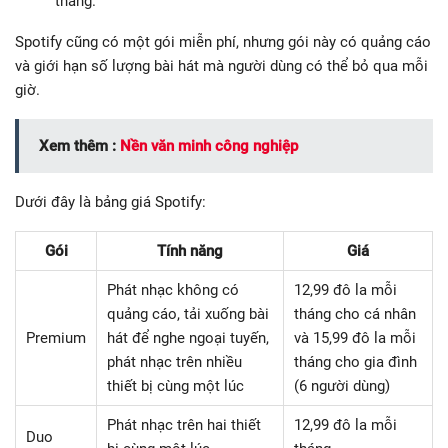
tháng.
Spotify cũng có một gói miễn phí, nhưng gói này có quảng cáo
và giới hạn số lượng bài hát mà người dùng có thể bỏ qua mỗi
giờ.
Xem thêm :
Nền văn minh công nghiệp
Dưới đây là bảng giá Spotify:
Gói
Tính năng
Giá
Phát nhạc không có
12,99 đô la mỗi
quảng cáo, tải xuống bài
tháng cho cá nhân
Premium
hát để nghe ngoại tuyến,
và 15,99 đô la mỗi
phát nhạc trên nhiều
tháng cho gia đình
thiết bị cùng một lúc
(6 người dùng)
Phát nhạc trên hai thiết
12,99 đô la mỗi
Duo