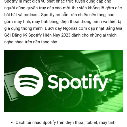
Spotify là một dịch vụ phát nhạc trực tuyến cung cấp cho
người dùng quyền truy cập vào một thư viện khổng lồ gồm các
bài hát và podcast. Spotify có sẵn trên nhiều nền tảng, bao
gồm máy tính, máy tính bảng, điện thoại thông minh và thiết bị
gia dụng thông minh. Dưới đây Ngonaz.com cập nhật Bảng Giá
Gói Đăng Ký Spotify Hiện Nay 2023 dành cho những ai thích
nghe nhạc trên nền tảng này.
Cách tải nhạc Spotify trên điện thoại, tablet, máy tính