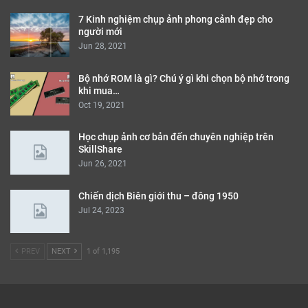
7 Kinh nghiệm chụp ảnh phong cảnh đẹp cho
người mới
Jun 28, 2021
Bộ nhớ ROM là gì? Chú ý gì khi chọn bộ nhớ trong
khi mua…
Oct 19, 2021
Học chụp ảnh cơ bản đến chuyên nghiệp trên
SkillShare
Jun 26, 2021
Chiến dịch Biên giới thu – đông 1950
Jul 24, 2023
PREV
NEXT
1 of 1,195