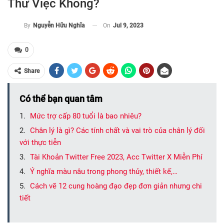
Thử Việc Không?
On
Jul 9, 2023
By
Nguyễn Hữu Nghĩa
0
Share
Có thể bạn quan tâm
Mức trợ cấp 80 tuổi là bao nhiêu?
Chân lý là gì? Các tính chất và vai trò của chân lý đối
với thực tiễn
Tài Khoản Twitter Free 2023, Acc Twitter X Miễn Phí
Ý nghĩa màu nâu trong phong thủy, thiết kế,…
Cách vẽ 12 cung hoàng đạo đẹp đơn giản nhưng chi
tiết