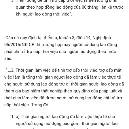
Tiền lương để tính trợ cấp thôi việc là tiền lương bình
quân theo hợp đồng lao động của 06 tháng liền kề trước
khi người lao động thôi việc”.
Căn cứ quy định tại điểm a, khoản 3, điều 14, Nghị định
05/2015/NĐ-CP thì trường hợp này người sử dụng lao động
phải chi trả trợ cấp thôi việc cho người lao động theo mức
sau:
” …3. Thời gian làm việc để tính trợ cấp thôi việc, trợ cấp mất
việc làm là tổng thời gian người lao động đã làm việc thực tế
cho người sử dụng lao động trừ đi thời gian người lao động đã
tham gia bảo hiểm thất nghiệp theo quy định của pháp luật và
thời gian làm việc đã được người sử dụng lao động chi trả trợ
cấp thôi việc. Trong đó:
a) Thời gian người lao động đã làm việc thực tế cho
người sử dụng lao động bao gồm: thời gian người lao