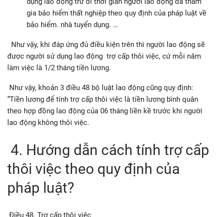
dụng lao động trừ đi thời gian người lao động đã tham
gia bảo hiểm thất nghiệp theo quy định của pháp luật về
bảo hiểm. nhà tuyển dụng. …
Như vậy, khi đáp ứng đủ điều kiện trên thì người lao động sẽ
được người sử dụng lao động trợ cấp thôi việc, cứ mỗi năm
làm việc là 1/2 tháng tiền lương.
Như vậy, khoản 3 điều 48 bộ luật lao động cũng quy định:
“Tiền lương để tính trợ cấp thôi việc là tiền lương bình quân
theo hợp đồng lao động của 06 tháng liền kề trước khi người
lao động không thôi việc.
4. Hướng dẫn cách tính trợ cấp
thôi việc theo quy định của
pháp luật?
Điều 48. Trợ cấp thôi việc