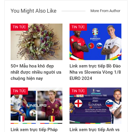
You Might Also Like
More From Author
TIN TỨC
TIN TỨC
50+ Mẫu hoa khô đẹp
Link xem trực tiếp Bồ Đào
nhất được nhiều người ưa
Nha vs Slovenia Vòng 1/8
chuộng hiện nay
EURO 2024
TIN TỨC
TIN TỨC
Link xem trực tiếp Pháp
Link xem trực tiếp Anh vs