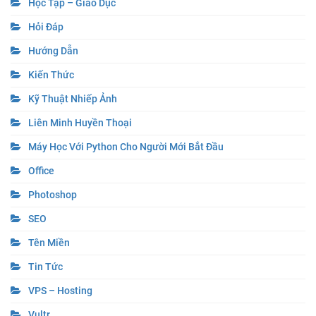
Học Tập – Giáo Dục
Hỏi Đáp
Hướng Dẫn
Kiến Thức
Kỹ Thuật Nhiếp Ảnh
Liên Minh Huyền Thoại
Máy Học Với Python Cho Người Mới Bắt Đầu
Office
Photoshop
SEO
Tên Miền
Tin Tức
VPS – Hosting
Vultr