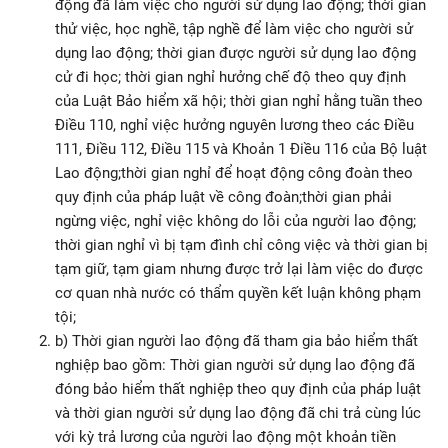
động đã làm việc cho người sử dụng lao động; thời gian
thử việc, học nghề, tập nghề để làm việc cho người sử
dụng lao động; thời gian được người sử dụng lao động
cử đi học; thời gian nghỉ hưởng chế độ theo quy định
của Luật Bảo hiểm xã hội; thời gian nghỉ hằng tuần theo
Điều 110, nghỉ việc hưởng nguyên lương theo các Điều
111, Điều 112, Điều 115 và Khoản 1 Điều 116 của Bộ luật
Lao động;thời gian nghỉ để hoạt động công đoàn theo
quy định của pháp luật về công đoàn;thời gian phải
ngừng việc, nghỉ việc không do lỗi của người lao động;
thời gian nghỉ vì bị tạm đình chỉ công việc và thời gian bị
tạm giữ, tạm giam nhưng được trở lại làm việc do được
cơ quan nhà nước có thẩm quyền kết luận không phạm
tội;
b) Thời gian người lao động đã tham gia bảo hiểm thất
nghiệp bao gồm: Thời gian người sử dụng lao động đã
đóng bảo hiểm thất nghiệp theo quy định của pháp luật
và thời gian người sử dụng lao động đã chi trả cùng lúc
với kỳ trả lương của người lao động một khoản tiền