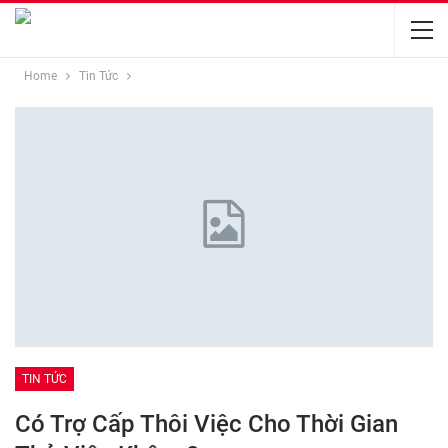
Home
Tin Tức
TIN TỨC
Có Trợ Cấp Thôi Việc Cho Thời Gian