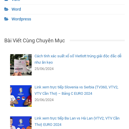
Word
Wordpress
Bài Viết Cùng Chuyên Mục
Cách tính xác suất xổ số Vietlott trúng giải độc đắc dễ
như ăn kẹo
25/06/2024
Link xem trực tiếp Slovenia vs Serbia (TV360, VTV2,
VTV Cần Thơ) – Bảng C EURO 2024
20/06/2024
Link xem trực tiếp Ba Lan vs Hà Lan (VTV2, VTV Cần
Thơ) EURO 2024