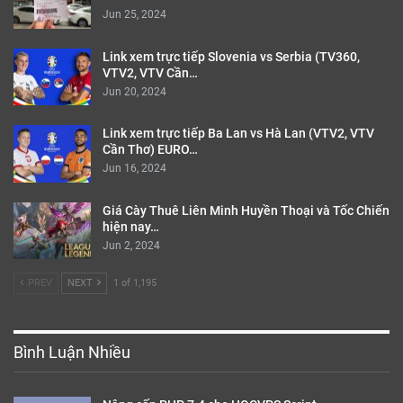
Jun 25, 2024
Link xem trực tiếp Slovenia vs Serbia (TV360,
VTV2, VTV Cần…
Jun 20, 2024
Link xem trực tiếp Ba Lan vs Hà Lan (VTV2, VTV
Cần Thơ) EURO…
Jun 16, 2024
Giá Cày Thuê Liên Minh Huyền Thoại và Tốc Chiến
hiện nay…
Jun 2, 2024
PREV
NEXT
1 of 1,195
Bình Luận Nhiều