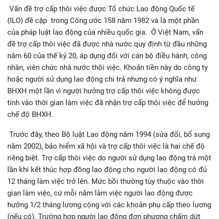
Vấn đề trợ cấp thôi việc được Tổ chức Lao động Quốc tế
(ILO) đề cập trong Công ước 158 năm 1982 và là một phần
của pháp luật lao động của nhiều quốc gia. Ở Việt Nam, vấn
đề trợ cấp thôi việc đã được nhà nước quy định từ đầu những
năm 60 của thế kỷ 20, áp dụng đối với cán bộ điều hành, công
nhân, viên chức nhà nước thôi việc. Khoản tiền này do công ty
hoặc người sử dụng lao động chi trả nhưng có ý nghĩa như
BHXH một lần vì người hưởng trợ cấp thôi việc không được
tính vào thời gian làm việc đã nhận trợ cấp thôi việc để hưởng
chế độ BHXH.
Trước đây, theo Bộ luật Lao động năm 1994 (sửa đổi, bổ sung
năm 2002), bảo hiểm xã hội và trợ cấp thôi việc là hai chế độ
riêng biệt. Trợ cấp thôi việc do người sử dụng lao động trả một
lần khi kết thúc hợp đồng lao động cho người lao động có đủ
12 tháng làm việc trở lên. Mức bồi thường tùy thuộc vào thời
gian làm việc, cứ mỗi năm làm việc người lao động được
hưởng 1/2 tháng lương cộng với các khoản phụ cấp theo lương
(nếu có). Trường hợp người lao động đơn phương chấm dứt