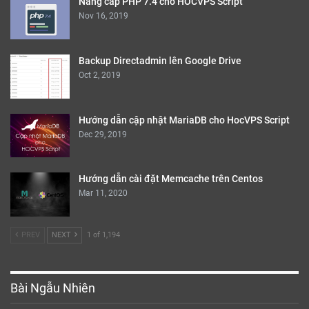
Nâng cấp PHP 7.4 cho HOCVPS Script
Nov 16, 2019
Backup Directadmin lên Google Drive
Oct 2, 2019
Hướng dẫn cập nhật MariaDB cho HocVPS Script
Dec 29, 2019
Hướng dẫn cài đặt Memcache trên Centos
Mar 11, 2020
PREV
NEXT
1 of 1,194
Bài Ngẫu Nhiên