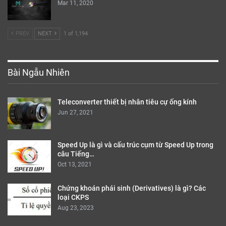
Mar 11, 2020
PREV
NEXT
1 of 1,194
Bài Ngẫu Nhiên
Teleconverter thiết bị nhân tiêu cự ống kính
Jun 27, 2021
Speed Up là gì và cấu trúc cụm từ Speed Up trong
câu Tiếng…
Oct 13, 2021
Chứng khoán phái sinh (Derivatives) là gì? Các
loại CKPS
Aug 23, 2023