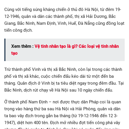
Cùng với tiếng súng kháng chiến ở thủ đô Hà Nội, từ đêm 19-
12-1946, quân và dân các thành phố, thị xã Hải Dương, Bắc
Giang, Bắc Ninh, Nam Định, Vinh, Huế, Đà Nẵng cũng đồng loạt
tiến công địch.
Xem thêm :
Vệ tinh nhân tạo là gì? Các loại vệ tinh nhân
tạo
Trừ thành phố Vinh và thị xã Bắc Ninh, còn lại trong các thành
phố và thị xã khác, cuộc chiến đấu kéo dài từ một đến ba
tháng. Quân địch ở Vinh bị ta tiêu diệt ngay trong đêm đầu. Tại
Bắc Ninh, dịch rút chạy về Hà Nội sau 10 ngày chiến đấu.
Ở thành phố Nam Định – nơi được thực dân Pháp coi là quan
trọng vào hàng thứ ba sau Hà Nội và Hải Phòng, quân và dân
ta bao vây địch trong gắn ba tháng (từ 19-12-1946 đến 12 3-
1947), diệt hơn 400 tên. Địch mở nhiều đợt tiến công phá vây