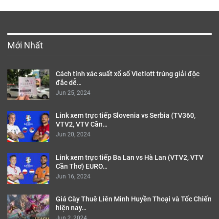
Mới Nhất
Cách tính xác suất xổ số Vietlott trúng giải độc
đắc dễ…
Jun 25, 2024
Link xem trực tiếp Slovenia vs Serbia (TV360,
VTV2, VTV Cần…
Jun 20, 2024
Link xem trực tiếp Ba Lan vs Hà Lan (VTV2, VTV
Cần Thơ) EURO…
Jun 16, 2024
Giá Cày Thuê Liên Minh Huyền Thoại và Tốc Chiến
hiện nay…
Jun 2, 2024