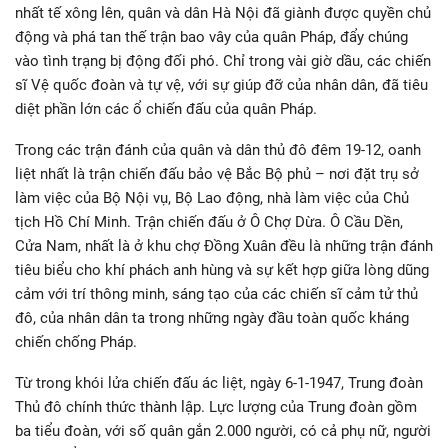
nhất tế xông lên, quân và dân Hà Nội đã giành được quyền chủ
động và phá tan thế trận bao vây của quân Pháp, đẩy chúng
vào tình trạng bị động đối phó. Chỉ trong vài giờ dầu, các chiến
sĩ Vệ quốc đoàn và tự vệ, với sự giúp đỡ của nhân dân, đã tiêu
diệt phần lớn các ổ chiến đấu của quân Pháp.
Trong các trận đánh của quân và dân thủ đô đêm 19-12, oanh
liệt nhất là trận chiến đấu bảo vệ Bắc Bộ phủ – nơi đặt trụ sở
làm việc của Bộ Nội vụ, Bộ Lao động, nhà làm việc của Chủ
tịch Hồ Chí Minh. Trận chiến đấu ở Ô Chợ Dừa. Ô Cầu Dền,
Cửa Nam, nhất là ở khu chợ Đồng Xuân đều là những trận đánh
tiêu biểu cho khí phách anh hùng và sự kết hợp giữa lòng dũng
cảm với trí thông minh, sáng tạo của các chiến sĩ cảm tử thủ
đô, của nhân dân ta trong những ngày đầu toàn quốc kháng
chiến chống Pháp.
Từ trong khói lửa chiến đấu ác liệt, ngày 6-1-1947, Trung đoàn
Thủ đô chính thức thành lập. Lực lượng của Trung đoàn gồm
ba tiểu đoàn, với số quân gắn 2.000 người, có cả phụ nữ, người