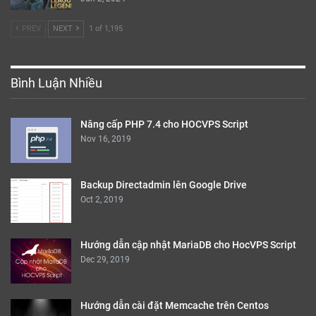
PREV
NEXT
1 of 1,195
Bình Luận Nhiều
Nâng cấp PHP 7.4 cho HOCVPS Script
Nov 16, 2019
Backup Directadmin lên Google Drive
Oct 2, 2019
Hướng dẫn cập nhật MariaDB cho HocVPS Script
Dec 29, 2019
Hướng dẫn cài đặt Memcache trên Centos