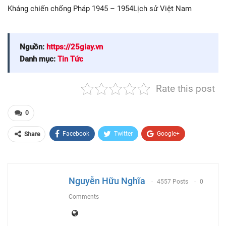
Kháng chiến chống Pháp 1945 – 1954Lịch sử Việt Nam
Nguồn:
https://25giay.vn
Danh mục:
Tin Tức
Rate this post
0
Facebook
Twitter
Google+
Share
ReddIt
WhatsApp
Pinterest
Email
Nguyễn Hữu Nghĩa
4557 Posts
0
Comments