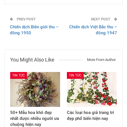
PREV POST
NEXT POST
Chiến dịch Biên giới thu –
Chiến dịch Việt Bắc thu –
đông 1950
đông 1947
You Might Also Like
More From Author
TIN TỨC
TIN TỨC
50+ Mẫu hoa khô đẹp
Các loại hoa giả trang trí
nhất được nhiều người ưa
đẹp phổ biến hiện nay
chuộng hiện nay