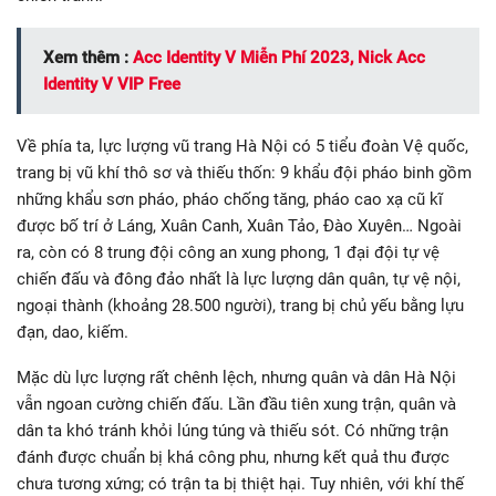
Xem thêm :
Acc Identity V Miễn Phí 2023, Nick Acc
Identity V VIP Free
Về phía ta, lực lượng vũ trang Hà Nội có 5 tiểu đoàn Vệ quốc,
trang bị vũ khí thô sơ và thiếu thốn: 9 khẩu đội pháo binh gồm
những khẩu sơn pháo, pháo chống tăng, pháo cao xạ cũ kĩ
được bố trí ở Láng, Xuân Canh, Xuân Tảo, Đào Xuyên… Ngoài
ra, còn có 8 trung đội công an xung phong, 1 đại đội tự vệ
chiến đấu và đông đảo nhất là lực lượng dân quân, tự vệ nội,
ngoại thành (khoảng 28.500 người), trang bị chủ yếu bằng lựu
đạn, dao, kiếm.
Mặc dù lực lượng rất chênh lệch, nhưng quân và dân Hà Nội
vẫn ngoan cường chiến đấu. Lần đầu tiên xung trận, quân và
dân ta khó tránh khỏi lúng túng và thiếu sót. Có những trận
đánh được chuẩn bị khá công phu, nhưng kết quả thu được
chưa tương xứng; có trận ta bị thiệt hại. Tuy nhiên, với khí thế