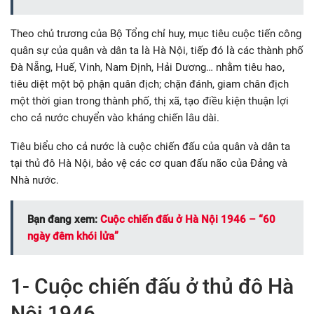
Theo chủ trương của Bộ Tổng chỉ huy, mục tiêu cuộc tiến công
quân sự của quân và dân ta là Hà Nội, tiếp đó là các thành phố
Đà Nẵng, Huế, Vinh, Nam Định, Hải Dương… nhằm tiêu hao,
tiêu diệt một bộ phận quân địch; chặn đánh, giam chân địch
một thời gian trong thành phố, thị xã, tạo điều kiện thuận lợi
cho cả nước chuyển vào kháng chiến lâu dài.
Tiêu biểu cho cả nước là cuộc chiến đấu của quân và dân ta
tại thủ đô Hà Nội, bảo vệ các cơ quan đấu não của Đảng và
Nhà nước.
Bạn đang xem:
Cuộc chiến đấu ở Hà Nội 1946 – “60
ngày đêm khói lửa”
1- Cuộc chiến đấu ở thủ đô Hà
Nội 1946