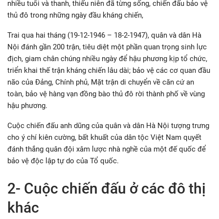
nhiều tuổi và thanh, thiếu niên đã từng sống, chiến đấu bảo vệ
thủ đô trong những ngày đầu kháng chiến,
Trai qua hai tháng (19-12-1946 – 18-2-1947), quân và dân Hà
Nội đánh gần 200 trận, tiêu diệt một phần quan trọng sinh lực
địch, giam chân chúng nhiều ngày để hậu phương kịp tổ chức,
triển khai thế trận kháng chiến lâu dài; bảo vệ các cơ quan đầu
não của Đảng, Chính phủ, Mặt trận di chuyển về căn cứ an
toàn, bảo vệ hàng vạn đồng bào thủ đô rời thành phố về vùng
hậu phương.
Cuộc chiến đấu anh dũng của quân và dân Hà Nội tượng trưng
cho ý chí kiên cường, bất khuất của dân tộc Việt Nam quyết
đánh thắng quân đội xâm lược nhà nghề của một đế quốc để
bảo vệ độc lập tự do của Tổ quốc.
2- Cuộc chiến đấu ở các đô thị
khác