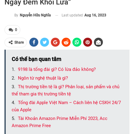
Ngày Đêm Khói Lửa”
Last updated
Aug 16, 2023
By
Nguyễn Hữu Nghĩa
0
Share
Có thể bạn quan tâm
9198 là tổng đài gì? Có lừa đảo không?
Ngôn từ nghệ thuật là gì?
Thị trường tiền tệ là gì? Phân loại, sản phẩm và chủ
thể tham gia thị trường tiền tệ
Tổng đài Apple Việt Nam – Cách liên hệ CSKH 24/7
của Apple
Tài Khoản Amazon Prime Miễn Phí 2023, Acc
Amazon Prime Free