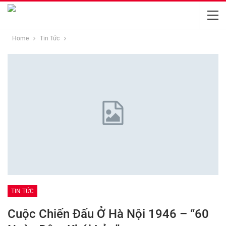
Home
Tin Tức
TIN TỨC
Cuộc Chiến Đấu Ở Hà Nội 1946 – “60