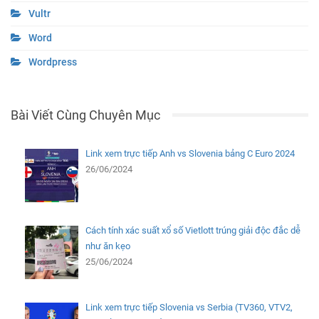
Vultr
Word
Wordpress
Bài Viết Cùng Chuyên Mục
Link xem trực tiếp Anh vs Slovenia bảng C Euro 2024
26/06/2024
Cách tính xác suất xổ số Vietlott trúng giải độc đắc dễ
như ăn kẹo
25/06/2024
Link xem trực tiếp Slovenia vs Serbia (TV360, VTV2,