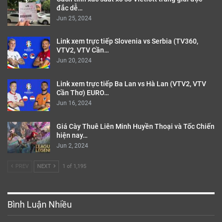
đắc dễ…
Jun 25, 2024
Link xem trực tiếp Slovenia vs Serbia (TV360,
VTV2, VTV Cần…
Jun 20, 2024
Link xem trực tiếp Ba Lan vs Hà Lan (VTV2, VTV
Cần Thơ) EURO…
Jun 16, 2024
Giá Cày Thuê Liên Minh Huyền Thoại và Tốc Chiến
hiện nay…
Jun 2, 2024
PREV
NEXT
1 of 1,195
Bình Luận Nhiều