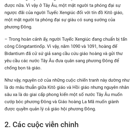
được nữa. Vì vậy ở Tây Âu, một mặt người ta phóng đại sự
ngược đãi của người Tuyếc Xengiúc đối với tín đồ Kitô giáo,
một mặt người ta phóng đại sự giàu có sung sướng của
phương Đông.
– Trong hoàn cảnh ấy, người Tuyếc Xengiúc đang chuẩn bị tấn
công Côngxtantinốp. Vì vậy, năm 1090 và 1091, hoàng đế
Bidantium đã cử sứ giả sang cầu cứu giáo hoàng và gửi thư
yêu cầu các nước Tây Âu đưa quân sang phương Đông để
chống bọn tà giáo.
Như vậy, nguyên cớ của những cuộc chiến tranh này dường như
là do mâu thuẫn giữa Kitô giáo và Hồi giáo nhưng nguyên nhân
sâu xa là do giai cấp phong kiến một số nước Tây Âu muốn
cướp bóc phương Đông và Giáo hoàng La Mã muốn giành
được quyền quản lý cả giáo hội phương Đông.
2. Các cuộc viễn chinh