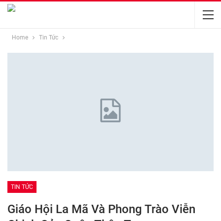
Home
Tin Tức
TIN TỨC
Giáo Hội La Mã Và Phong Trào Viễn