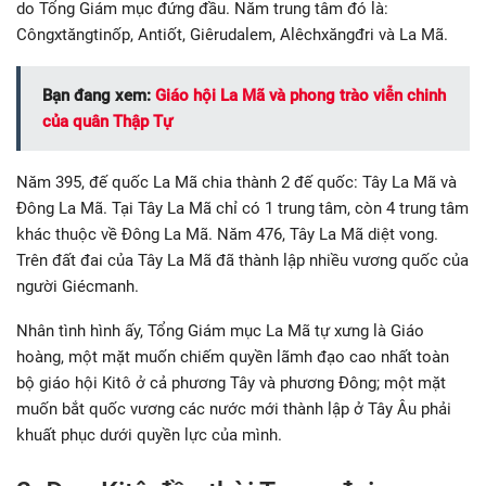
do Tổng Giám mục đứng đầu. Năm trung tâm đó là:
Côngxtăngtinốp, Antiốt, Giêrudalem, Alêchxăngđri và La Mã.
Bạn đang xem:
Giáo hội La Mã và phong trào viễn chinh
của quân Thập Tự
Năm 395, đế quốc La Mã chia thành 2 đế quốc: Tây La Mã và
Đông La Mã. Tại Tây La Mã chỉ có 1 trung tâm, còn 4 trung tâm
khác thuộc về Đông La Mã. Năm 476, Tây La Mã diệt vong.
Trên đất đai của Tây La Mã đã thành lập nhiều vương quốc của
người Giécmanh.
Nhân tình hình ấy, Tổng Giám mục La Mã tự xưng là Giáo
hoàng, một mặt muốn chiếm quyền lãmh đạo cao nhất toàn
bộ giáo hội Kitô ở cả phương Tây và phương Đông; một mặt
muốn bắt quốc vương các nước mới thành lập ở Tây Âu phải
khuất phục dưới quyền lực của mình.