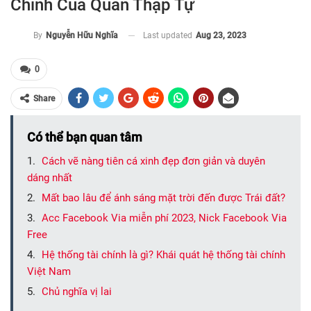
Chinh Của Quân Thập Tự
Last updated
Aug 23, 2023
By
Nguyễn Hữu Nghĩa
0
Share
Có thể bạn quan tâm
Cách vẽ nàng tiên cá xinh đẹp đơn giản và duyên
dáng nhất
Mất bao lâu để ánh sáng mặt trời đến được Trái đất?
Acc Facebook Via miễn phí 2023, Nick Facebook Via
Free
Hệ thống tài chính là gì? Khái quát hệ thống tài chính
Việt Nam
Chủ nghĩa vị lai