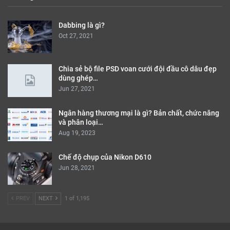
Dabbing là gì?
Oct 27, 2021
Chia sẻ bộ file PSD voan cưới đội đầu cô dâu đẹp
dùng ghép…
Jun 27, 2021
Ngân hàng thương mại là gì? Bản chất, chức năng
và phân loại…
Aug 19, 2023
Chế độ chụp của Nikon D610
Jun 28, 2021
PREV
NEXT
1 of 1,195