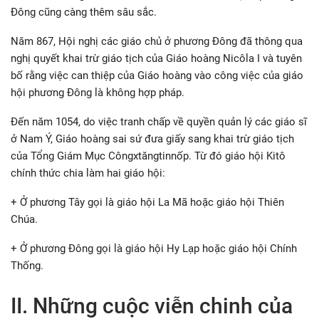
Đông cũng càng thêm sâu sắc.
Năm 867, Hội nghị các giáo chủ ở phương Đông đã thông qua
nghị quyết khai trừ giáo tịch của Giáo hoàng Nicôla I và tuyên
bố rằng việc can thiệp của Giáo hoàng vào công việc của giáo
hội phương Đông là không hợp pháp.
Đến năm 1054, do việc tranh chấp về quyền quản lý các giáo sĩ
ở Nam Ý, Giáo hoàng sai sứ đưa giấy sang khai trừ giáo tịch
của Tổng Giám Mục Côngxtăngtinnốp. Từ đó giáo hội Kitô
chính thức chia làm hai giáo hội:
+ Ở phương Tây gọi là giáo hội La Mã hoặc giáo hội Thiên
Chúa.
+ Ở phương Đông gọi là giáo hội Hy Lạp hoặc giáo hội Chính
Thống.
II. Những cuộc viễn chinh của