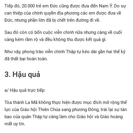
Tiếp đó, 20.000 trẻ em Đức cũng được đưa đến Nam Ý. Do sự
can thiệp của chính quyền địa phương các em được đưa về
Đức, nhưng phần lớn đã bị chết trên đường đi về.
Sau đó còn có bốn cuộc viễn chinh nữa nhưng càng về cuối
càng kém rầm rộ và đều không thu được kết quả gì.
Như vậy, phong trào viễn chinh Thập tự kéo dài gần hai thế kỷ
đã thất bại hoàn toàn.
3. Hậu quả
a/ Hậu quả trực tiếp:
Tòa thánh La Mã không thực hiện được mục đích mở rộng thế
lực của Giáo hội Thiên Chúa sang phương Đông, trái lại sự tàn
bạo của quân Thập tự càng làm cho Giáo hội và Giáo hoàng
mất uy tín.