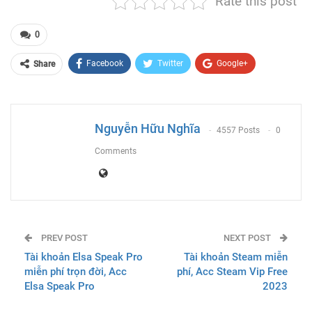
Rate this post
0
Facebook
Twitter
Google+
Share
ReddIt
WhatsApp
Pinterest
Email
Nguyễn Hữu Nghĩa
4557 Posts
0
Comments
PREV POST
NEXT POST
Tài khoản Elsa Speak Pro
Tài khoản Steam miễn
miễn phí trọn đời, Acc
phí, Acc Steam Vip Free
Elsa Speak Pro
2023