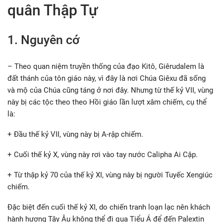
quân Thập Tự
1. Nguyên cớ
– Theo quan niệm truyền thống của đạo Kitô, Giêrudalem là
đất thánh của tôn giáo này, vì đây là nơi Chúa Giêxu đã sống
và mộ của Chúa cũng táng ở nơi đây. Nhưng từ thế kỷ VII, vùng
này bị các tộc theo theo Hồi giáo lần lượt xâm chiếm, cụ thể
là:
+ Đầu thế kỷ VII, vùng này bị A-rập chiếm.
+ Cuối thế kỷ X, vùng này rơi vào tay nước Calipha Ai Cập.
+ Từ thập kỷ 70 của thế kỷ XI, vùng này bị người Tuyếc Xengiúc
chiếm.
Đặc biệt đến cuối thế kỷ XI, do chiến tranh loạn lạc nên khách
hành hương Tây Âu không thể đi qua Tiểu Á để đến Palextin