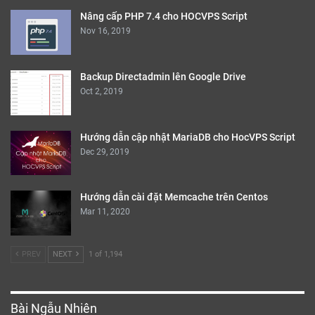
Nâng cấp PHP 7.4 cho HOCVPS Script
Nov 16, 2019
Backup Directadmin lên Google Drive
Oct 2, 2019
Hướng dẫn cập nhật MariaDB cho HocVPS Script
Dec 29, 2019
Hướng dẫn cài đặt Memcache trên Centos
Mar 11, 2020
PREV
NEXT
1 of 1,194
Bài Ngẫu Nhiên