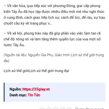
– Về văn hóa, qua tiếp xúc với phương Đông, giai cấp phong
kiến Tây Âu đã học tập được nhiều điều mới mẻ như nghi thức
ở cung đình, cách giao tiếp lịch sự, cách để tóc, để râu, sự trau
chuốt cầu kỳ về trang phục v…
– Về xã hội, phong trào này đã góp phần vào việc làm tan rã
chế độ nông nô và làm tăng thêm quyền lực của vua một số
nước Tây Âu.
(Nguồn tài liệu: Nguyễn Gia Phu, Giáo trình Lịch sử thế giới trung
đại)
Lịch sử thế giớiLịch sử thế giới trung đại
Nguồn:
https://25giay.vn
Danh mục:
Tin Tức