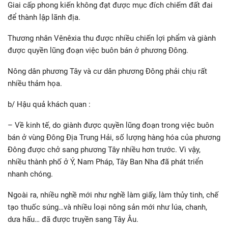
Giai cấp phong kiến không đạt được mục đích chiếm đất đai
để thành lập lãnh địa.
Thương nhân Vênêxia thu được nhiều chiến lợi phẩm và giành
được quyền lũng đoạn việc buôn bán ở phương Đông.
Nông dân phương Tây và cư dân phương Đông phải chịu rất
nhiều thảm họa.
b/ Hậu quả khách quan :
– Về kinh tế, do giành được quyền lũng đoạn trong việc buôn
bán ở vùng Đông Địa Trung Hải, số lượng hàng hóa của phương
Đông được chở sang phương Tây nhiều hơn trước. Vì vậy,
nhiều thành phố ở Ý, Nam Pháp, Tây Ban Nha đã phát triển
nhanh chóng.
Ngoài ra, nhiều nghề mới như nghề làm giấy, làm thủy tinh, chế
tạo thuốc súng…và nhiều loại nông sản mới như lúa, chanh,
dưa hấu… đã được truyền sang Tây Âu.