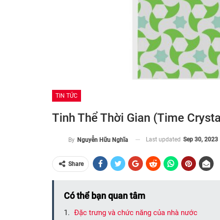
TIN TỨC
Tinh Thể Thời Gian (time Crysta
Last updated
Sep 30, 2023
By
Nguyễn Hữu Nghĩa
Share
Có thể bạn quan tâm
Đặc trưng và chức năng của nhà nước