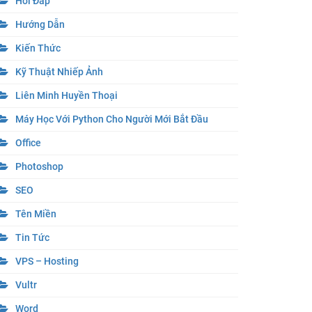
Hỏi Đáp
Hướng Dẫn
Kiến Thức
Kỹ Thuật Nhiếp Ảnh
Liên Minh Huyền Thoại
Máy Học Với Python Cho Người Mới Bắt Đầu
Office
Photoshop
SEO
Tên Miền
Tin Tức
VPS – Hosting
Vultr
Word