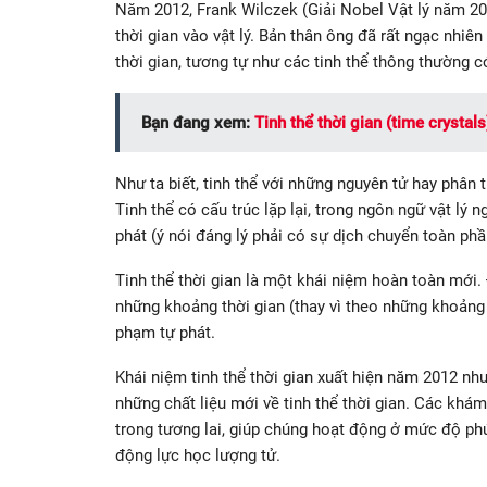
Năm 2012, Frank Wilczek (Giải Nobel Vật lý năm 20
thời gian vào vật lý. Bản thân ông đã rất ngạc nhiê
thời gian, tương tự như các tinh thể thông thường c
Bạn đang xem:
Tinh thể thời gian (time crystals)
Như ta biết, tinh thể với những nguyên tử hay phân 
Tinh thể có cấu trúc lặp lại, trong ngôn ngữ vật lý n
phát (ý nói đáng lý phải có sự dịch chuyển toàn phầ
Tinh thể thời gian là một khái niệm hoàn toàn mới. 
những khoảng thời gian (thay vì theo những khoảng k
phạm tự phát.
Khái niệm tinh thể thời gian xuất hiện năm 2012 n
những chất liệu mới về tinh thể thời gian. Các khám
trong tương lai, giúp chúng hoạt động ở mức độ phứ
động lực học lượng tử.