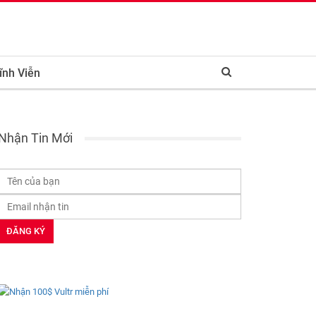
ĩnh Viễn
Nhận Tin Mới