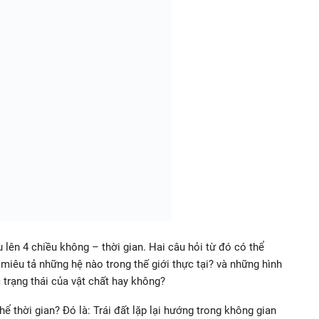
 lên 4 chiều không – thời gian. Hai câu hỏi từ đó có thể
ể miêu tả những hệ nào trong thế giới thực tại? và những hình
 trạng thái của vật chất hay không?
ể thời gian? Đó là: Trái đất lặp lại hướng trong không gian