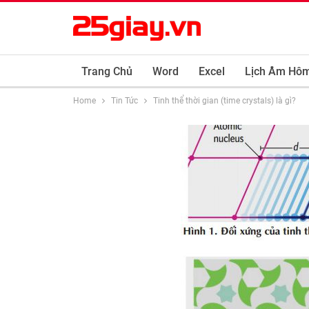
Trang Chủ
Word
Excel
Lịch Âm Hô
Home
Tin Tức
Tinh thể thời gian (time crystals) là gì?