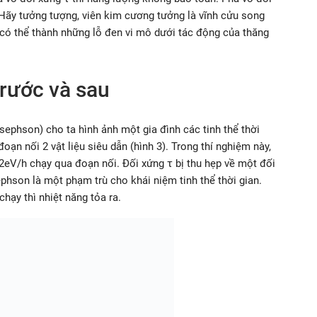
. Hãy tưởng tượng, viên kim cương tưởng là vĩnh cửu song
í có thể thành những lỗ đen vi mô dưới tác động của thăng
trước và sau
sephson) cho ta hình ảnh một gia đình các tinh thể thời
đoạn nối 2 vật liệu siêu dẫn (hình 3). Trong thí nghiệm này,
2eV/h chạy qua đoạn nối. Đối xứng τ bị thu hẹp về một đối
phson là một phạm trù cho khái niệm tinh thể thời gian.
chạy thì nhiệt năng tỏa ra.