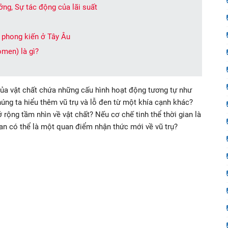
ởng, Sự tác động của lãi suất
 phong kiến ở Tây Âu
men) là gì?
i của vật chất chứa những cấu hình hoạt động tương tự như
húng ta hiểu thêm vũ trụ và lỗ đen từ một khía cạnh khác?
rộng tầm nhìn về vật chất? Nếu cơ chế tinh thể thời gian là
gian có thể là một quan điểm nhận thức mới về vũ trụ?