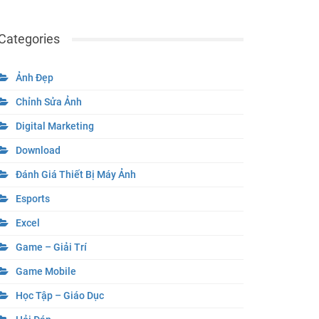
Categories
Ảnh Đẹp
Chỉnh Sửa Ảnh
Digital Marketing
Download
Đánh Giá Thiết Bị Máy Ảnh
Esports
Excel
Game – Giải Trí
Game Mobile
Học Tập – Giáo Dục