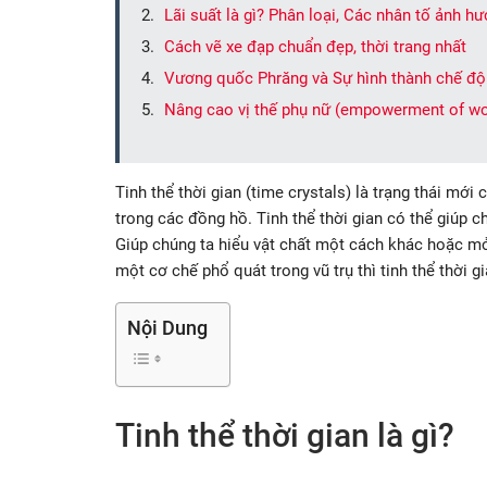
Lãi suất là gì? Phân loại, Các nhân tố ảnh hư
Cách vẽ xe đạp chuẩn đẹp, thời trang nhất
Vương quốc Phrăng và Sự hình thành chế độ
Nâng cao vị thế phụ nữ (empowerment of wo
Tinh thể thời gian (time crystals) là trạng thái mớ
trong các đồng hồ. Tinh thể thời gian có thể giúp c
Giúp chúng ta hiểu vật chất một cách khác hoặc mở 
một cơ chế phổ quát trong vũ trụ thì tinh thể thời 
Nội Dung
Tinh thể thời gian là gì?