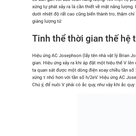
xứng tự phát xảy ra là cần thiết về mặt năng lượng
dưới nhiệt độ rất cao cũng biến thành tro, thậm ch
giáng lượng tử
Tinh thể thời gian thế hệ 
Hiệu ứng AC Josephson (lấy tên nhà vật lý Brian Jo
gian. Hiệu ứng xảy ra khi áp đặt một hiệu thế V lên 
ta quan sát được một dòng điện xoay chiều tần số 
xứng τ nhỏ hơn với tần số h/2eV. Hiệu ứng AC Jose
Chú ý, để nuôi V phải có ắc quy, như vậy khi ắc quy 