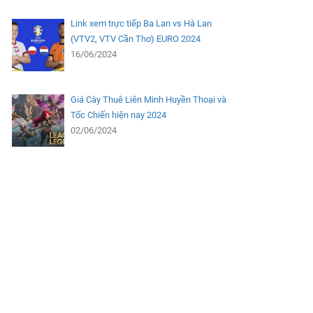
Link xem trực tiếp Ba Lan vs Hà Lan
(VTV2, VTV Cần Thơ) EURO 2024
16/06/2024
Giá Cày Thuê Liên Minh Huyền Thoại và
Tốc Chiến hiện nay 2024
02/06/2024