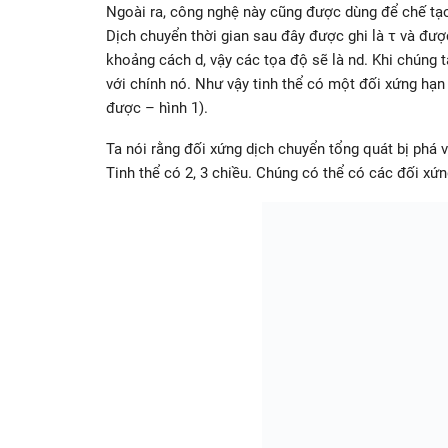
Ngoài ra, công nghệ này cũng được dùng để chế tạo
Dịch chuyển thời gian sau đây được ghi là τ và được
khoảng cách d, vậy các tọa độ sẽ là nd. Khi chúng ta
với chính nó. Như vậy tinh thể có một đối xứng hạ
được – hình 1).
Ta nói rằng đối xứng dịch chuyển tổng quát bị phá 
Tinh thể có 2, 3 chiều. Chúng có thể có các đối xứng