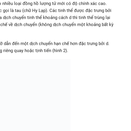
 nhiều loại đồng hồ lượng tử mới có độ chính xác cao.
 gọi là tau (chữ Hy Lạp). Các tinh thể được đặc trưng bởi
 dịch chuyển tinh thể khoảng cách d thì tinh thể trùng lại
n chế về dịch chuyển (không dịch chuyển một khoảng bất kỳ
vỡ dẫn đến một dịch chuyển hạn chế hơn đặc trưng bởi d.
 riêng quay hoặc tịnh tiến (hình 2).