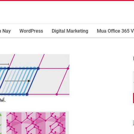
m Nay
WordPress
Digital Marketing
Mua Office 365 V