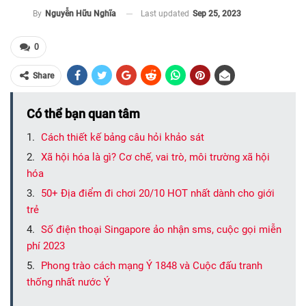
Last updated
Sep 25, 2023
By
Nguyễn Hữu Nghĩa
0
Share
Có thể bạn quan tâm
Cách thiết kế bảng câu hỏi khảo sát
Xã hội hóa là gì? Cơ chế, vai trò, môi trường xã hội
hóa
50+ Địa điểm đi chơi 20/10 HOT nhất dành cho giới
trẻ
Số điện thoại Singapore ảo nhận sms, cuộc gọi miễn
phí 2023
Phong trào cách mạng Ý 1848 và Cuộc đấu tranh
thống nhất nước Ý