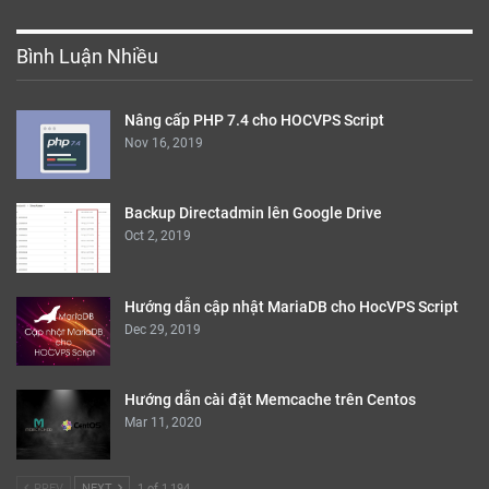
Bình Luận Nhiều
Nâng cấp PHP 7.4 cho HOCVPS Script
Nov 16, 2019
Backup Directadmin lên Google Drive
Oct 2, 2019
Hướng dẫn cập nhật MariaDB cho HocVPS Script
Dec 29, 2019
Hướng dẫn cài đặt Memcache trên Centos
Mar 11, 2020
PREV
NEXT
1 of 1,194