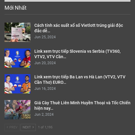
Mới Nhất
Cách tính xác suất xổ số Vietlott trúng giải độc
đắc dễ…
Jun 25, 2024
Link xem trực tiếp Slovenia vs Serbia (TV360,
VTV2, VTV Cần…
Jun 20, 2024
Link xem trực tiếp Ba Lan vs Hà Lan (VTV2, VTV
Cần Thơ) EURO…
Jun 16, 2024
Giá Cày Thuê Liên Minh Huyền Thoại và Tốc Chiến
hiện nay…
Jun 2, 2024
PREV
NEXT
1 of 1,195