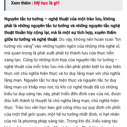
Xem thêm :
Mỹ học là gì?
Nguyên tắc tư tưởng – nghệ thuật của một trào lưu, không
phải là những nguyên tắc tư tưởng và những nguyên tắc nghệ
thuật thuần túy cộng lại, mà là một sự tích hợp, xuyên thấm
giữa tư tưởng và nghệ thuật
. Do vậy, không nên hoàn toàn “tin
tưởng vội vàng” vào những tuyên ngôn của những nhà nghệ sĩ,
mà quan trọng là phải xuất phát từ thành tựu của thực tiễn
sáng tạo. Cũng từ những tích hợp của nguyên tắc tư tưởng –
nghệ thuật của mỗi trào lưu mà cần phải phân biệt tư duy hiện
thực với chủ nghĩa hiện thực và tư duy lãng mạn với chủ nghĩa
lãng mạn. Nguyên tắc tư duy hiện thực và nguyên tắc tư duy
lãng mạn có khắp mọi nơi, từ khi có nghệ thuật đã có những
kiểu tư duy sáng tác này, phát triển đến đỉnh cao của nó, được
đúc kết thành lý thuyết là chủ nghĩa lãng mạn, chủ nghĩa hiện
thực. Trào lưu văn học bao giờ cũng chịu sự quy định chi phối
của một thế giới quan, một hệ tư tưởng nhất định, vì hạt nhân
của nó là phương pháp sáng tác. Trong khi đó, kiểu sáng tác