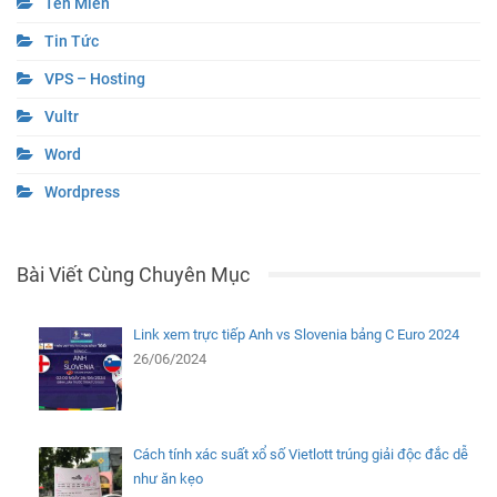
Tên Miền
Tin Tức
VPS – Hosting
Vultr
Word
Wordpress
Bài Viết Cùng Chuyên Mục
Link xem trực tiếp Anh vs Slovenia bảng C Euro 2024
26/06/2024
Cách tính xác suất xổ số Vietlott trúng giải độc đắc dễ
như ăn kẹo