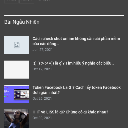
Bài Ngẫu Nhiên
Cách check shot online không cần cài phần mềm
của các dòng…
Jun 27, 2021
:)) :) :> :< =)) là gì? Tìm hiểu ý nghĩa các biểu…
Oct 12, 2021
Token Facebook Là Gì? Cách lấy token Facebook
đơn giản nhất?
Oct 26, 2021
HIIT và LISS là gì? Chúng có gì khác nhau?
Oct 30, 2021