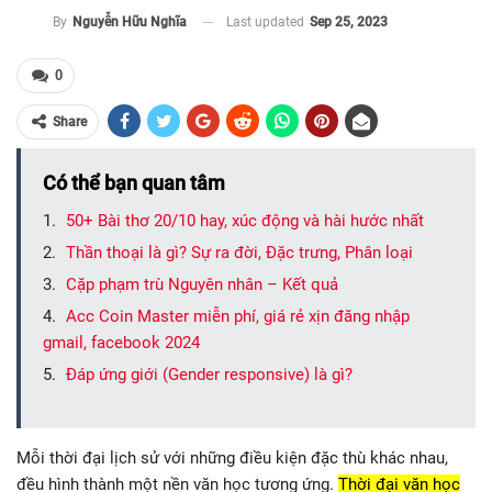
Last updated
Sep 25, 2023
By
Nguyễn Hữu Nghĩa
0
Share
Có thể bạn quan tâm
50+ Bài thơ 20/10 hay, xúc động và hài hước nhất
Thần thoại là gì? Sự ra đời, Đặc trưng, Phân loại
Cặp phạm trù Nguyên nhân – Kết quả
Acc Coin Master miễn phí, giá rẻ xịn đăng nhập
gmail, facebook 2024
Đáp ứng giới (Gender responsive) là gì?
Mỗi thời đại lịch sử với những điều kiện đặc thù khác nhau,
đều hình thành một nền văn học tương ứng.
Thời đại văn học