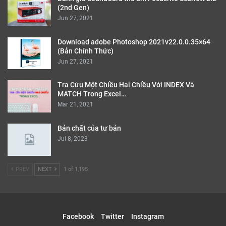
(2nd Gen)
Jun 27, 2021
Download adobe Photoshop 2021v22.0.0.35×64
(Bản Chính Thức)
Jun 27, 2021
Tra Cứu Một Chiều Hai Chiều Với INDEX Và
MATCH Trong Excel…
Mar 21, 2021
Bản chất của tư bản
Jul 8, 2023
PREV
NEXT
1 of 1,195
Facebook
Twitter
Instagram