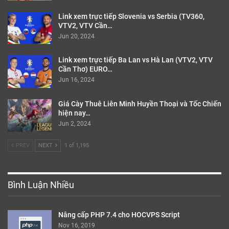
Link xem trực tiếp Slovenia vs Serbia (TV360,
VTV2, VTV Cần…
Jun 20, 2024
Link xem trực tiếp Ba Lan vs Hà Lan (VTV2, VTV
Cần Thơ) EURO…
Jun 16, 2024
Giá Cày Thuê Liên Minh Huyền Thoại và Tốc Chiến
hiện nay…
Jun 2, 2024
PREV
NEXT
1 of 1,195
Bình Luận Nhiều
Nâng cấp PHP 7.4 cho HOCVPS Script
Nov 16, 2019