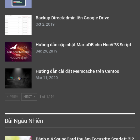
Backup Directadmin lên Google Drive
Oct 2, 2019
Hướng dẫn cập nhật MariaDB cho HocVPS Script
Dec 29, 2019
Hướng dẫn cài đặt Memcache trên Centos
Mar 11, 2020
PREV
NEXT
1 of 1,194
Bài Ngẫu Nhiên
Đánh giá SoundCard thu âm Focusrite Scarlett 2i2