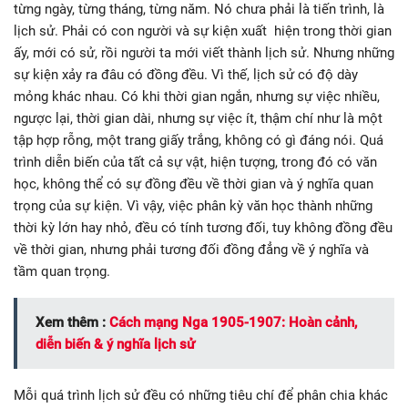
từng ngày, từng tháng, từng năm. Nó chưa phải là tiến trình, là
lịch sử. Phải có con người và sự kiện xuất hiện trong thời gian
ấy, mới có sử, rồi người ta mới viết thành lịch sử. Nhưng những
sự kiện xảy ra đâu có đồng đều. Vì thế, lịch sử có độ dày
mỏng khác nhau. Có khi thời gian ngắn, nhưng sự việc nhiều,
ngược lại, thời gian dài, nhưng sự việc ít, thậm chí như là một
tập hợp rỗng, một trang giấy trắng, không có gì đáng nói. Quá
trình diễn biến của tất cả sự vật, hiện tượng, trong đó có văn
học, không thể có sự đồng đều về thời gian và ý nghĩa quan
trọng của sự kiện. Vì vậy, việc phân kỳ văn học thành những
thời kỳ lớn hay nhỏ, đều có tính tương đối, tuy không đồng đều
về thời gian, nhưng phải tương đối đồng đẳng về ý nghĩa và
tầm quan trọng.
Xem thêm :
Cách mạng Nga 1905-1907: Hoàn cảnh,
diễn biến & ý nghĩa lịch sử
Mỗi quá trình lịch sử đều có những tiêu chí để phân chia khác