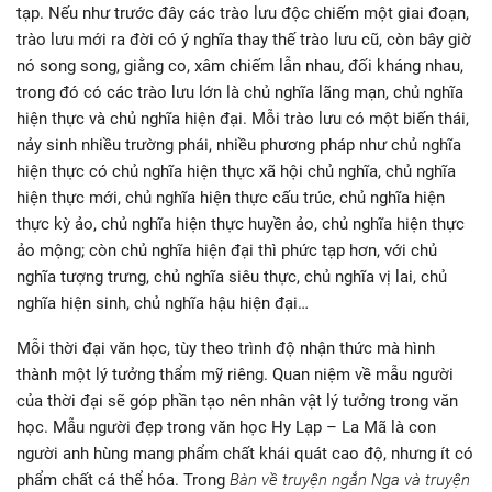
tạp. Nếu như trước đây các trào lưu độc chiếm một giai đoạn,
trào lưu mới ra đời có ý nghĩa thay thế trào lưu cũ, còn bây giờ
nó song song, giằng co, xâm chiếm lẫn nhau, đối kháng nhau,
trong đó có các trào lưu lớn là chủ nghĩa lãng mạn, chủ nghĩa
hiện thực và chủ nghĩa hiện đại. Mỗi trào lưu có một biến thái,
nảy sinh nhiều trường phái, nhiều phương pháp như chủ nghĩa
hiện thực có chủ nghĩa hiện thực xã hội chủ nghĩa, chủ nghĩa
hiện thực mới, chủ nghĩa hiện thực cấu trúc, chủ nghĩa hiện
thực kỳ ảo, chủ nghĩa hiện thực huyền ảo, chủ nghĩa hiện thực
ảo mộng; còn chủ nghĩa hiện đại thì phức tạp hơn, với chủ
nghĩa tượng trưng, chủ nghĩa siêu thực, chủ nghĩa vị lai, chủ
nghĩa hiện sinh, chủ nghĩa hậu hiện đại…
Mỗi thời đại văn học, tùy theo trình độ nhận thức mà hình
thành một lý tưởng thẩm mỹ riêng. Quan niệm về mẫu người
của thời đại sẽ góp phần tạo nên nhân vật lý tưởng trong văn
học. Mẫu người đẹp trong văn học Hy Lạp – La Mã là con
người anh hùng mang phẩm chất khái quát cao độ, nhưng ít có
phẩm chất cá thể hóa. Trong
Bàn về truyện ngắn Nga và truyện