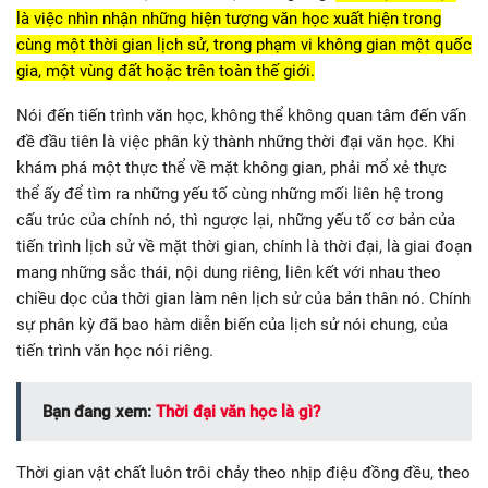
là việc nhìn nhận những hiện tượng văn học xuất hiện trong
cùng một thời gian lịch sử, trong phạm vi không gian một quốc
gia, một vùng đất hoặc trên toàn thế giới.
Nói đến tiến trình văn học, không thể không quan tâm đến vấn
đề đầu tiên là việc phân kỳ thành những thời đại văn học. Khi
khám phá một thực thể về mặt không gian, phải mổ xẻ thực
thể ấy để tìm ra những yếu tố cùng những mối liên hệ trong
cấu trúc của chính nó, thì ngược lại, những yếu tố cơ bản của
tiến trình lịch sử về mặt thời gian, chính là thời đại, là giai đoạn
mang những sắc thái, nội dung riêng, liên kết với nhau theo
chiều dọc của thời gian làm nên lịch sử của bản thân nó. Chính
sự phân kỳ đã bao hàm diễn biến của lịch sử nói chung, của
tiến trình văn học nói riêng.
Bạn đang xem:
Thời đại văn học là gì?
Thời gian vật chất luôn trôi chảy theo nhịp điệu đồng đều, theo