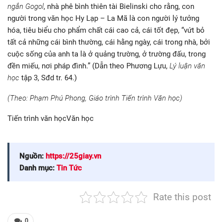
ngắn Gogol
, nhà phê bình thiên tài Bielinski cho rằng, con
người trong văn học Hy Lạp – La Mã là con người lý tưởng
hóa, tiêu biểu cho phẩm chất cái cao cả, cái tốt đẹp, “vứt bỏ
tất cả những cái bình thường, cái hằng ngày, cái trong nhà, bởi
cuộc sống của anh ta là ở quảng trường, ở trường đấu, trong
đền miếu, nơi pháp đình.” (Dẫn theo Phương Lựu,
Lý luận văn
học
tập 3, Sđd tr. 64.)
(Theo: Phạm Phú Phong, Giáo trình Tiến trình Văn học)
Tiến trình văn họcVăn học
Nguồn:
https://25giay.vn
Danh mục:
Tin Tức
Rate this post
0