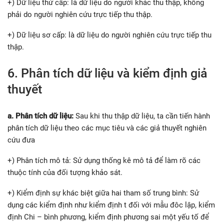
+) Dữ liệu thứ cấp: là dữ liệu do người khác thu thập, không
phải do người nghiên cứu trực tiếp thu thập.
+) Dữ liệu sơ cấp: là dữ liệu do người nghiên cứu trực tiếp thu
thập.
6. Phân tích dữ liệu và kiểm định giả
thuyết
a. Phân tích dữ liệu:
Sau khi thu thập dữ liệu, ta cần tiến hành
phân tích dữ liệu theo các mục tiêu và các giả thuyết nghiên
cứu đưa
+) Phân tích mô tả: Sử dụng thống kê mô tả để làm rõ các
thuộc tính của đối tượng khảo sát.
+) Kiểm định sự khác biệt giữa hai tham số trung bình: Sử
dụng các kiểm định như kiểm định t đối với mẫu đôc lập, kiểm
định Chi – bình phương, kiểm định phương sai một yếu tố để