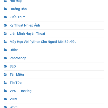
Hỏi Đáp
Hướng Dẫn
Kiến Thức
Kỹ Thuật Nhiếp Ảnh
Liên Minh Huyền Thoại
Máy Học Với Python Cho Người Mới Bắt Đầu
Office
Photoshop
SEO
Tên Miền
Tin Tức
VPS – Hosting
Vultr
Word