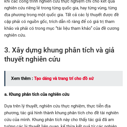
khi các công trình nghiên cứu thực nghiệm chỉ cho kết quả
nghiên cứu riêng lẻ trong từng quốc gia, hay từng vùng, từng
địa phương trong một quốc gia. Tất cả các lý thuyết được đề
cập phải có nguồn gốc, trích dẫn rõ ràng để có giá trị tham
khảo và phải có trong mục “tài liệu tham khảo” của đề cương
nghiên cứu.
3. Xây dựng khung phân tích và giả
thuyết nghiên cứu
Xem thêm :
Tạo dáng và trang trí cho đồ sứ
a. Khung phân tích của nghiên cứu
Dựa trên lý thuyết, nghiên cứu thực nghiệm, thực tiễn địa
phương, tác giả hình thành khung phân tích cho đề tài nghiên
cứu của mình. Khung phân tích này cho thấy tác giả đã am
tường các lý thuyết liên quan, kế thừa kết quả từ các nghiên