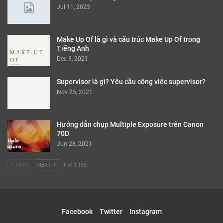
Jul 11, 2023
Make Up Of là gì và cấu trúc Make Up Of trong
Tiếng Anh
Dec 3, 2021
Supervisor là gì? Yêu cầu công việc supervisor?
Nov 25, 2021
Hướng dẫn chụp Multiple Exposure trên Canon
70D
Jun 28, 2021
PREV
NEXT
1 of 1,195
Facebook
Twitter
Instagram