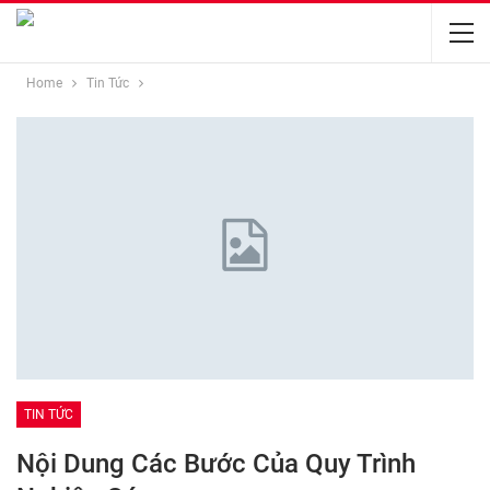
Home
Tin Tức
TIN TỨC
Nội Dung Các Bước Của Quy Trình