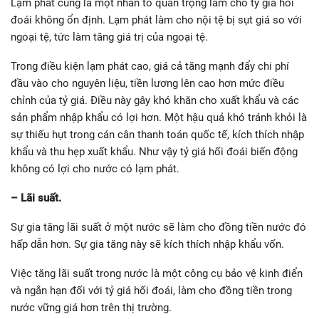
Lạm phát cũng là một nhân tố quan trọng làm cho tỷ giá hối
đoái không ổn định. Lạm phát làm cho nội tệ bị sụt giá so với
ngoại tệ, tức làm tăng giá trị của ngoại tệ.
Trong điều kiện lạm phát cao, giá cả tăng mạnh đẩy chi phí
đầu vào cho nguyên liệu, tiền lương lên cao hơn mức điều
chỉnh của tỷ giá. Điều này gây khó khăn cho xuất khẩu và các
sản phẩm nhập khẩu có lợi hơn. Một hậu quả khó tránh khỏi là
sự thiếu hụt trong cán cân thanh toán quốc tế, kích thích nhập
khẩu và thu hẹp xuất khẩu. Như vậy tỷ giá hối đoái biến động
không có lợi cho nước có lạm phát.
– Lãi suất.
Sự gia tăng lãi suất ở một nước sẽ làm cho đồng tiền nước đó
hấp dẫn hơn. Sự gia tăng này sẽ kích thích nhập khẩu vốn.
Việc tăng lãi suất trong nước là một công cụ bảo vệ kinh điển
và ngắn hạn đối với tỷ giá hối đoái, làm cho đồng tiền trong
nước vững giá hơn trên thị trường.