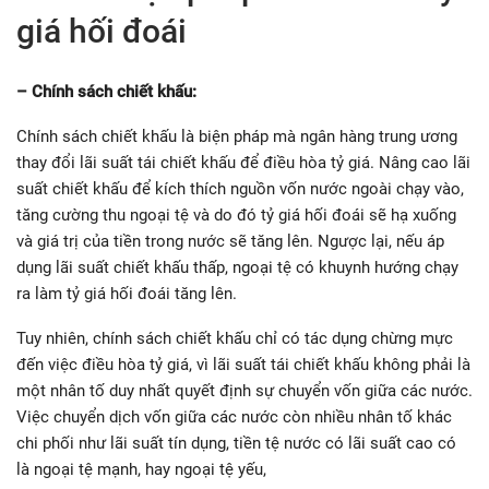
giá hối đoái
– Chính sách chiết khấu:
Chính sách chiết khấu là biện pháp mà ngân hàng trung ương
thay đổi lãi suất tái chiết khấu để điều hòa tỷ giá. Nâng cao lãi
suất chiết khấu để kích thích nguồn vốn nước ngoài chạy vào,
tăng cường thu ngoại tệ và do đó tỷ giá hối đoái sẽ hạ xuống
và giá trị của tiền trong nước sẽ tăng lên. Ngược lại, nếu áp
dụng lãi suất chiết khấu thấp, ngoại tệ có khuynh hướng chạy
ra làm tỷ giá hối đoái tăng lên.
Tuy nhiên, chính sách chiết khấu chỉ có tác dụng chừng mực
đến việc điều hòa tỷ giá, vì lãi suất tái chiết khấu không phải là
một nhân tố duy nhất quyết định sự chuyển vốn giữa các nước.
Việc chuyển dịch vốn giữa các nước còn nhiều nhân tố khác
chi phối như lãi suất tín dụng, tiền tệ nước có lãi suất cao có
là ngoại tệ mạnh, hay ngoại tệ yếu,