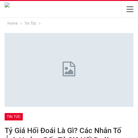
Home
Tin Tức
TIN TỨC
Tỷ Giá Hối Đoái Là Gì? Các Nhân Tố