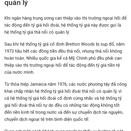
quản lý
Khi ngân hàng trung ương can thiệp vào thị trường ngoại hối để
tác động đến tỷ giá hối đoái, hệ thống tỷ giá này được gọi là
hệ thống tỷ giá thả nổi có quản lý.
Sau khi hệ thống tỷ giá cố định Bretton Woods bị sụp đổ, năm
1973 hầu hết các đồng tiền đều thả nổi, nhưng thả nổi không
hoàn toàn. Nhiều quốc gia kể cả Mỹ, Chính phủ đều phải can
thiệp vào thị trường ngoại hối để tác động đến tỷ giá tiền tệ
của nước mình.
Từ thỏa hiệp Jamaica năm 1976, các nước phương tây đã công
khai chấp nhận hệ thống tỷ giá hối đoái thả nổi có quản lý, vì
cả hệ thống tỷ giá hối đoái cố định cứng nhắc và hệ thống tỷ
giá hối đoái thả nổi tự do đều có những tác động không tốt
đến nền kinh tế trong nước và đến sự chuyển dịch tài nguyên,
chuyển dịch ngoại tệ trên bình diện quốc tế: