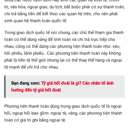
Giữa các nước luôn luôn nảy sinh các quan hệ kinh tế, chính
trị, văn hóa, ngoại giao, du lịch, bắt buộc phải có sự thanh toán,
chi trả bằng tiền để kết thúc các quan hệ trên, cho nên phát
sinh quan hệ thanh toán quốc tế.
Trong giao dịch quốc tế nói chung, các chủ thể tham gia thanh
toán có thể dùng vàng để tính toán và chi trả trực tiếp cho
nhau, cũng có thể dùng các phương tiện thanh toán như: séc,
hối phiếu, lệnh phiếu.. Các phương tiện thanh toán này không
phải là tiền tệ thế giới nhưng lại có thể thay thế hàng và ngoại
tệ mạnh để chi trả cho nhau.
Bạn đang xem:
Tỷ giá hối đoái là gì? Các nhân tố ảnh
hưởng đến tỷ giá hối đoái
Phương tiện thanh toán dùng trong giao dịch quốc tế là ngoại
hối, ngoại hối bao gồm: ngoại tệ, vàng, các phương tiện thanh
toán có giá trị ghi bằng ngoại tệ.