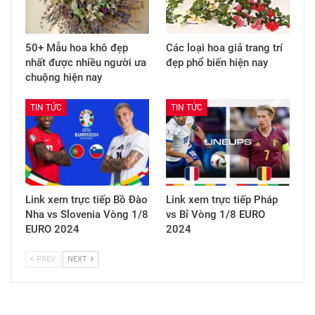
50+ Mẫu hoa khô đẹp
Các loại hoa giả trang trí
nhất được nhiều người ưa
đẹp phổ biến hiện nay
chuộng hiện nay
TIN TỨC
TIN TỨC
Link xem trực tiếp Bồ Đào
Link xem trực tiếp Pháp
Nha vs Slovenia Vòng 1/8
vs Bỉ Vòng 1/8 EURO
EURO 2024
2024
PREV
NEXT