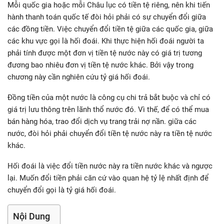
Mỗi quốc gia hoặc mỗi Châu lục có tiền tệ riêng, nên khi tiến
hành thanh toán quốc tế đòi hỏi phải có sự chuyển đổi giữa
các đồng tiền. Việc chuyển đổi tiền tệ giữa các quốc gia, giữa
các khu vực gọi là hối đoái. Khi thực hiện hối đoái người ta
phải tính được một đơn vị tiền tệ nước này có giá trị tương
đương bao nhiêu đơn vị tiền tệ nước khác. Bởi vậy trong
chương này cần nghiên cứu tỷ giá hối đoái.
Đồng tiền của một nước là công cụ chi trả bắt buộc và chỉ có
giá trị lưu thông trên lãnh thổ nước đó. Vì thế, để có thể mua
bán hàng hóa, trao đổi dịch vụ trang trải nợ nần. giữa các
nước, đòi hỏi phải chuyển đổi tiền tệ nước này ra tiền tệ nước
khác.
Hối đoái là việc đổi tiền nước này ra tiền nước khác và ngược
lại. Muốn đổi tiền phải căn cứ vào quan hệ tỷ lệ nhất định để
chuyển đổi gọi là tỷ giá hối đoái.
Nội Dung