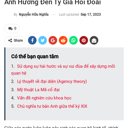
Ảnh Hưởng Đến Tỷ Giá Hối Đoái
Last updated
Sep 17, 2023
By
Nguyễn Hữu Nghĩa
0
Share
Có thể bạn quan tâm
Sử dụng sự hài hước và sự vui đùa để xây dựng mối
quan hệ
Lý thuyết về đại diện (Agency theory)
Mỹ thuật La Mã cổ đại
Vấn đề nghiên cứu khoa học
Chủ nghĩa tư bản Anh giữa thế kỷ XIX