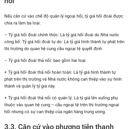
hối
Nếu căn cứ vào chế độ quản lý ngoại hối, tỷ giá hối đoái được
chia ra làm ba loại.
– Tỷ giá hối đoái chính thức: Là tỷ giá hối đoái do Nhà nước
công bố. Tỷ giá hối đoái tự do: Là tỷ giá hình thành tự phát trên
thị trường do quan hệ cung cầu ngoại tệ quyết định
– Tỷ giá hối đoái thả nổi: bao gồm hai loại.
+ Tỷ giá hối đoái thả nổi hoàn toàn: Là tỷ giá hình thành tự
phát trên thị trường và Nhà nước không can thiệp vào sự hình
thành và quản lý tỷ giá này.
+ Tỷ giá hối đoái thả nổi có quản lý: Là tỷ giá lên xuống phụ
thuộc vào quan hệ cung – cầu ngoại tệ trên thị trường ngoại
hối nhưng có sự can thiệp của ngân hàng trung ương.
3.3. Căn cứ vào phương tiện thanh