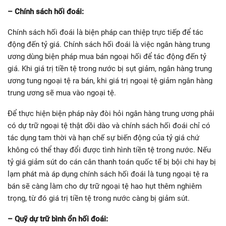
– Chính sách hối đoái:
Chính sách hối đoái là biện pháp can thiệp trực tiếp để tác
động đến tỷ giá. Chính sách hối đoái là việc ngân hàng trung
ương dùng biện pháp mua bán ngoại hối để tác động đến tỷ
giá. Khi giá trị tiền tệ trong nước bị sụt giảm, ngân hàng trung
ương tung ngoại tệ ra bán, khi giá trị ngoại tệ giảm ngân hàng
trung ương sẽ mua vào ngoại tệ.
Để thực hiện biện pháp này đòi hỏi ngân hàng trung ương phải
có dự trữ ngoại tệ thật dồi dào và chính sách hối đoái chỉ có
tác dụng tam thời và hạn chế sự biến động của tỷ giá chứ
không có thể thay đổi được tình hình tiền tệ trong nước. Nếu
tỷ giá giảm sút do cán cân thanh toán quốc tế bị bội chi hay bị
lạm phát mà áp dụng chính sách hối đoái là tung ngoại tệ ra
bán sẽ càng làm cho dự trữ ngoại tệ hao hụt thêm nghiêm
trọng, từ đó giá trị tiền tệ trong nước càng bị giảm sút.
– Quỹ dự trữ bình ổn hối đoái: