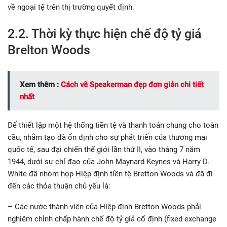
về ngoại tệ trên thị trường quyết định.
2.2. Thời kỳ thực hiện chế độ tỷ giá
Brelton Woods
Xem thêm :
Cách vẽ Speakerman đẹp đơn giản chi tiết
nhất
Để thiết lập một hệ thống tiền tệ và thanh toán chung cho toàn
cầu, nhằm tạo đà ổn định cho sự phát triển của thương mại
quốc tế, sau đại chiến thế giới lần thứ II, vào tháng 7 năm
1944, dưới sự chỉ đạo của John Maynard Keynes và Harry D.
White đã nhóm họp Hiệp định tiền tệ Bretton Woods và đã đi
đến các thỏa thuận chủ yếu là:
– Các nước thành viên của Hiệp định Bretton Woods phải
nghiêm chỉnh chấp hành chế độ tỷ giả cố định (fixed exchange