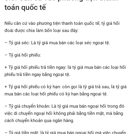
toán quốc tế
Nếu căn cứ vào phương tiện thanh toán quốc tế, tỷ giá hối
đoái được chia làm bốn loại sau đây:
– Tỷ giá séc: Là tỷ giá mua bán các loại séc ngoại tệ.
– Tỷ giá hối phiếu:
+ Tỷ giá hối phiếu trả tiền ngay: là tỷ giá mua bán các loại hối
phiếu trả tiền ngay bằng ngoại tệ.
+ Tỷ giá hối phiếu có kỳ hạn: còn gọi là tỷ giá trả sau, là tỷ giá
mua bán các loại hối phiếu có kỳ hạn bằng ngoại tệ.
– Tỷ giá chuyển khoản: Là tỷ giá mua bán ngoại hối trong đó
việc di chuyển ngoại hối không phải bằng tiền mặt, mà bằng
cách chuyển khoản qua ngân hàng.
– Tỷ giá tiền mặt: là tỷ giá mua bán ngoại hối mà việc chuyển