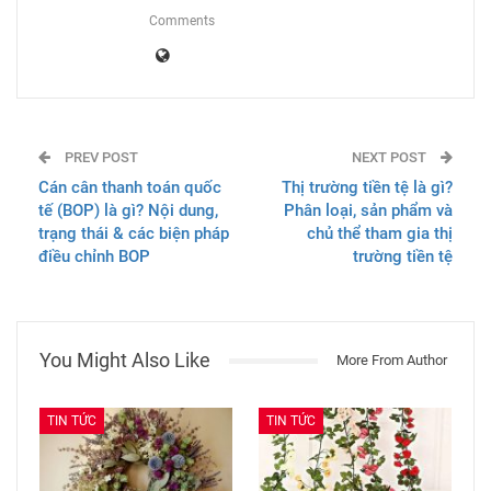
Comments
PREV POST
NEXT POST
Cán cân thanh toán quốc
Thị trường tiền tệ là gì?
tế (BOP) là gì? Nội dung,
Phân loại, sản phẩm và
trạng thái & các biện pháp
chủ thể tham gia thị
điều chỉnh BOP
trường tiền tệ
You Might Also Like
More From Author
TIN TỨC
TIN TỨC