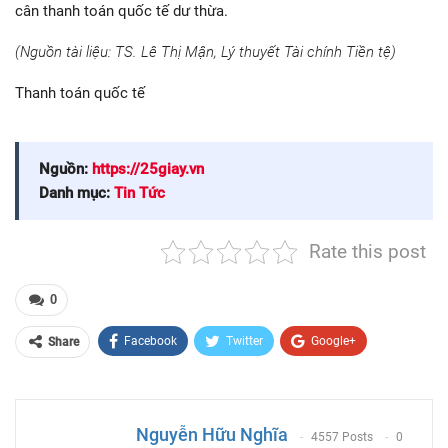
cân thanh toán quốc tế dư thừa.
(Nguồn tài liệu: TS. Lê Thị Mận, Lý thuyết Tài chính Tiền tệ)
Thanh toán quốc tế
Nguồn:
https://25giay.vn
Danh mục:
Tin Tức
Rate this post
0
Facebook
Twitter
Google+
Share
ReddIt
WhatsApp
Pinterest
Email
Nguyễn Hữu Nghĩa
4557 Posts
0