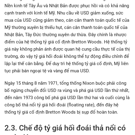
Nền kinh tế Tây Âu và Nhật Bản được phục hồi và có khả năng
cạnh tranh với kinh tế Mỹ. Nhu cầu về USD giảm xuống, sức
mua của USD cũng giảm theo, cán cân thanh toán quốc tế của
Mỹ thường xuyên bị thiếu hụt, cán cân thanh toán quốc tế của
Nhật Bản, Tây Đức thường xuyên dư thừa. Đây chính là nhược
điểm của hệ thống tỷ giá cố định Bretton Woods. Hệ thống tỷ
giá này không phản ánh được quan hệ cung cầu thực tế của thị
trường, do vậy tỷ giá hối đoái không thể tự động điều chỉnh để
lập lại thế cân bằng. Để duy trì hệ thống tỷ giá cố định, Mỹ liên
tục phải bán ngoại tệ và vàng để mua USD.
Ngày 15 tháng 8 năm 1971, tổng thống Nixon buộc phải công
bố ngừng chuyển đổi USD ra vùng và phá giá USD lần thứ nhất,
đến năm 1973 công bố phá giá USD lần thứ hai và cuối cùng là
công bố thả nổi tỷ giá hối đoái (floating rate), đến đây hệ
thống tỷ giá cố định Bretton Woods bị sụp đổ hoàn toàn.
2.3. Chế độ tỷ giá hối đoái thả nổi có