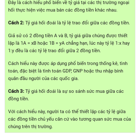
Đây là cách hiểu phổ biến về tỷ giá tại các thị trường ngoại
hối thực hiện việc mua bán các đồng tiền khác nhau.
Cách 2:
Tỷ giá hối đoái là tỷ lệ trao đổi giữa các đồng tiền.
Giả sử có 2 đồng tiền A và B, tỷ giá giữa chúng được thiết
lập là 1A = xB hoặc 1B = yA chẳng hạn, lúc này tỷ lệ 1:x hay
1:y đều là các tỷ lệ trao đổi giữa 2 đồng tiền.
Cách hiểu này được áp dụng phổ biến trong thống kê, tình
toán, đặc biệt là tình toán GDP, GNP hoặc thu nhập bính
quân đầu người của các quốc gia.
Cách 3:
Tỷ giá hối đoái là sự so sánh sức mua giữa các
đồng tiền.
Với cách hiểu này, người ta có thể thiết lập các tỷ lệ giữa
các đồng tiền chủ yếu căn cứ vào tương quan sức mua của
chúng trên thị trường.