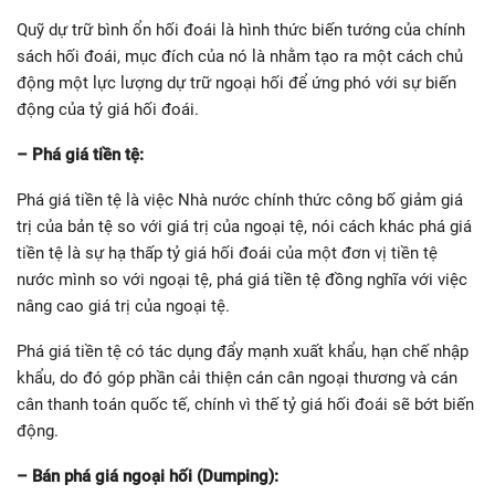
Quỹ dự trữ bình ổn hối đoái là hình thức biến tướng của chính
sách hối đoái, mục đích của nó là nhằm tạo ra một cách chủ
động một lực lượng dự trữ ngoại hối để ứng phó với sự biến
động của tỷ giá hối đoái.
– Phá giá tiền tệ:
Phá giá tiền tệ là việc Nhà nước chính thức công bố giảm giá
trị của bản tệ so với giá trị của ngoại tệ, nói cách khác phá giá
tiền tệ là sự hạ thấp tỷ giá hối đoái của một đơn vị tiền tệ
nước mình so với ngoại tệ, phá giá tiền tệ đồng nghĩa với việc
nâng cao giá trị của ngoại tệ.
Phá giá tiền tệ có tác dụng đẩy mạnh xuất khẩu, hạn chế nhập
khẩu, do đó góp phần cải thiện cán cân ngoại thương và cán
cân thanh toán quốc tế, chính vì thế tỷ giá hối đoái sẽ bớt biến
động.
– Bán phá giá ngoại hối (Dumping):