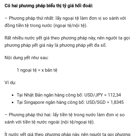
Có hai phương pháp biểu thị tỷ giá hối đoái:
– Phương pháp thứ nhất: lấy ngoại tệ làm đơn vị so sánh với
đồng tiền tệ trong nước (ngoại tệ/nội tệ).
Rất nhiều nước yết giá theo phương pháp này, nên người ta gọi
phương pháp yết giá này là phương pháp yết đa số.
Nội dung yết như sau:
1 ngoại tệ = x bản tệ
Ví dụ:
Tại Nhật Bản ngân hàng công bố: USD/JPY = 112,34
Tại Singapore ngân hàng công bố: USD/SGD = 1,8345
– Phương pháp thứ hai: lấy tiền tệ trong nước làm đơn vị so
sánh với tiền tệ nước ngoài (nội tệ/ngoại tệ).
Ít nước yết giá theo phương pháp này, nên người ta gọi phương