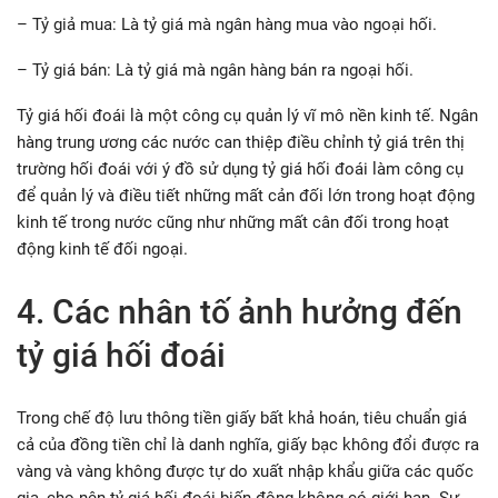
– Tỷ giả mua: Là tỷ giá mà ngân hàng mua vào ngoại hối.
– Tỷ giá bán: Là tỷ giá mà ngân hàng bán ra ngoại hối.
Tỷ giá hối đoái là một công cụ quản lý vĩ mô nền kinh tế. Ngân
hàng trung ương các nước can thiệp điều chỉnh tỷ giá trên thị
trường hối đoái với ý đồ sử dụng tỷ giá hối đoái làm công cụ
để quản lý và điều tiết những mất cản đối lớn trong hoạt động
kinh tế trong nước cũng như những mất cân đối trong hoạt
động kinh tế đối ngoại.
4. Các nhân tố ảnh hưởng đến
tỷ giá hối đoái
Trong chế độ lưu thông tiền giấy bất khả hoán, tiêu chuẩn giá
cả của đồng tiền chỉ là danh nghĩa, giấy bạc không đổi được ra
vàng và vàng không được tự do xuất nhập khẩu giữa các quốc
gia, cho nên tỷ giá hối đoái biến động không có giới hạn. Sự