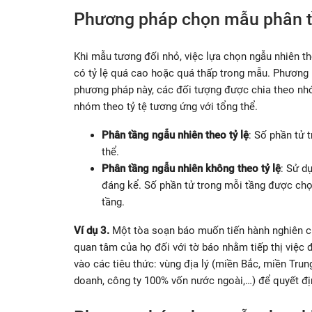
Phương pháp chọn mẫu phân 
Khi mẫu tương đối nhỏ, việc lựa chọn ngẫu nhiên t
có tỷ lệ quá cao hoặc quá thấp trong mẫu. Phương 
phương pháp này, các đối tượng được chia theo nh
nhóm theo tỷ tệ tương ứng với tổng thể.
Phân tầng ngẫu nhiên theo tỷ lệ
: Số phần tử 
thể.
Phân tầng ngẫu nhiên không theo tỷ lệ
: Sử d
đáng kể. Số phần tử trong mỗi tầng được chọ
tầng.
Ví dụ 3.
Một tòa soạn báo muốn tiến hành nghiên c
quan tâm của họ đối với tờ báo nhằm tiếp thị việc 
vào các tiêu thức: vùng địa lý (miền Bắc, miền Tru
doanh, công ty 100% vốn nước ngoài,…) để quyết đ