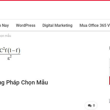
m Nay
WordPress
Digital Marketing
Mua Office 365 V
chọn mẫu
ng Pháp Chọn Mẫu
0