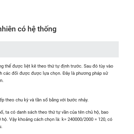
hiên có hệ thống
g thể được liệt kê theo thứ tự định trước. Sau đó tùy vào
h các đối được được lựa chọn. Đây là phương pháp sử
n.
ếp theo chu kỳ và tần số bằng với bước nhảy.
ố, ta có danh sách theo thứ tự vần của tên chủ hộ, bao
hộ. Vậy khoảng cách chọn là: k= 240000/2000 = 120, có
u.