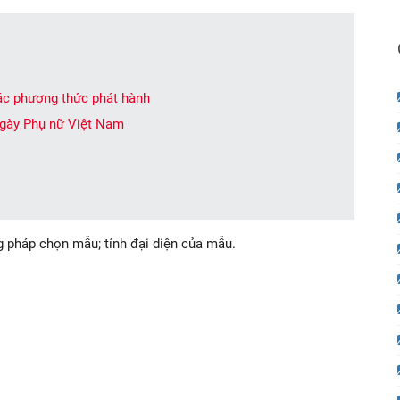
ác phương thức phát hành
 ngày Phụ nữ Việt Nam
 pháp chọn mẫu; tính đại diện của mẫu.