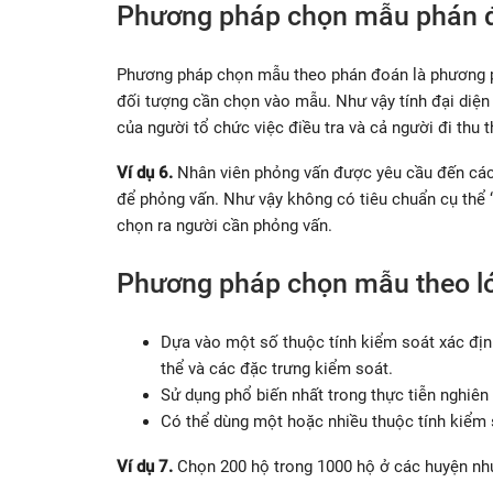
Phương pháp chọn mẫu phán 
Phương pháp chọn mẫu theo phán đoán là phương p
đối tượng cần chọn vào mẫu. Như vậy tính đại diện
của người tổ chức việc điều tra và cả người đi thu t
Ví dụ 6.
Nhân viên phỏng vấn được yêu cầu đến các
để phỏng vấn. Như vậy không có tiêu chuẩn cụ thể 
chọn ra người cần phỏng vấn.
Phương pháp chọn mẫu theo l
Dựa vào một số thuộc tính kiểm soát xác địn
thể và các đặc trưng kiểm soát.
Sử dụng phổ biến nhất trong thực tiễn nghiên
Có thể dùng một hoặc nhiều thuộc tính kiểm so
Ví dụ 7.
Chọn 200 hộ trong 1000 hộ ở các huyện nh