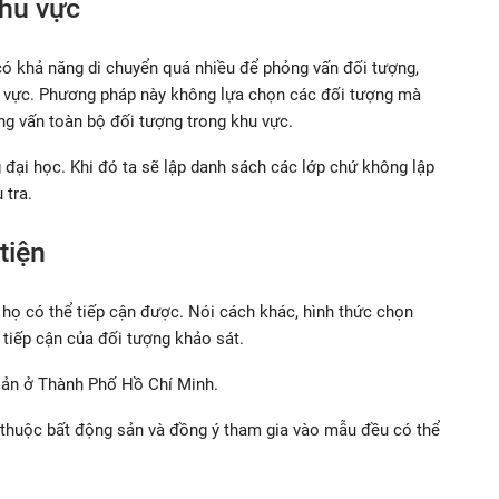
hu vực
 khả năng di chuyển quá nhiều để phỏng vấn đối tượng,
 vực. Phương pháp này không lựa chọn các đối tượng mà
g vấn toàn bộ đối tượng trong khu vực.
 đại học. Khi đó ta sẽ lập danh sách các lớp chứ không lập
 tra.
tiện
họ có thể tiếp cận được. Nói cách khác, hình thức chọn
 tiếp cận của đối tượng khảo sát.
sản ở Thành Phố Hồ Chí Minh.
thuộc bất động sản và đồng ý tham gia vào mẫu đều có thể