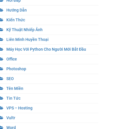
Hỏi Đáp
Hướng Dẫn
Kiến Thức
Kỹ Thuật Nhiếp Ảnh
Liên Minh Huyền Thoại
Máy Học Với Python Cho Người Mới Bắt Đầu
Office
Photoshop
SEO
Tên Miền
Tin Tức
VPS – Hosting
Vultr
Word