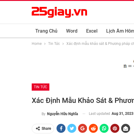
Trang Chủ
Word
Excel
Lịch Âm Hô
Home
Tin Tức
Xác định mẫu khảo sát & Phương pháp 
TIN TỨC
Xác Định Mẫu Khảo Sát & Phươ
Last updated
Aug 31, 2023
By
Nguyễn Hữu Nghĩa
Share