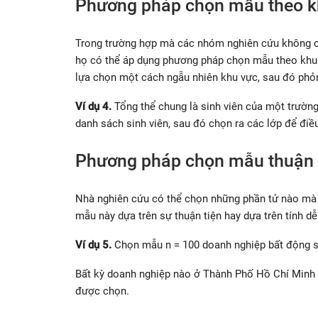
Phương pháp chọn mẫu theo k
Trong trường hợp mà các nhóm nghiên cứu không có
họ có thể áp dụng phương pháp chọn mẫu theo khu
lựa chọn một cách ngẫu nhiên khu vực, sau đó phỏn
Ví dụ 4.
Tổng thể chung là sinh viên của một trường
danh sách sinh viên, sau đó chọn ra các lớp để điều
Phương pháp chọn mẫu thuận 
Nhà nghiên cứu có thể chọn những phần tử nào mà 
mẫu này dựa trên sự thuận tiện hay dựa trên tính dễ
Ví dụ 5.
Chọn mẫu n = 100 doanh nghiệp bất động 
Bất kỳ doanh nghiệp nào ở Thành Phố Hồ Chí Minh 
được chọn.