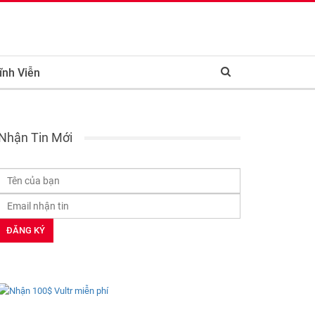
ĩnh Viễn
Nhận Tin Mới