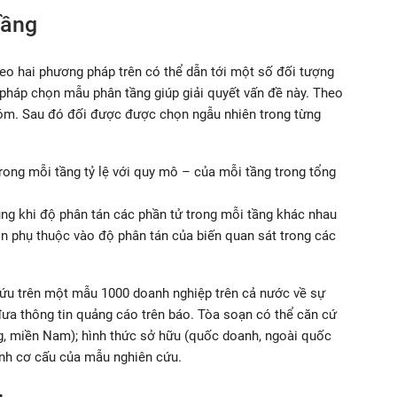
tầng
heo hai phương pháp trên có thể dẫn tới một số đối tượng
pháp chọn mẫu phân tầng giúp giải quyết vấn đề này. Theo
óm. Sau đó đối được được chọn ngẫu nhiên trong từng
trong mỗi tầng tỷ lệ với quy mô – của mỗi tầng trong tổng
ụng khi độ phân tán các phần tử trong mỗi tầng khác nhau
n phụ thuộc vào độ phân tán của biến quan sát trong các
ứu trên một mẫu 1000 doanh nghiệp trên cả nước về sự
đưa thông tin quảng cáo trên báo. Tòa soạn có thể căn cứ
ng, miền Nam); hình thức sở hữu (quốc doanh, ngoài quốc
ịnh cơ cấu của mẫu nghiên cứu.