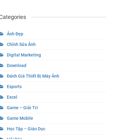
Categories
Ảnh Đẹp
Chỉnh Sửa Ảnh
Digital Marketing
Download
Đánh Giá Thiết Bị Máy Ảnh
Esports
Excel
Game – Giải Trí
Game Mobile
Học Tập – Giáo Dục