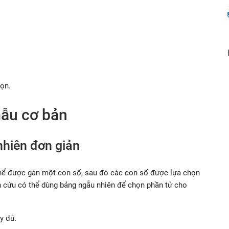
ọn.
ẫu cơ bản
hiên đơn giản
hể được gán một con số, sau đó các con số được lựa chọn
 cứu có thể dùng bảng ngẫu nhiên để chọn phần tử cho
y đủ.