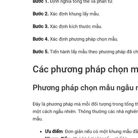
Bước 1.
Định nghĩa tổng thể và phần tử.
Bước 2.
Xác định khung lấy mẫu.
Bước 3.
Xác định kích thước mẫu.
Bước 4.
Xác định phương pháp chọn mẫu.
Bước 5.
Tiến hành lấy mẫu theo phương pháp đã ch
Các phương pháp chọn m
Phương pháp chọn mẫu ngẫu n
Đây là phương pháp mà mỗi đối tượng trong tổng t
một cách ngẫu nhiên. Thông thường các nhà nghiên
mẫu.
Ưu điểm
: Đơn giản nếu có một khung mẫu đầ