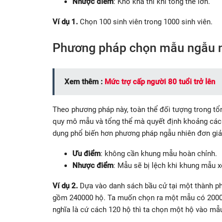
Nhược điểm
: Khó khả thi khi tổng thể lớn.
Ví dụ 1.
Chọn 100 sinh viên trong 1000 sinh viên.
Phương pháp chọn mẫu ngẫu n
Xem thêm :
Mức trợ cấp người 80 tuổi trở lên
Theo phương pháp này, toàn thể đối tượng trong tổn
quy mô mẫu và tổng thể mà quyết định khoảng các
dụng phổ biến hơn phương pháp ngẫu nhiên đơn giả
Ưu điểm
: không cần khung mẫu hoàn chỉnh.
Nhược điểm
: Mẫu sẽ bị lệch khi khung mẫu x
Ví dụ 2.
Dựa vào danh sách bầu cử tại một thành ph
gồm 240000 hộ. Ta muốn chọn ra một mẫu có 2000 
nghĩa là cứ cách 120 hộ thì ta chọn một hộ vào mẫ