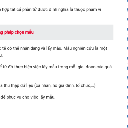
 hợp tất cả phần tử được định nghĩa là thuộc phạm vi
ng pháp chọn mẫu
c tế có thể nhận dạng và lấy mẫu. Mẫu nghiên cứu là một
u.
 từ đó thực hiện việc lấy mẫu trong mỗi giai đoạn của quá
 thu thập dữ liệu (cá nhân, hộ gia đình, tổ chức,…).
để phục vụ cho việc lấy mẫu.