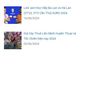
Link xem trực tiếp Ba Lan vs Hà Lan
(VTV2, VTV Cần Thơ) EURO 2024
16/06/2024
Giá Cày Thuê Liên Minh Huyền Thoại và
Tốc Chiến hiện nay 2024
02/06/2024