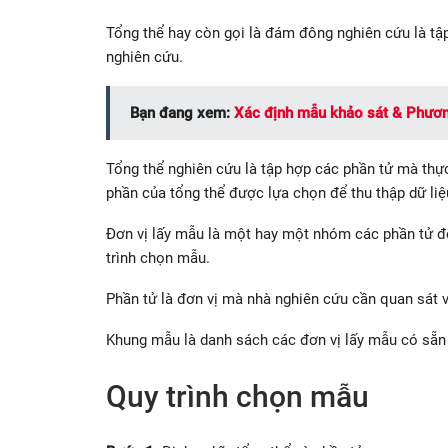
Tổng thể hay còn gọi là đám đông nghiên cứu là tập
nghiên cứu.
Bạn đang xem:
Xác định mẫu khảo sát & Phươ
Tổng thể nghiên cứu là tập hợp các phần tử mà thự
phần của tổng thể được lựa chọn để thu thập dữ liệ
Đơn vị lấy mẫu là một hay một nhóm các phần tử để
trình chọn mẫu.
Phần tử là đơn vị mà nhà nghiên cứu cần quan sát và
Khung mẫu là danh sách các đơn vị lấy mẫu có sẵn 
Quy trình chọn mẫu