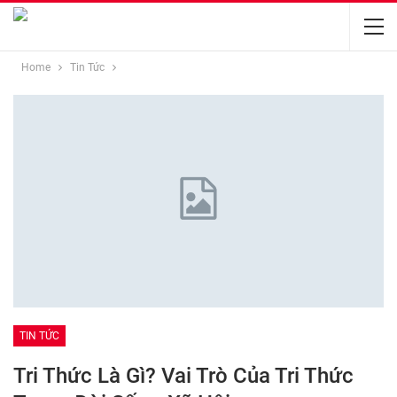
Home
Tin Tức
TIN TỨC
Tri Thức Là Gì? Vai Trò Của Tri Thức