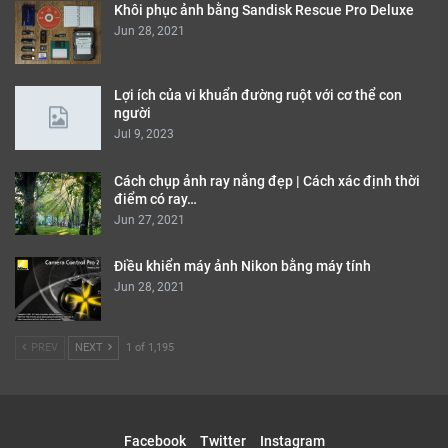
Khôi phục ảnh bằng Sandisk Rescue Pro Deluxe
Jun 28, 2021
Lợi ích của vi khuẩn đường ruột với cơ thể con
người
Jul 9, 2023
Cách chụp ảnh ray nắng đẹp | Cách xác định thời
điểm có ray…
Jun 27, 2021
Điều khiển máy ảnh Nikon bằng máy tính
Jun 28, 2021
PREV
NEXT
1 of 1,195
Facebook
Twitter
Instagram