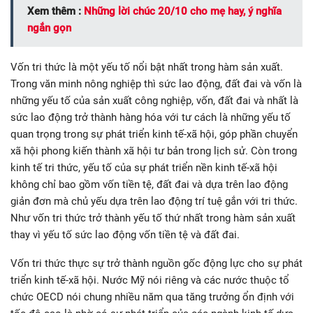
Xem thêm :
Những lời chúc 20/10 cho mẹ hay, ý nghĩa
ngắn gọn
Vốn tri thức là một yếu tố nổi bật nhất trong hàm sản xuất.
Trong văn minh nông nghiệp thì sức lao động, đất đai và vốn là
những yếu tố của sản xuất công nghiệp, vốn, đất đai và nhất là
sức lao động trở thành hàng hóa với tư cách là những yếu tố
quan trọng trong sự phát triển kinh tế-xã hội, góp phần chuyển
xã hội phong kiến thành xã hội tư bản trong lịch sử. Còn trong
kinh tế tri thức, yếu tố của sự phát triển nền kinh tế-xã hội
không chỉ bao gồm vốn tiền tệ, đất đai và dựa trên lao động
giản đơn mà chủ yếu dựa trên lao động trí tuệ gắn với tri thức.
Như vốn tri thức trở thành yếu tố thứ nhất trong hàm sản xuất
thay vì yếu tố sức lao động vốn tiền tệ và đất đai.
Vốn tri thức thực sự trở thành nguồn gốc động lực cho sự phát
triển kinh tế-xã hội. Nước Mỹ nói riêng và các nước thuộc tổ
chức OECD nói chung nhiều năm qua tăng trưởng ổn định với