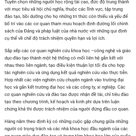
Tuyển chọn những người học rộng tài cao, đức độ trung thành
với mục tiêu xã hội chủ nghĩa, thuộc các lĩnh vực, tập trung
đào tạo, bồi dưỡng cho họ những tri thức còn thiếu và yếu để
bố trí vào các cơ quan tham mưu hoạch định đường lối chính
sách của Đảng và pháp luật của nhà nước với những qui định
cụ thể về chế độ trách nhiệm quyền hạn và lợi ích.
Sắp xếp các cơ quan nghiên cứu khoa học –công nghệ và giáo
dục-đào tạo thành một hệ thống có mối liên hệ gắn kết với
nhau theo liên ngành, tạo điều kiện thuận lợi tối đa cho hợp
tác nghiên cứu và ứng dụng kết quả nghiên cứu vào thực tiễn.
Hợp nhất các viện nghiên cứu chuyên ngành vào trường đại
học và gắn kết trường đại học và các công ty, xí nghiệp. Các
cơ quan nghiên cứu và đào tao được nhận đề tài, chỉ tiêu đào
tạo theo chương trình, kế hoạch và kinh phí dựa trên luận
chứng khả thi được trách nhiệm của người đứng đầu cơ quan.
Hàng năm theo định kỳ có những cuộc gặp chung giữa những
người có trọng trách và các nhà khoa học đầu ngành của các