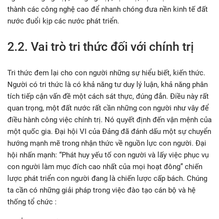
thành các công nghệ cao để nhanh chóng đưa nền kinh tế đất
nước đuổi kịp các nước phát triển.
2.2. Vai trò tri thức đối với chính trị
Tri thức đem lại cho con người những sự hiểu biết, kiến thức.
Người có tri thức là có khả năng tư duy lý luận, khả năng phân
tích tiếp cận vấn đề một cách sát thực, đúng đắn. Điều này rất
quan trọng, một đất nước rất cần những con người như vây để
điều hành công việc chính trị. Nó quyết định đến vận mệnh của
một quốc gia. Đại hội VI của Đảng đã đánh dấu một sự chuyển
hướng mạnh mẽ trong nhận thức về nguồn lực con người. Đại
hội nhấn mạnh: “Phát huy yếu tố con người và lấy việc phục vụ
con người làm mục đích cao nhất của mọi hoạt đông” chiến
lược phát triển con người đang là chiến lược cấp bách. Chúng
ta cần có những giải pháp trong việc đào tạo cán bộ và hệ
thống tổ chức :