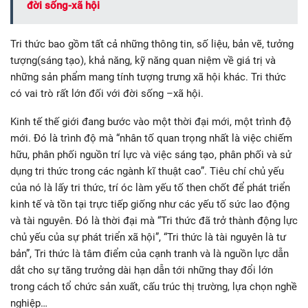
đời sống-xã hội
Tri thức bao gồm tất cả những thông tin, số liệu, bản vẽ, tưởng
tượng(sáng tạo), khả năng, kỹ năng quan niệm về giá trị và
những sản phẩm mang tính tượng trưng xã hội khác. Tri thức
có vai trò rất lớn đối với đời sống –xã hội.
Kinh tế thế giới đang bước vào một thời đại mới, một trình độ
mới. Đó là trình độ mà “nhân tố quan trọng nhất là việc chiếm
hữu, phân phối nguồn trí lực và việc sáng tạo, phân phối và sử
dụng tri thức trong các ngành kĩ thuật cao”. Tiêu chí chủ yếu
của nó là lấy tri thức, trí óc làm yếu tố then chốt để phát triển
kinh tế và tồn tại trực tiếp giống như các yếu tố sức lao động
và tài nguyên. Đó là thời đại mà “Tri thức đã trở thành động lực
chủ yếu của sự phát triển xã hội”, “Tri thức là tài nguyên là tư
bản”, Tri thức là tâm điểm của cạnh tranh và là nguồn lực dẫn
dắt cho sự tăng trưởng dài hạn dẫn tới những thay đổi lớn
trong cách tổ chức sản xuất, cấu trúc thị trường, lựa chọn nghề
nghiệp…