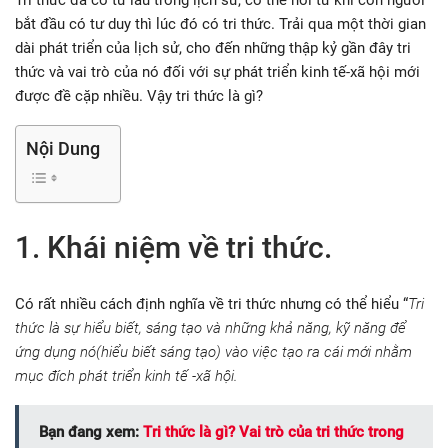
Tri thức đã có từ lâu trong lịch sử, có thể nói từ khi con người
bắt đầu có tư duy thì lúc đó có tri thức. Trải qua một thời gian
dài phát triển của lịch sử, cho đến những thập kỷ gần đây tri
thức và vai trò của nó đối với sự phát triển kinh tế-xã hội mới
được đề cặp nhiều. Vậy tri thức là gì?
Nội Dung
1. Khái niệm về tri thức.
Có rất nhiều cách định nghĩa về tri thức nhưng có thể hiểu “
Tri
thức là sự hiểu biết, sáng tạo và những khả năng, kỹ năng để
ứng dụng nó(hiểu biết sáng tạo) vào việc tạo ra cái mới nhằm
mục đích phát triển kinh tế -xã hội.
Bạn đang xem:
Tri thức là gì? Vai trò của tri thức trong