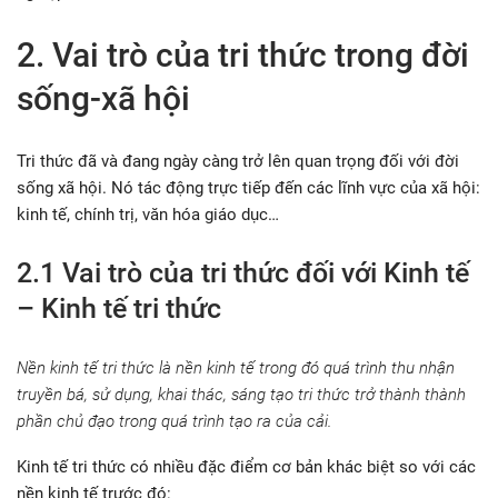
2. Vai trò của tri thức trong đời
sống-xã hội
Tri thức đã và đang ngày càng trở lên quan trọng đối với đời
sống xã hội. Nó tác động trực tiếp đến các lĩnh vực của xã hội:
kinh tế, chính trị, văn hóa giáo dục…
2.1 Vai trò của tri thức đối với Kinh tế
– Kinh tế tri thức
Nền kinh tế tri thức là nền kinh tế trong đó quá trình thu nhận
truyền bá, sử dụng, khai thác, sáng tạo tri thức trở thành thành
phần chủ đạo trong quá trình tạo ra của cải.
Kinh tế tri thức có nhiều đặc điểm cơ bản khác biệt so với các
nền kinh tế trước đó: