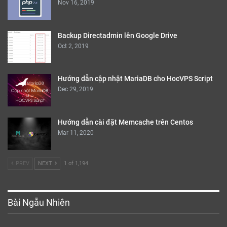
Nov 16, 2019
Backup Directadmin lên Google Drive
Oct 2, 2019
Hướng dẫn cập nhật MariaDB cho HocVPS Script
Dec 29, 2019
Hướng dẫn cài đặt Memcache trên Centos
Mar 11, 2020
PREV
NEXT
1 of 1,194
Bài Ngẫu Nhiên