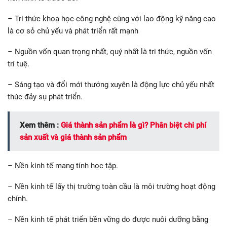
– Tri thức khoa học-công nghệ cùng với lao động kỹ năng cao
là cơ sỏ chủ yếu và phát triển rất mạnh
– Nguồn vốn quan trọng nhất, quý nhất là tri thức, nguồn vốn
trí tuệ.
– Sáng tạo và đổi mới thướng xuyên là động lực chủ yếu nhất
thúc đảy sụ phát triển.
Xem thêm :
Giá thành sản phẩm là gì? Phân biệt chi phí
sản xuất và giá thành sản phẩm
– Nền kinh tế mang tính học tập.
– Nền kinh tế lấy thị trường toàn cầu là môi trường hoạt động
chính.
– Nền kinh tế phát triển bền vững do được nuôi dưỡng bằng