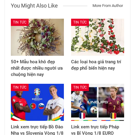
You Might Also Like
More From Author
TIN TỨC
TIN TỨC
50+ Mẫu hoa khô đẹp
Các loại hoa giả trang trí
nhất được nhiều người ưa
đẹp phổ biến hiện nay
chuộng hiện nay
TIN TỨC
TIN TỨC
Link xem trực tiếp Bồ Đào
Link xem trực tiếp Pháp
Nha vs Slovenia Vòng 1/8
vs Bỉ Vòng 1/8 EURO