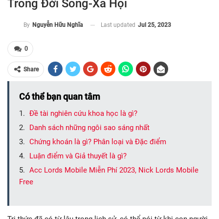
Trong Đời Sống-Xã Hội
Last updated
Jul 25, 2023
By
Nguyễn Hữu Nghĩa
0
Share
Có thể bạn quan tâm
Đề tài nghiên cứu khoa học là gì?
Danh sách những ngôi sao sáng nhất
Chứng khoán là gì? Phân loại và Đặc điểm
Luận điểm và Giả thuyết là gì?
Acc Lords Mobile Miễn Phí 2023, Nick Lords Mobile
Free