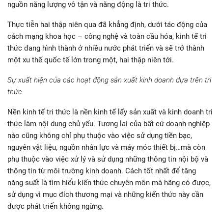
nguồn năng lượng vô tận và năng động là tri thức.
Thực tiễn hai thập niên qua đã khẳng định, dưới tác động của
cách mạng khoa học – công nghệ và toàn cầu hóa, kinh tế tri
thức đang hình thành ở nhiều nước phát triển và sẽ trở thành
một xu thế quốc tế lớn trong một, hai thập niên tới.
Sự xuất hiện của các hoạt động sản xuất kinh doanh dựa trên tri
thức.
Nền kinh tế tri thức là nền kinh tế lấy sản xuất và kinh doanh tri
thức làm nội dung chủ yếu. Tương lai của bất cứ doanh nghiệp
nào cũng không chỉ phụ thuộc vào việc sử dụng tiền bạc,
nguyên vật liệu, nguồn nhân lực và máy móc thiết bị…mà còn
phụ thuộc vào việc xử lý và sử dụng những thông tin nội bộ và
thông tin từ môi trường kinh doanh. Cách tốt nhất để tăng
năng suất là tìm hiểu kiến thức chuyên môn mà hãng có được,
sử dụng vì mục đích thương mại và những kiến thức này cần
được phát triển không ngừng.