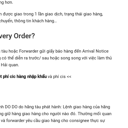
ng hơn.
được giao trong 1 lần giao dịch, trạng thái giao hàng,
 chuyển, thông tin khách hàng…
ivery Order?
 tàu hoặc Forwarder gửi giấy báo hàng đến Arrival Notice
 có thể diễn ra trước/ sau hoặc song song với việc làm thủ
c Hải quan.
t phí cic hàng nhập khẩu
và phí cis <<
ành DO DO do hãng tàu phát hành: Lệnh giao hàng của hãng
ang giữ hàng giao hàng cho người nào đó. Thường mối quan
r và forwarder yêu cầu giao hàng cho consignee thực sự