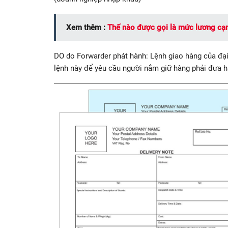
Xem thêm :
Thế nào được gọi là mức lương cạn
DO do Forwarder phát hành: Lệnh giao hàng của đại 
lệnh này để yêu cầu người nắm giữ hàng phải đưa 