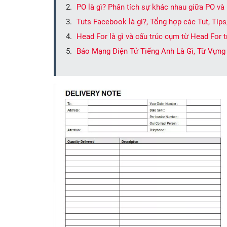
PO là gì? Phân tích sự khác nhau giữa PO và
Tuts Facebook là gì?, Tổng hợp các Tut, Tips
Head For là gì và cấu trúc cụm từ Head For 
Báo Mạng Điện Tử Tiếng Anh Là Gì, Từ Vựng