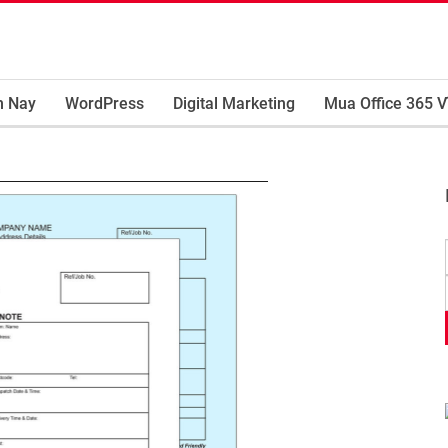
m Nay
WordPress
Digital Marketing
Mua Office 365 V