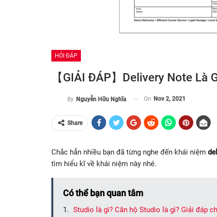
HỎI ĐÁP
【GIẢI ĐÁP】Delivery Note Là G
On
Nov 2, 2021
By
Nguyễn Hữu Nghĩa
Share
Chắc hẳn nhiều bạn đã từng nghe đến khái niệm
de
tìm hiểu kĩ về khái niệm này nhé.
Có thể bạn quan tâm
Studio là gì? Căn hộ Studio là gì? Giải đáp ch