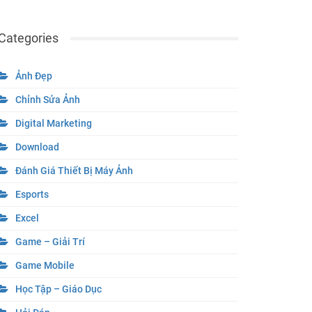
Categories
Ảnh Đẹp
Chỉnh Sửa Ảnh
Digital Marketing
Download
Đánh Giá Thiết Bị Máy Ảnh
Esports
Excel
Game – Giải Trí
Game Mobile
Học Tập – Giáo Dục