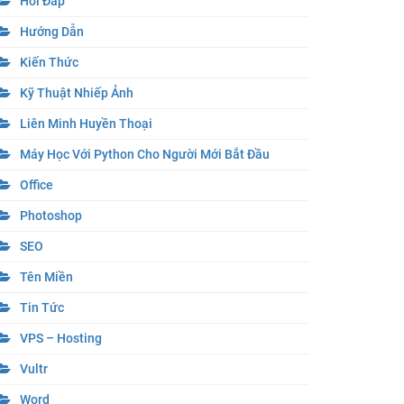
Hỏi Đáp
Hướng Dẫn
Kiến Thức
Kỹ Thuật Nhiếp Ảnh
Liên Minh Huyền Thoại
Máy Học Với Python Cho Người Mới Bắt Đầu
Office
Photoshop
SEO
Tên Miền
Tin Tức
VPS – Hosting
Vultr
Word