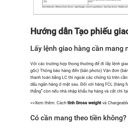
Hướng dẫn Tạo phiếu gia
Lấy lệnh giao hàng cần mang 
Với các trường hợp thong thường để đi lấy lệnh gia
gốc) Thông báo hàng đến (bản photo) Vận đơn (bản
thanh toán bằng LC thì ngoài các chứng từ trên cầ
dấu ngân hàng ở mặt sau. Đối với hàng FCL (hàng fu
thẳng” còn nếu nhà nhập khẩu hạ hàng và cắt chì tại
>>Xem thêm: Cách
tính Gross weight
và Chargeabl
Có cần mang theo tiền không?