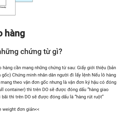
o hàng
những chứng từ gì?
o hàng cần mang những chứng từ sau: Giấy giới thiệu (bản
 gốc) Chứng minh nhân dân người đi lấy lệnh Nếu lô hàng
n mang theo vận đơn gốc nhưng là vận đơn ký hậu có đóng
ll container) thì trên DO sẽ được đóng dấu “hàng giao
 bãi thì trên DO sẽ được đóng dấu là “hàng rút ruột”
e weight đơn giản<<