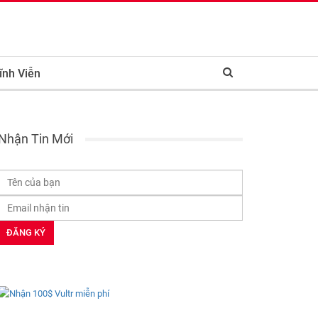
ĩnh Viễn
Nhận Tin Mới