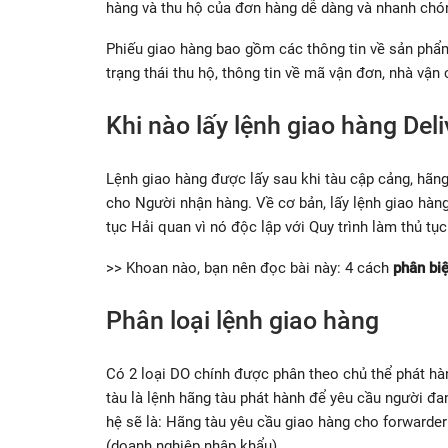
hàng và thu hộ của đơn hàng dễ dàng và nhanh chó
Phiếu giao hàng bao gồm các thông tin về sản phẩm 
trạng thái thu hộ, thông tin về mã vận đơn, nhà vận
Khi nào lấy lệnh giao hàng Del
Lệnh giao hàng được lấy sau khi tàu cập cảng, hãng
cho Người nhận hàng. Về cơ bản, lấy lệnh giao hàng
tục Hải quan vì nó độc lập với Quy trình làm thủ tụ
>> Khoan nào, bạn nên đọc bài này: 4 cách
phân biệ
Phân loại lệnh giao hàng
Có 2 loại DO chính được phân theo chủ thể phát h
tàu là lệnh hãng tàu phát hành để yêu cầu người đ
hệ sẽ là: Hãng tàu yêu cầu giao hàng cho forwarde
(doanh nghiệp nhập khẩu)