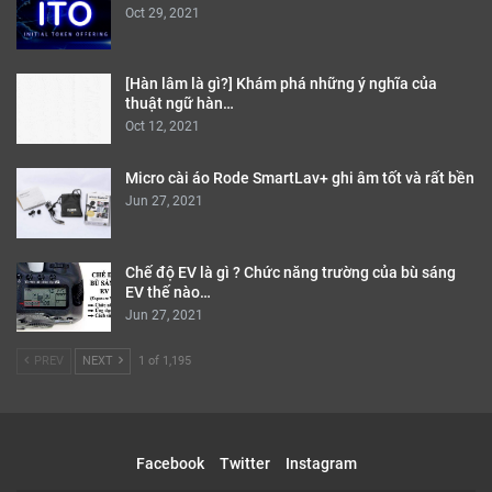
Oct 29, 2021
[Hàn lâm là gì?] Khám phá những ý nghĩa của
thuật ngữ hàn…
Oct 12, 2021
Micro cài áo Rode SmartLav+ ghi âm tốt và rất bền
Jun 27, 2021
Chế độ EV là gì ? Chức năng trường của bù sáng
EV thế nào…
Jun 27, 2021
PREV
NEXT
1 of 1,195
Facebook
Twitter
Instagram