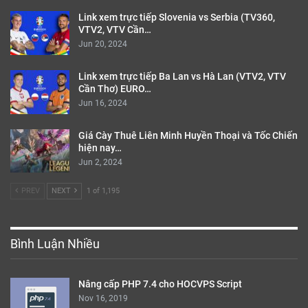
Link xem trực tiếp Slovenia vs Serbia (TV360,
VTV2, VTV Cần…
Jun 20, 2024
Link xem trực tiếp Ba Lan vs Hà Lan (VTV2, VTV
Cần Thơ) EURO…
Jun 16, 2024
Giá Cày Thuê Liên Minh Huyền Thoại và Tốc Chiến
hiện nay…
Jun 2, 2024
PREV
NEXT
1 of 1,195
Bình Luận Nhiều
Nâng cấp PHP 7.4 cho HOCVPS Script
Nov 16, 2019