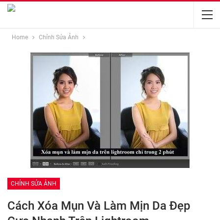
Home
Chỉnh Sửa Ảnh
CHỈNH SỬA ẢNH
Cách Xóa Mụn Và Làm Mịn Da Đẹp