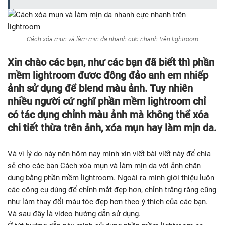
Cách xóa mụn và làm mịn da nhanh cực nhanh trên lightroom
Xin chào các bạn, như các bạn đã biết thì phần
mềm lightroom đươc đông đảo anh em nhiếp
ảnh sử dụng để blend màu ảnh. Tuy nhiên
nhiều người cứ nghĩ phần mềm lightroom chỉ
có tác dụng chỉnh màu ảnh mà không thể xóa
chi tiết thừa trên ảnh, xóa mụn hay làm mịn da.
Và vì lý do này nên hôm nay mình xin viết bài viết này để chia
sẻ cho các bạn Cách xóa mụn và làm mịn da với ảnh chân
dung bằng phần mềm lightroom. Ngoài ra mình giới thiệu luôn
các công cụ dùng để chỉnh mắt đẹp hơn, chỉnh trắng răng cũng
như làm thay đổi màu tóc đẹp hơn theo ý thích của các bạn.
Và sau đây là video hướng dẫn sử dụng.