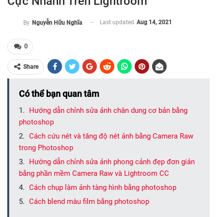
Cực Nhanh Trên Lightroom
Last updated
Aug 14, 2021
By
Nguyễn Hữu Nghĩa
0
Share
Có thể bạn quan tâm
Hướng dẫn chỉnh sửa ảnh chân dung cơ bản bằng
photoshop
Cách cứu nét và tăng độ nét ảnh bằng Camera Raw
trong Photoshop
Hướng dẫn chỉnh sửa ảnh phong cảnh đẹp đơn giản
bằng phần mềm Camera Raw và Lightroom CC
Cách chụp làm ảnh tàng hình bằng photoshop
Cách blend màu film bằng photoshop