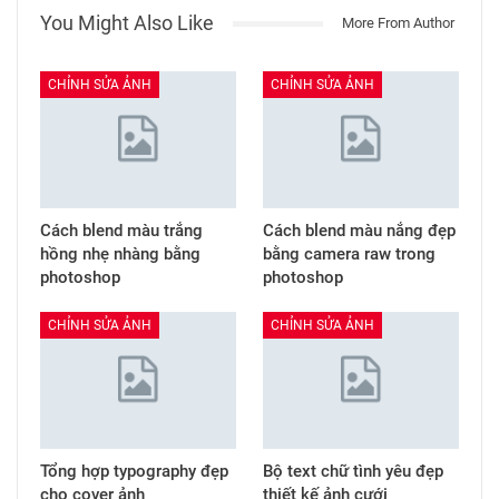
You Might Also Like
More From Author
CHỈNH SỬA ẢNH
CHỈNH SỬA ẢNH
Cách blend màu trắng
Cách blend màu nắng đẹp
hồng nhẹ nhàng bằng
bằng camera raw trong
photoshop
photoshop
CHỈNH SỬA ẢNH
CHỈNH SỬA ẢNH
Tổng hợp typography đẹp
Bộ text chữ tình yêu đẹp
cho cover ảnh
thiết kế ảnh cưới