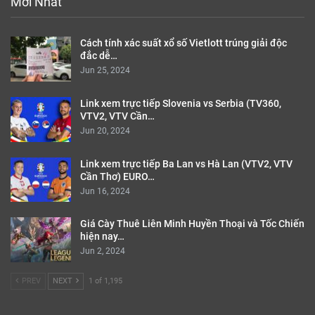
Mới Nhất
Cách tính xác suất xổ số Vietlott trúng giải độc
đắc dễ…
Jun 25, 2024
Link xem trực tiếp Slovenia vs Serbia (TV360,
VTV2, VTV Cần…
Jun 20, 2024
Link xem trực tiếp Ba Lan vs Hà Lan (VTV2, VTV
Cần Thơ) EURO…
Jun 16, 2024
Giá Cày Thuê Liên Minh Huyền Thoại và Tốc Chiến
hiện nay…
Jun 2, 2024
PREV
NEXT
1 of 1,195