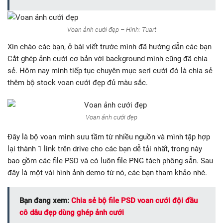
Voan ảnh cưới đẹp – Hình: Tuart
Xin chào các bạn, ở bài viết trước mình đã hướng dẫn các bạn
Cắt ghép ảnh cưới cơ bản với background mình cũng đã chia
sẻ. Hôm nay mình tiếp tục chuyên mục seri cưới đó là chia sẻ
thêm bộ stock voan cưới đẹp đủ màu sắc.
Voan ảnh cưới đẹp
Đây là bộ voan mình sưu tầm từ nhiều nguồn và mình tập hợp
lại thành 1 link trên drive cho các bạn dễ tải nhất, trong này
bao gồm các file PSD và có luôn file PNG tách phông sẵn. Sau
đây là một vài hình ảnh demo từ nó, các bạn tham khảo nhé.
Bạn đang xem:
Chia sẻ bộ file PSD voan cưới đội đầu
cô dâu đẹp dùng ghép ảnh cưới