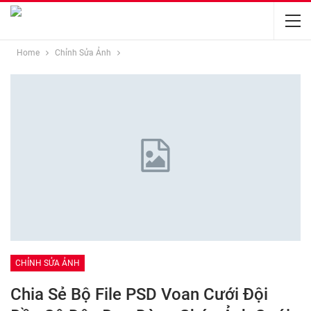
Home
Chỉnh Sửa Ảnh
CHỈNH SỬA ẢNH
Chia Sẻ Bộ File PSD Voan Cưới Đội