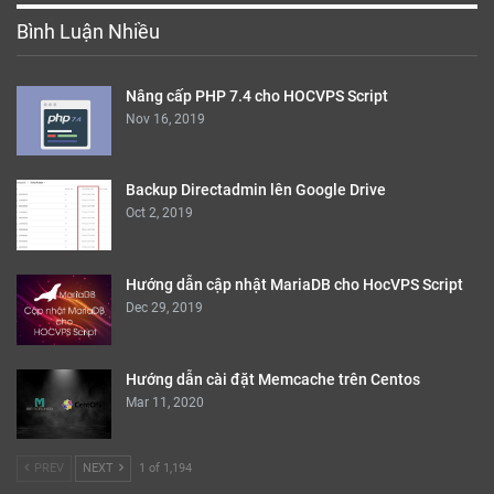
Bình Luận Nhiều
Nâng cấp PHP 7.4 cho HOCVPS Script
Nov 16, 2019
Backup Directadmin lên Google Drive
Oct 2, 2019
Hướng dẫn cập nhật MariaDB cho HocVPS Script
Dec 29, 2019
Hướng dẫn cài đặt Memcache trên Centos
Mar 11, 2020
PREV
NEXT
1 of 1,194