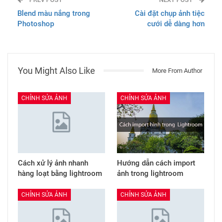
Blend màu nắng trong
Cài đặt chụp ảnh tiệc
Photoshop
cưới dễ dàng hơn
You Might Also Like
More From Author
CHỈNH SỬA ẢNH
CHỈNH SỬA ẢNH
Cách xử lý ảnh nhanh
Hướng dẫn cách import
hàng loạt bằng lightroom
ảnh trong lightroom
CHỈNH SỬA ẢNH
CHỈNH SỬA ẢNH