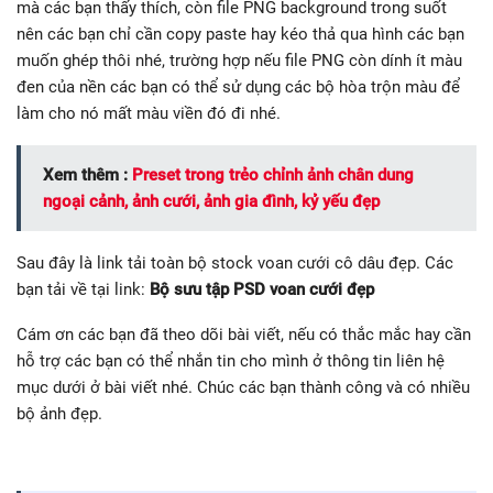
mà các bạn thấy thích, còn file PNG background trong suốt
nên các bạn chỉ cần copy paste hay kéo thả qua hình các bạn
muốn ghép thôi nhé, trường hợp nếu file PNG còn dính ít màu
đen của nền các bạn có thể sử dụng các bộ hòa trộn màu để
làm cho nó mất màu viền đó đi nhé.
Xem thêm :
Preset trong trẻo chỉnh ảnh chân dung
ngoại cảnh, ảnh cưới, ảnh gia đình, kỷ yếu đẹp
Sau đây là link tải toàn bộ stock voan cưới cô dâu đẹp. Các
bạn tải về tại link:
Bộ sưu tập PSD voan cưới đẹp
Cám ơn các bạn đã theo dõi bài viết, nếu có thắc mắc hay cần
hỗ trợ các bạn có thể nhắn tin cho mình ở thông tin liên hệ
mục dưới ở bài viết nhé. Chúc các bạn thành công và có nhiều
bộ ảnh đẹp.