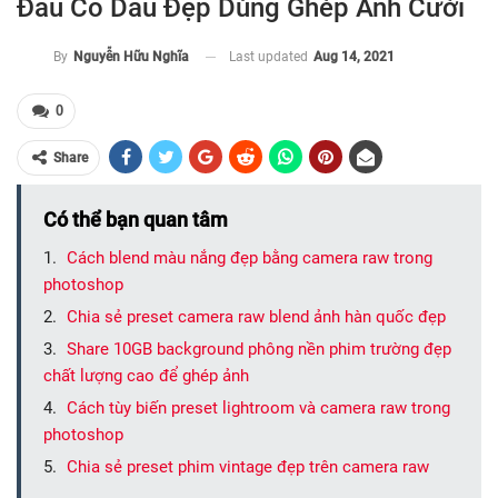
Đầu Cô Dâu Đẹp Dùng Ghép Ảnh Cưới
Last updated
Aug 14, 2021
By
Nguyễn Hữu Nghĩa
0
Share
Có thể bạn quan tâm
Cách blend màu nắng đẹp bằng camera raw trong
photoshop
Chia sẻ preset camera raw blend ảnh hàn quốc đẹp
Share 10GB background phông nền phim trường đẹp
chất lượng cao để ghép ảnh
Cách tùy biến preset lightroom và camera raw trong
photoshop
Chia sẻ preset phim vintage đẹp trên camera raw