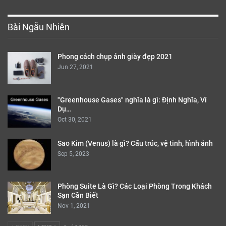
Bài Ngẫu Nhiên
Phong cách chụp ảnh giày đẹp 2021
Jun 27, 2021
"Greenhouse Gases" nghĩa là gì: Định Nghĩa, Ví
Dụ…
Oct 30, 2021
Sao Kim (Venus) là gì? Cấu trúc, vệ tinh, hình ảnh
Sep 5, 2023
Phòng Suite Là Gì? Các Loại Phòng Trong Khách
Sạn Cần Biết
Nov 1, 2021