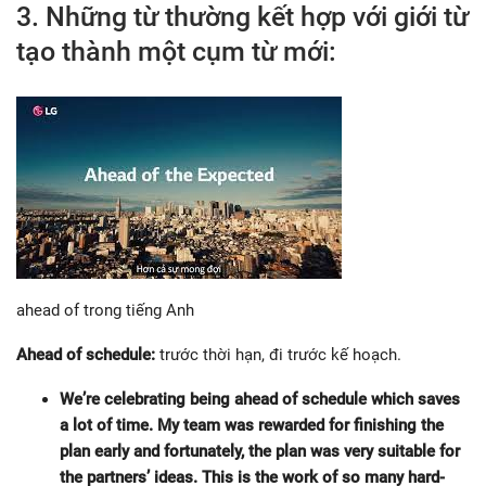
3. Những từ thường kết hợp với giới từ
tạo thành một cụm từ mới:
ahead of trong tiếng Anh
Ahead of schedule:
trước thời hạn, đi trước kế hoạch.
We’re celebrating being ahead of schedule which saves
a lot of time. My team was rewarded for finishing the
plan early and fortunately, the plan was very suitable for
the partners’ ideas. This is the work of so many hard-