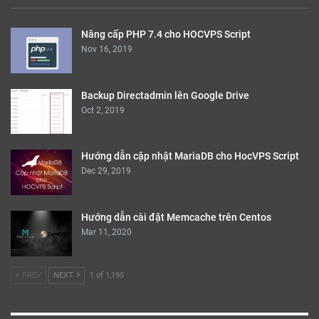
Nâng cấp PHP 7.4 cho HOCVPS Script
Nov 16, 2019
Backup Directadmin lên Google Drive
Oct 2, 2019
Hướng dẫn cập nhật MariaDB cho HocVPS Script
Dec 29, 2019
Hướng dẫn cài đặt Memcache trên Centos
Mar 11, 2020
PREV
NEXT
1 of 1,195