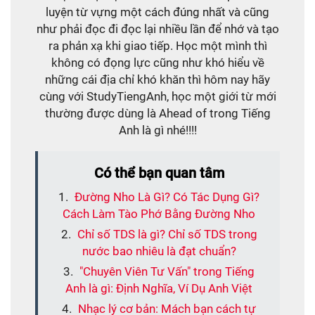
luyện từ vựng một cách đúng nhất và cũng
như phải đọc đi đọc lại nhiều lần để nhớ và tạo
ra phản xạ khi giao tiếp. Học một mình thì
không có đọng lực cũng như khó hiểu về
những cái địa chỉ khó khăn thì hôm nay hãy
cùng với StudyTiengAnh, học một giới từ mới
thường được dùng là Ahead of trong Tiếng
Anh là gì nhé!!!!
Có thể bạn quan tâm
Đường Nho Là Gì? Có Tác Dụng Gì?
Cách Làm Tào Phớ Bằng Đường Nho
Chỉ số TDS là gì? Chỉ số TDS trong
nước bao nhiêu là đạt chuẩn?
"Chuyên Viên Tư Vấn" trong Tiếng
Anh là gì: Định Nghĩa, Ví Dụ Anh Việt
Nhạc lý cơ bản: Mách bạn cách tự