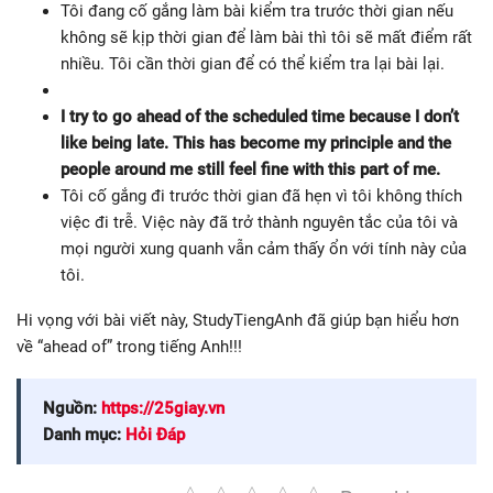
Tôi đang cố gắng làm bài kiểm tra trước thời gian nếu
không sẽ kịp thời gian để làm bài thì tôi sẽ mất điểm rất
nhiều. Tôi cần thời gian để có thể kiểm tra lại bài lại.
I try to go ahead of the scheduled time because I don’t
like being late. This has become my principle and the
people around me still feel fine with this part of me.
Tôi cố gắng đi trước thời gian đã hẹn vì tôi không thích
việc đi trễ. Việc này đã trở thành nguyên tắc của tôi và
mọi người xung quanh vẫn cảm thấy ổn với tính này của
tôi.
Hi vọng với bài viết này, StudyTiengAnh đã giúp bạn hiểu hơn
về “ahead of” trong tiếng Anh!!!
Nguồn:
https://25giay.vn
Danh mục:
Hỏi Đáp