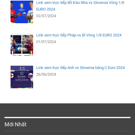
Link xem trực tiếp Bồ Đào Nha vs Slovenia Vòng 1/8
EURO 2024
02/07/2024
Link xem trực tiếp Pháp vs Bỉ Vòng 1/8 EURO 2024
01/07/2024
Link xem trực tiếp Anh vs Slovenia bảng C Euro 2024
26/06/2024
Mới Nhất