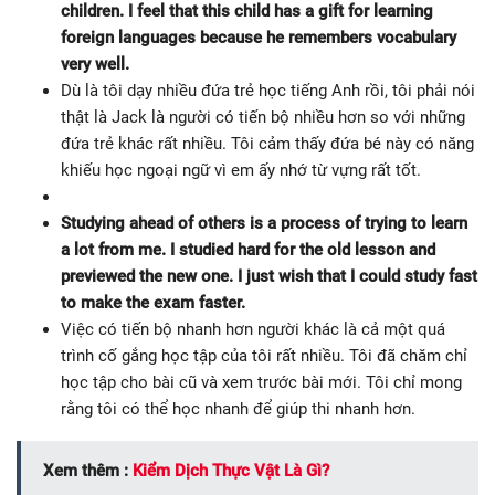
children. I feel that this child has a gift for learning
foreign languages ​​because he remembers vocabulary
very well.
Dù là tôi dạy nhiều đứa trẻ học tiếng Anh rồi, tôi phải nói
thật là Jack là người có tiến bộ nhiều hơn so với những
đứa trẻ khác rất nhiều. Tôi cảm thấy đứa bé này có năng
khiếu học ngoại ngữ vì em ấy nhớ từ vựng rất tốt.
Studying ahead of others is a process of trying to learn
a lot from me. I studied hard for the old lesson and
previewed the new one. I just wish that I could study fast
to make the exam faster.
Việc có tiến bộ nhanh hơn người khác là cả một quá
trình cố gắng học tập của tôi rất nhiều. Tôi đã chăm chỉ
học tập cho bài cũ và xem trước bài mới. Tôi chỉ mong
rằng tôi có thể học nhanh để giúp thi nhanh hơn.
Xem thêm :
Kiểm Dịch Thực Vật Là Gì?