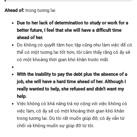
Ahead of:
trong tương lai
Due to her lack of determination to study or work for a
better future, I feel that she will have a difficult time
ahead of her.
Do không có quyết tâm học tập cũng như làm việc để có
thể có một tương lai tốt hơn, tôi cảm thấy rằng cô ấy sẽ
có một khoảng thời gian khó khăn trước mắt.
With the inability to pay the debt plus the absence of a
job, she will have a hard time ahead of her. Although I
really wanted to help, she refused and didn’t want my
help.
Việc không có khả năng trả nợ cộng với việc không có
việc làm, cô ấy sẽ có một khoảng thời gian khó khăn
trong tương lai. Dù tôi rất muốn giúp đỡ, cô ấy vẫn từ
chối và không muốn sự giúp đỡ từ tôi.