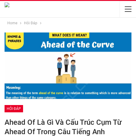
Home
Hỏi Đáp
HỎI ĐÁP
Ahead Of Là Gì Và Cấu Trúc Cụm Từ
Ahead Of Trong Câu Tiếng Anh