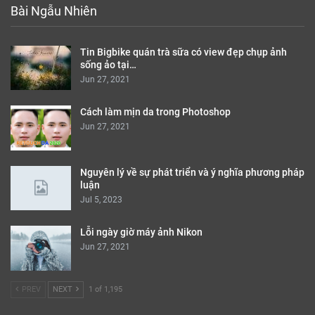
Bài Ngẫu Nhiên
Tin Bigbike quán trà sữa có view đẹp chụp ảnh
sống ảo tại…
Jun 27, 2021
Cách làm mịn da trong Photoshop
Jun 27, 2021
Nguyên lý về sự phát triển và ý nghĩa phương pháp
luận
Jul 5, 2023
Lỗi ngày giờ máy ảnh Nikon
Jun 27, 2021
PREV
NEXT
1 of 1,195