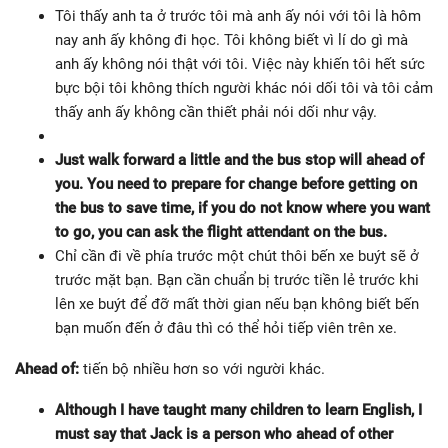
Tôi thấy anh ta ở trước tôi mà anh ấy nói với tôi là hôm
nay anh ấy không đi học. Tôi không biết vì lí do gì mà
anh ấy không nói thật với tôi. Việc này khiến tôi hết sức
bực bội tôi không thích người khác nói dối tôi và tôi cảm
thấy anh ấy không cần thiết phải nói dối như vậy.
Just walk forward a little and the bus stop will ahead of
you. You need to prepare for change before getting on
the bus to save time, if you do not know where you want
to go, you can ask the flight attendant on the bus.
Chỉ cần đi về phía trước một chút thôi bến xe buýt sẽ ở
trước mặt bạn. Bạn cần chuẩn bị trước tiền lẻ trước khi
lên xe buýt để đỡ mất thời gian nếu bạn không biết bến
bạn muốn đến ở đâu thì có thể hỏi tiếp viên trên xe.
Ahead of:
tiến bộ nhiều hơn so với người khác.
Although I have taught many children to learn English, I
must say that Jack is a person who ahead of other