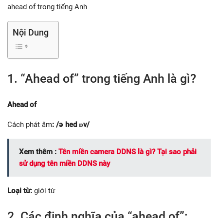
ahead of trong tiếng Anh
Nội Dung
1. “Ahead of” trong tiếng Anh là gì?
Ahead of
Cách phát âm
: /əˈhed ɒv/
Xem thêm :
Tên miền camera DDNS là gì? Tại sao phải
sử dụng tên miền DDNS này
Loại từ:
giới từ
2. Các định nghĩa của “ahead of”: