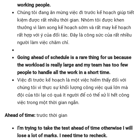
working people.
Chúng tôi đang ăn mừng việc đi trước kế hoạch giúp tiết
kiệm được rất nhiều thời gian. Nhóm tôi được khen
thưởng vì làm xong kế hoạch sớm và rất may kế hoạch
rất hợp với ý của đối tác. Đây là công sức của rất nhiều
người làm việc chăm chỉ.
Going ahead of schedule is a rare thing for us because
the workload is really large and my team has too few
people to handle all the work in a short time.
Việc đi trước kế hoạch là một việc hiếm thấy đối với
chúng tôi vì thực sự khối lượng công việc quá lớn mà
đội của tôi lại có quá ít người để có thể xử lí hết công
việc trong một thời gian ngắn.
Ahead of time:
trước thời gian
I’m trying to take the test ahead of time otherwise I will
lose a lot of marks. I need time to recheck.