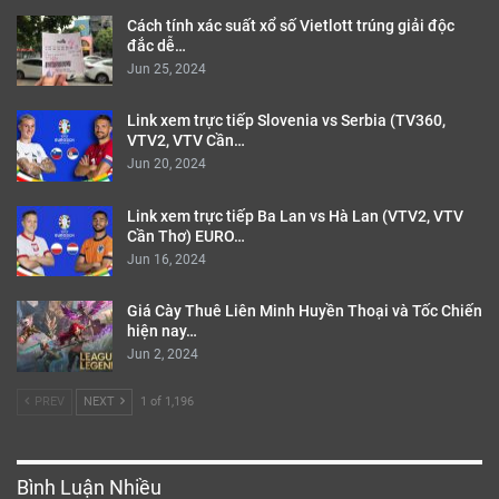
Cách tính xác suất xổ số Vietlott trúng giải độc
đắc dễ…
Jun 25, 2024
Link xem trực tiếp Slovenia vs Serbia (TV360,
VTV2, VTV Cần…
Jun 20, 2024
Link xem trực tiếp Ba Lan vs Hà Lan (VTV2, VTV
Cần Thơ) EURO…
Jun 16, 2024
Giá Cày Thuê Liên Minh Huyền Thoại và Tốc Chiến
hiện nay…
Jun 2, 2024
PREV
NEXT
1 of 1,196
Bình Luận Nhiều