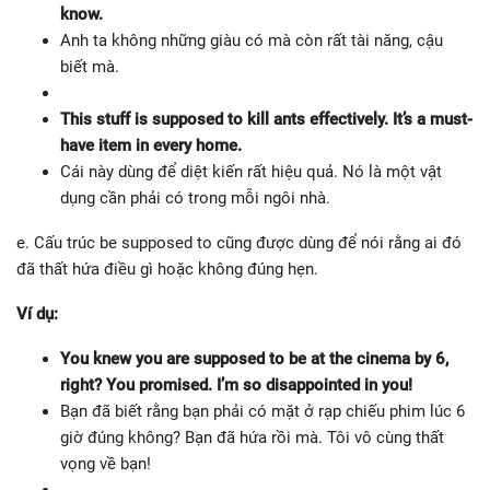
know.
Anh ta không những giàu có mà còn rất tài năng, cậu
biết mà.
This stuff is supposed to kill ants effectively. It’s a must-
have item in every home.
Cái này dùng để diệt kiến rất hiệu quả. Nó là một vật
dụng cần phải có trong mỗi ngôi nhà.
e. Cấu trúc be supposed to cũng được dùng để nói rằng ai đó
đã thất hứa điều gì hoặc không đúng hẹn.
Ví dụ:
You knew you are supposed to be at the cinema by 6,
right? You promised. I’m so disappointed in you!
Bạn đã biết rằng bạn phải có mặt ở rạp chiếu phim lúc 6
giờ đúng không? Bạn đã hứa rồi mà. Tôi vô cùng thất
vọng về bạn!