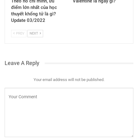
Theo hồ chí minh, ưu
Valentine là ngày gì?
điểm lớn nhất của học
thuyết khổng tử là gì?
Update 03/2022
PREV
NEXT
Leave A Reply
Your email address will not be published.