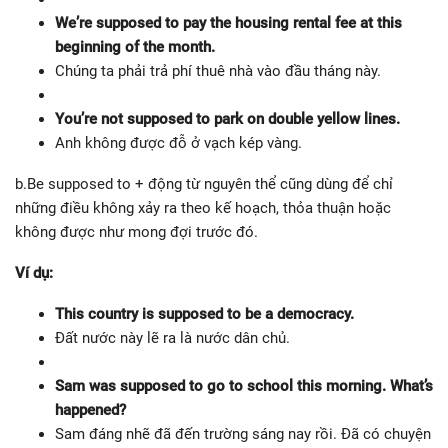
We’re supposed to pay the housing rental fee at this
beginning of the month.
Chúng ta phải trả phí thuê nhà vào đầu tháng này.
You’re not supposed to park on double yellow lines.
Anh không được đỗ ở vạch kép vàng.
b.Be supposed to + động từ nguyên thể cũng dùng để chỉ
những điều không xảy ra theo kế hoạch, thỏa thuận hoặc
không được như mong đợi trước đó.
Ví dụ:
This country is supposed to be a democracy.
Đất nước này lẽ ra là nước dân chủ.
Sam was supposed to go to school this morning. What’s
happened?
Sam đáng nhẽ đã đến trường sáng nay rồi. Đã có chuyện