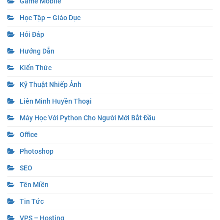
Game Mobile
Học Tập – Giáo Dục
Hỏi Đáp
Hướng Dẫn
Kiến Thức
Kỹ Thuật Nhiếp Ảnh
Liên Minh Huyền Thoại
Máy Học Với Python Cho Người Mới Bắt Đầu
Office
Photoshop
SEO
Tên Miền
Tin Tức
VPS – Hosting