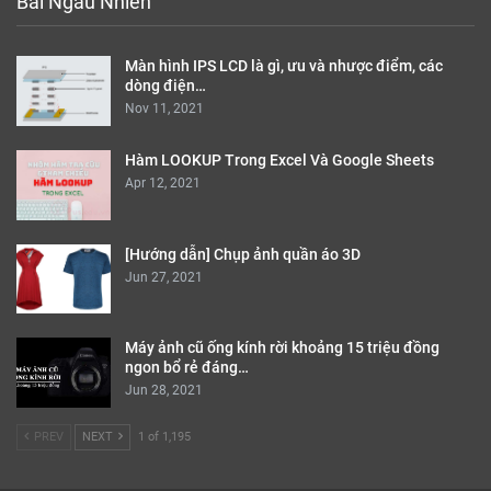
Bài Ngẫu Nhiên
Màn hình IPS LCD là gì, ưu và nhược điểm, các
dòng điện…
Nov 11, 2021
Hàm LOOKUP Trong Excel Và Google Sheets
Apr 12, 2021
[Hướng dẫn] Chụp ảnh quần áo 3D
Jun 27, 2021
Máy ảnh cũ ống kính rời khoảng 15 triệu đồng
ngon bổ rẻ đáng…
Jun 28, 2021
PREV
NEXT
1 of 1,195