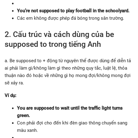
You’re not supposed to play football in the schoolyard.
Các em không được phép đá bóng trong sân trường.
2. Cấu trúc và cách dùng của be
supposed to trong tiếng Anh
a. Be supposed to + động từ nguyên thể được dùng để diễn tả
ai phải làm gì/không làm gì theo những quy tắc, luật lệ, thỏa
thuận nào đó hoặc về những gì họ mong đợi/không mong đợi
sẽ xảy ra.
Ví dụ:
You are supposed to wait until the traffic light turns
green.
Con phải đợi cho đến khi đèn giao thông chuyển sang
màu xanh.