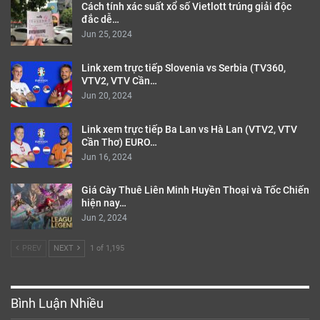
Cách tính xác suất xổ số Vietlott trúng giải độc
đắc dễ…
Jun 25, 2024
Link xem trực tiếp Slovenia vs Serbia (TV360,
VTV2, VTV Cần…
Jun 20, 2024
Link xem trực tiếp Ba Lan vs Hà Lan (VTV2, VTV
Cần Thơ) EURO…
Jun 16, 2024
Giá Cày Thuê Liên Minh Huyền Thoại và Tốc Chiến
hiện nay…
Jun 2, 2024
PREV
NEXT
1 of 1,195
Bình Luận Nhiều