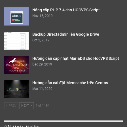
Nâng cấp PHP 7.4 cho HOCVPS Script
Nov 16, 2019
Backup Directadmin lên Google Drive
Oct 2, 2019
Hướng dẫn cập nhật MariaDB cho HocVPS Script
Dec 29, 2019
Hướng dẫn cài đặt Memcache trên Centos
Mar 11, 2020
PREV
NEXT
1 of 1,194