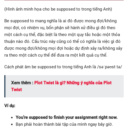
(Hình ảnh minh họa cho be supposed to trong tiếng Anh)
Be supposed to mang nghĩa là ai đó được mong đợi/không
mọi đợi, có nhiệm vụ, bổn phận sẽ hành xử điều gì đó theo
một cách cụ thể, đặc biệt là theo một quy tắc hoặc một thỏa
thuận nào đó. Cấu trúc này cũng có thể có nghĩa là việc gì đó
được mong đợi/không mọi đợi hoặc dự định xảy ra/không xảy
ra theo một cách cụ thể để đưa ra một kết quả cụ thể.
Cách phát âm be supposed to trong tiếng Anh là /səˈpəʊst tə/
Xem thêm :
Plot Twist là gì? Những ý nghĩa của Plot
Twist
Ví dụ:
You’re supposed to finish your assignment right now.
Bạn phải hoàn thành bài tập của mình ngay bây giờ.