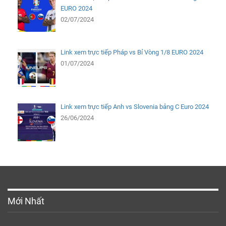
EURO 2024
02/07/2024
Link xem trực tiếp Pháp vs Bỉ Vòng 1/8 EURO 2024
01/07/2024
Link xem trực tiếp Anh vs Slovenia bảng C Euro 2024
26/06/2024
Mới Nhất