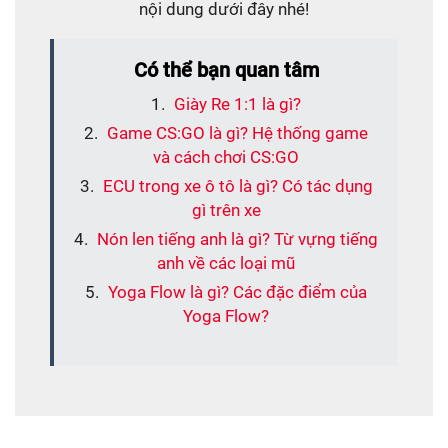
nội dung dưới đây nhé!
Có thể bạn quan tâm
Giày Re 1:1 là gì?
Game CS:GO là gì? Hệ thống game
và cách chơi CS:GO
ECU trong xe ô tô là gì? Có tác dụng
gì trên xe
Nón len tiếng anh là gì? Từ vựng tiếng
anh về các loại mũ
Yoga Flow là gì? Các đặc điểm của
Yoga Flow?