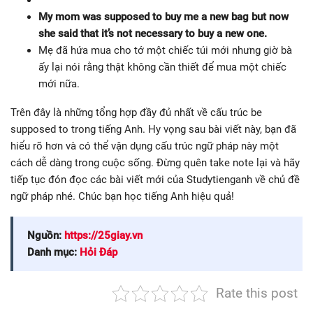
My mom was supposed to buy me a new bag but now
she said that it’s not necessary to buy a new one.
Mẹ đã hứa mua cho tớ một chiếc túi mới nhưng giờ bà
ấy lại nói rằng thật không cần thiết để mua một chiếc
mới nữa.
Trên đây là những tổng hợp đầy đủ nhất về cấu trúc be
supposed to trong tiếng Anh. Hy vọng sau bài viết này, bạn đã
hiểu rõ hơn và có thể vận dụng cấu trúc ngữ pháp này một
cách dễ dàng trong cuộc sống. Đừng quên take note lại và hãy
tiếp tục đón đọc các bài viết mới của Studytienganh về chủ đề
ngữ pháp nhé. Chúc bạn học tiếng Anh hiệu quả!
Nguồn:
https://25giay.vn
Danh mục:
Hỏi Đáp
Rate this post