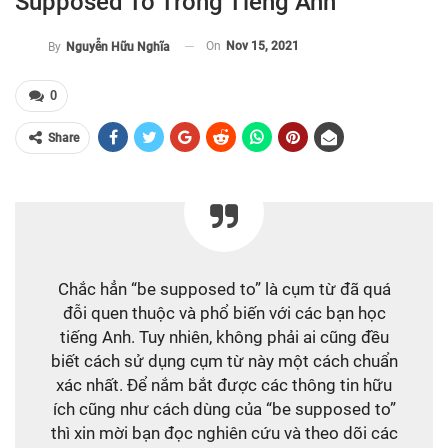
Supposed To Trong Tiếng Anh
On
Nov 15, 2021
By
Nguyễn Hữu Nghĩa
0
Share
Chắc hẳn “be supposed to” là cụm từ đã quá
đỗi quen thuộc và phổ biến với các bạn học
tiếng Anh. Tuy nhiên, không phải ai cũng đều
biết cách sử dụng cụm từ này một cách chuẩn
xác nhất. Để nắm bắt được các thông tin hữu
ích cũng như cách dùng của “be supposed to”
thì xin mời bạn đọc nghiên cứu và theo dõi các