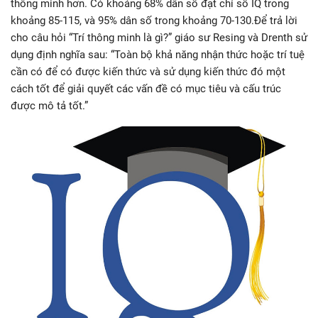
thông minh hơn. Có khoảng 68% dân số đạt chỉ số IQ trong
khoảng 85-115, và 95% dân số trong khoảng 70-130.Để trả lời
cho câu hỏi “Trí thông minh là gì?” giáo sư Resing và Drenth sử
dụng định nghĩa sau: “Toàn bộ khả năng nhận thức hoặc trí tuệ
cần có để có được kiến thức và sử dụng kiến thức đó một
cách tốt để giải quyết các vấn đề có mục tiêu và cấu trúc
được mô tả tốt.”