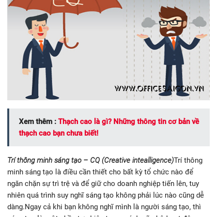
Xem thêm :
Thạch cao là gì? Những thông tin cơ bản về
thạch cao bạn chưa biết!
Trí thông minh sáng tạo – CQ (Creative intealligence)
Trí thông
minh sáng tạo là điều cần thiết cho bất kỳ tổ chức nào để
ngăn chặn sự trì trệ và để giữ cho doanh nghiệp tiến lên, tuy
nhiên quá trình suy nghĩ sáng tạo không phải lúc nào cũng dễ
dàng.Ngay cả khi bạn không nghĩ mình là người sáng tạo, thì