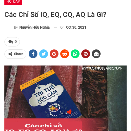
HỎI ĐÁP
Các Chỉ Số IQ, EQ, CQ, AQ Là Gì?
On
Oct 30, 2021
By
Nguyễn Hữu Nghĩa
0
Share