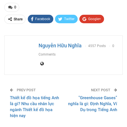
0
Facebook
Twitter
Google+
Share
ReddIt
WhatsApp
Pinterest
Email
Nguyễn Hữu Nghĩa
4557 Posts
0
Comments
PREV POST
NEXT POST
Thiết kế đồ họa tiếng Anh
"Greenhouse Gases"
là gì? Nhu cầu nhân lực
nghĩa là gì: Định Nghĩa, Ví
ngành Thiết kế đồ họa
Dụ trong Tiếng Anh
hiện nay