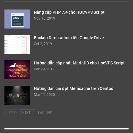
Nâng cấp PHP 7.4 cho HOCVPS Script
Nov 16, 2019
Backup Directadmin lên Google Drive
Oct 2, 2019
Hướng dẫn cập nhật MariaDB cho HocVPS Script
Dec 29, 2019
Hướng dẫn cài đặt Memcache trên Centos
Mar 11, 2020
PREV
NEXT
1 of 1,195