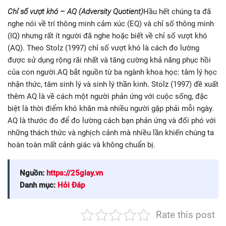
Chỉ số vượt khó – AQ (Adversity Quotient)
Hầu hết chúng ta đã
nghe nói về trí thông minh cảm xúc (EQ) và chỉ số thông minh
(IQ) nhưng rất ít người đã nghe hoặc biết về chỉ số vượt khó
(AQ). Theo Stolz (1997) chỉ số vượt khó là cách đo lường
được sử dụng rộng rãi nhất và tăng cường khả năng phục hồi
của con người.AQ bắt nguồn từ ba ngành khoa học: tâm lý học
nhận thức, tâm sinh lý và sinh lý thần kinh. Stolz (1997) đề xuất
thêm AQ là về cách một người phản ứng với cuộc sống, đặc
biệt là thời điểm khó khăn mà nhiều người gặp phải mỗi ngày.
AQ là thước đo để đo lường cách bạn phản ứng và đối phó với
những thách thức và nghịch cảnh mà nhiều lần khiến chúng ta
hoàn toàn mất cảnh giác và không chuẩn bị.
Nguồn:
https://25giay.vn
Danh mục:
Hỏi Đáp
Rate this post