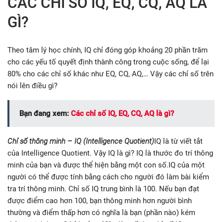
CÁC CHỈ SỐ IQ, EQ, CQ, AQ LÀ
GÌ?
Theo tâm lý học chính, IQ chỉ đóng góp khoảng 20 phần trăm
cho các yếu tố quyết định thành công trong cuộc sống, để lại
80% cho các chỉ số khác như EQ, CQ, AQ,… Vậy các chỉ số trên
nói lên điều gì?
Bạn đang xem:
Các chỉ số IQ, EQ, CQ, AQ là gì?
Chỉ số thông minh – IQ (Intelligence Quotient)
IQ là từ viết tắt
của Intelligence Quotient. Vậy IQ là gì? IQ là thước đo trí thông
minh của bạn và được thể hiện bằng một con số.IQ của một
người có thể được tính bằng cách cho người đó làm bài kiểm
tra trí thông minh. Chỉ số IQ trung bình là 100. Nếu bạn đạt
được điểm cao hơn 100, bạn thông minh hơn người bình
thường và điểm thấp hơn có nghĩa là bạn (phần nào) kém