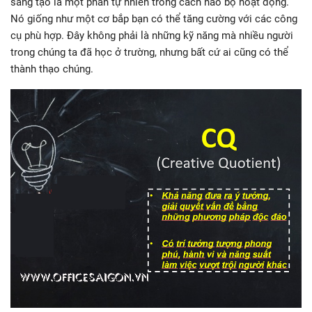
sáng tạo là một phần tự nhiên trong cách não bộ hoạt động.
Nó giống như một cơ bắp bạn có thể tăng cường với các công
cụ phù hợp. Đây không phải là những kỹ năng mà nhiều người
trong chúng ta đã học ở trường, nhưng bất cứ ai cũng có thể
thành thạo chúng.