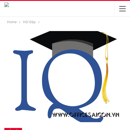
Home
Hỏi Đáp