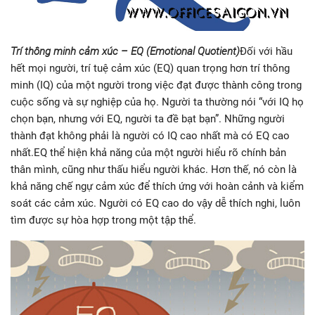
Trí thông minh cảm xúc – EQ (Emotional Quotient)
Đối với hầu
hết mọi người, trí tuệ cảm xúc (EQ) quan trọng hơn trí thông
minh (IQ) của một người trong việc đạt được thành công trong
cuộc sống và sự nghiệp của họ. Người ta thường nói “với IQ họ
chọn bạn, nhưng với EQ, người ta đề bạt bạn”. Những người
thành đạt không phải là người có IQ cao nhất mà có EQ cao
nhất.EQ thể hiện khả năng của một người hiểu rõ chính bản
thân mình, cũng như thấu hiểu người khác. Hơn thế, nó còn là
khả năng chế ngự cảm xúc để thích ứng với hoàn cảnh và kiểm
soát các cảm xúc. Người có EQ cao do vậy dễ thích nghi, luôn
tìm được sự hòa hợp trong một tập thể.