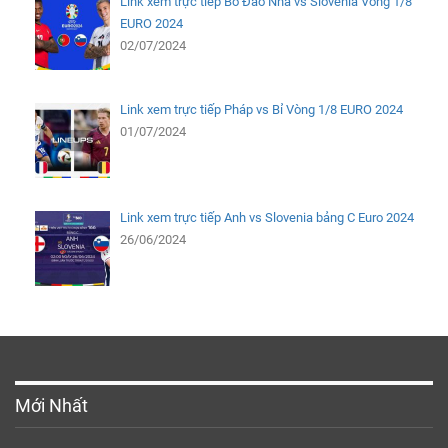
Link xem trực tiếp Bồ Đào Nha vs Slovenia Vòng 1/8
EURO 2024
02/07/2024
Link xem trực tiếp Pháp vs Bỉ Vòng 1/8 EURO 2024
01/07/2024
Link xem trực tiếp Anh vs Slovenia bảng C Euro 2024
26/06/2024
Mới Nhất