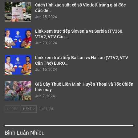
Cách tính xác suất xổ số Vietlott trúng giải độc
đắc dễ…
Jun 25, 2024
Link xem trực tiếp Slovenia vs Serbia (TV360,
VTV2, VTV Cần…
Jun 20, 2024
Link xem trực tiếp Ba Lan vs Hà Lan (VTV2, VTV
Cần Thơ) EURO…
Jun 16, 2024
Giá Cày Thuê Liên Minh Huyền Thoại và Tốc Chiến
hiện nay…
Jun 2, 2024
PREV
NEXT
1 of 1,196
Bình Luận Nhiều