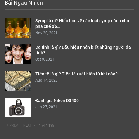
Bài Ngẫu Nhiên
Syrup là gì? Hiểu hơn về các loại syrup dành cho
pha chế đồ…
Nov 20, 2021
Đa tình là gì? Dấu hiệu nhận biết những người đa
tình?
Oct 9, 2021
Tiền tệ là gì? Tiền tệ xuất hiện từ khi nào?
Aug 14, 2023
Đánh giá Nikon D3400
Jun 27, 2021
PREV
NEXT
1 of 1,195