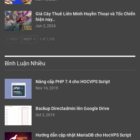
Giá Cày Thuê Liên Minh Huyền Thoại và Tốc Chiến
hiện nay…
Jun 2, 2024
PREV
NEXT
1 of 1,195
Bình Luận Nhiều
Nâng cấp PHP 7.4 cho HOCVPS Script
Nov 16, 2019
Backup Directadmin lên Google Drive
Oct 2, 2019
Hướng dẫn cập nhật MariaDB cho HocVPS Script