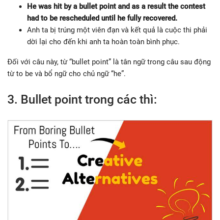
He was hit by a bullet point and as a result the contest
had to be rescheduled until he fully recovered.
Anh ta bị trúng một viên đạn và kết quả là cuộc thi phải
dời lại cho đến khi anh ta hoàn toàn bình phục.
Đối với câu này, từ “bullet point” là tân ngữ trong câu sau động
từ to be và bổ ngữ cho chủ ngữ “he”.
3. Bullet point trong các thì: