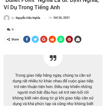
"Bullet Point" Nghĩa Là Gì: Định Nghĩa,
Ví Dụ Trong Tiếng Anh
On
Oct 26, 2021
By
Nguyễn Hữu Nghĩa
0
Share
Trong giao tiếp hằng ngày, chúng ta cần sử
dụng rất nhiều từ khác nhau để cuộc giao tiếp
trở nên thuận tiện hơn. Điều này khiến những
người mới bắt đầu học sẽ trở nên bối rối
không biết nên dùng từ gì khi giao tiếp cần sử
dụng và khá phức tạp và cũng như không biết