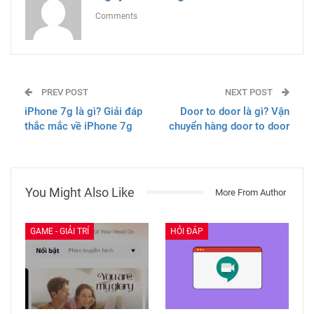
Comments
PREV POST
NEXT POST
iPhone 7g là gì? Giải đáp
Door to door là gì? Vận
thắc mắc về iPhone 7g
chuyển hàng door to door
You Might Also Like
More From Author
GAME - GIẢI TRÍ
HỎI ĐÁP