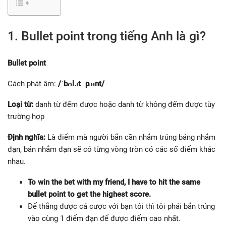
1. Bullet point trong tiếng Anh là gì?
Bullet point
Cách phát âm:
/ˈbʊl.ɪt ˌpɔɪnt/
Loại từ:
danh từ đếm được hoặc danh từ không đếm được tùy
trường hợp
Định nghĩa:
Là điểm mà người bắn cần nhắm trúng bảng nhắm
đạn, bản nhắm đạn sẽ có từng vòng tròn có các số điểm khác
nhau.
To win the bet with my friend, I have to hit the same
bullet point to get the highest score.
Để thắng được cá cược với bạn tôi thì tôi phải bắn trúng
vào cùng 1 điểm đạn để được điểm cao nhất.