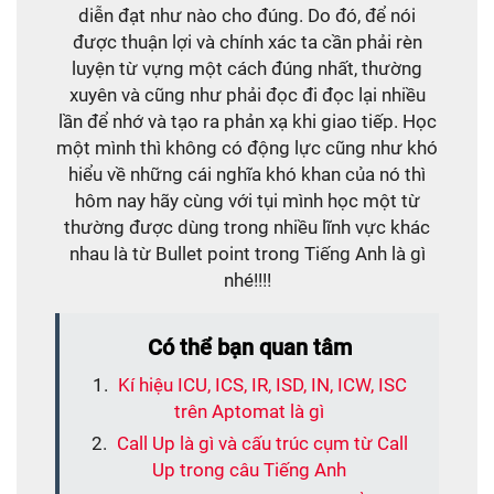
diễn đạt như nào cho đúng. Do đó, để nói
được thuận lợi và chính xác ta cần phải rèn
luyện từ vựng một cách đúng nhất, thường
xuyên và cũng như phải đọc đi đọc lại nhiều
lần để nhớ và tạo ra phản xạ khi giao tiếp. Học
một mình thì không có động lực cũng như khó
hiểu về những cái nghĩa khó khan của nó thì
hôm nay hãy cùng với tụi mình học một từ
thường được dùng trong nhiều lĩnh vực khác
nhau là từ Bullet point trong Tiếng Anh là gì
nhé!!!!
Có thể bạn quan tâm
Kí hiệu ICU, ICS, IR, ISD, IN, ICW, ISC
trên Aptomat là gì
Call Up là gì và cấu trúc cụm từ Call
Up trong câu Tiếng Anh