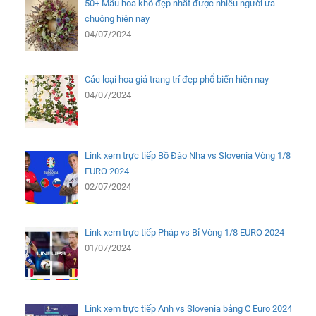
50+ Mẫu hoa khô đẹp nhất được nhiều người ưa
chuộng hiện nay
04/07/2024
Các loại hoa giả trang trí đẹp phổ biến hiện nay
04/07/2024
Link xem trực tiếp Bồ Đào Nha vs Slovenia Vòng 1/8
EURO 2024
02/07/2024
Link xem trực tiếp Pháp vs Bỉ Vòng 1/8 EURO 2024
01/07/2024
Link xem trực tiếp Anh vs Slovenia bảng C Euro 2024