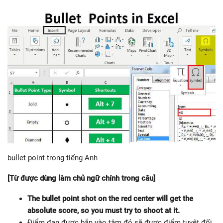
bullet point trong tiếng Anh
[Từ được dùng làm chủ ngữ chính trong câu]
The bullet point shot on the red center will get the
absolute score, so you must try to shoot at it.
Điểm đạn được bắn vào tâm đỏ sẽ được điểm tuyệt đối,