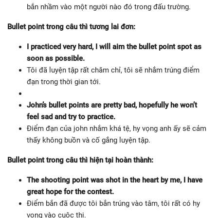
bắn nhầm vào một người nào đó trong đấu trường.
Bullet point trong câu thì tương lai đơn:
I practiced very hard, I will aim the bullet point spot as
soon as possible.
Tôi đã luyện tập rất chăm chỉ, tôi sẽ nhắm trúng điểm
đạn trong thời gian tới.
John’s bullet points are pretty bad, hopefully he won’t
feel sad and try to practice.
Điểm đạn của john nhắm khá tệ, hy vọng anh ấy sẽ cảm
thấy không buồn và cố gắng luyện tập.
Bullet point trong câu thì hiện tại hoàn thành:
The shooting point was shot in the heart by me, I have
great hope for the contest.
Điểm bắn đã được tôi bắn trúng vào tâm, tôi rất có hy
vọng vào cuộc thi.