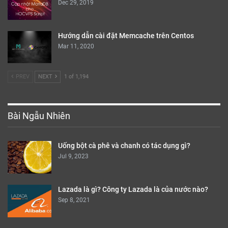
Dec 29, 2019
Hướng dẫn cài đặt Memcache trên Centos
Mar 11, 2020
PREV
NEXT
1 of 1,194
Bài Ngẫu Nhiên
Uống bột cà phê và chanh có tác dụng gì?
Jul 9, 2023
Lazada là gì? Công ty Lazada là của nước nào?
Sep 8, 2021