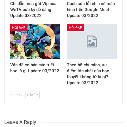
Chỉ dẫn mua gói Vip của
Cách sửa lỗi chia sẻ màn
WeTV cực kỳ dễ dàng
hình trên Google Meet
Update 03/2022
Update 03/2022
HỎI ĐÁP
HỎI ĐÁP
Vấn đề cơ bản của triết
Theo hồ chí minh, ưu
học là gì Update 03/2022
điểm lớn nhất của học
thuyết khổng tử là gì?
Update 03/2022
PREV
NEXT
Leave A Reply