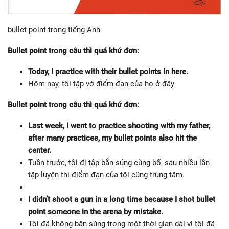
bullet point trong tiếng Anh
Bullet point trong câu thì quá khứ đơn:
Today, I practice with their bullet points in here.
Hôm nay, tôi tập vớ điểm đạn của họ ở đây
Bullet point trong câu thì quá khứ đơn:
Last week, I went to practice shooting with my father,
after many practices, my bullet points also hit the
center.
Tuần trước, tôi đi tập bắn súng cùng bố, sau nhiều lần
tập luyện thì điểm đạn của tôi cũng trúng tâm.
I didn’t shoot a gun in a long time because I shot bullet
point someone in the arena by mistake.
Tôi đã không bắn súng trong một thời gian dài vì tôi đã