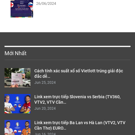
26/06/2024
Mới Nhất
Cách tính xác suất xổ số Vietlott trúng giải độc
đắc dễ…
Jun 25, 2024
Link xem trực tiếp Slovenia vs Serbia (TV360,
VTV2, VTV Cần…
Jun 20, 2024
Link xem trực tiếp Ba Lan vs Hà Lan (VTV2, VTV
Cần Thơ) EURO…
Jun 16, 2024