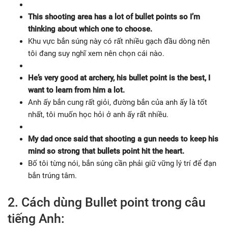
This shooting area has a lot of bullet points so I’m
thinking about which one to choose.
Khu vực bắn súng này có rất nhiều gạch đầu dòng nên
tôi đang suy nghĩ xem nên chọn cái nào.
He’s very good at archery, his bullet point is the best, I
want to learn from him a lot.
Anh ấy bắn cung rất giỏi, đường bắn của anh ấy là tốt
nhất, tôi muốn học hỏi ở anh ấy rất nhiều.
My dad once said that shooting a gun needs to keep his
mind so strong that bullets point hit the
heart.
Bố tôi từng nói, bắn súng cần phải giữ vững lý trí để đạn
bắn trúng tâm.
2. Cách dùng Bullet point trong câu
tiếng Anh: