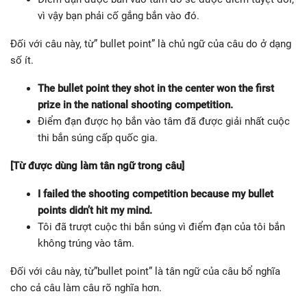
vì vậy bạn phải cố gắng bắn vào đó.
Đối với câu này, từ” bullet point” là chủ ngữ của câu do ở dạng
số ít.
The bullet point they shot in the center won the first
prize in the national shooting competition.
Điểm đạn được họ bắn vào tâm đã được giải nhất cuộc
thi bắn súng cấp quốc gia.
[Từ được dùng làm tân ngữ trong câu]
I failed the shooting competition because my bullet
points didn’t hit my mind.
Tôi đã trượt cuộc thi bắn súng vì điểm đạn của tôi bắn
không trúng vào tâm.
Đối với câu này, từ”bullet point” là tân ngữ của câu bổ nghĩa
cho cả câu làm câu rõ nghĩa hơn.