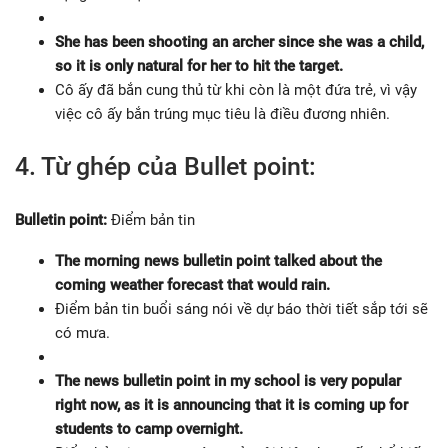
She has been shooting an archer since she was a child,
so it is only natural for her to hit the
target.
Cô ấy đã bắn cung thủ từ khi còn là một đứa trẻ, vì vậy
việc cô ấy bắn trúng mục tiêu là điều đương nhiên.
4. Từ ghép của Bullet point:
Bulletin point:
Điểm bản tin
The morning news bulletin point talked about the
coming weather forecast that would rain.
Điểm bản tin buổi sáng nói về dự báo thời tiết sắp tới sẽ
có mưa.
The news bulletin point in my school is very popular
right now, as it is announcing that it is
coming up for
students to camp overnight.