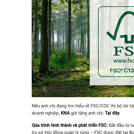
Nếu anh chị đang tìm hiểu về FSC/COC thì bộ tài liệ
doanh nghiệp
. KNA
gửi tặng anh chị:
Tại đây
.
Qúa trình hình thành và phát triển FSC:
Bắt đầu từ n
trụ sở Hội đồng quản lý rừng – FSC được đặt tại B