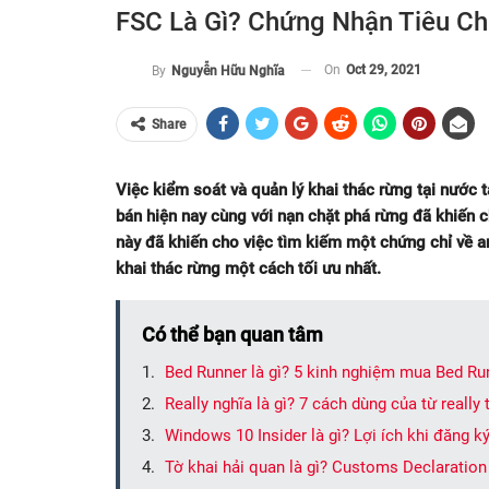
FSC Là Gì? Chứng Nhận Tiêu Ch
On
Oct 29, 2021
By
Nguyễn Hữu Nghĩa
Share
Việc kiểm soát và quản lý khai thác rừng tại nước t
bán hiện nay cùng với nạn chặt phá rừng đã khiến ch
này đã khiến cho việc tìm kiếm một chứng chỉ về an 
khai thác rừng một cách tối ưu nhất.
Có thể bạn quan tâm
Bed Runner là gì? 5 kinh nghiệm mua Bed Ru
Really nghĩa là gì? 7 cách dùng của từ really
Windows 10 Insider là gì? Lợi ích khi đăng k
Tờ khai hải quan là gì? Customs Declaration