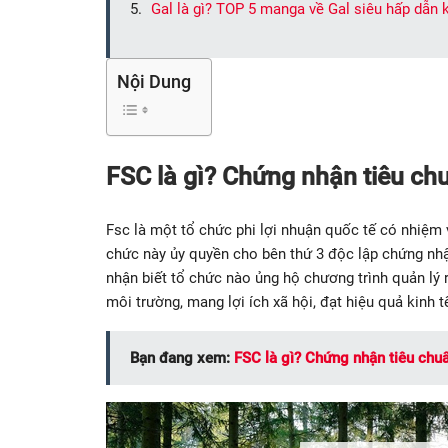
Gal là gì? TOP 5 manga về Gal siêu hấp dẫn 
Nội Dung
FSC là gì? Chứng nhận tiêu chu
Fsc là một tổ chức phi lợi nhuận quốc tế có nhiệm 
chức này ủy quyền cho bên thứ 3 độc lập chứng nh
nhận biết tổ chức nào ủng hộ chương trình quản lý
môi trường, mang lợi ích xã hội, đạt hiệu quả kinh t
Bạn đang xem:
FSC là gì? Chứng nhận tiêu chuẩ