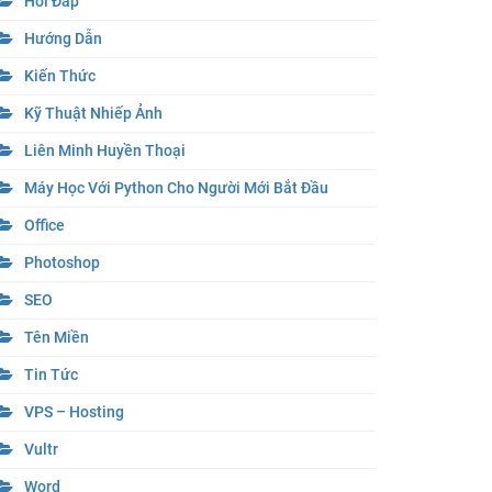
Hỏi Đáp
Hướng Dẫn
Kiến Thức
Kỹ Thuật Nhiếp Ảnh
Liên Minh Huyền Thoại
Máy Học Với Python Cho Người Mới Bắt Đầu
Office
Photoshop
SEO
Tên Miền
Tin Tức
VPS – Hosting
Vultr
Word