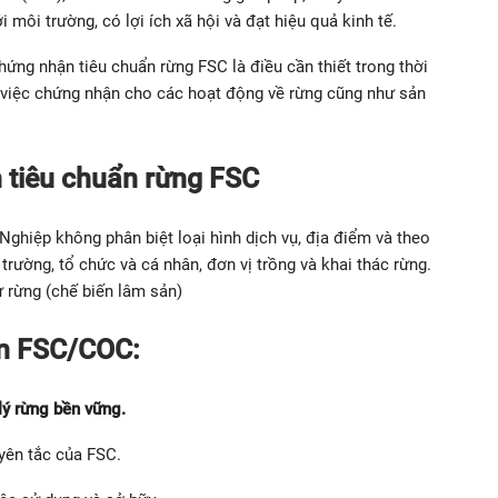
i môi trường, có lợi ích xã hội và đạt hiệu quả kinh tế.
ứng nhận tiêu chuẩn rừng FSC là điều cần thiết trong thời
n việc chứng nhận cho các hoạt động về rừng cũng như sản
 tiêu chuẩn rừng FSC
ghiệp không phân biệt loại hình dịch vụ, địa điểm và theo
ường, tổ chức và cá nhân, đơn vị trồng và khai thác rừng.
 rừng (chế biến lâm sản)
ện FSC/COC:
lý rừng bền vững.
yên tắc của FSC.