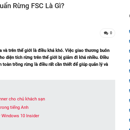
uẩn Rừng FSC Là Gì?
0
a và trên thế giới là điều khá khó. Việc giao thương buôn
o diện tích rừng trên thế giới bị giảm đi khá nhiều. Điều
toàn trồng rừng là điều rất cần thiết để giúp quản lý và
nner cho chủ khách sạn
 trong tiếng Anh
ý Windows 10 Insider