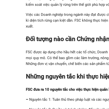
kiểm soát việc quản lý rừng trên thế giới phù hợp vớ
Việc các Doanh nghiệp trong ngành này đạt được ch
kì diện tích rừng cạn kiệt dần. FSC không thực hiệ
xuất.
Đối tượng nào cần
Chứng nhận
FSC được áp dụng cho hầu hết các tổ chức, Doanh N
mọi quy mô. Có thể bao gồm các lâm trường, nông tr
Những đơn vị vận chuyển, chế biến các sản phẩm từ
Những nguyên tắc khi thực hi
FSC đưa ra 10 nguyên tắc cho việc thực hiện quản 
–
Nguyên tắc 1: Tuân thủ theo pháp luật và các ngu