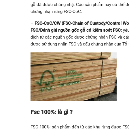
gỗ đã được chứng nhậ. Các sản phẩm này có thể đ
chứng nhận rừng FSC-CoC.
–
FSC-CoC/CW
(FSC-Chain of Custody/Control Woo
FSC/Đánh giá nguồn gốc gỗ có kiểm soát FSC:
yê
dịch từ các nguồn gốc được chứng nhận FSC và cá
được sử dụng nhãn FSC và dấu chứng nhận của Tổ
Fsc 100%: là gì ?
FSC 100%: sản phẩm đến từ các khu rừng được FSC 