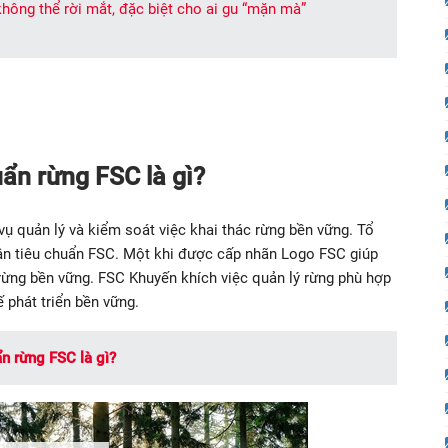
không thể rời mắt, đặc biệt cho ai gu “mặn mà”
ẩn rừng FSC là gì?
vụ quản lý và kiểm soát việc khai thác rừng bền vững. Tổ
ận tiêu chuẩn FSC. Một khi được cấp nhãn Logo FSC giúp
 rừng bền vững. FSC Khuyến khích việc quản lý rừng phù hợp
ế phát triển bền vững.
n rừng FSC là gì?