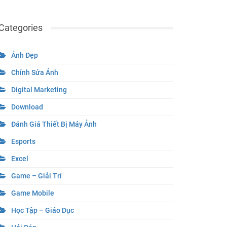
Categories
Ảnh Đẹp
Chỉnh Sửa Ảnh
Digital Marketing
Download
Đánh Giá Thiết Bị Máy Ảnh
Esports
Excel
Game – Giải Trí
Game Mobile
Học Tập – Giáo Dục