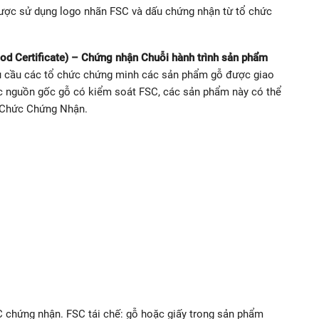
ược sử dụng logo nhãn FSC và dấu chứng nhận từ tổ chức
d Certificate) – Chứng nhận Chuỗi hành trình sản phẩm
u cầu các tổ chức chứng minh các sản phẩm gỗ được giao
c nguồn gốc gỗ có kiểm soát FSC, các sản phẩm này có thể
 Chức Chứng Nhận.
chứng nhận. FSC tái chế: gỗ hoặc giấy trong sản phẩm