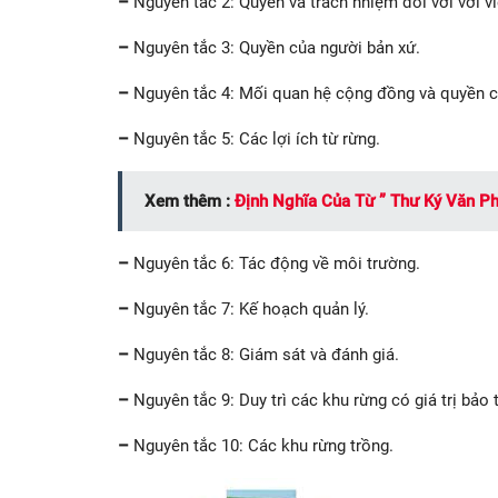
–
Nguyên tắc 2: Quyền và trách nhiệm đối với với v
–
Nguyên tắc 3: Quyền của người bản xứ.
–
Nguyên tắc 4: Mối quan hệ cộng đồng và quyền c
–
Nguyên tắc 5: Các lợi ích từ rừng.
Xem thêm :
Định Nghĩa Của Từ ” Thư Ký Văn P
–
Nguyên tắc 6: Tác động về môi trường.
–
Nguyên tắc 7: Kế hoạch quản lý.
–
Nguyên tắc 8: Giám sát và đánh giá.
–
Nguyên tắc 9: Duy trì các khu rừng có giá trị bảo 
–
Nguyên tắc 10: Các khu rừng trồng.