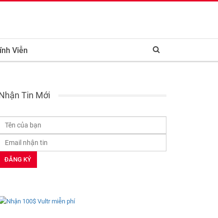
ĩnh Viễn
Nhận Tin Mới