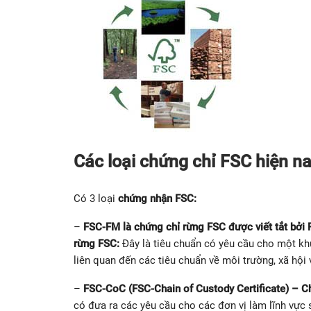
Các loại chứng chỉ FSC hiện na
Có 3 loại
chứng nhận FSC:
–
FSC-FM
là chứng chỉ rừng FSC được viết tắt bởi
rừng FSC:
Đây là tiêu chuẩn có yêu cầu cho một kh
liên quan đến các tiêu chuẩn về môi trường, xã hội
–
FSC-CoC (FSC-Chain of Custody Certificate) – C
có đưa ra các yêu cầu cho các đơn vị làm lĩnh vực 