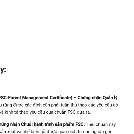
y:
 FSC-Forest Management Certificate) – Chứng nhận Quản lý
u rừng được xác định cần phải tuân thủ theo các yêu cầu có
 và kinh tế theo yêu cầu của chuẩn FSC đưa ra.
hứng nhận Chuỗi hành trình sản phẩm FSC:
Tiêu chuẩn này
sản xuất và chế biến gỗ được giao dịch từ các nguồn gốc