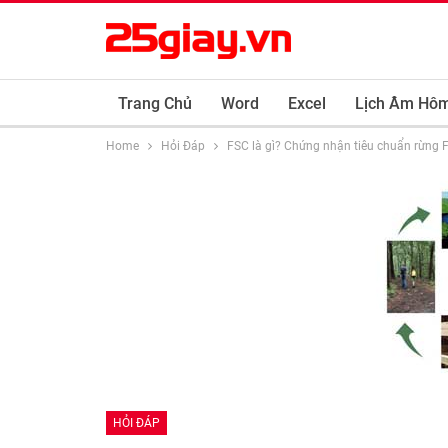
Trang Chủ
Word
Excel
Lịch Âm Hô
Home
Hỏi Đáp
FSC là gì? Chứng nhận tiêu chuẩn rừng F
HỎI ĐÁP