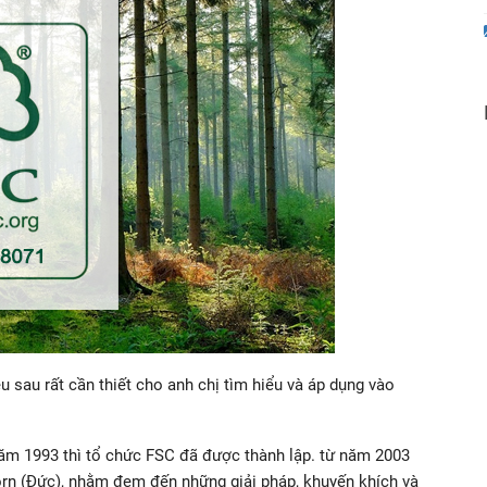
u sau rất cần thiết cho anh chị tìm hiểu và áp dụng vào
ăm 1993 thì tổ chức FSC đã được thành lập. từ năm 2003
orn (Đức), nhằm đem đến những giải pháp, khuyến khích và