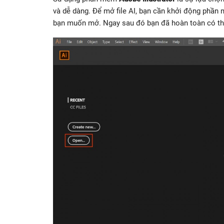
và dễ dàng. Để mở file AI, bạn cần khởi động phần
bạn muốn mở. Ngay sau đó bạn đã hoàn toàn có thể 