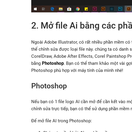
2. Mở file Ai bằng các p
Ngoài Adobe Illustrator, có rất nhiều phần mềm có 
thể chỉnh sửa được loại file này. chúng ta có danh
CorelDraw, Adobe After Effects, Corel Paintshop Pr
bằng
Photoshop
. Bạn có thể tham khảo một vài gợ
Photoshop phù hợp với máy tính của mình nhé!
Photoshop
Nếu bạn có 1 file logo AI cần mở để cần kết vào 
chỉnh sửa trực tiếp, bạn có thể sử dụng phần mềm 
Để mở file AI trong Photoshop: