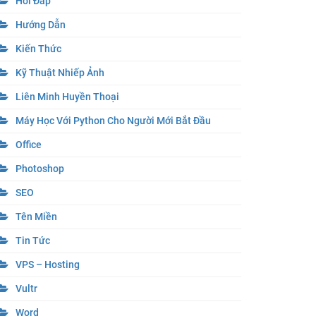
Hỏi Đáp
Hướng Dẫn
Kiến Thức
Kỹ Thuật Nhiếp Ảnh
Liên Minh Huyền Thoại
Máy Học Với Python Cho Người Mới Bắt Đầu
Office
Photoshop
SEO
Tên Miền
Tin Tức
VPS – Hosting
Vultr
Word