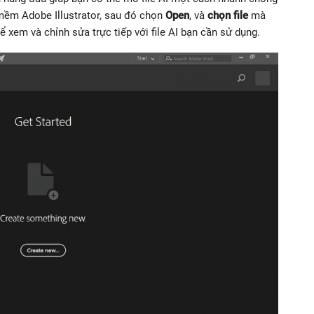
 mềm Adobe Illustrator, sau đó chọn
Open
, và
chọn file
mà
xem và chỉnh sửa trực tiếp với file AI bạn cần sử dụng.