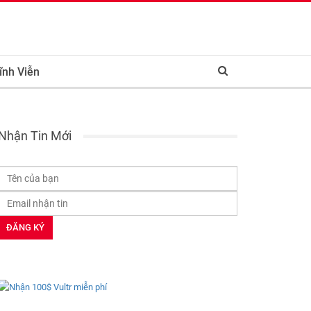
ĩnh Viễn
Nhận Tin Mới