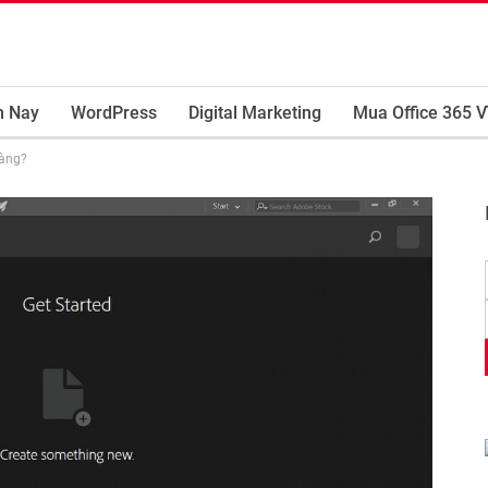
m Nay
WordPress
Digital Marketing
Mua Office 365 V
dàng?