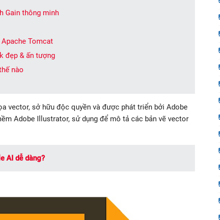
nh Gain thông minh
ề Apache Tomcat
k đẹp & ấn tượng
 thế nào
họa vector, sở hữu độc quyền và được phát triển bởi Adobe
ềm Adobe Illustrator, sử dụng để mô tả các bản vẽ vector
le AI dễ dàng?