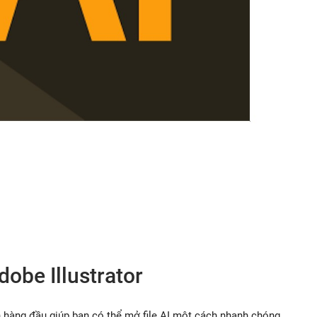
dobe Illustrator
 hàng đầu giúp bạn có thể mở file AI một cách nhanh chóng