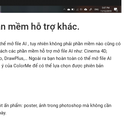
hần mềm hỗ trợ khác.
thể mở file AI , tuy nhiên không phải phần mềm nào cũng có
 sách các phần mềm hỗ trợ mở file AI như: Cinema 4D,
o, DrawPlus,… Ngoài ra bạn hoàn toàn có thể mở file AI
i ý của ColorMe để có thể lựa chọn được phiên bản
một ấn phẩm: poster, ảnh trong photoshop mà không cần
này.