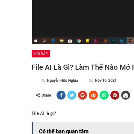
HỎI ĐÁP
File AI Là Gì? Làm Thế Nào Mở 
On
Nov 16, 2021
By
Nguyễn Hữu Nghĩa
Share
File AI là gì?
Có thể bạn quan tâm