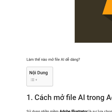
Làm thế nào mở file AI dễ dàng?
Nội Dung
1. Cách mở file AI trong A
Sử dụng phần mềm
Adobe Illustrator
là sự lựa chọn