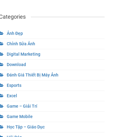
Categories
Ảnh Đẹp
Chỉnh Sửa Ảnh
Digital Marketing
Download
Đánh Giá Thiết Bị Máy Ảnh
Esports
Excel
Game – Giải Trí
Game Mobile
Học Tập – Giáo Dục