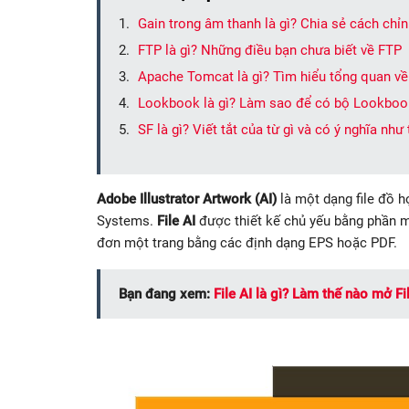
Gain trong âm thanh là gì? Chia sẻ cách chỉ
FTP là gì? Những điều bạn chưa biết về FTP
Apache Tomcat là gì? Tìm hiểu tổng quan v
Lookbook là gì? Làm sao để có bộ Lookboo
SF là gì? Viết tắt của từ gì và có ý nghĩa như
Adobe Illustrator Artwork (AI)
là một dạng file đồ 
Systems.
File AI
được thiết kế chủ yếu bằng phần m
đơn một trang bằng các định dạng EPS hoặc PDF.
Bạn đang xem:
File AI là gì? Làm thế nào mở Fi