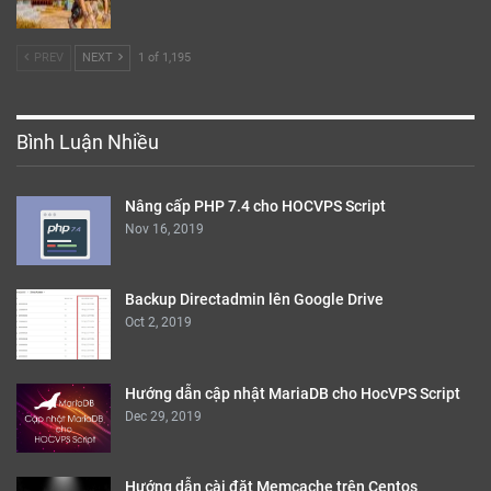
PREV
NEXT
1 of 1,195
Bình Luận Nhiều
Nâng cấp PHP 7.4 cho HOCVPS Script
Nov 16, 2019
Backup Directadmin lên Google Drive
Oct 2, 2019
Hướng dẫn cập nhật MariaDB cho HocVPS Script
Dec 29, 2019
Hướng dẫn cài đặt Memcache trên Centos