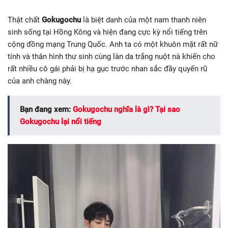
Thật chất
Gokugochu
là biệt danh của một nam thanh niên
sinh sống tại Hồng Kông và hiện đang cực kỳ nổi tiếng trên
cộng đồng mạng Trung Quốc. Anh ta có một khuôn mặt rất nữ
tính và thân hình thư sinh cùng làn da trắng nuột nà khiến cho
rất nhiều cô gái phải bị hạ gục trước nhan sắc đầy quyến rũ
của anh chàng này.
Bạn đang xem:
Gokugochu nghĩa là gì? Tại sao
Gokugochu lại nổi tiếng