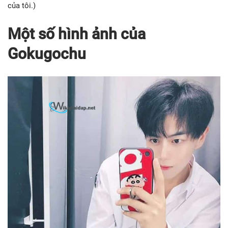
của tôi.)
Một số hình ảnh của
Gokugochu