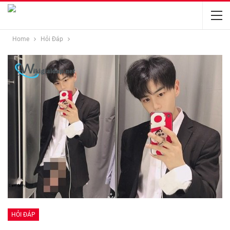
Home
Hỏi Đáp
HỎI ĐÁP