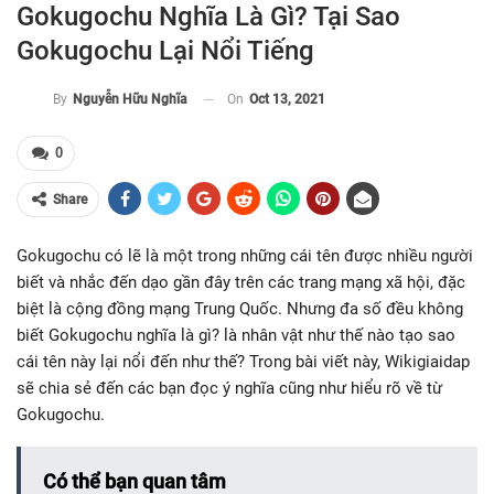
Gokugochu Nghĩa Là Gì? Tại Sao
Gokugochu Lại Nổi Tiếng
On
Oct 13, 2021
By
Nguyễn Hữu Nghĩa
0
Share
Gokugochu có lẽ là một trong những cái tên được nhiều người
biết và nhắc đến dạo gần đây trên các trang mạng xã hội, đặc
biệt là cộng đồng mạng Trung Quốc. Nhưng đa số đều không
biết Gokugochu nghĩa là gì? là nhân vật như thế nào tạo sao
cái tên này lại nổi đến như thế? Trong bài viết này, Wikigiaidap
sẽ chia sẻ đến các bạn đọc ý nghĩa cũng như hiểu rõ về từ
Gokugochu.
Có thể bạn quan tâm