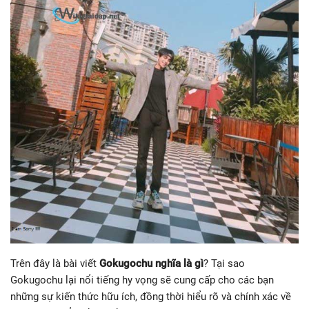
Trên đây là bài viết
Gokugochu nghĩa là gì
? Tại sao
Gokugochu lại nổi tiếng hy vọng sẽ cung cấp cho các bạn
những sự kiến thức hữu ích, đồng thời hiểu rõ và chính xác về