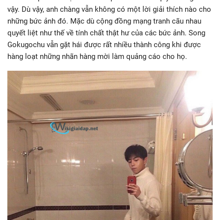
vậy. Dù vậy, anh chàng vẫn không có một lời giải thích nào cho
những bức ảnh đó. Mặc dù cộng đồng mạng tranh cãu nhau
quyết liệt như thế về tính chất thật hư của các bức ảnh. Song
Gokugochu vẫn gặt hái được rất nhiều thành công khi được
hàng loạt những nhãn hàng mời làm quảng cáo cho họ.