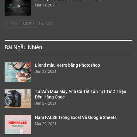
Mar 11, 2020
PREV
NEXT
1 of 1,194
Bài Ngẫu Nhiên
Blend màu Retro bằng Photoshop
Jun 28, 2021
Tư Vấn Mua Máy Ảnh Cũ Tất Tần Tật Từ 2 Triệu
Đến Hàng Chục…
Jun 27, 2021
Hàm FALSE Trong Excel Và Google Sheets
Mar 29, 2021