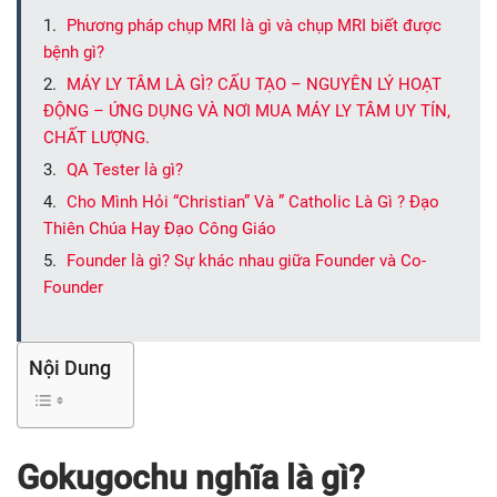
Phương pháp chụp MRI là gì và chụp MRI biết được
bệnh gì?
MÁY LY TÂM LÀ GÌ? CẤU TẠO – NGUYÊN LÝ HOẠT
ĐỘNG – ỨNG DỤNG VÀ NƠI MUA MÁY LY TÂM UY TÍN,
CHẤT LƯỢNG.
QA Tester là gì?
Cho Mình Hỏi “Christian” Và ” Catholic Là Gì ? Đạo
Thiên Chúa Hay Đạo Công Giáo
Founder là gì? Sự khác nhau giữa Founder và Co-
Founder
Nội Dung
Gokugochu nghĩa là gì?