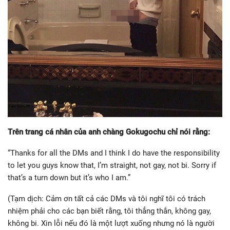
Trên trang cá nhân của anh chàng Gokugochu chỉ nói rằng:
“Thanks for all the DMs and I think I do have the responsibility
to let you guys know that, I’m straight, not gay, not bi. Sorry if
that’s a turn down but it’s who I am.”
(Tạm dịch: Cảm ơn tất cả các DMs và tôi nghĩ tôi có trách
nhiệm phải cho các bạn biết rằng, tôi thẳng thắn, không gay,
không bi. Xin lỗi nếu đó là một lượt xuống nhưng nó là người