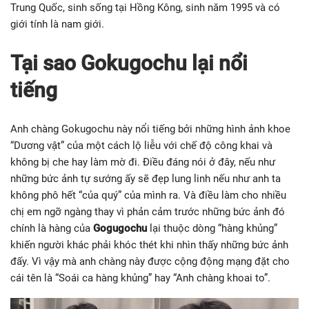
Trung Quốc, sinh sống tại Hồng Kông, sinh năm 1995 và có
giới tính là nam giới.
Tại sao Gokugochu lại nổi
tiếng
Anh chàng Gokugochu này nổi tiếng bởi những hình ảnh khoe
“Dương vật” của một cách lộ liễu với chế độ công khai và
không bị che hay làm mờ đi. Điều đáng nói ở đây, nếu như
những bức ảnh tự sướng ấy sẽ đẹp lung linh nếu như anh ta
không phô hết “của quý” của mình ra. Và điều làm cho nhiều
chị em ngỡ ngàng thay vì phản cảm trước những bức ảnh đó
chính là hàng của
Gogugochu
lại thuộc dòng “hàng khủng”
khiến người khác phải khóc thét khi nhìn thấy những bức ảnh
đấy. Vì vậy mà anh chàng này được cộng động mạng đặt cho
cái tên là “Soái ca hàng khủng” hay “Anh chàng khoai to”.