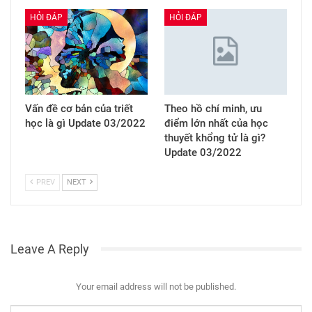
HỎI ĐÁP
HỎI ĐÁP
Vấn đề cơ bản của triết
Theo hồ chí minh, ưu
học là gì Update 03/2022
điểm lớn nhất của học
thuyết khổng tử là gì?
Update 03/2022
PREV
NEXT
Leave A Reply
Your email address will not be published.