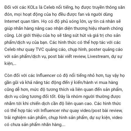
Đối với các KOLs là Celeb nổi tiếng, họ được truyền thông săn
đón, mọi hoạt động của họ đều được fan và người dùng
Internet quan tâm. Họ có độ phủ sóng lớn, uy tín cá nhân sẽ
giúp nhãn hàng nâng cao nhận diện thương hiệu nhanh chóng
cũng. Lời giới thiệu của họ sẽ tăng sút hút và giá trị cho sản
phẩm/dịch vụ của bạn. Các hình thức có thể hợp tác với các
Celeb như quay TVC quảng cáo, chụp hình, poster quảng cáo
với sản phẩm/dịch vụ, post bài viết review, Livestream, dự sự
kiện,…
Còn đối với các Influencer có độ nổi tiếng nhỏ hơn, tuy vậy họ
gần gũi và khả năng tác động đến ý kiến/hành vi mua hàng
cũng dễ hơn, mức độ tương thích và liên quan đến sản phẩm,
dịch vụ cũng tương đối tốt. Đây là nhóm người thường được
nhắm tới khi chiến dịch cần độ liên quan cao. Các hình thức
có thể hợp tác với Influencer như quay video/post bài review,
trải nghiệm sản phẩm, chụp hình sản phẩm, dự sự kiện, video
có chưa sản phẩm nhãn hàng….