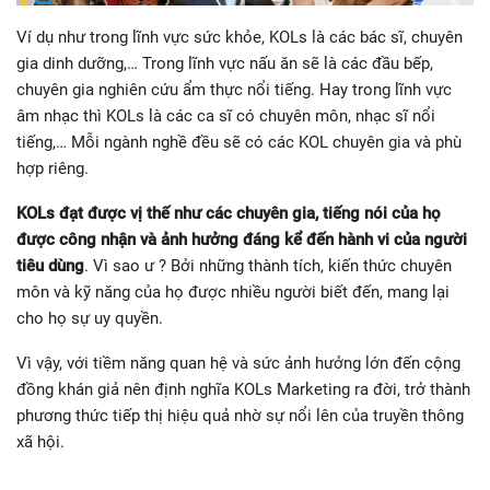
Ví dụ như trong lĩnh vực sức khỏe, KOLs là các bác sĩ, chuyên
gia dinh dưỡng,… Trong lĩnh vực nấu ăn sẽ là các đầu bếp,
chuyên gia nghiên cứu ẩm thực nổi tiếng. Hay trong lĩnh vực
âm nhạc thì KOLs là các ca sĩ có chuyên môn, nhạc sĩ nổi
tiếng,… Mỗi ngành nghề đều sẽ có các KOL chuyên gia và phù
hợp riêng.
KOLs đạt được vị thế như các chuyên gia, tiếng nói của họ
được công nhận và ảnh hưởng đáng kể đến hành vi của người
tiêu dùng
. Vì sao ư ? Bởi những thành tích, kiến thức chuyên
môn và kỹ năng của họ được nhiều người biết đến, mang lại
cho họ sự uy quyền.
Vì vậy, với tiềm năng quan hệ và sức ảnh hưởng lớn đến cộng
đồng khán giả nên định nghĩa KOLs Marketing ra đời, trở thành
phương thức tiếp thị hiệu quả nhờ sự nổi lên của truyền thông
xã hội.