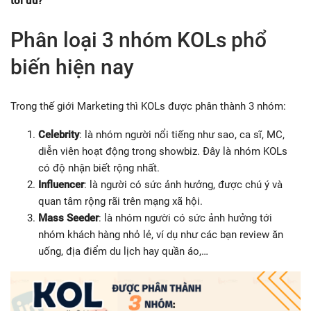
tối ưu?
Phân loại 3 nhóm KOLs phổ
biến hiện nay
Trong thế giới Marketing thì KOLs được phân thành 3 nhóm:
Celebrity
: là nhóm người nổi tiếng như sao, ca sĩ, MC,
diễn viên hoạt động trong showbiz. Đây là nhóm KOLs
có độ nhận biết rộng nhất.
Influencer
: là người có sức ảnh hưởng, được chú ý và
quan tâm rộng rãi trên mạng xã hội.
Mass Seeder
: là nhóm người có sức ảnh hưởng tới
nhóm khách hàng nhỏ lẻ, ví dụ như các bạn review ăn
uống, địa điểm du lịch hay quần áo,…