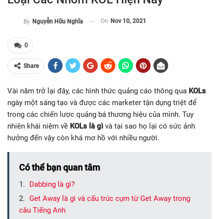
On
Nov 10, 2021
By
Nguyễn Hữu Nghĩa
0
Share
Vài năm trở lại đây, các hình thức quảng cáo thông qua
KOLs
ngày một sáng tạo và được các marketer tận dụng triệt để
trong các chiến lược quảng bá thương hiệu của mình. Tuy
nhiên khái niệm về
KOLs là gì
và tại sao họ lại có sức ảnh
hưởng đến vậy còn khá mơ hồ với nhiều người.
Có thể bạn quan tâm
Dabbing là gì?
Get Away là gì và cấu trúc cụm từ Get Away trong
câu Tiếng Anh