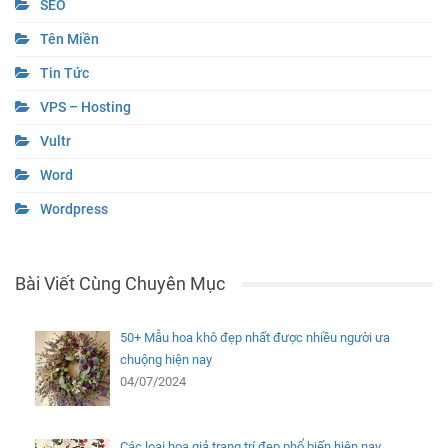
SEO
Tên Miền
Tin Tức
VPS – Hosting
Vultr
Word
Wordpress
Bài Viết Cùng Chuyên Mục
50+ Mẫu hoa khô đẹp nhất được nhiều người ưa
chuộng hiện nay
04/07/2024
Các loại hoa giả trang trí đẹp phổ biến hiện nay