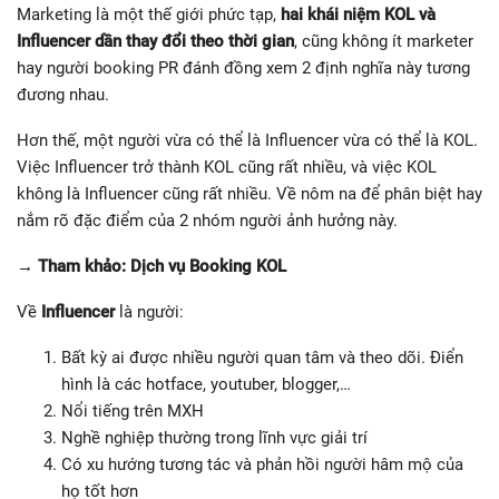
Marketing là một thế giới phức tạp,
hai khái niệm KOL và
Influencer dần thay đổi theo thời gian
, cũng không ít marketer
hay người booking PR đánh đồng xem 2 định nghĩa này tương
đương nhau.
Hơn thế, một người vừa có thể là Influencer vừa có thể là KOL.
Việc Influencer trở thành KOL cũng rất nhiều, và việc KOL
không là Influencer cũng rất nhiều. Về nôm na để phân biệt hay
nắm rõ đặc điểm của 2 nhóm người ảnh hưởng này.
→ Tham khảo: Dịch vụ Booking KOL
Về
Influencer
là người:
Bất kỳ ai được nhiều người quan tâm và theo dõi. Điển
hình là các hotface, youtuber, blogger,…
Nổi tiếng trên MXH
Nghề nghiệp thường trong lĩnh vực giải trí
Có xu hướng tương tác và phản hồi người hâm mộ của
họ tốt hơn