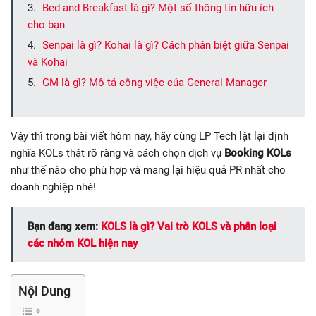
Bed and Breakfast là gì? Một số thông tin hữu ích
cho bạn
Senpai là gì? Kohai là gì? Cách phân biệt giữa Senpai
và Kohai
GM là gì? Mô tả công việc của General Manager
Vậy thì trong bài viết hôm nay, hãy cùng LP Tech lật lại định
nghĩa KOLs thật rõ ràng và cách chọn dịch vụ
Booking KOLs
như thế nào cho phù hợp và mang lại hiệu quả PR nhất cho
doanh nghiệp nhé!
Bạn đang xem:
KOLS là gì? Vai trò KOLS và phân loại
các nhóm KOL hiện nay
Nội Dung