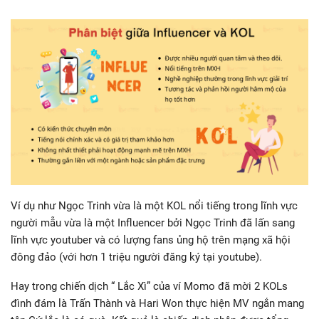
Ví dụ như Ngọc Trinh vừa là một KOL nổi tiếng trong lĩnh vực
người mẫu vừa là một Influencer bởi Ngọc Trinh đã lấn sang
lĩnh vực youtuber và có lượng fans ủng hộ trên mạng xã hội
đông đảo (với hơn 1 triệu người đăng ký tại youtube).
Hay trong chiến dịch “ Lắc Xì” của ví Momo đã mời 2 KOLs
đình đám là Trấn Thành và Hari Won thực hiện MV ngắn mang