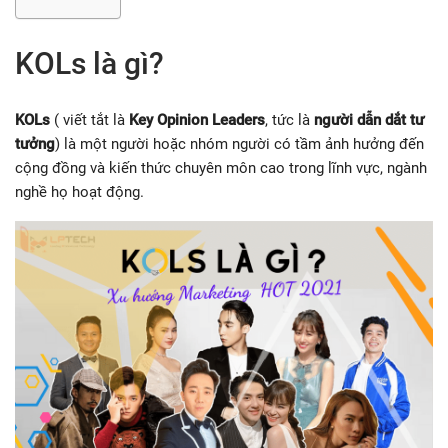
KOLs là gì?
KOLs
( viết tắt là
Key Opinion Leaders
, tức là
người dẫn dắt tư
tưởng
) là một người hoặc nhóm người có tầm ảnh hưởng đến
cộng đồng và kiến thức chuyên môn cao trong lĩnh vực, ngành
nghề họ hoạt động.