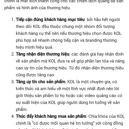
chính là mắt xích thành công cho các chiến dịch quảng bá sản
phẩm và hình ảnh của thương hiệu.
Tiếp cận đúng khách hàng mục tiêu
: bởi hầu hết người
theo dõi KOL đều thuộc chung một nhóm đối tượng
khách hàng cụ thể nên nếu thương hiệu chọn được KOL
phù hợp sẽ nhanh chóng tiếp cận và branding thương
hiệu mình hiệu quả.
Tăng nhận diện thương hiệu
: các đánh giá hay nhận định
về sản phẩm mà KOL đưa ra sẽ góp phần lan tỏa và nâng
cao uy tín của thương hiệu. Từ đó nhận diện thương hiệu
cũng được tăng cao.
Tăng uy tín cho sản phẩm
: KOL là một chuyên gia, có
kiến thức và am hiểu về một lĩnh vực nhất định nên lời
giới thiệu sản phẩm từ họ hoặc các video quảng cáo có
sự xuất hiện của KOL giúp người dùng tin tưởng về sản
phẩm.
Thúc đẩy khách hàng mua sản phẩm
: Chìa khóa của KOL
chính là “có được mối quan hệ tin tưởng” với cộng đồng