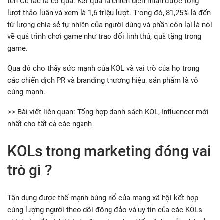
tên Cứ lắc là có quà. Kết quả là chiến dịch nhận được tổng
lượt thảo luận và xem là 1,6 triệu lượt. Trong đó, 81,25% là đến
từ lượng chia sẻ tự nhiên của người dùng và phần còn lại là nói
về quá trình chơi game như trao đổi linh thú, quà tặng trong
game.
Qua đó cho thấy sức mạnh của KOL và vai trò của họ trong
các chiến dịch PR và branding thương hiệu, sản phẩm là vô
cùng mạnh.
>> Bài viết liên quan: Tổng hợp danh sách KOL, Influencer mới
nhất cho tất cả các ngành
KOLs trong marketing đóng vai
trò gì ?
Tận dụng được thế mạnh bùng nổ của mạng xã hội kết hợp
cùng lượng người theo dõi đông đảo và uy tín của các KOLs