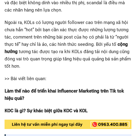
và đặc biệt không dính vào nhiều thị phị, scandal là điều mà
các nhãn hàng nên lựa chọn.
Ngoài ra, KOLs có lượng người follower cao trên mạng xã hội
chưa hẳn “hot” bởi bạn cần xác thực được những lượng tương
tác, comment trên những bài post của họ có phải là từ “người
thực tế” hay chỉ là ảo, các hình thức seeding. Bởi yếu tố
cộng
hưởng
tương tác được tạo ra khi KOLs đăng tải nội dung cũng
đóng vai trò quan trọng giúp tăng hiệu quả quảng bá sản phẩm
tốt hơn.
>> Bài viết liên quan:
Làm thế nào để triển khai Influencer Marketing trên Tik tok
hiệu quả?
KOC là gì? Sự khác biệt giữa KOC và KOL