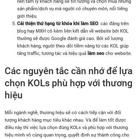
nên tâm lý khách hàng sẽ tin tưởng và chọn mua những
sản phẩm/dịch vụ mà người có chuyên môn, nổi tiếng
giới thiệu.
C
ải thiện thứ hạng từ khóa khi làm SEO
: các đăng trên
blog hay MXH có kèm liên kết dẫn về website bởi KOL
thường sẽ được Google đánh giá cao. Bởi số lượng
khách hàng, người theo dõi tiềm năng từ các KOL giúp
tăng traffic, tương tác và hiệu quả
làm seo
cho website.
Các nguyên tắc cần nhớ để lựa
chọn KOLs phù hợp với thương
hiệu
Mỗi ngành nghề, thương hiệu sẽ có cách tiếp cận với đối
tượng khách hàng mục tiêu khác nhau. Và để làm tốt được
điều này thì việc lựa chọn đúng KOLs và phù hợp với thương
hiệu mình vô cùng quan trọng, quyết định sự thành công cho