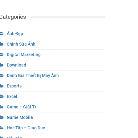
Categories
Ảnh Đẹp
Chỉnh Sửa Ảnh
Digital Marketing
Download
Đánh Giá Thiết Bị Máy Ảnh
Esports
Excel
Game – Giải Trí
Game Mobile
Học Tập – Giáo Dục