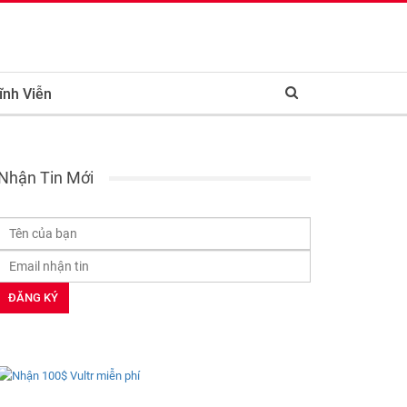
ĩnh Viễn
Nhận Tin Mới