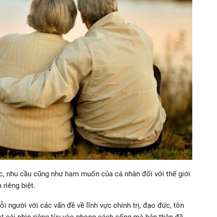
ực, nhu cầu cũng như ham muốn của cá nhân đối với thế giới
riêng biệt.
gười với các vấn đề về lĩnh vực chính trị, đạo đức, tôn
t cái nhìn riêng tùy vào phong cách sống mà bản thân đã