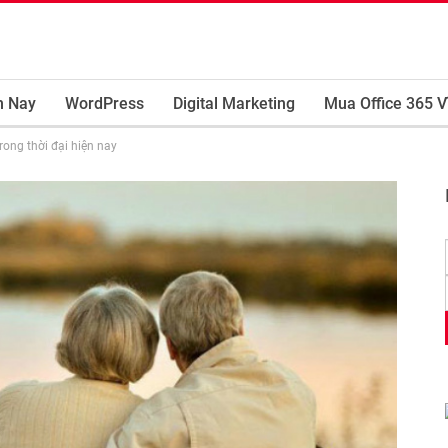
m Nay
WordPress
Digital Marketing
Mua Office 365 V
rong thời đại hiện nay