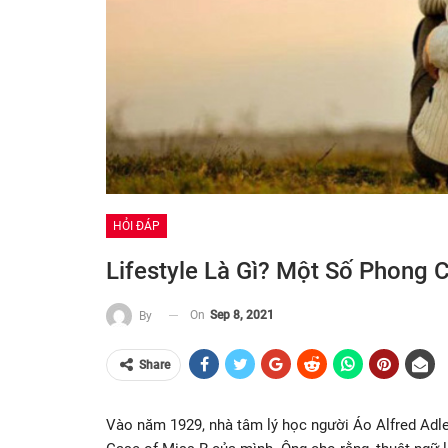
HỎI ĐÁP
Lifestyle Là Gì? Một Số Phong 
On
Sep 8, 2021
By
Share
Vào năm 1929, nhà tâm lý học người Áo Alfred Adle