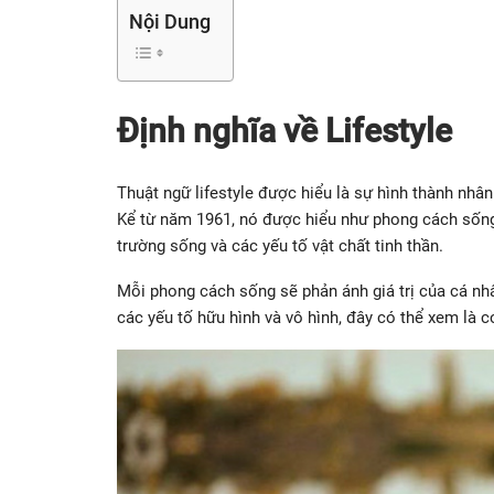
Nội Dung
Định nghĩa về Lifestyle
Thuật ngữ lifestyle được hiểu là sự hình thành nhâ
Kể từ năm 1961, nó được hiểu như phong cách sống
trường sống và các yếu tố vật chất tinh thần.
Mỗi phong cách sống sẽ phản ánh giá trị của cá nhâ
các yếu tố hữu hình và vô hình, đây có thể xem là 