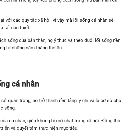
ại với các quy tắc xã hội, vì vậy mà lối sống cá nhân sẽ
à rất cần thiết.
ch sống của bản thân, họ ý thức và theo đuổi lối sống nền
ựng từ những năm tháng thơ ấu.
sống cá nhân
 rất quan trọng, nó trở thành nền tảng, ý chí và là cơ sở cho
ộc sống.
 của cá nhân, giúp không bị mờ nhạt trong xã hội. Đồng thời
triển và quyết tâm thực hiện mục tiêu.