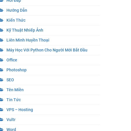
Hỏi Đáp
Hướng Dẫn
Kiến Thức
Kỹ Thuật Nhiếp Ảnh
Liên Minh Huyền Thoại
Máy Học Với Python Cho Người Mới Bắt Đầu
Office
Photoshop
SEO
Tên Miền
Tin Tức
VPS – Hosting
Vultr
Word