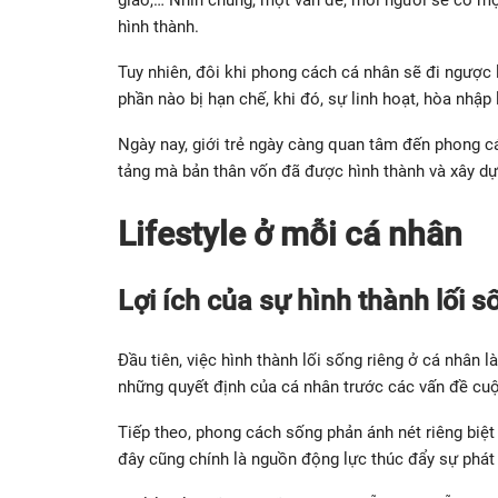
hình thành.
Tuy nhiên, đôi khi phong cách cá nhân sẽ đi ngược l
phần nào bị hạn chế, khi đó, sự linh hoạt, hòa nhập l
Ngày nay, giới trẻ ngày càng quan tâm đến phong cá
tảng mà bản thân vốn đã được hình thành và xây d
Lifestyle ở mỗi cá nhân
Lợi ích của sự hình thành lối 
Đầu tiên, việc hình thành lối sống riêng ở cá nhân là
những quyết định của cá nhân trước các vấn đề cu
Tiếp theo, phong cách sống phản ánh nét riêng biệt
đây cũng chính là nguồn động lực thúc đẩy sự phát 