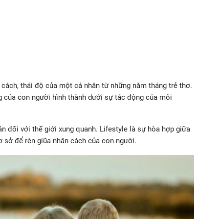
n cách, thái độ của một cá nhân từ những năm tháng trẻ thơ.
 của con người hình thành dưới sự tác động của môi
n đối với thế giới xung quanh. Lifestyle là sự hòa hợp giữa
cơ sở để rèn giũa nhân cách của con người.