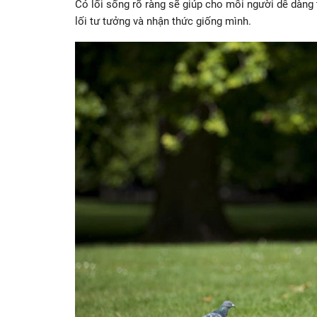
Có lối sống rõ ràng sẽ giúp cho mỗi người dễ dàng
lối tư tưởng và nhận thức giống mình.