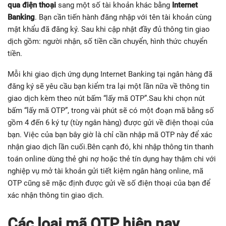
qua điện thoại
sang một số tài khoản khác bằng
Internet
Banking
. Bạn cần tiến hành đăng nhập với tên tài khoản cùng
mật khẩu đã đăng ký. Sau khi cập nhật đầy đủ thông tin giao
dịch gồm: người nhận, số tiền cần chuyển, hình thức chuyển
tiền.
Mỗi khi giao dịch ứng dụng Internet Banking tại ngân hàng đã
đăng ký sẽ yêu cầu bạn kiểm tra lại một lần nữa về thông tin
giao dịch kèm theo nút bấm “lấy mã OTP”.Sau khi chọn nút
bấm “lấy mã OTP”, trong vài phút sẽ có một đoạn mã bằng số
gồm 4 đến 6 ký tự (tùy ngân hàng) được gửi về điện thoại của
bạn. Việc của bạn bây giờ là chỉ cần nhập mã OTP này để xác
nhận giao dịch lần cuối.Bên cạnh đó, khi nhập thông tin thanh
toán online dùng thẻ ghi nợ hoặc thẻ tín dụng hay thậm chi với
nghiệp vụ mở tài khoản gửi tiết kiệm ngân hàng online, mã
OTP cũng sẽ mặc định được gửi về số điện thoại của bạn để
xác nhận thông tin giao dịch.
Các loại mã OTP hiện nay