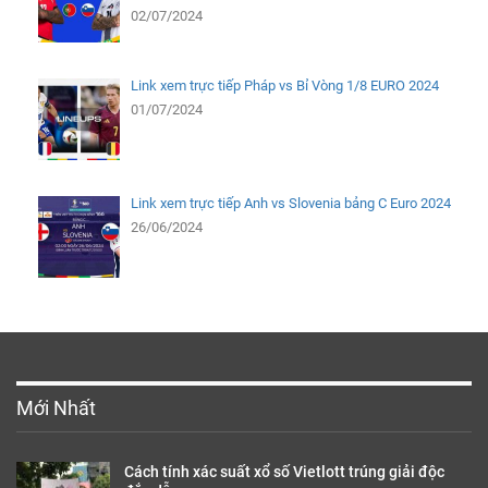
02/07/2024
Link xem trực tiếp Pháp vs Bỉ Vòng 1/8 EURO 2024
01/07/2024
Link xem trực tiếp Anh vs Slovenia bảng C Euro 2024
26/06/2024
Mới Nhất
Cách tính xác suất xổ số Vietlott trúng giải độc