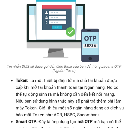
Tin nhắn SMS sẽ được gửi đến điện thoại của bạn để thông báo mã OTP
(Nguồn: Timo)
Token:
Là một thiết bị điện tử mà chủ tài khoản được
cấp khi mở tài khoản thanh toán tại Ngân hàng. Nó có
thể tự động sinh ra mà không cần đến kết nối mạng.
Nếu bạn sử dụng hình thức này sẽ phải trả thêm phí làm
máy Token. Giới thiệu một số ngân hàng đang có dịch vụ
bảo mật Token như ACB, HSBC, Sacombank,…
Smart OTP:
Đây là ứng dụng tạo
mã OTP
mà bạn có thể