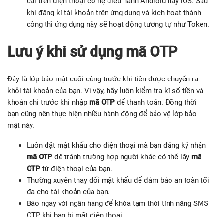
cài trên điện thoại có hệ điều hành Android hay iOS. Sau
khi đăng kí tài khoản trên ứng dụng và kích hoạt thành
công thì ứng dụng này sẽ hoạt động tương tự như Token.
Lưu ý khi sử dụng mã OTP
Đây là lớp bảo mật cuối cùng trước khi tiền được chuyển ra
khỏi tài khoản của bạn. Vì vậy, hãy luôn kiểm tra kĩ số tiền và
khoản chi trước khi nhập
mã OTP
để thanh toán. Đồng thời
bạn cũng nên thực hiện nhiều hành động để bảo vệ lớp bảo
mật này.
Luôn đặt mật khẩu cho điện thoại mà bạn đăng ký nhận
mã OTP
để tránh trường hợp người khác có thể lấy
mã
OTP
từ điện thoại của bạn.
Thường xuyên thay đổi mật khẩu để đảm bảo an toàn tối
đa cho tài khoản của bạn.
Báo ngay với ngân hàng để khóa tạm thời tính năng SMS
OTP khi bạn bị mất điện thoại.