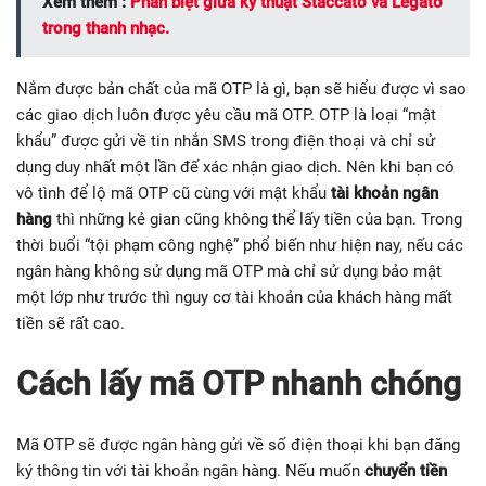
Xem thêm :
Phân biệt giữa kỹ thuật Staccato và Legato
trong thanh nhạc.
Nắm được bản chất của mã OTP là gì, bạn sẽ hiểu được vì sao
các giao dịch luôn được yêu cầu mã OTP. OTP là loại “mật
khẩu” được gửi về tin nhắn SMS trong điện thoại và chỉ sử
dụng duy nhất một lần đế xác nhận giao dịch. Nên khi bạn có
vô tình để lộ mã OTP cũ cùng với mật khẩu
tài khoản ngân
hàng
thì những kẻ gian cũng không thể lấy tiền của bạn. Trong
thời buổi “tội phạm công nghệ” phổ biến như hiện nay, nếu các
ngân hàng không sử dụng mã OTP mà chỉ sử dụng bảo mật
một lớp như trước thì nguy cơ tài khoản của khách hàng mất
tiền sẽ rất cao.
Cách lấy mã OTP nhanh chóng
Mã OTP sẽ được ngân hàng gửi về số điện thoại khi bạn đăng
ký thông tin với tài khoản ngân hàng. Nếu muốn
chuyển tiền