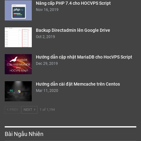
Nâng cấp PHP 7.4 cho HOCVPS Script
Nov 16, 2019
Backup Directadmin lên Google Drive
Oct 2, 2019
Hướng dẫn cập nhật MariaDB cho HocVPS Script
Dec 29, 2019
Hướng dẫn cài đặt Memcache trên Centos
Mar 11, 2020
PREV
NEXT
1 of 1,194
Bài Ngẫu Nhiên