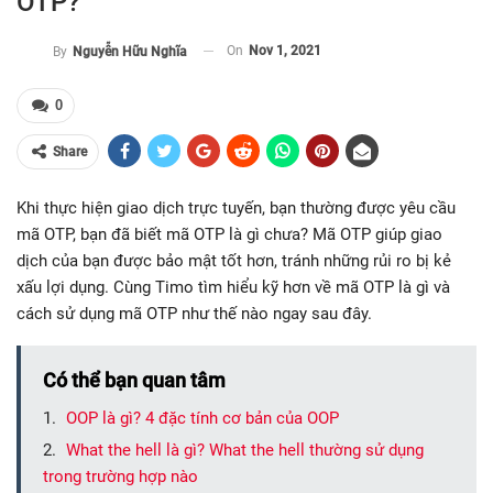
OTP?
On
Nov 1, 2021
By
Nguyễn Hữu Nghĩa
0
Share
Khi thực hiện giao dịch trực tuyến, bạn thường được yêu cầu
mã OTP, bạn đã biết mã OTP là gì chưa? Mã OTP giúp giao
dịch của bạn được bảo mật tốt hơn, tránh những rủi ro bị kẻ
xấu lợi dụng. Cùng Timo tìm hiểu kỹ hơn về mã OTP là gì và
cách sử dụng mã OTP như thế nào ngay sau đây.
Có thể bạn quan tâm
OOP là gì? 4 đặc tính cơ bản của OOP
What the hell là gì? What the hell thường sử dụng
trong trường hợp nào