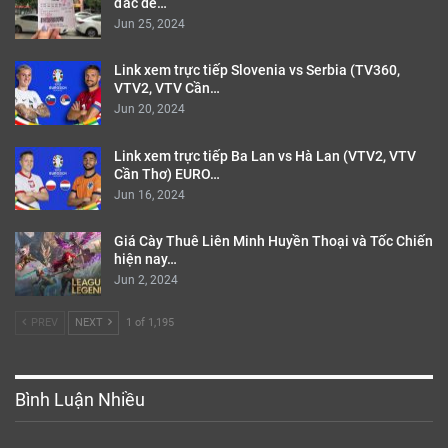
đắc dễ…
Jun 25, 2024
Link xem trực tiếp Slovenia vs Serbia (TV360,
VTV2, VTV Cần…
Jun 20, 2024
Link xem trực tiếp Ba Lan vs Hà Lan (VTV2, VTV
Cần Thơ) EURO…
Jun 16, 2024
Giá Cày Thuê Liên Minh Huyền Thoại và Tốc Chiến
hiện nay…
Jun 2, 2024
PREV
NEXT
1 of 1,195
Bình Luận Nhiều