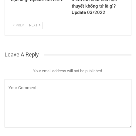
thuyết khổng tử là gì?
Update 03/2022
PREV
NEXT
Leave A Reply
Your email address will not be published.