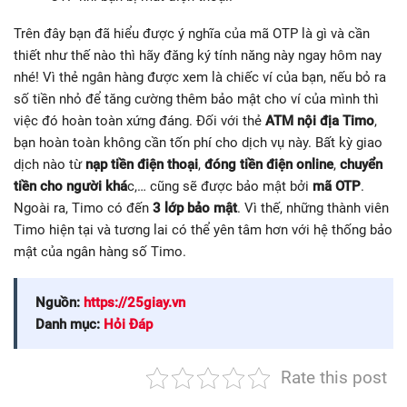
Trên đây bạn đã hiểu được ý nghĩa của mã OTP là gì và cần
thiết như thế nào thì hãy đăng ký tính năng này ngay hôm nay
nhé! Vì thẻ ngân hàng được xem là chiếc ví của bạn, nếu bỏ ra
số tiền nhỏ để tăng cường thêm bảo mật cho ví của mình thì
việc đó hoàn toàn xứng đáng. Đối với thẻ
ATM nội địa Timo
,
bạn hoàn toàn không cần tốn phí cho dịch vụ này. Bất kỳ giao
dịch nào từ
nạp tiền điện thoại
,
đóng tiền điện online
,
chuyển
tiền cho người khá
c,… cũng sẽ được bảo mật bởi
mã OTP
.
Ngoài ra, Timo có đến
3 lớp bảo mật
. Vì thế, những thành viên
Timo hiện tại và tương lai có thể yên tâm hơn với hệ thống bảo
mật của ngân hàng số Timo.
Nguồn:
https://25giay.vn
Danh mục:
Hỏi Đáp
Rate this post