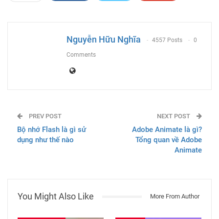
ReddIt
WhatsApp
Pinterest
Email
Nguyễn Hữu Nghĩa
4557 Posts
0
Comments
PREV POST
NEXT POST
Bộ nhớ Flash là gì sử
Adobe Animate là gì?
dụng như thế nào
Tổng quan về Adobe
Animate
You Might Also Like
More From Author