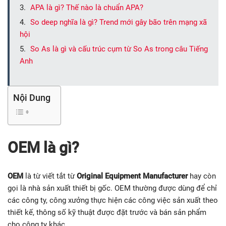
APA là gì? Thế nào là chuẩn APA?
So deep nghĩa là gì? Trend mới gây bão trên mạng xã
hội
So As là gì và cấu trúc cụm từ So As trong câu Tiếng
Anh
Nội Dung
OEM là gì?
OEM
là từ viết tắt từ
Original Equipment Manufacturer
hay còn
gọi là nhà sản xuất thiết bị gốc. OEM thường được dùng để chỉ
các công ty, công xưởng thực hiện các công việc sản xuất theo
thiết kế, thông số kỹ thuật được đặt trước và bán sản phẩm
cho công ty khác.