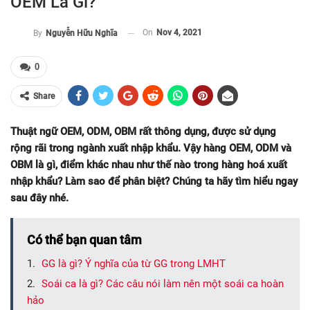
OEM Là Gì?
On
Nov 4, 2021
By
Nguyễn Hữu Nghĩa
0
Share
Thuật ngữ OEM, ODM, OBM rất thông dụng, được sử dụng
rộng rãi trong ngành xuất nhập khẩu. Vậy hàng OEM, ODM và
OBM là gì, điểm khác nhau như thế nào trong hàng hoá xuất
nhập khẩu? Làm sao để phân biệt? Chúng ta hãy tìm hiểu ngay
sau đây nhé.
Có thể bạn quan tâm
GG là gì? Ý nghĩa của từ GG trong LMHT
Soái ca là gì? Các câu nói làm nên một soái ca hoàn
hảo