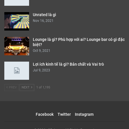
Unrated là gì
Nov 16, 2021
Lounge là gì? Phù hợp với ai? Lounge bar có gì đặc
biệt?
Oct 9, 2021
Lợi ích kinh tế là gì? Bản chất và Vai trò
Jul 9, 2023
PREV
NEXT
1 of 1,195
Facebook
Twitter
Instagram