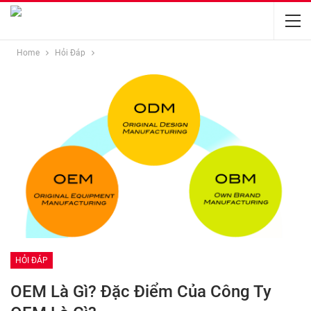
Home
Hỏi Đáp
HỎI ĐÁP
OEM Là Gì? Đặc Điểm Của Công Ty