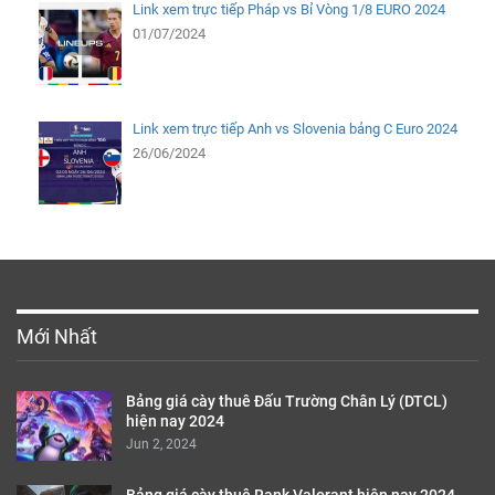
Link xem trực tiếp Pháp vs Bỉ Vòng 1/8 EURO 2024
01/07/2024
Link xem trực tiếp Anh vs Slovenia bảng C Euro 2024
26/06/2024
Mới Nhất
Bảng giá cày thuê Đấu Trường Chân Lý (DTCL)
hiện nay 2024
Jun 2, 2024