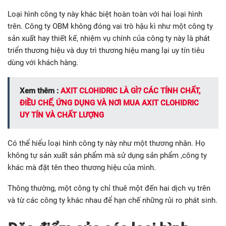
Loại hình công ty này khác biệt hoàn toàn với hai loại hình
trên. Công ty OBM không đóng vai trò hậu kì như một công ty
sản xuất hay thiết kế, nhiệm vụ chính của công ty này là phát
triển thương hiệu và duy trì thương hiệu mang lại uy tín tiêu
dùng với khách hàng.
Xem thêm :
AXIT CLOHIDRIC LÀ GÌ? CÁC TÍNH CHẤT,
ĐIỀU CHẾ, ỨNG DỤNG VÀ NƠI MUA AXIT CLOHIDRIC
UY TÍN VÀ CHẤT LƯỢNG
Có thể hiểu loại hình công ty này như một thương nhân. Họ
không tự sản xuất sản phẩm mà sử dụng sản phẩm ,công ty
khác mà đặt tên theo thương hiệu của mình.
Thông thường, một công ty chỉ thuê một đến hai dịch vụ trên
và từ các công ty khác nhau để hạn chế những rủi ro phát sinh.