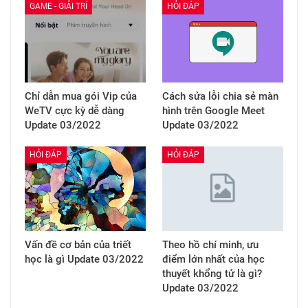
GAME - GIẢI TRÍ
HỎI ĐÁP
Chỉ dẫn mua gói Vip của
Cách sửa lỗi chia sẻ màn
WeTV cực kỳ dễ dàng
hình trên Google Meet
Update 03/2022
Update 03/2022
HỎI ĐÁP
HỎI ĐÁP
Vấn đề cơ bản của triết
Theo hồ chí minh, ưu
học là gì Update 03/2022
điểm lớn nhất của học
thuyết khổng tử là gì?
Update 03/2022