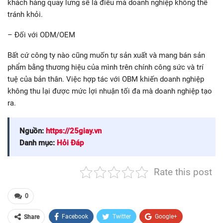
khách hàng quay lưng sẽ là điều mà doanh nghiệp không thể
tránh khỏi.
– Đối với ODM/OEM
Bất cứ công ty nào cũng muốn tự sản xuất và mang bán sản
phẩm bằng thương hiệu của mình trên chính công sức và trí
tuệ của bản thân. Việc hợp tác với OBM khiến doanh nghiệp
không thu lại được mức lợi nhuận tối đa mà doanh nghiệp tạo
ra.
Nguồn:
https://25giay.vn
Danh mục:
Hỏi Đáp
Rate this post
0
Facebook
Twitter
Google+
Share