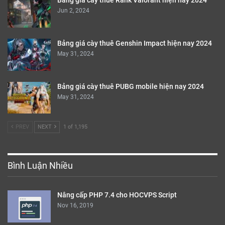
Bảng giá cày thuê Rank Valorant hiện nay 2024
Jun 2, 2024
Bảng giá cày thuê Genshin Impact hiện nay 2024
May 31, 2024
Bảng giá cày thuê PUBG mobile hiện nay 2024
May 31, 2024
PREV
NEXT
1 of 1,195
Bình Luận Nhiều
Nâng cấp PHP 7.4 cho HOCVPS Script
Nov 16, 2019