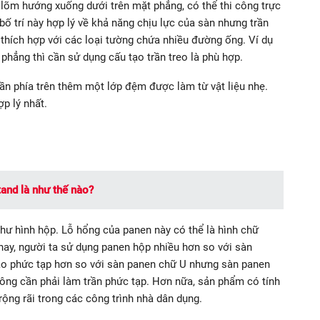
 lõm hướng xuống dưới trên mặt phẳng, có thể thi công trực
 bố trí này hợp lý về khả năng chịu lực của sàn nhưng trần
hích hợp với các loại tường chứa nhiều đường ống. Ví dụ
phẳng thì cần sử dụng cấu tạo trần treo là phù hợp.
ần phía trên thêm một lớp đệm được làm từ vật liệu nhẹ.
ợp lý nhất.
tand là như thế nào?
hư hình hộp. Lỗ hổng của panen này có thể là hình chữ
 nay, người ta sử dụng panen hộp nhiều hơn so với sàn
 tạo phức tạp hơn so với sàn panen chữ U nhưng sàn panen
hông cần phải làm trần phức tạp. Hơn nữa, sản phẩm có tính
rộng rãi trong các công trình nhà dân dụng.