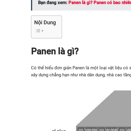
Bạn đang xem:
Panen là gì? Panen có bao nhiêu
Nội Dung
Panen là gì?
Có thể hiểu đơn giản Panen là một loại vật liệu có 
xây dựng chẳng hạn như nhà dân dụng, nhà cao tầng