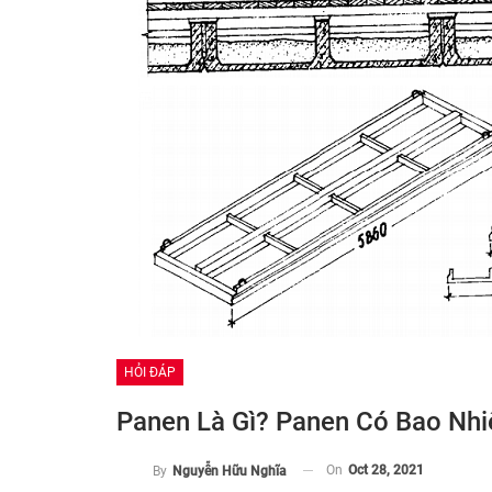
HỎI ĐÁP
Panen Là Gì? Panen Có Bao Nhi
On
Oct 28, 2021
By
Nguyễn Hữu Nghĩa