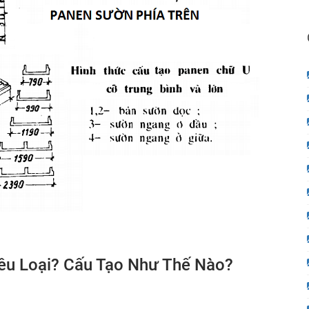
êu Loại? Cấu Tạo Như Thế Nào?