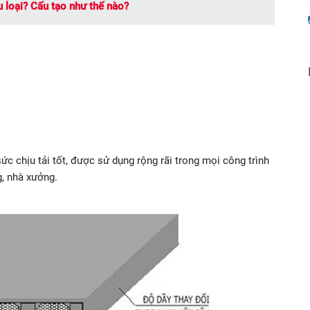
 loại? Cấu tạo như thế nào?
sức chịu tải tốt, được sử dụng rộng rãi trong mọi công trình
, nhà xưởng.