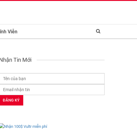
ĩnh Viễn
Nhận Tin Mới