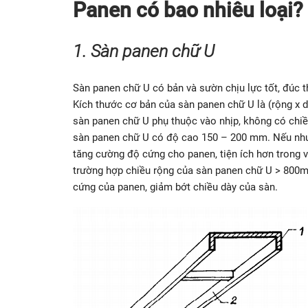
Panen có bao nhiêu loại?
1. Sàn panen chữ U
Sàn panen chữ U có bản và sườn chịu lực tốt, đúc th
Kích thước cơ bản của sàn panen chữ U là (rộng x
sàn panen chữ U phụ thuộc vào nhịp, không có chiề
sàn panen chữ U có độ cao 150 – 200 mm. Nếu như
tăng cường độ cứng cho panen, tiện ích hơn trong v
trường hợp chiều rộng của sàn panen chữ U > 800m
cứng của panen, giảm bớt chiều dày của sàn.