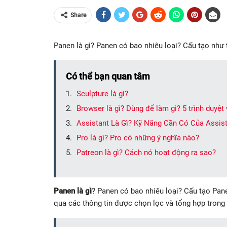
Share
Panen là gì? Panen có bao nhiêu loại? Cấu tạo như
Có thể bạn quan tâm
Sculpture là gì?
Browser là gì? Dùng để làm gì? 5 trình duyệt
Assistant Là Gì? Kỹ Năng Cần Có Của Assi
Pro là gì? Pro có những ý nghĩa nào?
Patreon là gì? Cách nó hoạt động ra sao?
Panen là gì
? Panen có bao nhiêu loại? Cấu tạo Pan
qua các thông tin được chọn lọc và tổng hợp trong b