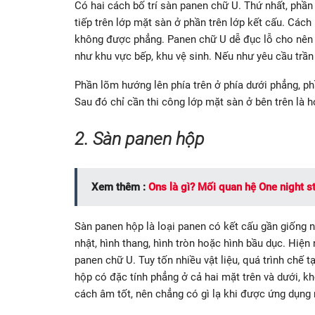
Có hai cách bố trí sàn panen chữ U. Thứ nhất, phần
tiếp trên lớp mặt sàn ở phần trên lớp kết cấu. Cách
không được phẳng. Panen chữ U dễ đục lỗ cho nên t
như khu vực bếp, khu vệ sinh. Nếu như yêu cầu trần 
Phần lõm hướng lên phía trên ở phía dưới phẳng, ph
Sau đó chỉ cần thi công lớp mặt sàn ở bên trên là h
2. Sàn panen hộp
Xem thêm :
Ons là gì? Mối quan hệ One night s
Sàn panen hộp là loại panen có kết cấu gần giống n
nhật, hình thang, hình tròn hoặc hình bầu dục. Hiện
panen chữ U. Tuy tốn nhiều vật liệu, quá trình chế
hộp có đặc tính phẳng ở cả hai mặt trên và dưới, k
cách âm tốt, nên chẳng có gì lạ khi được ứng dụng 