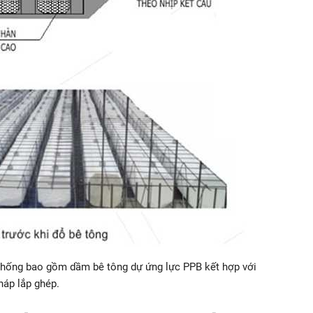
 thống bao gồm dầm bê tông dự ứng lực PPB kết hợp với
háp lắp ghép.