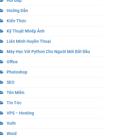
Hỏi Đáp
Hướng Dẫn
Kiến Thức
Kỹ Thuật Nhiếp Ảnh
Liên Minh Huyền Thoại
Máy Học Với Python Cho Người Mới Bắt Đầu
Office
Photoshop
SEO
Tên Miền
Tin Tức
VPS – Hosting
Vultr
Word