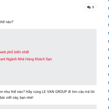
0
 thế nào?
 web phổ biến nhất
stant Ngành Nhà Hàng Khách Sạn
en như thế nào? Hãy cùng LE VAN GROUP đi tìm câu trả lời
ài viết này, bạn nhé!