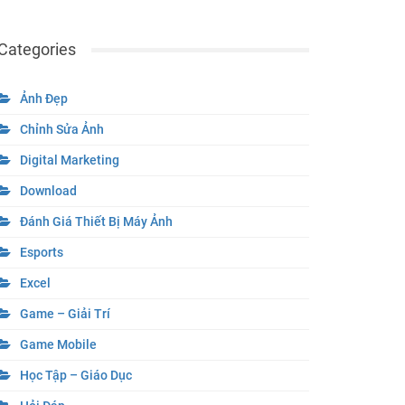
Categories
Ảnh Đẹp
Chỉnh Sửa Ảnh
Digital Marketing
Download
Đánh Giá Thiết Bị Máy Ảnh
Esports
Excel
Game – Giải Trí
Game Mobile
Học Tập – Giáo Dục