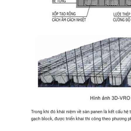
Trong khi đó khái niệm về sàn panen là kết cấu hệ
gạch block, được triển khai thi công theo phương p