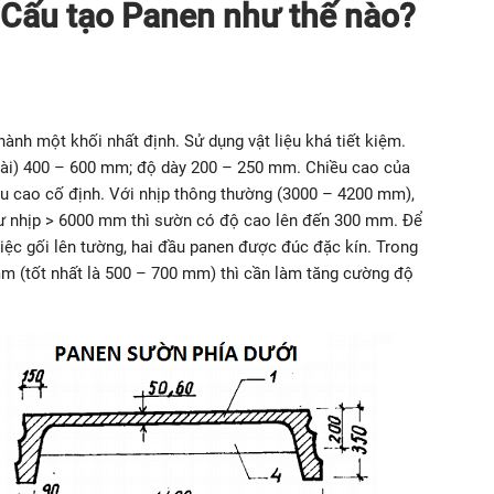
 Cấu tạo Panen như thế nào?
ành một khối nhất định. Sử dụng vật liệu khá tiết kiệm.
 dài) 400 – 600 mm; độ dày 200 – 250 mm. Chiều cao của
u cao cố định. Với nhịp thông thường (3000 – 4200 mm),
 nhịp > 6000 mm thì sườn có độ cao lên đến 300 mm. Để
iệc gối lên tường, hai đầu panen được đúc đặc kín. Trong
m (tốt nhất là 500 – 700 mm) thì cần làm tăng cường độ