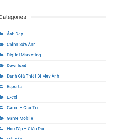
Categories
Ảnh Đẹp
Chỉnh Sửa Ảnh
Digital Marketing
Download
Đánh Giá Thiết Bị Máy Ảnh
Esports
Excel
Game – Giải Trí
Game Mobile
Học Tập – Giáo Dục