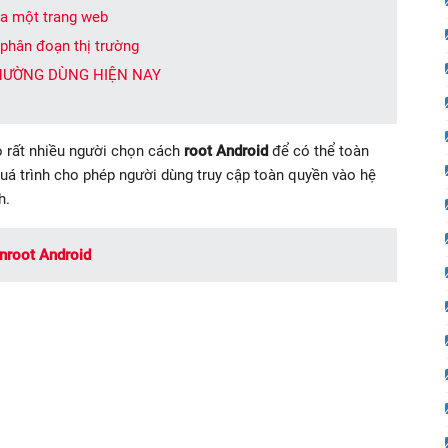
của một trang web
 phân đoạn thị trường
THƯỜNG DÙNG HIỆN NAY
ao rất nhiều người chọn cách
root Android
để có thể toàn
uá trình cho phép người dùng truy cập toàn quyền vào hệ
h.
unroot Android