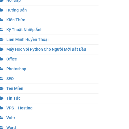
Hỏi Đáp
Hướng Dẫn
Kiến Thức
Kỹ Thuật Nhiếp Ảnh
Liên Minh Huyền Thoại
Máy Học Với Python Cho Người Mới Bắt Đầu
Office
Photoshop
SEO
Tên Miền
Tin Tức
VPS – Hosting
Vultr
Word