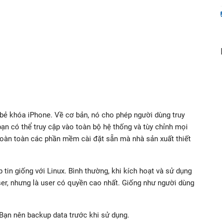
 bẻ khóa iPhone. Về cơ bản, nó cho phép người dùng truy
ạn có thể truy cập vào toàn bộ hệ thống và tùy chỉnh mọi
 hoàn toàn các phần mềm cài đặt sẵn mà nhà sản xuất thiết
tin giống với Linux. Bình thường, khi kích hoạt và sử dụng
ser, nhưng là user có quyền cao nhất. Giống như người dùng
Bạn nên backup data trước khi sử dụng.