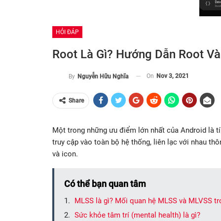
HỎI ĐÁP
Root Là Gì? Hướng Dẫn Root Và
On
Nov 3, 2021
By
Nguyễn Hữu Nghĩa
Share
Một trong những ưu điểm lớn nhất của Android là tí
truy cập vào toàn bộ hệ thống, liên lạc với nhau th
và icon.
Có thể bạn quan tâm
MLSS là gì? Mối quan hệ MLSS và MLVSS tro
Sức khỏe tâm trí (mental health) là gì?