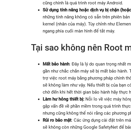
cũng chính là quá trình root máy Android.
Sử dụng tính năng hoặc dịch vụ bị chặn (hoặ
những tính năng không có sẵn trên phiên bản 
kernel (nhân của máy). Tùy chỉnh như Elemen
ngang phía cuối màn hình để tắt máy.
Tại sao không nên Root 
Mất bảo hành
: Đây là lý do quan trọng nhất 
gần như chắc chắn máy sẽ bị mất bảo hành. 
trợ việc root máy bằng phương pháp chính t
sẽ không làm như vậy. Nếu thiết bị của bạn c
chờ đến khi hết thời gian bảo hành hãy thực h
Làm hư hỏng thiết bị:
Nỗi lo về việc máy hỏn
gặp vấn đề về phần mềm trong quá trình thực 
nhưng cũng không thể nói rằng các phương p
Rủi ro bảo mật
: Các ứng dụng cài đặt trên m
sẽ không còn những Google SafetyNet để bảo