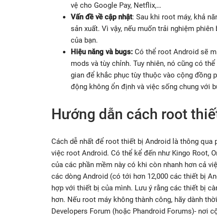
vệ cho Google Pay, Netflix,…
Vấn đề về cập nhật
: Sau khi root máy, khả nă
sản xuất. Vì vậy, nếu muốn trải nghiệm phiên 
của bạn.
Hiệu năng và bugs:
Có thể root Android sẽ ma
mods và tùy chỉnh. Tuy nhiên, nó cũng có thể
gian để khắc phục tùy thuộc vào cộng đồng phá
động không ổn định và việc sống chung với 
Hướng dẫn cách root thiế
Cách dễ nhất để root thiết bị Android là thông q
việc root Android. Có thể kể đến như Kingo Root, O
của các phần mềm này có khi còn nhanh hơn cả việ
các dòng Android (có tới hơn 12,000 các thiết bị A
hợp với thiết bị của mình. Lưu ý rằng các thiết bị 
hơn. Nếu root máy không thành công, hãy dành thời
Developers Forum (hoặc Phandroid Forums)- nơi cộ