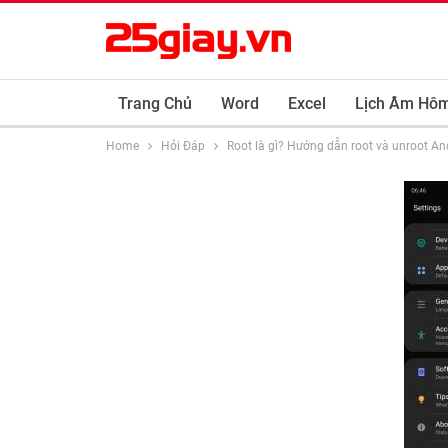
Trang Chủ
Word
Excel
Lịch Âm Hô
Home
Hỏi Đáp
Root là gì? Hướng dẫn root và unroot An