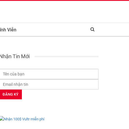
ĩnh Viễn
Nhận Tin Mới