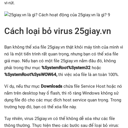
vi-rút.
Cách loại bỏ virus 25giay.vn
Bạn không thể xóa file 25giay.vn thật khỏi máy tính của mình vì
nó là một tiến trình rất quan trọng, nhưng bạn có thể xóa file
giả mạo. Nếu bạn có một file 25giay.vn nằm đâu đó, không
phải trong thư mục
%SystemRoot%System32
hoặc
%SystemRoot%SysWOW64,
thì việc xóa file là an toàn 100%.
Ví dụ, nếu thư mục
Downloads
chứa file Service Host hoặc nó
nằm trên desktop hay ổ flash, thì rõ ràng Windows không sử
dụng file đó cho các mục đích host service quan trọng. Trong
trường hợp đó, bạn có thể xóa file này.
Tuy nhiên, virus 25giay.vn có thể không dễ xóa như các file
thông thường. Thực hiện theo các bước sau để loại bỏ virus: