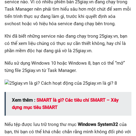
service nào. Vì có nhiều phiên bản 25giay.vn đang chạy trong
Task Manager nên phải tìm hiểu sâu hơn một chút để xem mỗi
tiến trình thực sự đang làm gì, trước khi quyết định xóa
svchost hoặc vô hiệu hóa service đang chạy bên trong.
Khi đã biết những service nào đang chạy trong 25giay.vn, bạn
có thể xem liệu chúng có thực sự cần thiết không, hay chỉ là
phần mềm độc hại đang giả vờ là 25giay.vn.
Nếu sử dụng Windows 10 hoặc Windows 8, bạn có thể “mở”
từng file 25giay.vn từ Task Manager.
Xem thêm :
SMART là gì? Các tiêu chí SMART – Xây
dựng mục tiêu SMART
Nếu tệp được lưu trữ trong thư mục
Windows System32
của
bạn, thì bạn có thể khá chắc chắn rằng mình không đối phó với