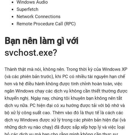
Windows Audio
Superfetch
Network Connections
Remote Procedure Call (RPC)
Bạn nên làm gì với
svchost.exe?
Thành thật mà nói, không nên. Trong thời kỳ của Windows XP
(và các phiên bản trước), khi PC có nhiều tài nguyên hạn chế
hơn và hệ điều hành không được tinh chỉnh hoàn toàn, việc
ngăn Windows chạy các dịch vụ không cần thiết thường được
khuyến nghị. Ngày nay, chúng tôi khuyên bạn không nên tắt
dịch vụ nữa. PC hiện đại có xu hướng được tải với bộ nhớ và
bộ xử lý công suất cao. Thêm vào đó là thực tế là cách các
dịch vụ Windows được xử lý trong các phiên bản hiện đại (và
những dịch vụ nào chạy) đã được sắp xếp hợp lý và việc loại
bỏ các dịch vụ mà bạn cho rằng mình không cần thực sự