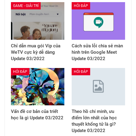
GAME - GIẢI TRÍ
HỎI ĐÁP
Chỉ dẫn mua gói Vip của
Cách sửa lỗi chia sẻ màn
WeTV cực kỳ dễ dàng
hình trên Google Meet
Update 03/2022
Update 03/2022
HỎI ĐÁP
HỎI ĐÁP
Vấn đề cơ bản của triết
Theo hồ chí minh, ưu
học là gì Update 03/2022
điểm lớn nhất của học
thuyết khổng tử là gì?
Update 03/2022