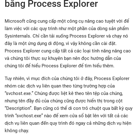
bằng Process Explorer
Microsoft cũng cung cấp một công cụ nâng cao tuyệt vời để
làm việc với các quy trình như một phần của dòng sản phẩm
Sysinternals. Chỉ cần tải xuống Process Explorer và chạy nó
đây là một ứng dụng di động, vì vậy không cần cài đặt.
Process Explorer cung cấp tất cả các loại tính năng nâng cao
và chúng tôi thực sự khuyên bạn nên đọc hướng dẫn của
chúng tôi để hiểu Process Explorer để tìm hiểu thêm.
Tuy nhiên, vì mục đích của chúng tôi ở đây, Process Explorer
nhóm các dịch vụ liên quan theo từng trường hợp của
“svchost.exe.” Chúng được liệt kê theo tên tệp của chúng,
nhưng tên đầy đủ của chúng cũng được hiển thị trong cột
“Description”. Bạn cũng có thể di con trỏ chuột qua bất kỳ quy
trình “svchost.exe” nào để xem cửa sổ bật lên với tất cả các
dịch vụ liên quan đến quy trình đó ngay cả những dịch vụ hiện
không chạy.