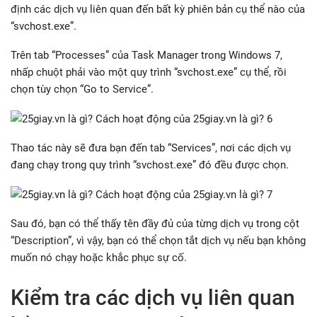
định các dịch vụ liên quan đến bất kỳ phiên bản cụ thể nào của
“svchost.exe”.
Trên tab “Processes” của Task Manager trong Windows 7,
nhấp chuột phải vào một quy trình “svchost.exe” cụ thể, rồi
chọn tùy chọn “Go to Service”.
Thao tác này sẽ đưa bạn đến tab “Services”, nơi các dịch vụ
đang chạy trong quy trình “svchost.exe” đó đều được chọn.
Sau đó, bạn có thể thấy tên đầy đủ của từng dịch vụ trong cột
“Description”, vì vậy, bạn có thể chọn tắt dịch vụ nếu bạn không
muốn nó chạy hoặc khắc phục sự cố.
Kiểm tra các dịch vụ liên quan