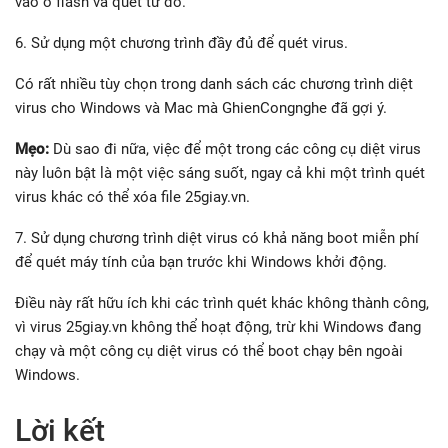
vào ổ flash và quét từ đó.
6. Sử dụng một chương trình đầy đủ để quét virus.
Có rất nhiều tùy chọn trong danh sách các chương trình diệt
virus cho Windows và Mac mà GhienCongnghe đã gợi ý.
Mẹo:
Dù sao đi nữa, việc để một trong các công cụ diệt virus
này luôn bật là một việc sáng suốt, ngay cả khi một trình quét
virus khác có thể xóa file 25giay.vn.
7. Sử dụng chương trình diệt virus có khả năng boot miễn phí
để quét máy tính của bạn trước khi Windows khởi động.
Điều này rất hữu ích khi các trình quét khác không thành công,
vì virus 25giay.vn không thể hoạt động, trừ khi Windows đang
chạy và một công cụ diệt virus có thể boot chạy bên ngoài
Windows.
Lời kết