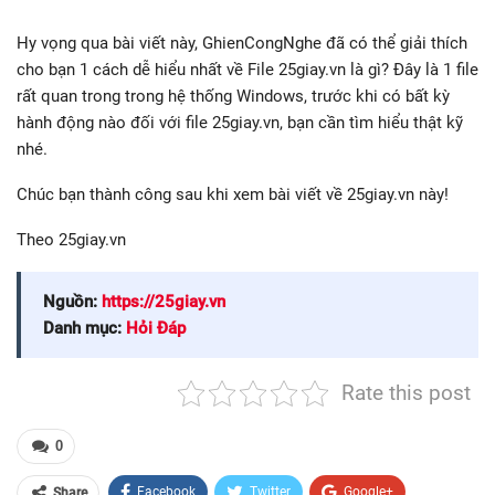
Hy vọng qua bài viết này, GhienCongNghe đã có thể giải thích
cho bạn 1 cách dễ hiểu nhất về File 25giay.vn là gì? Đây là 1 file
rất quan trong trong hệ thống Windows, trước khi có bất kỳ
hành động nào đối với file 25giay.vn, bạn cần tìm hiểu thật kỹ
nhé.
Chúc bạn thành công sau khi xem bài viết về 25giay.vn này!
Theo 25giay.vn
Nguồn:
https://25giay.vn
Danh mục:
Hỏi Đáp
Rate this post
0
Facebook
Twitter
Google+
Share