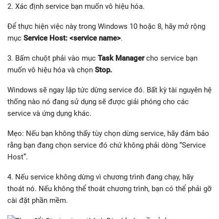
2. Xác định service bạn muốn vô hiệu hóa.
Để thực hiện việc này trong Windows 10 hoặc 8, hãy mở rộng
mục
Service Host: <service name>
.
3. Bấm chuột phải vào mục
Task Manager
cho service bạn
muốn vô hiệu hóa và chọn
Stop.
Windows sẽ ngay lập tức dừng service đó. Bất kỳ tài nguyên hệ
thống nào nó đang sử dụng sẽ được giải phóng cho các
service và ứng dụng khác.
Mẹo: Nếu bạn không thấy tùy chọn dừng service, hãy đảm bảo
rằng bạn đang chọn service đó chứ không phải dòng “Service
Host”.
4. Nếu service không dừng vì chương trình đang chạy, hãy
thoát nó. Nếu không thể thoát chương trình, bạn có thể phải gỡ
cài đặt phần mềm.