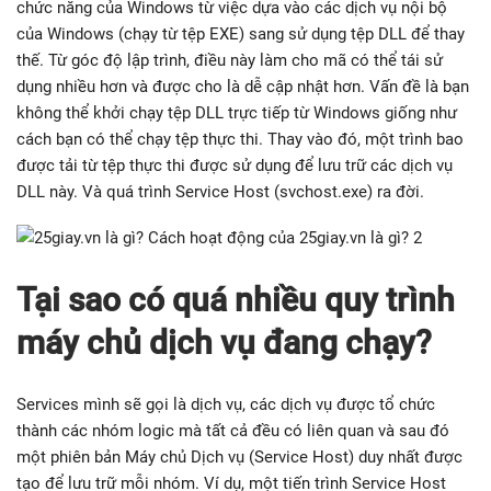
chức năng của Windows từ việc dựa vào các dịch vụ nội bộ
của Windows (chạy từ tệp EXE) sang sử dụng tệp DLL để thay
thế. Từ góc độ lập trình, điều này làm cho mã có thể tái sử
dụng nhiều hơn và được cho là dễ cập nhật hơn. Vấn đề là bạn
không thể khởi chạy tệp DLL trực tiếp từ Windows giống như
cách bạn có thể chạy tệp thực thi. Thay vào đó, một trình bao
được tải từ tệp thực thi được sử dụng để lưu trữ các dịch vụ
DLL này. Và quá trình Service Host (svchost.exe) ra đời.
Tại sao có quá nhiều quy trình
máy chủ dịch vụ đang chạy?
Services mình sẽ gọi là dịch vụ, các dịch vụ được tổ chức
thành các nhóm logic mà tất cả đều có liên quan và sau đó
một phiên bản Máy chủ Dịch vụ (Service Host) duy nhất được
tạo để lưu trữ mỗi nhóm. Ví dụ, một tiến trình Service Host