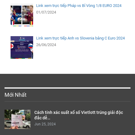
Link xem trực tiếp Pháp vs Bỉ Vòng 1/8 EURO 2024
01/07/2024
Link xem trực tiếp Anh vs Slovenia bảng C Euro 2024
26/06/2024
Mới Nhất
Cách tính xác suất xổ số Vietlott trúng giải độc
đắc dễ…
Jun 25, 2024