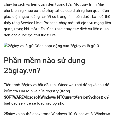
chạy ba dịch vụ liên quan đến tường lửa. Một quy trình Máy
chủ Dịch vụ khác có thể chạy tất cả các dịch vụ liên quan đến
giao diện người dùng, v.v. Ví dụ trong hình bên dưới, bạn có thể
thấy rằng Service Host Process chạy một số dịch vụ mạng liên
quan, trong khi một tiến trình khác chạy các dịch vụ liên quan
đến các cuộc gọi thủ tục từ xa.
Phần mềm nào sử dụng
25giay.vn?
Tiến trình 25giay.vn bắt đầu khi Windows khởi động và sau đó
kiểm tra HKLM hive của registry (trong
SOFTWAREMicrosoftWindows NTCurrentVersionSvchost
) để
biết các service sẽ load vào bộ nhớ.
25giay.vn có thể chạy trong Windows 10, Windows 8, Windows