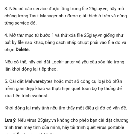
3. Nếu có các service được lồng trong file 25giay.vn, hãy mở
chúng trong Task Manager như được giải thích ở trên và dừng
từng service đó.
4. Mở thư mục từ bước 1 và thử xóa file 25giay.vn giống như
bất kỳ file nào khác, bằng cách nhấp chuột phải vào file đó và
chọn
Delete.
Nếu có thể, hãy cài đặt LockHunter và yêu cầu xóa file trong
lần khởi động lại tiếp theo.
5. Cài đặt Malwarebytes hoặc một số công cụ loại bỏ phần
mềm gián điệp khác và thực hiện quét toàn bộ hệ thống để
xóa tiến trình svchost.
Khởi động lại máy tính nếu tìm thấy một điều gì đó có vấn đề.
Lưu ý
: Nếu virus 25giay.vn không cho phép bạn cài đặt chương
trình trên máy tính của mình, hãy tải trình quét virus portable