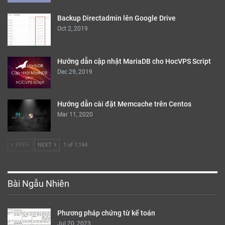
Backup Directadmin lên Google Drive
Oct 2, 2019
Hướng dẫn cập nhật MariaDB cho HocVPS Script
Dec 29, 2019
Hướng dẫn cài đặt Memcache trên Centos
Mar 11, 2020
PREV
NEXT
1 of 1,194
Bài Ngẫu Nhiên
Phương pháp chứng từ kế toán
Jul 20, 2023