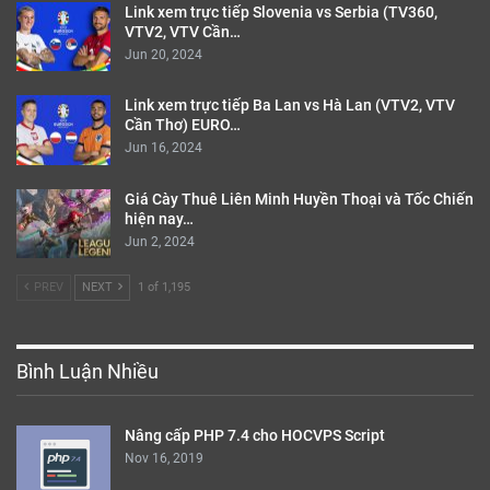
Link xem trực tiếp Slovenia vs Serbia (TV360,
VTV2, VTV Cần…
Jun 20, 2024
Link xem trực tiếp Ba Lan vs Hà Lan (VTV2, VTV
Cần Thơ) EURO…
Jun 16, 2024
Giá Cày Thuê Liên Minh Huyền Thoại và Tốc Chiến
hiện nay…
Jun 2, 2024
PREV
NEXT
1 of 1,195
Bình Luận Nhiều
Nâng cấp PHP 7.4 cho HOCVPS Script
Nov 16, 2019