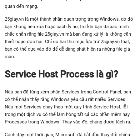
quan đến mạng.
25giay.vn là một thành phần quan trọng trong Windows, do đó
bạn không nên xóa hoặc cách ly nó, trừ khi bạn đã xác minh
chắc chắn rằng file 25giay.vn mà bạn đang xử lý là không cần
thiết hoặc độc hại. Chỉ có hai thư mục lưu trữ 25giay.vn thật,
bạn có thể dựa vào đó để dễ dàng phát hiện ra những file giả
mạo.
Service Host Process là gì?
Nếu bạn đã từng xem phần Services trong Control Panel, bạn
có thể nhận thấy rằng Windows yêu cầu rất nhiều Services.
Nếu mọi Services chạy theo một quy trình Service Host, lỗi
trong một dịch vụ có thể làm hỏng tất cả các phần mềm hay
Processes trong Windows. Thay vào đó, chúng được tách ra.
Cách đây một thời gian, Microsoft đã bắt đầu thay đổi nhiều