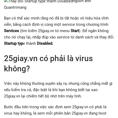
nguồn ảnh
Quantrimang
Bạn có thể xác minh rằng nó đã bị tắt hoặc vô hiệu hóa vĩnh
viễn, bằng cách định vị cùng một service trong chương trình
Services
(tìm kiếm 25giay.vn từ menu
Start
). Để ngăn không
cho nó chạy lại, nhấp đúp vào service từ danh sách và thay đổi
Startup typ
e thành
Disabled.
25giay.vn có phải là virus
không?
Việc này không thường xuyên xảy ra, nhưng cũng chẳng mất gì
nếu kiểm tra cả, đặc biệt là khi bạn không biết tại sao
25giay.vn lại chiếm hết bộ nhớ trên máy tính.
Bước đầu tiên trong việc xác định xem 25giay.vn có phải là
virus hay không, là xem mỗi phiên bản 25giay.vn đang host