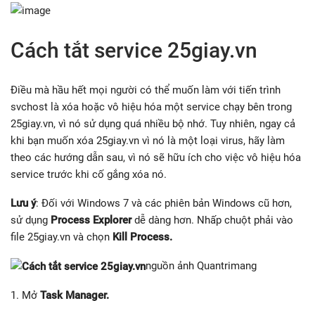
Cách tắt service 25giay.vn
Điều mà hầu hết mọi người có thể muốn làm với tiến trình
svchost là xóa hoặc vô hiệu hóa một service chạy bên trong
25giay.vn, vì nó sử dụng quá nhiều bộ nhớ. Tuy nhiên, ngay cả
khi bạn muốn xóa 25giay.vn vì nó là một loại virus, hãy làm
theo các hướng dẫn sau, vì nó sẽ hữu ích cho việc vô hiệu hóa
service trước khi cố gắng xóa nó.
Lưu ý
: Đối với Windows 7 và các phiên bản Windows cũ hơn,
sử dụng
Process Explorer
dễ dàng hơn. Nhấp chuột phải vào
file 25giay.vn và chọn
Kill Process.
nguồn ảnh Quantrimang
1. Mở
Task Manager.