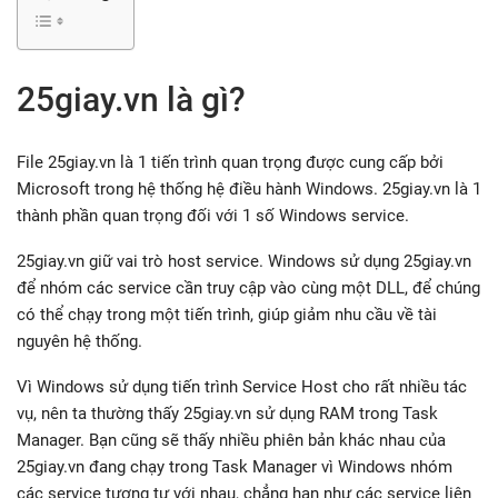
25giay.vn là gì?
File 25giay.vn là 1 tiến trình quan trọng được cung cấp bởi
Microsoft trong hệ thống hệ điều hành Windows. 25giay.vn là 1
thành phần quan trọng đối với 1 số Windows service.
25giay.vn giữ vai trò host service. Windows sử dụng 25giay.vn
để nhóm các service cần truy cập vào cùng một DLL, để chúng
có thể chạy trong một tiến trình, giúp giảm nhu cầu về tài
nguyên hệ thống.
Vì Windows sử dụng tiến trình Service Host cho rất nhiều tác
vụ, nên ta thường thấy 25giay.vn sử dụng RAM trong Task
Manager. Bạn cũng sẽ thấy nhiều phiên bản khác nhau của
25giay.vn đang chạy trong Task Manager vì Windows nhóm
các service tương tự với nhau, chẳng hạn như các service liên