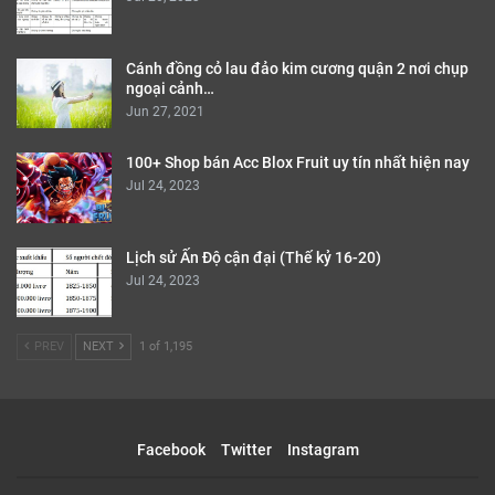
Cánh đồng cỏ lau đảo kim cương quận 2 nơi chụp
ngoại cảnh…
Jun 27, 2021
100+ Shop bán Acc Blox Fruit uy tín nhất hiện nay
Jul 24, 2023
Lịch sử Ấn Độ cận đại (Thế kỷ 16-20)
Jul 24, 2023
PREV
NEXT
1 of 1,195
Facebook
Twitter
Instagram