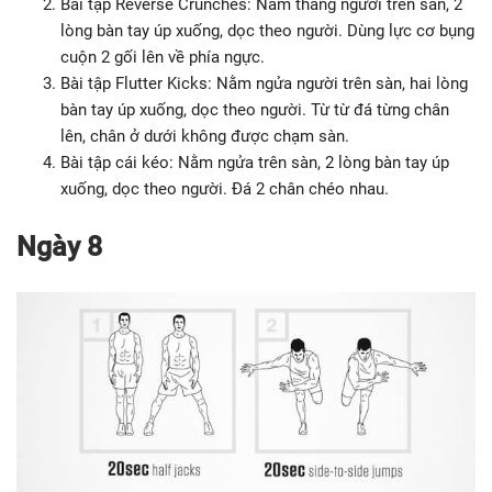
Bài tập Reverse Crunches: Nằm thẳng người trên sàn, 2
lòng bàn tay úp xuống, dọc theo người. Dùng lực cơ bụng
cuộn 2 gối lên về phía ngực.
Bài tập Flutter Kicks: Nằm ngửa người trên sàn, hai lòng
bàn tay úp xuống, dọc theo người. Từ từ đá từng chân
lên, chân ở dưới không được chạm sàn.
Bài tập cái kéo: Nằm ngửa trên sàn, 2 lòng bàn tay úp
xuống, dọc theo người. Đá 2 chân chéo nhau.
Ngày 8