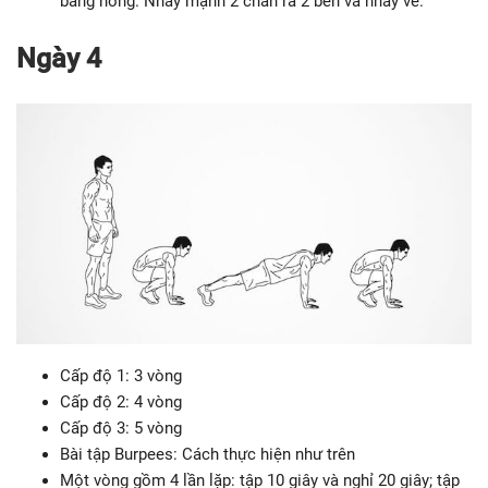
bằng hông. Nhảy mạnh 2 chân ra 2 bên và nhảy về.
Ngày 4
Cấp độ 1: 3 vòng
Cấp độ 2: 4 vòng
Cấp độ 3: 5 vòng
Bài tập Burpees: Cách thực hiện như trên
Một vòng gồm 4 lần lặp: tập 10 giây và nghỉ 20 giây; tập