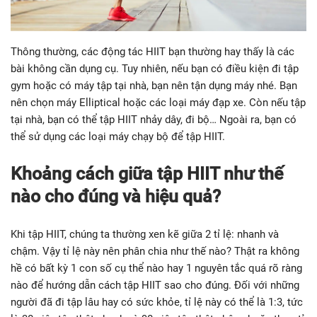
Thông thường, các động tác HIIT bạn thường hay thấy là các
bài không cần dụng cụ. Tuy nhiên, nếu bạn có điều kiện đi tập
gym hoặc có máy tập tại nhà, bạn nên tận dụng máy nhé. Bạn
nên chọn máy Elliptical hoặc các loại máy đạp xe. Còn nếu tập
tại nhà, bạn có thể tập HIIT nhảy dây, đi bộ… Ngoài ra, bạn có
thể sử dụng các loại máy chạy bộ để tập HIIT.
Khoảng cách giữa tập HIIT như thế
nào cho đúng và hiệu quả?
Khi tập HIIT, chúng ta thường xen kẽ giữa 2 tỉ lệ: nhanh và
chậm. Vậy tỉ lệ này nên phân chia như thế nào? Thật ra không
hề có bất kỳ 1 con số cụ thể nào hay 1 nguyên tắc quá rõ ràng
nào để hướng dẫn cách tập HIIT sao cho đúng. Đối với những
người đã đi tập lâu hay có sức khỏe, tỉ lệ này có thể là 1:3, tức