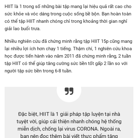
HIIT là 1 trong số những bài tập mang lại hiệu quả rất cao cho
sức khỏe và vóc dáng trong cuộc sống bề bộn. Bạn hoàn toàn
có thể tập HIIT nhanh chóng chỉ trong khoảng thời gian nghỉ
giải lao buổi trưa.
Nhiều nghiên cứu đã chứng minh rằng tập HIIT 15p cũng mang
lại nhiều lợi ích hơn chạy 1 tiếng. Thậm chí, 1 nghiên cứu khoa
học được tiến hành vào năm 2011 đã chứng minh rằng, 2 tuần
tập HIIT có thể giúp tăng cường sức bền tốt gấp 2 lần so với
người tập sức bền trong 6-8 tuần.
Đặc biệt, HIIT là 1 giải pháp tập luyện tại nhà
tuyệt vời, giúp cải thiện nhanh chóng hệ thống
miễn dịch, chống lại virus CORONA. Ngoài ra,
bạn nên đọc thêm bài viết thực phẩm tăng