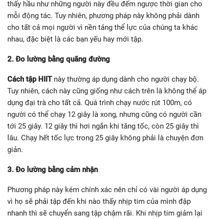
thấy hầu như những người này đều đếm ngược thời gian cho
mỗi động tác. Tuy nhiên, phương pháp này không phải dành
cho tất cả mọi người vì nền tảng thể lực của chúng ta khác
nhau, đặc biệt là các bạn yếu hay mới tập.
2. Đo lường bằng quãng đường
Cách tập HIIT
này thường áp dụng dành cho người chạy bộ.
Tuy nhiên, cách này cũng giống như cách trên là không thể áp
dụng đại trà cho tất cả. Quá trình chạy nước rút 100m, có
người có thể chạy 12 giây là xong, nhưng cũng có người cần
tới 25 giây. 12 giây thì hơi ngắn khi tăng tốc, còn 25 giây thì
lâu. Chạy hết tốc lực trong 25 giây không phải là chuyện đơn
giản.
3. Đo lường bằng cảm nhận
Phương pháp này kém chính xác nên chỉ có vài người áp dụng
vì họ sẽ phải tập đến khi nào thấy nhịp tim của mình đập
nhanh thì sẽ chuyển sang tập chậm rãi. Khi nhịp tim giảm lại