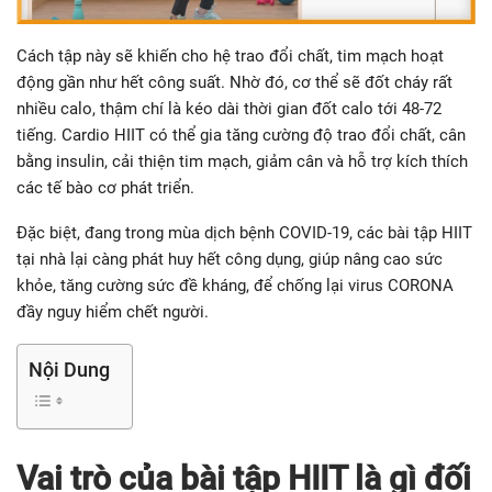
Cách tập này sẽ khiến cho hệ trao đổi chất, tim mạch hoạt
động gần như hết công suất. Nhờ đó, cơ thể sẽ đốt cháy rất
nhiều calo, thậm chí là kéo dài thời gian đốt calo tới 48-72
tiếng. Cardio HIIT có thể gia tăng cường độ trao đổi chất, cân
bằng insulin, cải thiện tim mạch, giảm cân và hỗ trợ kích thích
các tế bào cơ phát triển.
Đặc biệt, đang trong mùa dịch bệnh COVID-19, các bài tập HIIT
tại nhà lại càng phát huy hết công dụng, giúp nâng cao sức
khỏe, tăng cường sức đề kháng, để chống lại virus CORONA
đầy nguy hiểm chết người.
Nội Dung
Vai trò của bài tập HIIT là gì đối