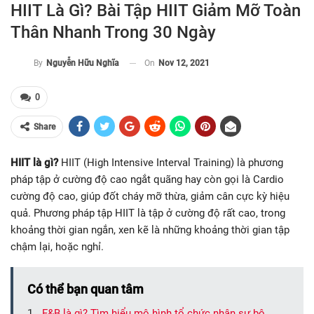
HIIT Là Gì? Bài Tập HIIT Giảm Mỡ Toàn
Thân Nhanh Trong 30 Ngày
On
Nov 12, 2021
By
Nguyễn Hữu Nghĩa
0
Share
HIIT là gì?
HIIT (High Intensive Interval Training) là phương
pháp tập ở cường độ cao ngắt quãng hay còn gọi là Cardio
cường độ cao, giúp đốt cháy mỡ thừa, giảm cân cực kỳ hiệu
quả. Phương pháp tập HIIT là tập ở cường độ rất cao, trong
khoảng thời gian ngắn, xen kẽ là những khoảng thời gian tập
chậm lại, hoặc nghỉ.
Có thể bạn quan tâm
F&B là gì? Tìm hiểu mô hình tổ chức nhân sự bộ