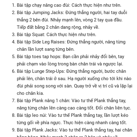
Bài tập chạy nâng cao đùi: Cách thực hiện như trên.
Bài tập Jumping Jacks: Đứng thẳng người, hai tay duỗi
thẳng 2 bên đùi. Nhảy mạnh lên, vòng 2 tay qua đầu.
Tiếp đất bằng 2 chân dang rộng, nhảy về.
Bài tập Squat: Cách thực hiện như trên.
Bài tập Side Leg Raises: Đứng thẳng người, nâng từng
chân lần lượt sang từng bên.
Bài tập toes tap hops: Bạn cần phải nhảy đổi bên, tay
phải chạm vào lòng trong bàn chân trái và ngược lại.
Bài tập Lunge Step-Ups: Đứng thẳng người, bước chân
phải lên, chân trái ở sau. Hạ người xuống cho tới khi nào
đùi phải song song với sàn. Quay trở về vị trí cũ và lặp lại
cho chân kia.
Bài tập Plank nâng 1 chân: Vào tư thế Plank thẳng tay,
nâng từng chân lên càng cao càng tốt. Đổi chân liên tục.
Bài tập leo núi: Vào tư thế Plank thẳng tay, lần lượt kéo
từng gối về phía ngực. Thực hiện càng nhanh càng tốt.
Bài tập Plank Jacks: Vào tư thế Plank thẳng tay, hai chân