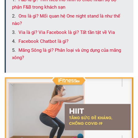
phận F&B trong khách sạn
Ons là gì? Mối quan hệ One night stand là như thế
nào?
Via là gì? Via Facebook là gì? Tất tần tật về Via
Facebook Chatbot là gì?
Măng Sông là gì? Phân loại và ứng dụng của măng
xông?