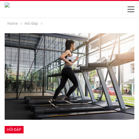
Home
Hỏi Đáp
HỎI ĐÁP