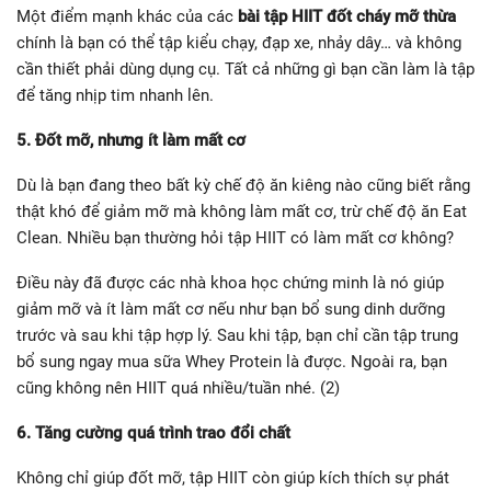
Một điểm mạnh khác của các
bài tập HIIT đốt cháy mỡ thừa
chính là bạn có thể tập kiểu chạy, đạp xe, nhảy dây… và không
cần thiết phải dùng dụng cụ. Tất cả những gì bạn cần làm là tập
để tăng nhịp tim nhanh lên.
5. Đốt mỡ, nhưng ít làm mất cơ
Dù là bạn đang theo bất kỳ chế độ ăn kiêng nào cũng biết rằng
thật khó để giảm mỡ mà không làm mất cơ, trừ chế độ ăn Eat
Clean. Nhiều bạn thường hỏi tập HIIT có làm mất cơ không?
Điều này đã được các nhà khoa học chứng minh là nó giúp
giảm mỡ và ít làm mất cơ nếu như bạn bổ sung dinh dưỡng
trước và sau khi tập hợp lý. Sau khi tập, bạn chỉ cần tập trung
bổ sung ngay mua sữa Whey Protein là được. Ngoài ra, bạn
cũng không nên HIIT quá nhiều/tuần nhé. (2)
6. Tăng cường quá trình trao đổi chất
Không chỉ giúp đốt mỡ, tập HIIT còn giúp kích thích sự phát