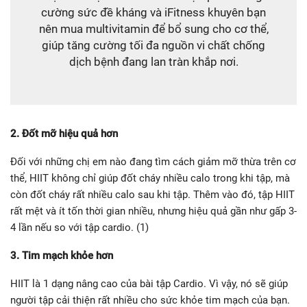
cường sức đề kháng và iFitness khuyên bạn
nên mua multivitamin để bổ sung cho cơ thể,
giúp tăng cường tối đa nguồn vi chất chống
dịch bệnh đang lan tràn khắp nơi.
2. Đốt mỡ hiệu quả hơn
Đối với những chị em nào đang tìm cách giảm mỡ thừa trên cơ
thể, HIIT không chỉ giúp đốt cháy nhiều calo trong khi tập, mà
còn đốt cháy rất nhiều calo sau khi tập. Thêm vào đó, tập HIIT
rất mệt và ít tốn thời gian nhiều, nhưng hiệu quả gần như gấp 3-
4 lần nếu so với tập cardio. (1)
3. Tim mạch khỏe hơn
HIIT là 1 dạng nâng cao của bài tập Cardio. Vì vậy, nó sẽ giúp
người tập cải thiện rất nhiều cho sức khỏe tim mạch của bạn.