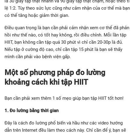
là 30 giây tập thật nhanh và 90 giây tập thật chậm, hoặc theo tỉ
lệ 1:2. Tùy theo sức lực cũng như cảm nhận của cơ thể mà bạn
có thể tăng hoặc giảm thời gian.
Điều quan trọng là bạn cần phải cảm nhận xem cơ thể đã phản
hồi như thế nào, có tốt hay không, rồi điều chỉnh. Mỗi lần tập
HIIT, bạn không cần tập quá 30 phút vì chỉ cần 20-30p là đủ.
Nếu tập ở cường độ cao, chỉ cần tập 15 phút là bạn sẽ thấy
mình cần phải vào bệnh viện gấp.
Một số phương pháp đo lường
khoảng cách khi tập HIIT
Bạn cần phải xem thêm 1 số mẹo giúp bạn tập HIIT tốt hơn!
1. Đo lường bằng thời gian
Đây là cách đo lường phổ biến và hầu như các video hướng
dẫn trên Internet đều làm theo cách này. Chỉ cần để ý, bạn sẽ