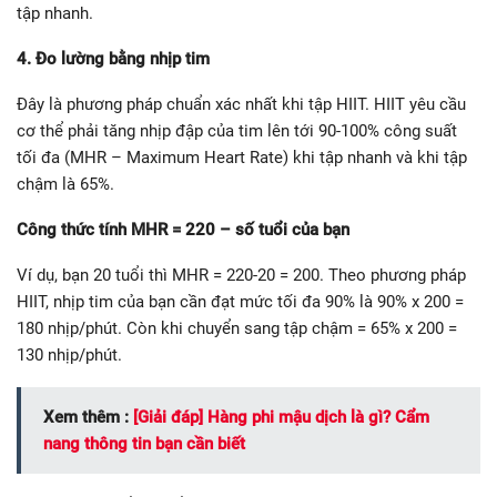
tập nhanh.
4. Đo lường bằng nhịp tim
Đây là phương pháp chuẩn xác nhất khi tập HIIT. HIIT yêu cầu
cơ thể phải tăng nhịp đập của tim lên tới 90-100% công suất
tối đa (MHR – Maximum Heart Rate) khi tập nhanh và khi tập
chậm là 65%.
Công thức tính MHR = 220 – số tuổi của bạn
Ví dụ, bạn 20 tuổi thì MHR = 220-20 = 200. Theo phương pháp
HIIT, nhịp tim của bạn cần đạt mức tối đa 90% là 90% x 200 =
180 nhịp/phút. Còn khi chuyển sang tập chậm = 65% x 200 =
130 nhịp/phút.
Xem thêm :
[Giải đáp] Hàng phi mậu dịch là gì? Cẩm
nang thông tin bạn cần biết