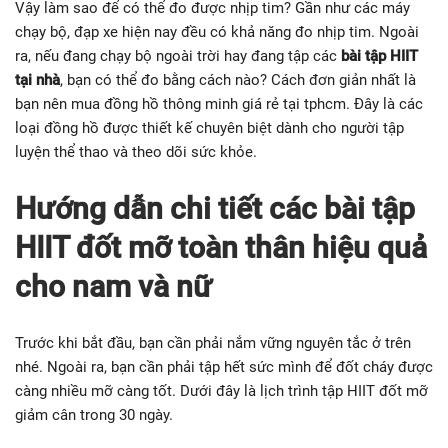
Vậy làm sao để có thể đo được nhịp tim? Gần như các máy
chạy bộ, đạp xe hiện nay đều có khả năng đo nhịp tim. Ngoài
ra, nếu đang chạy bộ ngoài trời hay đang tập các
bài tập HIIT
tại nhà
, bạn có thể đo bằng cách nào? Cách đơn giản nhất là
bạn nên mua đồng hồ thông minh giá rẻ tại tphcm. Đây là các
loại đồng hồ được thiết kế chuyên biệt dành cho người tập
luyện thể thao và theo dõi sức khỏe.
Hướng dẫn chi tiết các bài tập
HIIT đốt mỡ toàn thân hiệu quả
cho nam và nữ
Trước khi bắt đầu, bạn cần phải nắm vững nguyên tắc ở trên
nhé. Ngoài ra, bạn cần phải tập hết sức mình để đốt cháy được
càng nhiều mỡ càng tốt. Dưới đây là lịch trình tập HIIT đốt mỡ
giảm cân trong 30 ngày.