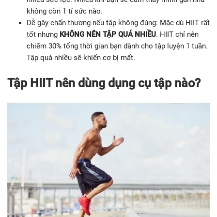
không còn 1 tí sức nào.
Dễ gây chấn thương nếu tập không đúng: Mặc dù HIIT rất
tốt nhưng
KHÔNG NÊN TẬP QUÁ NHIỀU
. HIIT chỉ nên
chiếm 30% tổng thời gian bạn dành cho tập luyện 1 tuần.
Tập quá nhiều sẽ khiến cơ bị mất.
Tập HIIT nên dùng dụng cụ tập nào?