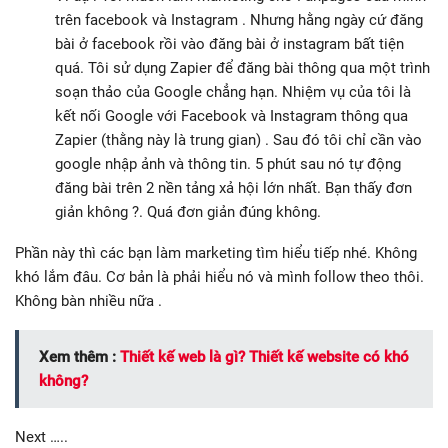
trên facebook và Instagram . Nhưng hằng ngày cứ đăng
bài ở facebook rồi vào đăng bài ở instagram bất tiện
quá. Tôi sử dụng Zapier để đăng bài thông qua một trình
soạn thảo của Google chẳng hạn. Nhiệm vụ của tôi là
kết nối Google với Facebook và Instagram thông qua
Zapier (thằng này là trung gian) . Sau đó tôi chỉ cần vào
google nhập ảnh và thông tin. 5 phút sau nó tự động
đăng bài trên 2 nền tảng xả hội lớn nhất. Bạn thấy đơn
giản không ?. Quá đơn giản đúng không.
Phần này thì các bạn làm marketing tìm hiểu tiếp nhé. Không
khó lắm đâu. Cơ bản là phải hiểu nó và mình follow theo thôi.
Không bàn nhiều nữa .
Xem thêm :
Thiết kế web là gì? Thiết kế website có khó
không?
Next …..