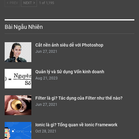
PREV
NEXT
1 of 1,195
Bài Ngẫu Nhiên
Cắt nền ảnh siêu dễ với Photoshop
Jun 27, 2021
Quản lý và Sử dụng Vốn kinh doanh
Aug 21, 2023
Filter là gì? Tác dụng của Filter như thế nào?
Jun 27, 2021
Ionic là gì? Tổng quan về Ionic Framework
Oct 28, 2021