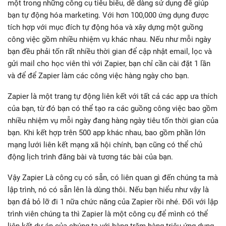
một trong những công cụ tiêu biểu, dễ dàng sử dụng để giúp
bạn tự động hóa marketing. Với hơn 100,000 ứng dụng được
tích hợp với mục đích tự động hóa và xây dựng một guồng
công việc gồm nhiều nhiệm vụ khác nhau. Nếu như mỗi ngày
bạn đều phải tốn rất nhiều thời gian để cập nhật email, lọc và
gửi mail cho học viên thì với Zapier, bạn chỉ cần cài đặt 1 lần
và để để Zapier làm các công việc hàng ngày cho bạn.
Zapier là một trang tự động liên kết với tất cả các app ưa thích
của bạn, từ đó bạn có thể tạo ra các guồng công việc bao gồm
nhiều nhiệm vụ mỗi ngày đang hàng ngày tiêu tốn thời gian của
bạn. Khi kết hợp trên 500 app khác nhau, bao gồm phần lớn
mạng lưới liên kết mạng xã hội chính, bạn cũng có thể chủ
động lịch trình đăng bài và tương tác bài của bạn.
Vậy Zapier Là công cụ có sẵn, có liên quan gì đến chúng ta mà
lập trình, nó có sẵn lên là dùng thôi. Nếu bạn hiểu như vậy là
bạn đả bỏ lỡ đi 1 nữa chức năng của Zapier rồi nhé. Đối với lập
trình viên chúng ta thì Zapier là một công cụ để mình có thể