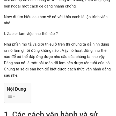
liên kết dự án của chúng ta với hàng trăm hàng triệu ứng dụng
bên ngoài một cách dể dàng nhanh chống.
Now đi tìm hiểu sau hơn về nó với khía cạnh là lập trình viên
nhé.
I. Zapier làm việc như thế nào ?
Như phần mô tả và giới thiệu ở trên thì chúng ta đả hình dung
ra nó làm gì rồi đúng không nào . Vậy nó hoạt động như thế
nào để có thể đáp ứng được nhu cầu của chúng ta như vậy.
Đằng sau nó là một bài toán đã làm nên được tên tuổi của nó.
Chúng ta sẽ đi sâu hơn để biết được cách thức vận hành đằng
sau nhé.
Nội Dung
1. Các cách vận hành và sử