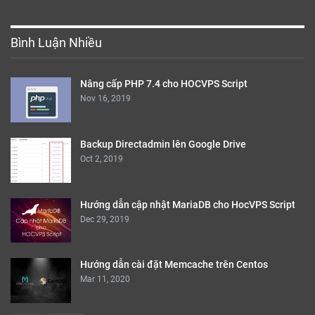
Bình Luận Nhiều
Nâng cấp PHP 7.4 cho HOCVPS Script
Nov 16, 2019
Backup Directadmin lên Google Drive
Oct 2, 2019
Hướng dẫn cập nhật MariaDB cho HocVPS Script
Dec 29, 2019
Hướng dẫn cài đặt Memcache trên Centos
Mar 11, 2020