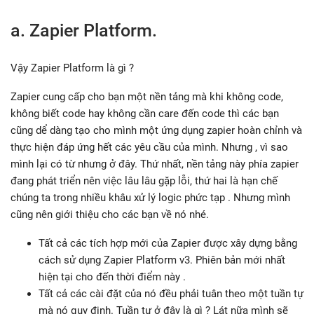
a. Zapier Platform.
Vậy Zapier Platform là gì ?
Zapier cung cấp cho bạn một nền tảng mà khi không code,
không biết code hay không cần care đến code thì các bạn
cũng dể dàng tạo cho mình một ứng dụng zapier hoàn chỉnh và
thực hiện đáp ứng hết các yêu cầu của mình. Nhưng , vì sao
mình lại có từ nhưng ở đây. Thứ nhất, nền tảng này phía zapier
đang phát triển nên việc lâu lâu gặp lỗi, thứ hai là hạn chế
chúng ta trong nhiều khâu xử lý logic phức tạp . Nhưng mình
cũng nên giới thiệu cho các bạn về nó nhé.
Tất cả các tích hợp mới của Zapier được xây dựng bằng
cách sử dụng Zapier Platform v3. Phiên bản mới nhất
hiện tại cho đến thời điểm này .
Tất cả các cài đặt của nó đều phải tuân theo một tuần tự
mà nó quy định. Tuần tự ở đây là gì ? Lát nữa mình sẽ