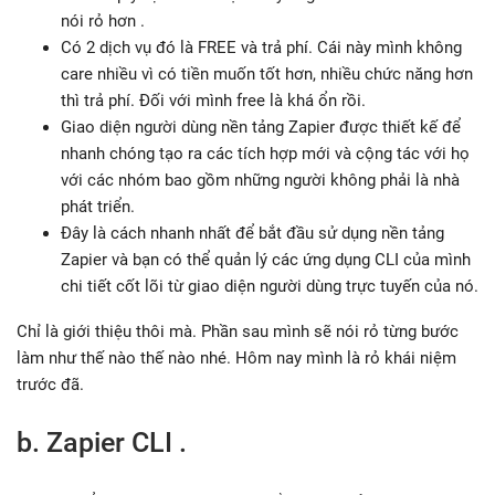
nói rỏ hơn .
Có 2 dịch vụ đó là FREE và trả phí. Cái này mình không
care nhiều vì có tiền muốn tốt hơn, nhiều chức năng hơn
thì trả phí. Đối với mình free là khá ổn rồi.
Giao diện người dùng nền tảng Zapier được thiết kế để
nhanh chóng tạo ra các tích hợp mới và cộng tác với họ
với các nhóm bao gồm những người không phải là nhà
phát triển.
Đây là cách nhanh nhất để bắt đầu sử dụng nền tảng
Zapier và bạn có thể quản lý các ứng dụng CLI của mình
chi tiết cốt lõi từ giao diện người dùng trực tuyến của nó.
Chỉ là giới thiệu thôi mà. Phần sau mình sẽ nói rỏ từng bước
làm như thế nào thế nào nhé. Hôm nay mình là rỏ khái niệm
trước đã.
b. Zapier CLI .