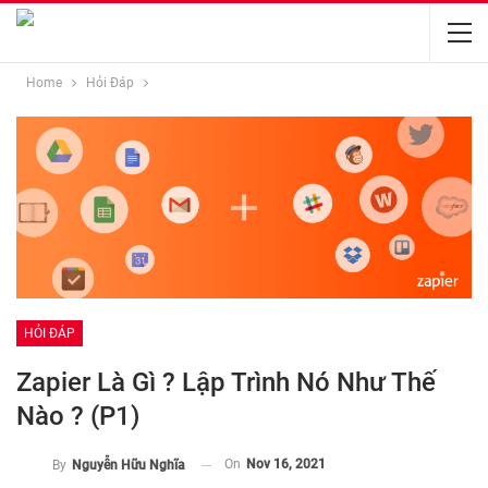
Home
Hỏi Đáp
HỎI ĐÁP
Zapier Là Gì ? Lập Trình Nó Như Thế
Nào ? (P1)
On
Nov 16, 2021
By
Nguyễn Hữu Nghĩa