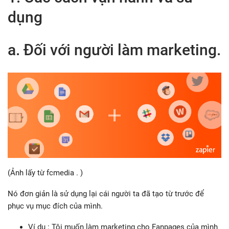
dụng
a. Đối với người làm marketing.
(Ảnh lấy từ fcmedia . )
Nó đơn giản là sử dụng lại cái người ta đã tạo từ trước để
phục vụ mục đích của mình.
Ví dụ : Tôi muốn làm marketing cho Fanpages của mình