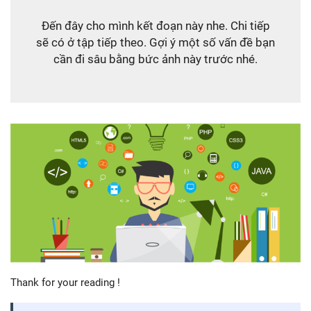
Đến đây cho mình kết đoạn này nhe. Chi tiếp
sẽ có ở tập tiếp theo. Gợi ý một số vấn đề bạn
cần đi sâu bằng bức ảnh này trước nhé.
Thank for your reading !