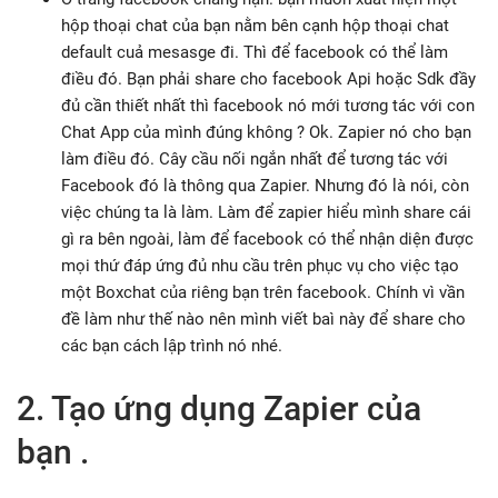
hộp thoại chat của bạn nằm bên cạnh hộp thoại chat
default cuả mesasge đi. Thì để facebook có thể làm
điều đó. Bạn phải share cho facebook Api hoặc Sdk đầy
đủ cần thiết nhất thì facebook nó mới tương tác với con
Chat App của mình đúng không ? Ok. Zapier nó cho bạn
làm điều đó. Cây cầu nối ngắn nhất để tương tác với
Facebook đó là thông qua Zapier. Nhưng đó là nói, còn
việc chúng ta là làm. Làm để zapier hiểu mình share cái
gì ra bên ngoài, làm để facebook có thể nhận diện được
mọi thứ đáp ứng đủ nhu cầu trên phục vụ cho việc tạo
một Boxchat của riêng bạn trên facebook. Chính vì vần
đề làm như thế nào nên mình viết baì này để share cho
các bạn cách lập trình nó nhé.
2. Tạo ứng dụng Zapier của
bạn .