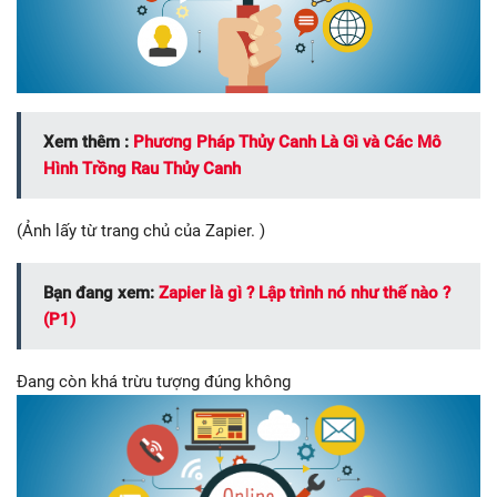
Xem thêm :
Phương Pháp Thủy Canh Là Gì và Các Mô
Hình Trồng Rau Thủy Canh
(Ảnh lấy từ trang chủ của Zapier. )
Bạn đang xem:
Zapier là gì ? Lập trình nó như thế nào ?
(P1)
Đang còn khá trừu tượng đúng không