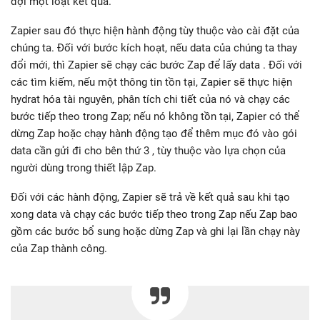
đợi một loạt kết quả.
Zapier sau đó thực hiện hành động tùy thuộc vào cài đặt của
chúng ta. Đối với bước kích hoạt, nếu data của chúng ta thay
đổi mới, thì Zapier sẽ chạy các bước Zap để lấy data . Đối với
các tìm kiếm, nếu một thông tin tồn tại, Zapier sẽ thực hiện
hydrat hóa tài nguyên, phân tích chi tiết của nó và chạy các
bước tiếp theo trong Zap; nếu nó không tồn tại, Zapier có thể
dừng Zap hoặc chạy hành động tạo để thêm mục đó vào gói
data cần gửi đi cho bên thứ 3 , tùy thuộc vào lựa chọn của
người dùng trong thiết lập Zap.
Đối với các hành động, Zapier sẽ trả về kết quả sau khi tạo
xong data và chạy các bước tiếp theo trong Zap nếu Zap bao
gồm các bước bổ sung hoặc dừng Zap và ghi lại lần chạy này
của Zap thành công.