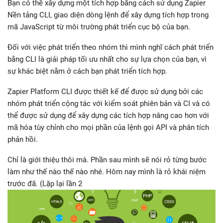
Bạn có thể xây dựng một tích hợp bằng cách sử dụng Zapier
Nền tảng CLI, giao diện dòng lệnh để xây dựng tích hợp trong
mã JavaScript từ môi trường phát triển cục bộ của bạn.
Đối với việc phát triển theo nhóm thì mình nghĩ cách phát triển
bằng CLI là giải pháp tối ưu nhất cho sự lựa chọn của bạn, vì
sự khác biệt nằm ở cách bạn phát triển tích hợp.
Zapier Platform CLI được thiết kế để được sử dụng bởi các
nhóm phát triển cộng tác với kiểm soát phiên bản và CI và có
thể được sử dụng để xây dựng các tích hợp nâng cao hơn với
mã hóa tùy chỉnh cho mọi phần của lệnh gọi API và phân tích
phản hồi.
Chỉ là giới thiệu thôi mà. Phần sau mình sẽ nói rỏ từng bước
làm như thế nào thế nào nhé. Hôm nay mình là rỏ khái niệm
trước đã. (Lặp lại lần 2