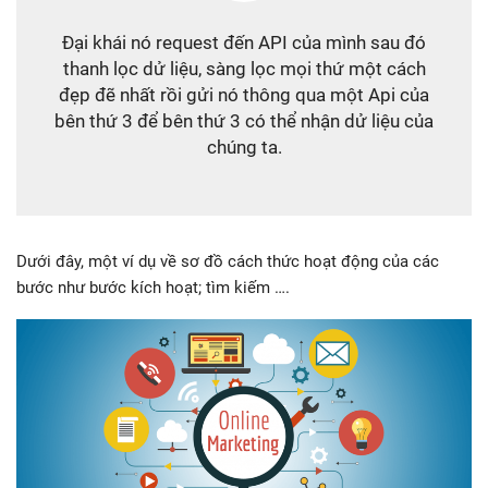
Đại khái nó request đến API của mình sau đó
thanh lọc dử liệu, sàng lọc mọi thứ một cách
đẹp đẽ nhất rồi gửi nó thông qua một Api của
bên thứ 3 để bên thứ 3 có thể nhận dử liệu của
chúng ta.
Dưới đây, một ví dụ về sơ đồ cách thức hoạt động của các
bước như bước kích hoạt; tìm kiếm ….