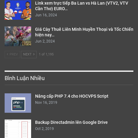
Link xem trực tiếp Ba Lan vs Hà Lan (VTV2, VTV
Cần Thơ) EURO…
Jun 16, 2024
Giá Cày Thuê Liên Minh Huyền Thoại và Tốc Chiến
hiện nay…
Jun 2, 2024
PREV
NEXT
1 of 1,195
Bình Luận Nhiều
Nâng cấp PHP 7.4 cho HOCVPS Script
Nov 16, 2019
Backup Directadmin lên Google Drive
Oct 2, 2019