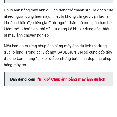
Chụp ảnh bằng máy ảnh du lịch đang trở thành sự lựa chọn của
nhiều người dùng hiện nay. Thiết bị không chỉ giúp bạn lưu lại
khoảnh khắc đẹp bên gia đình, người thân mà còn giúp bạn tiết
kiệm một khoản chi phí đầu tư đáng kể khi sử dụng các thiết
bị máy ảnh chuyên nghiệp.
Nếu bạn chưa từng chụp ảnh bằng máy ảnh du lịch thì đừng
quá lo lắng. Trong bài viết này, SADESIGN.VN sẽ cung cấp đầy
đủ cho bạn những “bí kíp” để có những bức hình đẹp như chụp
bằng máy cơ.
Bạn đang xem:
“Bí kíp” Chụp ảnh bằng máy ảnh du lịch