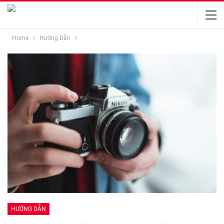
Home
Hướng Dẫn
HƯỚNG DẪN