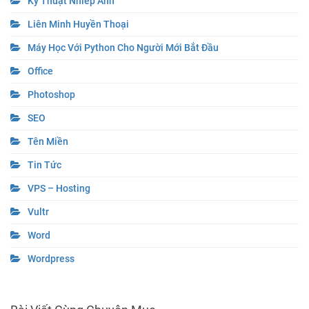
Kỹ Thuật Nhiếp Ảnh
Liên Minh Huyền Thoại
Máy Học Với Python Cho Người Mới Bắt Đầu
Office
Photoshop
SEO
Tên Miền
Tin Tức
VPS – Hosting
Vultr
Word
Wordpress