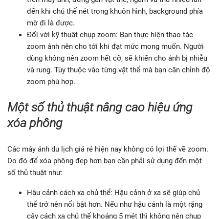
đến khi chủ thể nét trong khuôn hình, background phía
mờ đi là được.
Đối với kỹ thuật chụp zoom: Bạn thực hiện thao tác
zoom ảnh nên cho tới khi đạt mức mong muốn. Người
dùng không nên zoom hết cỡ, sẽ khiến cho ảnh bị nhiễu
và rung. Tùy thuộc vào từng vật thể mà bạn căn chỉnh độ
zoom phù hợp.
Một số thủ thuật nâng cao hiệu ứng
xóa phông
Các máy ảnh du lịch giá rẻ hiện nay không có lợi thế về zoom.
Do đó để xóa phông đẹp hơn bạn cần phải sử dụng đến một
số thủ thuật như:
Hậu cảnh cách xa chủ thể: Hậu cảnh ở xa sẽ giúp chủ
thể trở nên nổi bật hơn. Nếu như hậu cảnh là một rặng
cây cách xa chủ thể khoảng 5 mét thì không nên chụp