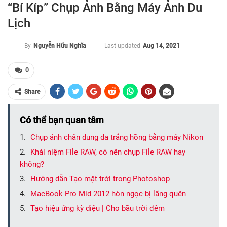
“Bí Kíp” Chụp Ảnh Bằng Máy Ảnh Du
Lịch
Last updated
Aug 14, 2021
By
Nguyễn Hữu Nghĩa
0
Share
Có thể bạn quan tâm
Chụp ảnh chân dung da trắng hồng bằng máy Nikon
Khái niệm File RAW, có nên chụp File RAW hay
không?
Hướng dẫn Tạo mặt trời trong Photoshop
MacBook Pro Mid 2012 hòn ngọc bị lãng quên
Tạo hiệu ứng kỳ diệu | Cho bầu trời đêm