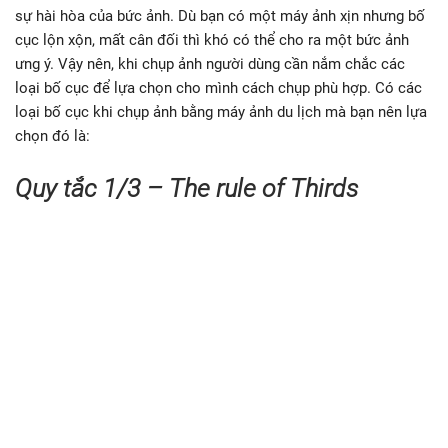
sự hài hòa của bức ảnh. Dù bạn có một máy ảnh xịn nhưng bố
cục lộn xộn, mất cân đối thì khó có thể cho ra một bức ảnh
ưng ý. Vậy nên, khi chụp ảnh người dùng cần nắm chắc các
loại bố cục để lựa chọn cho mình cách chụp phù hợp. Có các
loại bố cục khi chụp ảnh bằng máy ảnh du lịch mà bạn nên lựa
chọn đó là:
Quy tắc 1/3 – The rule of Thirds