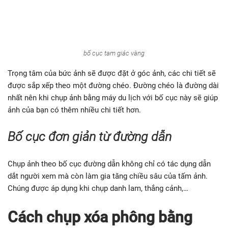
bố cục tam giác vàng
Trọng tâm của bức ảnh sẽ được đặt ở góc ảnh, các chi tiết sẽ
được sắp xếp theo một đường chéo. Đường chéo là đường dài
nhất nên khi chụp ảnh bằng máy du lịch với bố cục này sẽ giúp
ảnh của bạn có thêm nhiều chi tiết hơn.
Bố cục đơn giản từ đường dẫn
Chụp ảnh theo bố cục đường dẫn không chỉ có tác dụng dẫn
dắt người xem mà còn làm gia tăng chiều sâu của tấm ảnh.
Chúng được áp dụng khi chụp danh lam, thắng cảnh,…
Cách chụp xóa phông bằng