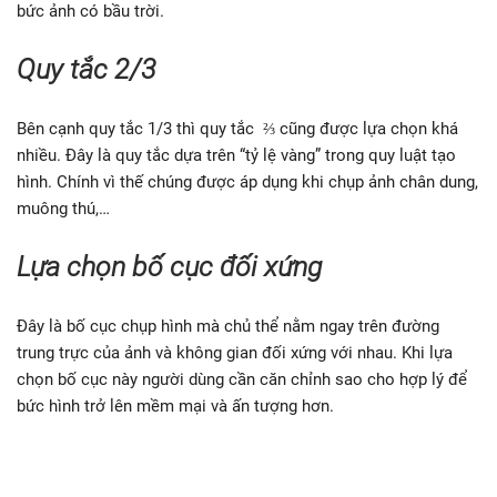
bức ảnh có bầu trời.
Quy tắc 2/3
Bên cạnh quy tắc 1/3 thì quy tắc ⅔ cũng được lựa chọn khá
nhiều. Đây là quy tắc dựa trên “tỷ lệ vàng” trong quy luật tạo
hình. Chính vì thế chúng được áp dụng khi chụp ảnh chân dung,
muông thú,…
Lựa chọn bố cục đối xứng
Đây là bố cục chụp hình mà chủ thể nằm ngay trên đường
trung trực của ảnh và không gian đối xứng với nhau. Khi lựa
chọn bố cục này người dùng cần căn chỉnh sao cho hợp lý để
bức hình trở lên mềm mại và ấn tượng hơn.