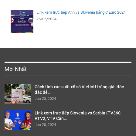
Link xem trực tiếp Anh vs Slovenia bảng C Euro 2024
26/06/2024
Mới Nhất
Cách tính xác suất xổ số Vietlott trúng giải độc
đắc dễ…
Jun 25, 2024
Link xem trực tiếp Slovenia vs Serbia (TV360,
VTV2, VTV Cần…
Jun 20, 2024