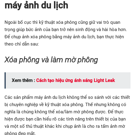
máy ảnh du lịch
Ngoài bố cục thì kỹ thuật xóa phông cũng giữ vai trò quan
trọng giúp bức ảnh của bạn trở nên sinh động và hài hòa hơn.
Để chụp ảnh xóa phông bằng máy ảnh du lịch, bạn thực hiện
theo chỉ dẫn sau:
Xóa phông và làm mờ phông
Xem thêm :
Cách tạo hiệu ứng ánh sáng Light Leak
Các sản phẩm máy ảnh du lịch không thể so sánh với các thiết
bị chuyên nghiệp về kỹ thuật xóa phông. Thế nhưng không có
nghĩa là chúng không thể xóa/làm mờ phông được. Để thực
hiện được bạn cần hiểu rõ các tính năng trên thiết bị của bạn
và một số thủ thuật khác khi chụp ảnh là cho ra tấm ảnh mờ
phông đẹp mắt.