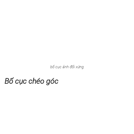
bố cục ảnh đối xứng
Bố cục chéo góc