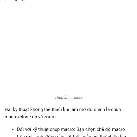
chụp ảnh macro
Hai kỹ thuật không thể thiếu khi làm mờ đó chính là chụp
macro/close-up và zoom.
Đối với kỹ thuật chụp macro: Bạn chọn chế độ macro
trên máy ảnh, đứng gần vật thể, ngắm và thử nhiều lần