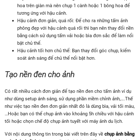
hoa trên giàn mà nên chụp 1 cành hoặc 1 bông hoa để
tương ứng với hậu cảnh.
Hậu cảnh đơn giản, quá rối: Để cho ra những tấm ảnh
phông đẹp với hậu cảnh quá rối thì bạn nên thay đổi nền
bằng cách sử dụng tấm vải hoặc bìa đơn sắc để làm nổi
bật chủ thể.
Hậu cảnh tối hơn chủ thể: Bạn thay đổi góc chụp, kiểm
soát ánh sáng để chủ thể nổi bật hơn.
Tạo nền đen cho ảnh
Có rất nhiều cách đơn giản để tạo nền đen cho tấm ảnh ví dụ
như dùng setup ánh sáng, sử dụng phần mềm chỉnh ảnh,….Thế
như việc tạo nền đen đơn giản nhất đó là dùng bìa, vải tối màu,
…Hoặc bạn có thể chụp ảnh vào khoảng 5h chiều với hậu cảnh
tối hoặc chọn chế độ chụp ảnh tuyết với máy ảnh du lịch.
Với nội dung thông tin trong bài viết trên đây về
chụp ảnh bằng