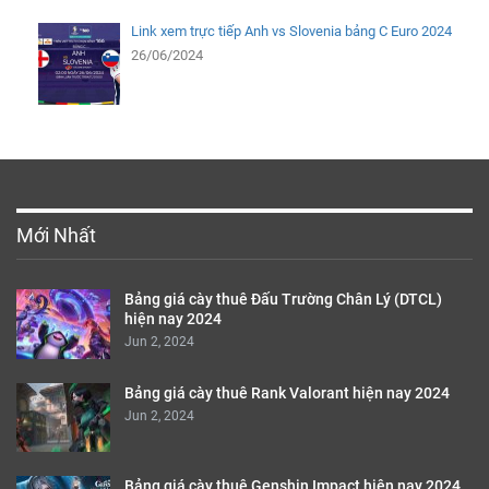
Link xem trực tiếp Anh vs Slovenia bảng C Euro 2024
26/06/2024
Mới Nhất
Bảng giá cày thuê Đấu Trường Chân Lý (DTCL)
hiện nay 2024
Jun 2, 2024
Bảng giá cày thuê Rank Valorant hiện nay 2024
Jun 2, 2024
Bảng giá cày thuê Genshin Impact hiện nay 2024