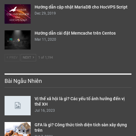
Hướng dẫn cập nhật MariaDB cho HocVPS Script
Dec 29, 2019
Hướng dẫn cài đặt Memcache trên Centos
Mar 11, 2020
PREV
NEXT
1 of 1,194
Bài Ngẫu Nhiên
Vị thế xã hội là gì? Các yếu tố ảnh hưởng đến vị
thế XH
Jul 16, 2023
GFA là gì? Công thức tính diện tích sàn xây dựng
trên