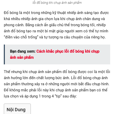
lỗi đổ bóng khi chụp ảnh sản phẩm
Đổ bóng là một trong những kỹ thuật nhiếp ảnh sáng tạo được
khá nhiều nhiếp ảnh gia chọn lựa khi chụp ảnh chân dung và
phong cảnh. Bằng cách ẩn giấu chủ thể trong bóng tối, nhiếp
ảnh đổ bóng tạo ra một bí mật giúp người xem có thể tự mình
“điền vào chỗ trống” và tự tượng ra câu chuyện của riêng họ.
Bạn đang xem:
Cách khắc phục lỗi đổ bóng khi chụp
ảnh sản phẩm
Thế nhưng khi chụp ảnh sản phẩm đổ bóng được coi là một lỗi
ảnh hưởng lớn đến chất lượng bức ảnh. Lỗi đổ bóng chụp ảnh
sản phẩm thường xảy ra ở những người mới bắt đầu chụp hình.
Để không mắc phải lỗi này khi chụp ảnh sản phẩm bạn có thể
lựa chọn và áp dụng 1 trong 4 “tip” sau đây:
Nội Dung