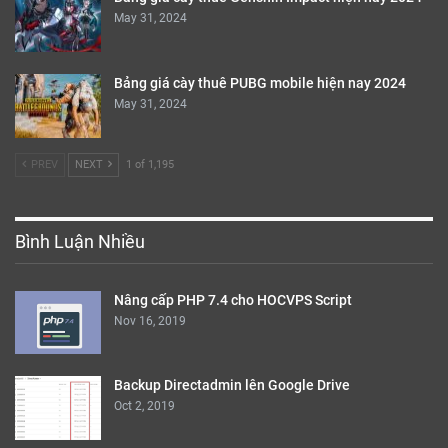
May 31, 2024
Bảng giá cày thuê PUBG mobile hiện nay 2024
May 31, 2024
PREV
NEXT
1 of 1,195
Bình Luận Nhiều
Nâng cấp PHP 7.4 cho HOCVPS Script
Nov 16, 2019
Backup Directadmin lên Google Drive
Oct 2, 2019