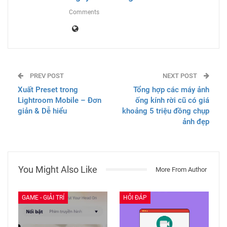
Comments
PREV POST
NEXT POST
Xuất Preset trong
Tổng hợp các máy ảnh
Lightroom Mobile – Đơn
ống kính rời cũ có giá
giản & Dễ hiểu
khoảng 5 triệu đồng chụp
ảnh đẹp
You Might Also Like
More From Author
GAME - GIẢI TRÍ
HỎI ĐÁP