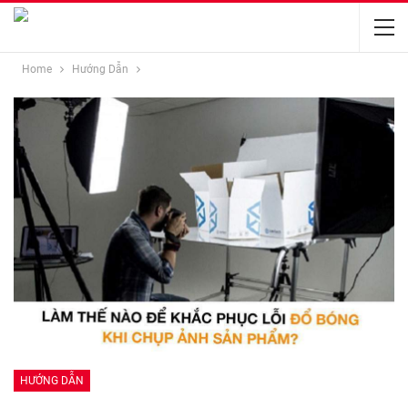
Home
Hướng Dẫn
HƯỚNG DẪN