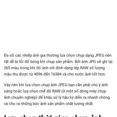
Đa số các nhiếp ảnh gia thường lựa chọn chụp dạng JPEG nên
rất dễ bị lỗi đổ bóng khi chụp sản phẩm. Bởi ảnh JPG sẽ ghi lại
265 màu trong khi đó ảnh với định dạng tệp RAW số lượng
màu thu được từ 4096 đến 16384 và cho nước ảnh tốt hơn.
Vậy nên khi lựa chọn chụp ảnh JPEG bạn cần phải chú ý ánh
sáng hoặc lựa chọn chế độ RAW (ở một số dòng máy chụp
ảnh chuyên nghiệp) để khâu xử lý hậu kỳ diễn ra nhanh chóng
và cho ra những bức ảnh sản phẩm chất lượng nhất.