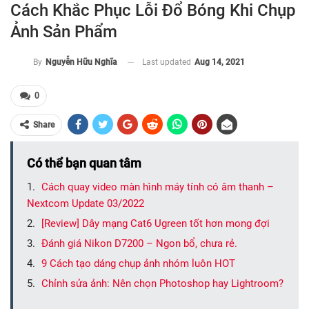
Cách Khắc Phục Lỗi Đổ Bóng Khi Chụp
Ảnh Sản Phẩm
Last updated
Aug 14, 2021
By
Nguyễn Hữu Nghĩa
0
Share
Có thể bạn quan tâm
Cách quay video màn hình máy tính có âm thanh –
Nextcom Update 03/2022
[Review] Dây mạng Cat6 Ugreen tốt hơn mong đợi
Đánh giá Nikon D7200 – Ngon bổ, chưa rẻ.
9 Cách tạo dáng chụp ảnh nhóm luôn HOT
Chỉnh sửa ảnh: Nên chọn Photoshop hay Lightroom?