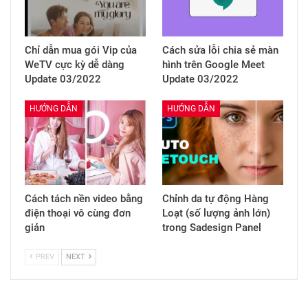
Chỉ dẫn mua gói Vip của
Cách sửa lỗi chia sẻ màn
WeTV cực kỳ dễ dàng
hình trên Google Meet
Update 03/2022
Update 03/2022
HƯỚNG DẪN
HƯỚNG DẪN
Cách tách nền video bằng
Chỉnh da tự động Hàng
điện thoại vô cùng đơn
Loạt (số lượng ảnh lớn)
giản
trong Sadesign Panel
PREV
NEXT