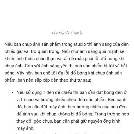
sắp xếp đèn hợp lý
Nếu bạn chụp ảnh sản phẩm trong studio thì ánh sáng của đèn
chiếu giữ vai trò quan trọng. Nếu như ánh sáng quá mạnh sẽ
khiến ảnh thiếu chân thực và rất dễ mắc phải lỗi đổ bóng khi
chụp ảnh. Còn với ánh sáng yếu thì ảnh sản phẩm bị tối và hắt
bóng. Vậy nên, hạn chế tối đa lỗi đổ bóng khi chụp ảnh sản
phẩm, bạn nên sắp xếp đèn theo thứ tự sau:
Nếu sử dụng 1 đèn để chiếu thì bạn cần đặt bóng đèn ở
vị trí cao và hướng chiếu chéo đến sản phẩm. Bên cạnh
đó, bạn cần đặt máy ảnh theo hướng chiếu của ánh đèn
để ảnh sau khi chụp không bị đổ bóng. Trong trường hợp
thay đổi góc chụp, bạn cần phải giữ nguyên ống kính
máy ảnh.