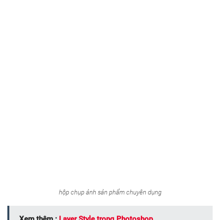
hộp chụp ảnh sản phẩm chuyên dụng
Xem thêm :
Layer Style trong Photoshop