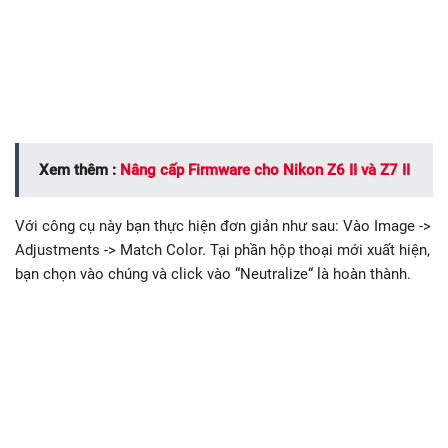
Xem thêm :
Nâng cấp Firmware cho Nikon Z6 II và Z7 II
Với công cụ này bạn thực hiện đơn giản như sau: Vào Image ->
Adjustments -> Match Color. Tại phần hộp thoại mới xuất hiện,
bạn chọn vào chúng và click vào “Neutralize“ là hoàn thành.