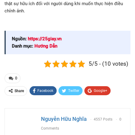
thật sự hữu ích đối với người dùng khi muốn thực hiện điều
chỉnh ảnh.
Nguồn:
https://25giay.vn
Danh mục:
Hướng Dẫn
5/5 - (10 votes)
0
Facebook
Twitter
Google+
Share
ReddIt
WhatsApp
Pinterest
Email
Nguyễn Hữu Nghĩa
4557 Posts
0
Comments