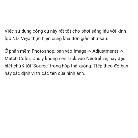
Việc sử dụng công cụ này rất tốt cho phơi sáng lâu với kính
lọc ND. Việc thực hiện cũng khá đơn giản như sau:
Ở phần mềm Photoshop, bạn vào Image -> Adjustments ->
Match Color. Chú ý không nên Tick vào Neutralize, hãy đặc
biệt chú ý tới ‘Source‘ trong hộp thả xuống. Tiếp theo đó bạn
hãy xác định vị trí các tên của hình ảnh.