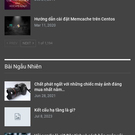
Hướng dẫn cài đặt Memcache trên Centos
Mar 11, 2020
PREV
NEXT
1 of 1,194
Bài Ngẫu Nhiên
Chất phát ngất với những chiếc máy ảnh đáng
mua nhất năm…
Jun 28, 2021
Kết cấu hạ tầng là gì?
Jul 8, 2023