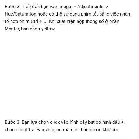
Bước 2: Tiếp đến bạn vào Image -> Adjustments ->
Hue/Saturation hoặc có thể sử dụng phím tắt bằng việc nhấn
tổ hợp phím Ctrl + U. Khi xuất hiện hộp thông số ở phần
Master, bạn chọn yellow.
Bước 3: Bạn lựa chọn click vào hình cây bút có hình dấu +,
nhấn chuột trái vào vùng có màu mà bạn muốn khử ám.