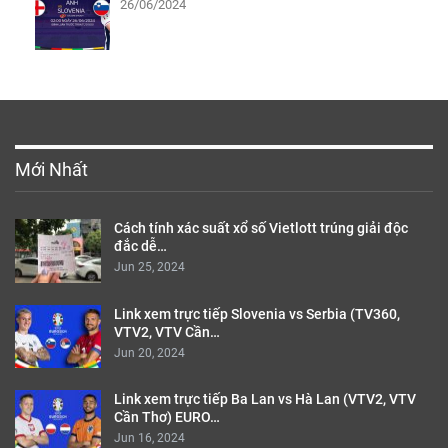
26/06/2024
Mới Nhất
Cách tính xác suất xổ số Vietlott trúng giải độc
đắc dễ…
Jun 25, 2024
Link xem trực tiếp Slovenia vs Serbia (TV360,
VTV2, VTV Cần…
Jun 20, 2024
Link xem trực tiếp Ba Lan vs Hà Lan (VTV2, VTV
Cần Thơ) EURO…
Jun 16, 2024