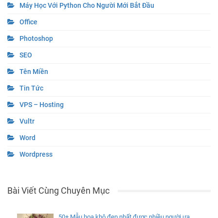
Máy Học Với Python Cho Người Mới Bắt Đầu
Office
Photoshop
SEO
Tên Miền
Tin Tức
VPS – Hosting
Vultr
Word
Wordpress
Bài Viết Cùng Chuyên Mục
50+ Mẫu hoa khô đẹp nhất được nhiều người ưa