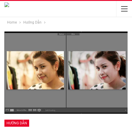
Home
Hướng Dẫn
HƯỚNG DẪN