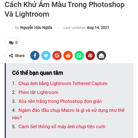
Cách Khử Ám Màu Trong Photoshop
Và Lightroom
Last updated
Aug 14, 2021
By
Nguyễn Hữu Nghĩa
0
Share
Có thể bạn quan tâm
Chụp ảnh bằng Lightroom Tethered Capture
Phím tắt Lightroom
Xóa nền trắng trong Photoshop đơn giản
Ngàm đảo đầu chụp Macro là gì và sử dụng như thế
nào?
Cách Set thông số máy ảnh chụp tiệc cưới