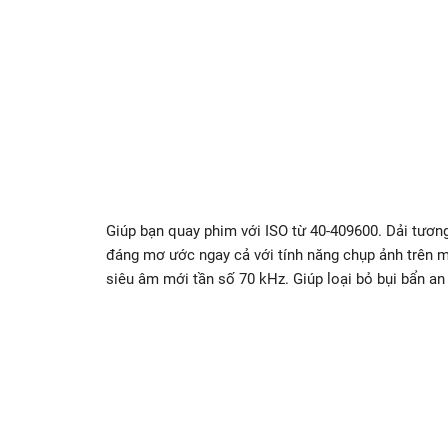
Giúp bạn quay phim với ISO từ 40-409600. Dải tương
đáng mơ ước ngay cả với tính năng chụp ảnh trên m
siêu âm mới tần số 70 kHz. Giúp loại bỏ bụi bẩn an