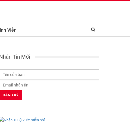
ĩnh Viễn
Nhận Tin Mới