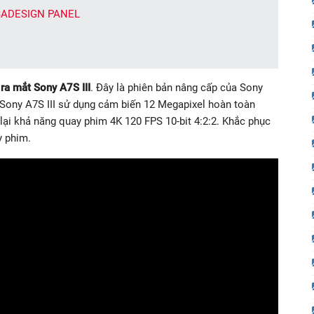
 SADESIGN PANEL
c
ra mắt Sony A7S III
. Đây là phiên bản nâng cấp của Sony
 Sony A7S III sử dụng cảm biến 12 Megapixel hoàn toàn
lại khả năng quay phim 4K 120 FPS 10-bit 4:2:2. Khắc phục
y phim.