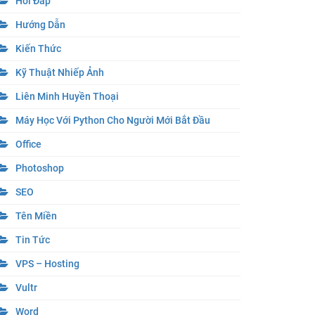
Hỏi Đáp
Hướng Dẫn
Kiến Thức
Kỹ Thuật Nhiếp Ảnh
Liên Minh Huyền Thoại
Máy Học Với Python Cho Người Mới Bắt Đầu
Office
Photoshop
SEO
Tên Miền
Tin Tức
VPS – Hosting
Vultr
Word