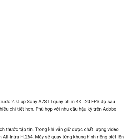
trước ?. Giúp Sony A7S III quay phim 4K 120 FPS độ sâu
nhiều chi tiết hơn. Phù hợp với nhu cầu hậu kỳ trên Adobe
 thước tập tin. Trong khi vẫn giữ được chất lượng video
n All-Intra H.264. Máy sẽ quay từng khung hình riêng biệt lên