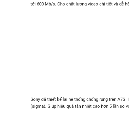
tới 600 Mb/s. Cho chất lượng video chi tiết và dễ 
Sony đã thiết kế lại hệ thống chống rung trên A7S I
(sigma). Giúp hiệu quả tản nhiệt cao hơn 5 lần so vớ