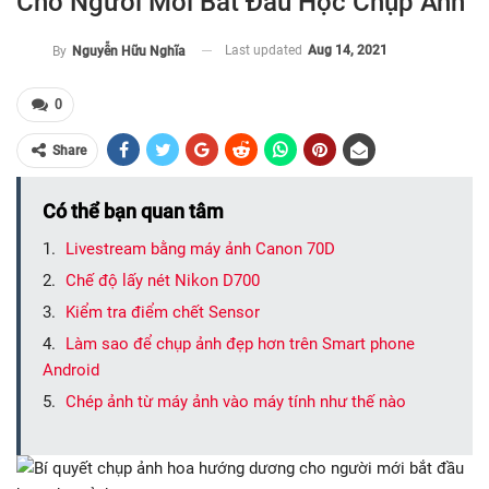
Cho Người Mới Bắt Đầu Học Chụp Ảnh
Last updated
Aug 14, 2021
By
Nguyễn Hữu Nghĩa
0
Share
Có thể bạn quan tâm
Livestream bằng máy ảnh Canon 70D
Chế độ lấy nét Nikon D700
Kiểm tra điểm chết Sensor
Làm sao để chụp ảnh đẹp hơn trên Smart phone
Android
Chép ảnh từ máy ảnh vào máy tính như thế nào