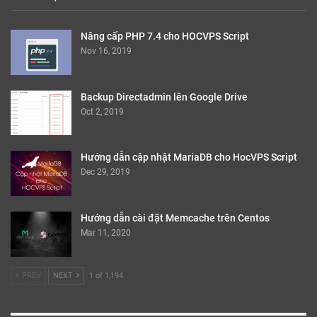
Nâng cấp PHP 7.4 cho HOCVPS Script
Nov 16, 2019
Backup Directadmin lên Google Drive
Oct 2, 2019
Hướng dẫn cập nhật MariaDB cho HocVPS Script
Dec 29, 2019
Hướng dẫn cài đặt Memcache trên Centos
Mar 11, 2020
PREV
NEXT
1 of 1,194