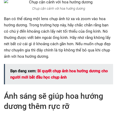
Chụp cận cảnh với hoa hướng dương
Bạn có thể dùng một lens chụp ảnh từ xa và zoom vào hoa
hướng dương. Trong trường hợp này, hãy chắc chắn rằng bạn
có chú ý đến khoảng cách lấy nét tối thiểu của ống kính. Nó
thường được viết bên ngoài ống kính. Hãy nhớ rằng không lấy
nét bất cứ cái gì ở khoảng cách gần hơn. Nếu muốn chụp đẹp
như chuyên gia thì đây chính là tip không thể bỏ qua khi chụp
ảnh với hoa hướng dương.
Bạn đang xem:
Bí quyết chụp ảnh hoa hướng dương cho
người mới bắt đầu học chụp ảnh
Ánh sáng sẽ giúp hoa hướng
dương thêm rực rỡ