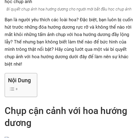
Bí quyết chụp ảnh hoa hướng dương cho người mới bắt đầu học chụp ảnh
Bạn là người yêu thích các loài hoa? Đặc biệt, bạn luôn bị cuốn
hút trước những đóa hướng dương rực rỡ và không thể nào rời
mắt khỏi những tấm ảnh chụp với hoa hướng dương đầy lộng
lẫy? Thế nhưng bạn không biết làm thế nào để bức hình của
mình trông thật nổi bật? Hãy cùng lướt qua một vài bí quyết
chụp ảnh với hoa hướng dương dưới đây để làm nên sự khác
biệt nhé!
Nội Dung
Chụp cận cảnh với hoa hướng
dương