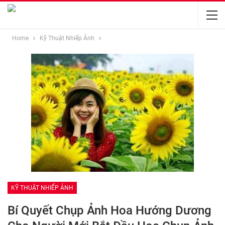
Home
Kỹ Thuật Nhiếp Ảnh
KỸ THUẬT NHIẾP ẢNH
Bí Quyết Chụp Ảnh Hoa Hướng Dương