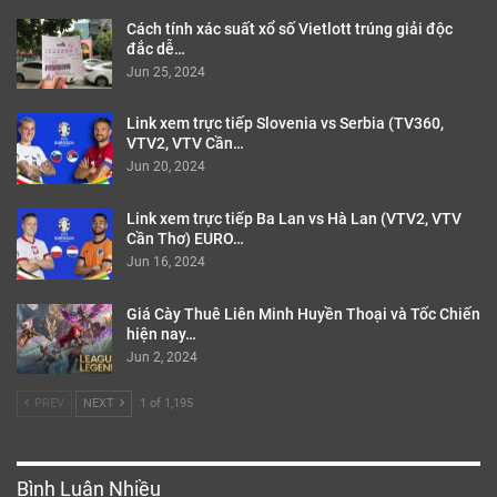
Cách tính xác suất xổ số Vietlott trúng giải độc
đắc dễ…
Jun 25, 2024
Link xem trực tiếp Slovenia vs Serbia (TV360,
VTV2, VTV Cần…
Jun 20, 2024
Link xem trực tiếp Ba Lan vs Hà Lan (VTV2, VTV
Cần Thơ) EURO…
Jun 16, 2024
Giá Cày Thuê Liên Minh Huyền Thoại và Tốc Chiến
hiện nay…
Jun 2, 2024
PREV
NEXT
1 of 1,195
Bình Luận Nhiều