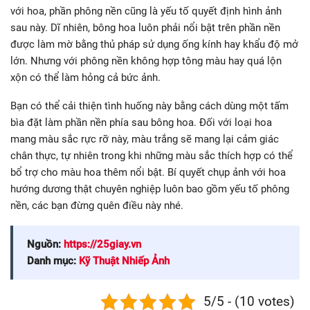
với hoa, phần phông nền cũng là yếu tố quyết định hình ảnh
sau này. Dĩ nhiên, bông hoa luôn phải nổi bật trên phần nền
được làm mờ bằng thủ pháp sử dụng ống kính hay khẩu độ mở
lớn. Nhưng với phông nền không hợp tông màu hay quá lộn
xộn có thể làm hỏng cả bức ảnh.
Bạn có thể cải thiện tình huống này bằng cách dùng một tấm
bìa đặt làm phần nền phía sau bông hoa. Đối với loại hoa
mang màu sắc rực rỡ này, màu trắng sẽ mang lại cảm giác
chân thực, tự nhiên trong khi những màu sắc thích hợp có thể
bổ trợ cho màu hoa thêm nổi bật. Bí quyết chụp ảnh với hoa
hướng dương thật chuyên nghiệp luôn bao gồm yếu tố phông
nền, các bạn đừng quên điều này nhé.
Nguồn:
https://25giay.vn
Danh mục:
Kỹ Thuật Nhiếp Ảnh
5/5 - (10 votes)