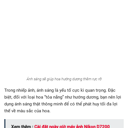
Ánh sáng sẽ giúp hoa hướng dương thêm rực rỡ
Trong nhiếp ảnh, ánh sáng là yếu tố cực kì quan trọng. Đặc
biệt, đối với loại hoa “tỏa nắng” như hướng dương, bạn nên lợi
dụng ánh sáng thật thông minh để có thể phát huy tối đa lợi
thế về màu sắc của hoa.
Xem thêm :
Cài đặt ngày giờ máy ảnh Nikon D7200