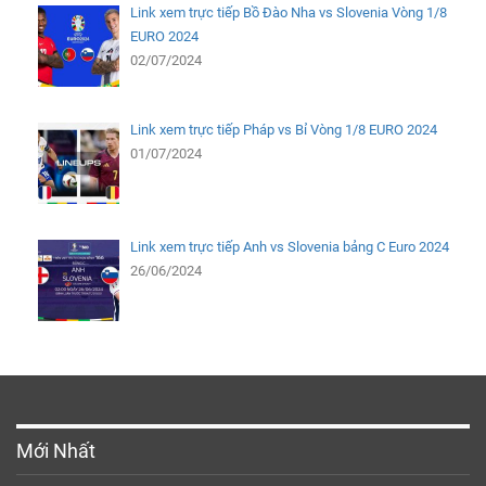
Link xem trực tiếp Bồ Đào Nha vs Slovenia Vòng 1/8
EURO 2024
02/07/2024
Link xem trực tiếp Pháp vs Bỉ Vòng 1/8 EURO 2024
01/07/2024
Link xem trực tiếp Anh vs Slovenia bảng C Euro 2024
26/06/2024
Mới Nhất