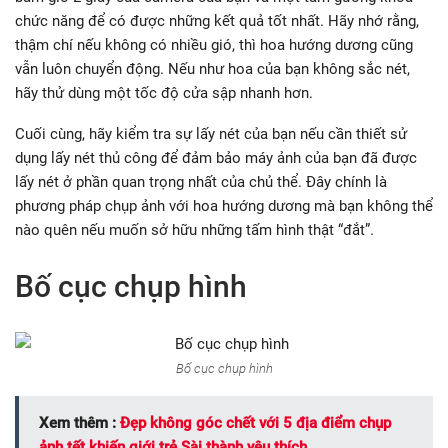
chức năng để có được những kết quả tốt nhất. Hãy nhớ rằng,
thậm chí nếu không có nhiều gió, thì hoa hướng dương cũng
vẫn luôn chuyển động. Nếu như hoa của bạn không sắc nét,
hãy thử dùng một tốc độ cửa sập nhanh hơn.
Cuối cùng, hãy kiểm tra sự lấy nét của bạn nếu cần thiết sử
dụng lấy nét thủ công để đảm bảo máy ảnh của bạn đã được
lấy nét ở phần quan trọng nhất của chủ thể. Đây chính là
phương pháp chụp ảnh với hoa hướng dương mà bạn không thể
nào quên nếu muốn sở hữu những tấm hình thật “đắt”.
Bố cục chụp hình
Bố cục chụp hình
Xem thêm :
Đẹp không góc chết với 5 địa điểm chụp
ảnh tết khiến giới trẻ Sài thành yêu thích