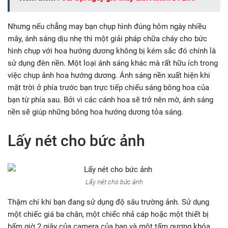
Nhưng nếu chẳng may bạn chụp hình đúng hôm ngày nhiều
mây, ánh sáng dịu nhẹ thì một giải pháp chữa cháy cho bức
hình chụp với hoa hướng dương không bị kém sắc đó chính là
sử dụng đèn nền. Một loại ánh sáng khác mà rất hữu ích trong
việc chụp ảnh hoa hướng dương. Ánh sáng nền xuất hiện khi
mặt trời ở phía trước bạn trực tiếp chiếu sáng bông hoa của
bạn từ phía sau. Bởi vì các cánh hoa sẽ trở nên mờ, ánh sáng
nền sẽ giúp những bông hoa hướng dương tỏa sáng.
Lấy nét cho bức ảnh
Lấy nét cho bức ảnh
Thậm chí khi bạn đang sử dụng độ sâu trường ảnh. Sử dụng
một chiếc giá ba chân, một chiếc nhả cáp hoặc một thiết bị
bấm giờ 2 giây của camera của bạn và một tấm gương khóa