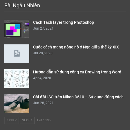
Bài Ngẫu Nhiên
Cách Tách layer trong Photoshop
Jun 27, 2021
Cuộc cách mạng nông nô ở Nga giữa thế kỷ XIX
Jul 28, 2023
Hướng dẫn sử dụng công cụ Drawing trong Word
Apr 4, 2020
Cài đặt ISO trên Nikon D610 – Sử dụng đúng cách
Jun 28, 2021
PREV
NEXT
1 of 1,195