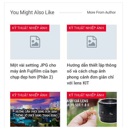
You Might Also Like
More From Author
KỸ THUẬT NHIẾP ẢNH
KỸ THUẬT NHIẾP ẢNH
Một vài setting JPG cho
Hướng dẫn thiết lập thông
máy ảnh Fujifilm của bạn
số và cách chụp ảnh
chụp đẹp hơn (Phần 2)
phong cảnh đơn giản chỉ
với lens KIT
KỸ THUẬT NHIẾP ẢNH
KỸ THUẬT NHIẾP ẢNH