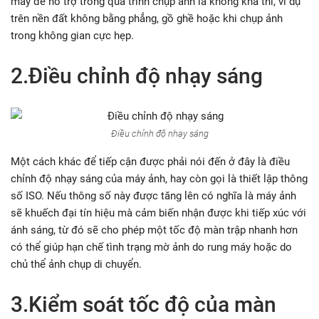
máy để hỗ trợ trong quá trình chụp ảnh là không khả thi, ví dụ
trên nền đất không bằng phẳng, gồ ghề hoặc khi chụp ảnh
trong không gian cực hẹp.
2.Điều chỉnh độ nhạy sáng
Điều chỉnh độ nhạy sáng
Một cách khác để tiếp cận được phải nói đến ở đây là điều
chỉnh độ nhạy sáng của máy ảnh, hay còn gọi là thiết lập thông
số ISO. Nếu thông số này được tăng lên có nghĩa là máy ảnh
sẽ khuếch đại tín hiệu mà cảm biến nhận được khi tiếp xúc với
ánh sáng, từ đó sẽ cho phép một tốc độ màn trập nhanh hơn
có thể giúp hạn chế tình trạng mờ ảnh do rung máy hoặc do
chủ thể ảnh chụp di chuyển.
3.Kiểm soát tốc độ của màn