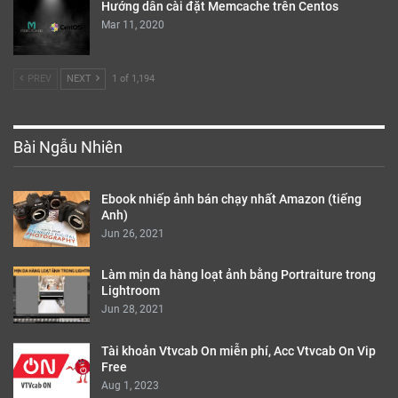
Hướng dẫn cài đặt Memcache trên Centos
Mar 11, 2020
PREV
NEXT
1 of 1,194
Bài Ngẫu Nhiên
Ebook nhiếp ảnh bán chạy nhất Amazon (tiếng
Anh)
Jun 26, 2021
Làm mịn da hàng loạt ảnh bằng Portraiture trong
Lightroom
Jun 28, 2021
Tài khoản Vtvcab On miễn phí, Acc Vtvcab On Vip
Free
Aug 1, 2023