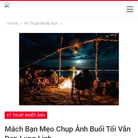
Home
Kỹ Thuật Nhiếp Ảnh
KỸ THUẬT NHIẾP ẢNH
Mách Bạn Mẹo Chụp Ảnh Buổi Tối Vẫn