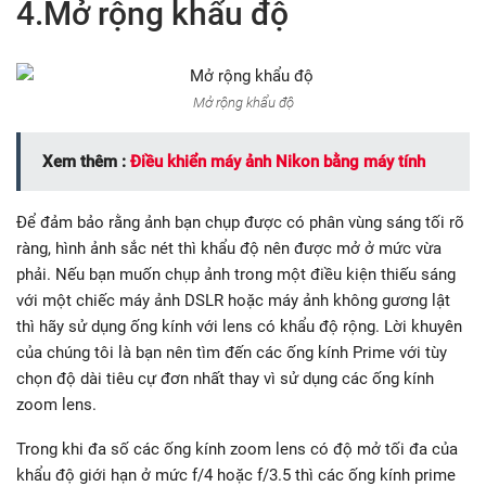
4.Mở rộng khẩu độ
Mở rộng khẩu độ
Xem thêm :
Điều khiển máy ảnh Nikon bằng máy tính
Để đảm bảo rằng ảnh bạn chụp được có phân vùng sáng tối rõ
ràng, hình ảnh sắc nét thì khẩu độ nên được mở ở mức vừa
phải. Nếu bạn muốn chụp ảnh trong một điều kiện thiếu sáng
với một chiếc máy ảnh DSLR hoặc máy ảnh không gương lật
thì hãy sử dụng ống kính với lens có khẩu độ rộng. Lời khuyên
của chúng tôi là bạn nên tìm đến các ống kính Prime với tùy
chọn độ dài tiêu cự đơn nhất thay vì sử dụng các ống kính
zoom lens.
Trong khi đa số các ống kính zoom lens có độ mở tối đa của
khẩu độ giới hạn ở mức f/4 hoặc f/3.5 thì các ống kính prime