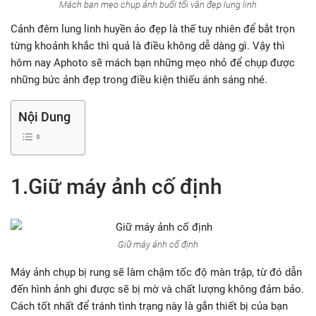
Mách bạn mẹo chụp ảnh buổi tối vẫn đẹp lung linh
Cảnh đêm lung linh huyền ảo đẹp là thế tuy nhiên để bắt trọn
từng khoảnh khắc thì quả là điều không dễ dàng gì. Vậy thì
hôm nay Aphoto sẽ mách bạn những mẹo nhỏ để chụp được
những bức ảnh đẹp trong điều kiện thiếu ánh sáng nhé.
Nội Dung
1.Giữ máy ảnh cố định
Giữ máy ảnh cố định
Máy ảnh chụp bị rung sẽ làm chậm tốc độ màn trập, từ đó dẫn
đến hình ảnh ghi được sẽ bị mờ và chất lượng không đảm bảo.
Cách tốt nhất để tránh tình trạng này là gắn thiết bị của bạn