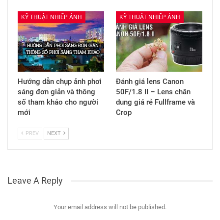
KỸ THUẬT NHIẾP ẢNH
KỸ THUẬT NHIẾP ẢNH
Hướng dẫn chụp ảnh phơi
Đánh giá lens Canon
sáng đơn giản và thông
50F/1.8 II – Lens chân
số tham khảo cho người
dung giá rẻ Fullframe và
mới
Crop
PREV
NEXT
Leave A Reply
Your email address will not be published.