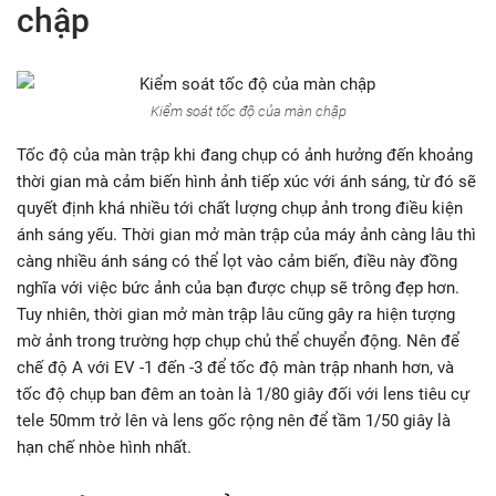
chập
Kiểm soát tốc độ của màn chập
Tốc độ của màn trập khi đang chụp có ảnh hưởng đến khoảng
thời gian mà cảm biến hình ảnh tiếp xúc với ánh sáng, từ đó sẽ
quyết định khá nhiều tới chất lượng chụp ảnh trong điều kiện
ánh sáng yếu. Thời gian mở màn trập của máy ảnh càng lâu thì
càng nhiều ánh sáng có thể lọt vào cảm biến, điều này đồng
nghĩa với việc bức ảnh của bạn được chụp sẽ trông đẹp hơn.
Tuy nhiên, thời gian mở màn trập lâu cũng gây ra hiện tượng
mờ ảnh trong trường hợp chụp chủ thể chuyển động. Nên để
chế độ A với EV -1 đến -3 để tốc độ màn trập nhanh hơn, và
tốc độ chụp ban đêm an toàn là 1/80 giây đối với lens tiêu cự
tele 50mm trở lên và lens gốc rộng nên để tầm 1/50 giây là
hạn chế nhòe hình nhất.