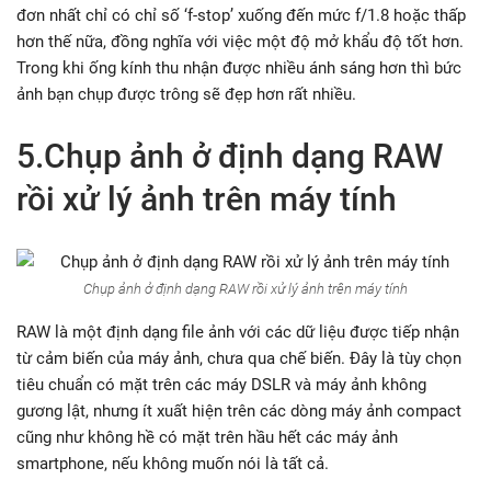
đơn nhất chỉ có chỉ số ‘f-stop’ xuống đến mức f/1.8 hoặc thấp
hơn thế nữa, đồng nghĩa với việc một độ mở khẩu độ tốt hơn.
Trong khi ống kính thu nhận được nhiều ánh sáng hơn thì bức
ảnh bạn chụp được trông sẽ đẹp hơn rất nhiều.
5.Chụp ảnh ở định dạng RAW
rồi xử lý ảnh trên máy tính
Chụp ảnh ở định dạng RAW rồi xử lý ảnh trên máy tính
RAW là một định dạng file ảnh với các dữ liệu được tiếp nhận
từ cảm biến của máy ảnh, chưa qua chế biến. Đây là tùy chọn
tiêu chuẩn có mặt trên các máy DSLR và máy ảnh không
gương lật, nhưng ít xuất hiện trên các dòng máy ảnh compact
cũng như không hề có mặt trên hầu hết các máy ảnh
smartphone, nếu không muốn nói là tất cả.