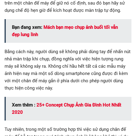
trên một chân đế máy để giữ nó cố định, sau đó bạn hãy sử
dụng chế độ hẹn giờ để kích hoạt được màn trập tự động.
Bạn đang xem:
Mách bạn mẹo chụp ảnh buổi tối vẫn
đẹp lung linh
Bằng cách này, người dùng sẽ không phải dùng tay để nhấn nút
nhả màn trập khi chụp, đồng nghĩa với việc hiện tượng rung
máy sẽ không xảy ra. Không chỉ hầu hết tất cả các mẫu máy
ảnh hiện nay mà một số dòng smartphone cũng được đi kèm
với một chân đế máy gắn ở phía dưới cho phép người dùng
thực hiện công việc này.
Xem thêm :
25+ Concept Chụp Ảnh Gia Đình Hot Nhất
2020
Tuy nhiên, trong một số trường hợp thì việc sử dụng chân đế