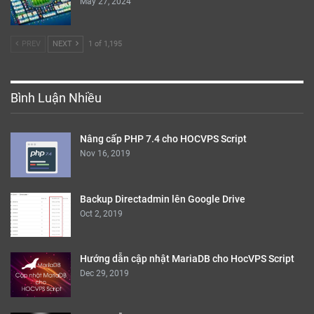
May 27, 2024
PREV
NEXT
1 of 1,195
Bình Luận Nhiều
Nâng cấp PHP 7.4 cho HOCVPS Script
Nov 16, 2019
Backup Directadmin lên Google Drive
Oct 2, 2019
Hướng dẫn cập nhật MariaDB cho HocVPS Script
Dec 29, 2019