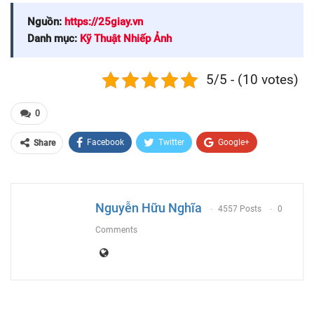
Nguồn:
https://25giay.vn
Danh mục:
Kỹ Thuật Nhiếp Ảnh
5/5 - (10 votes)
0
Facebook
Twitter
Google+
Share
ReddIt
WhatsApp
Pinterest
Email
Nguyễn Hữu Nghĩa
4557 Posts
0
Comments