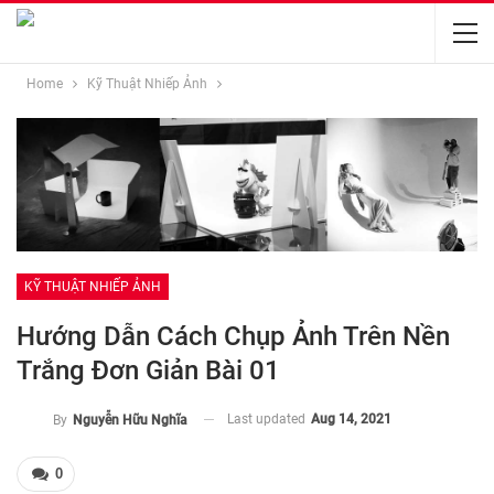
Home
Kỹ Thuật Nhiếp Ảnh
KỸ THUẬT NHIẾP ẢNH
Hướng Dẫn Cách Chụp Ảnh Trên Nền
Trắng Đơn Giản Bài 01
Last updated
Aug 14, 2021
By
Nguyễn Hữu Nghĩa
0