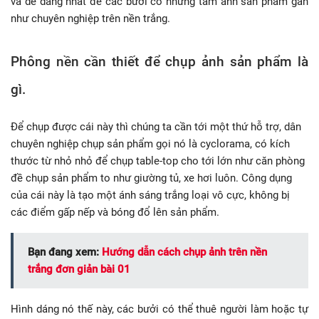
và dễ dàng nhất để các bưởi có những tấm ảnh sản phẩm gần
như chuyên nghiệp trên nền trắng.
Phông nền cần thiết để chụp ảnh sản phẩm là
gì.
Để chụp được cái này thì chúng ta cần tới một thứ hỗ trợ, dân
chuyên nghiệp chụp sản phẩm gọi nó là cyclorama, có kích
thước từ nhỏ nhỏ để chụp table-top cho tới lớn như căn phòng
đề chụp sản phẩm to như giường tủ, xe hơi luôn. Công dụng
của cái này là tạo một ánh sáng trắng loại vô cực, không bị
các điểm gấp nếp và bóng đổ lên sản phẩm.
Bạn đang xem:
Hướng dẫn cách chụp ảnh trên nền
trắng đơn giản bài 01
Hình dáng nó thế này, các bưởi có thể thuê người làm hoặc tự