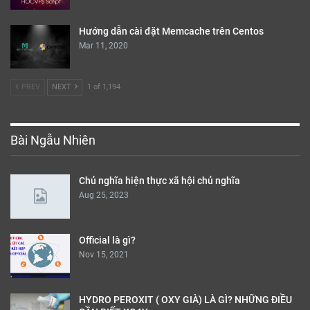
Hướng dẫn cài đặt Memcache trên Centos
Mar 11, 2020
PREV
NEXT
1 of 1,194
Bài Ngẫu Nhiên
Chủ nghĩa hiện thực xã hội chủ nghĩa
Aug 25, 2023
Official là gì?
Nov 15, 2021
HYDRO PEROXIT ( OXY GIÀ) LÀ GÌ? NHỮNG ĐIỀU