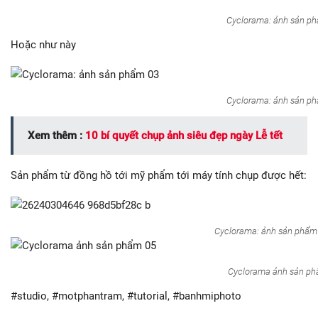
Cyclorama: ảnh sản p
Hoặc như này
Cyclorama: ảnh sản p
Xem thêm :
10 bí quyết chụp ảnh siêu đẹp ngày Lễ tết
Sản phẩm từ đồng hồ tới mỹ phẩm tới máy tính chụp được hết:
Cyclorama: ảnh sản phẩm
Cyclorama ảnh sản ph
#studio, #motphantram, #tutorial, #banhmiphoto