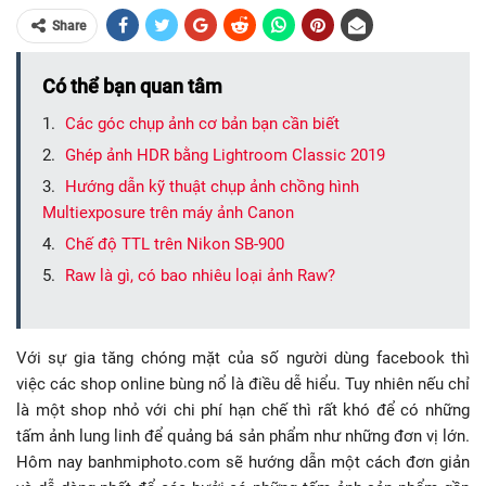
Share
Có thể bạn quan tâm
Các góc chụp ảnh cơ bản bạn cần biết
Ghép ảnh HDR bằng Lightroom Classic 2019
Hướng dẫn kỹ thuật chụp ảnh chồng hình
Multiexposure trên máy ảnh Canon
Chế độ TTL trên Nikon SB-900
Raw là gì, có bao nhiêu loại ảnh Raw?
Với sự gia tăng chóng mặt của số người dùng facebook thì
việc các shop online bùng nổ là điều dễ hiểu. Tuy nhiên nếu chỉ
là một shop nhỏ với chi phí hạn chế thì rất khó để có những
tấm ảnh lung linh để quảng bá sản phẩm như những đơn vị lớn.
Hôm nay banhmiphoto.com sẽ hướng dẫn một cách đơn giản