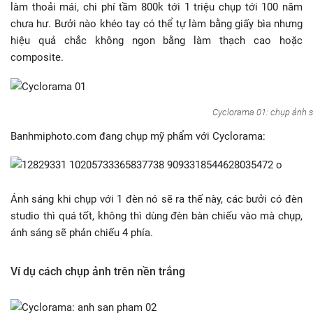
làm thoải mái, chi phí tầm 800k tới 1 triệu chụp tới 100 năm
chưa hư. Bưởi nào khéo tay có thể tự làm bằng giấy bìa nhưng
hiệu quả chắc không ngon bằng làm thạch cao hoặc
composite.
Cyclorama 01: chụp ảnh 
Banhmiphoto.com đang chụp mỹ phẩm với Cyclorama:
Ánh sáng khi chụp với 1 đèn nó sẽ ra thế này, các bưởi có đèn
studio thì quá tốt, không thì dùng đèn bàn chiếu vào mà chụp,
ánh sáng sẽ phản chiếu 4 phía.
Ví dụ cách chụp ảnh trên nền trắng