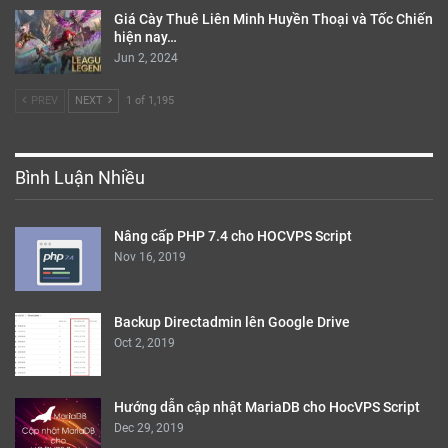
Giá Cày Thuê Liên Minh Huyền Thoại và Tốc Chiến
hiện nay…
Jun 2, 2024
PREV
NEXT
1 of 1,195
Bình Luận Nhiều
Nâng cấp PHP 7.4 cho HOCVPS Script
Nov 16, 2019
Backup Directadmin lên Google Drive
Oct 2, 2019
Hướng dẫn cập nhật MariaDB cho HocVPS Script
Dec 29, 2019