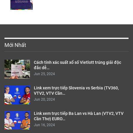
Mới Nhất
Cách tính xác suất xổ số Vietlott trúng giải độc
đắc dễ…
Jun 25, 2024
Link xem trực tiếp Slovenia vs Serbia (TV360,
VTV2, VTV Cần…
Jun 20, 2024
Link xem trực tiếp Ba Lan vs Hà Lan (VTV2, VTV
Cần Thơ) EURO…
Jun 16, 2024