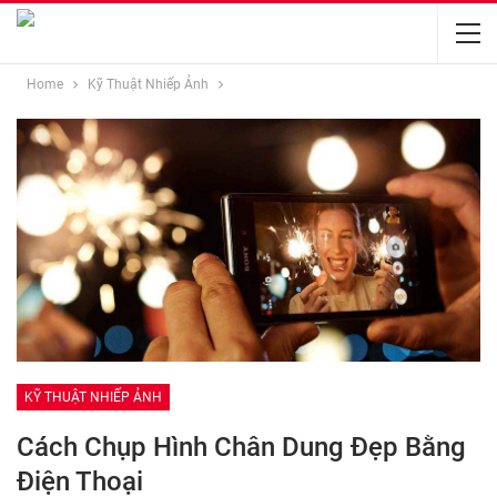
Home
Kỹ Thuật Nhiếp Ảnh
KỸ THUẬT NHIẾP ẢNH
Cách Chụp Hình Chân Dung Đẹp Bằng
Điện Thoại