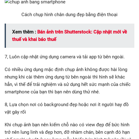
Cách chụp hình chân dung đẹp bằng điện thoại
Xem thêm :
Bán ảnh trên Shutterstock: Cập nhật mới về
thuế và khai báo thuế
7, Luôn cập nhật ứng dụng camera và tải app từ bên ngoài.
Có nhiều ứng dụng mặc định chụp ảnh không được hài lòng
nhưng khi cài thêm ứng dụng từ bên ngoài thì hình sẽ khác
hẳn, vì thế để trải nghiệm và sử dụng hết sức mạnh của chiếc
smartphone của bạn thì bạn nên dùng thử nhé.
8, Lựa chọn nơi có background đẹp hoặc nơi ít người hay đồ
vật gây rối
Khi chụp ảnh bạn nên kiếm chỗ nào có view đẹp để bức hình
trở nên lung linh và đẹp hơn, đỡ nhàm chán, bên cạnh đó hạn