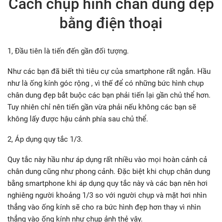
Cách chụp hình chân dung đẹp
bằng điện thoại
1, Đầu tiên là tiến đến gần đối tượng.
Như các bạn đã biết thì tiêu cự của smartphone rất ngắn. Hầu
như là ống kính góc rộng , vì thế để có những bức hình chụp
chân dung đẹp bắt buộc các bạn phải tiến lại gần chủ thể hơn.
Tuy nhiên chỉ nên tiến gần vừa phải nếu không các bạn sẽ
không lấy được hậu cảnh phía sau chủ thể.
2, Áp dụng quy tắc 1/3.
Quy tắc này hầu như áp dụng rất nhiều vào mọi hoàn cảnh cả
chân dung cũng như phong cảnh. Đặc biệt khi chụp chân dung
bằng smartphone khi áp dụng quy tắc này và các bạn nên hơi
nghiêng người khoảng 1/3 so với người chụp và mặt hơi nhìn
thẳng vào ống kính sẽ cho ra bức hình đẹp hơn thay vì nhìn
thẳng vào ống kính như chụp ảnh thẻ vậy.