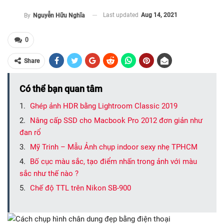
Last updated
Aug 14, 2021
By
Nguyễn Hữu Nghĩa
0
Share
Có thể bạn quan tâm
Ghép ảnh HDR bằng Lightroom Classic 2019
Nâng cấp SSD cho Macbook Pro 2012 đơn giản như
đan rổ
Mỹ Trinh – Mẫu Ảnh chụp indoor sexy nhẹ TPHCM
Bố cục màu sắc, tạo điểm nhấn trong ảnh với màu
sắc như thế nào ?
Chế độ TTL trên Nikon SB-900