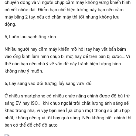
chuyển động và vì người chụp cầm máy không vững khiến hình
có vết nhòe dài. Điểm hạn chế hiện tượng này bạn nên cầm
máy bằng 2 tay, nếu có chân máy thì tốt nhưng không lưu
động.
5, Luôn lau sạch ống kính
Nhiều người hay cầm máy khiến mồ hôi tay hay vết bẩn bám
vào ống kính làm hình chụp bị mờ, hay để trên bàn bị xước… Vì
thế các bạn nên chú ý về vấn đề này tránh hiện tượng hình
không như ý muốn.
6, Lấy sáng vào đối tượng, lấy sáng vừa đủ
Ở nhiều smartphone có nhiều chức năng chỉnh được độ bù trừ
sáng EV hay ISO… khi chụp ngoài trời chất lượng ánh sáng sẽ
khác trong nhà, vì vậy bạn nên lựa chọn một thông số phù hợp
nhất, không nên quá tối hay quá sáng. Nếu không biết chỉnh thì
bạn có thể để chế độ auto