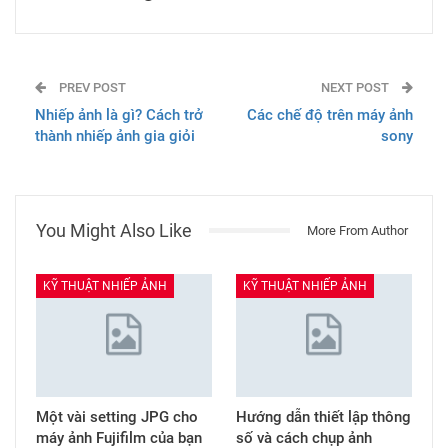
PREV POST
NEXT POST
Nhiếp ảnh là gì? Cách trở
Các chế độ trên máy ảnh
thành nhiếp ảnh gia giỏi
sony
You Might Also Like
More From Author
KỸ THUẬT NHIẾP ẢNH
KỸ THUẬT NHIẾP ẢNH
Một vài setting JPG cho
Hướng dẫn thiết lập thông
máy ảnh Fujifilm của bạn
số và cách chụp ảnh