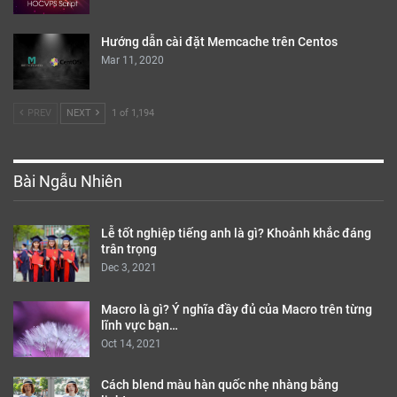
Hướng dẫn cài đặt Memcache trên Centos
Mar 11, 2020
PREV
NEXT
1 of 1,194
Bài Ngẫu Nhiên
Lễ tốt nghiệp tiếng anh là gì? Khoảnh khắc đáng
trân trọng
Dec 3, 2021
Macro là gì? Ý nghĩa đầy đủ của Macro trên từng
lĩnh vực bạn…
Oct 14, 2021
Cách blend màu hàn quốc nhẹ nhàng bằng