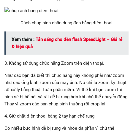
Cách chụp hình chân dung đẹp bằng điện thoại
Xem thêm :
Tản sáng cho đèn flash SpeedLight – Giá rẻ
& hiệu quả
3, Không sử dụng chức năng Zoom trên điện thoại.
Như các bạn đã biết thì chức năng này không phải như zoom
như các ống kính zoom của máy ảnh. Nó chỉ là zoom kỹ thuật
số xử lý bằng thuật toán phần mềm. Vì thế khi bạn zoom thì
hình sẽ bị bể nét và rất dễ bị rung hơn khi chủ thể chuyển động.
Thay vì zoom các bạn chụp bình thường rồi crop lại.
4, Giữ chặt điện thoại bằng 2 tay hạn chế rung
Có nhiều bức hình dễ bị rung và nhòe đa phần vì chủ thể