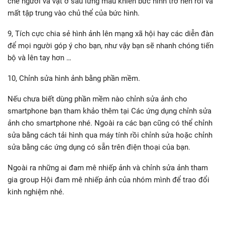
chế người và vật ở sau lưng mẫu khiến bức hình trở nên rồi và
mất tập trung vào chủ thể của bức hình.
9, Tích cực chia sẻ hình ảnh lên mạng xã hội hay các diễn đàn
để mọi người góp ý cho bạn, như vậy bạn sẽ nhanh chóng tiến
bộ và lên tay hơn …
10, Chỉnh sửa hình ảnh bằng phần mềm.
Nếu chưa biết dùng phần mềm nào chỉnh sửa ảnh cho
smartphone bạn tham khảo thêm tại Các ứng dụng chỉnh sửa
ảnh cho smartphone nhé. Ngoài ra các bạn cũng có thể chỉnh
sửa bằng cách tải hình qua máy tính rồi chỉnh sửa hoặc chỉnh
sửa bằng các ứng dụng có sẵn trên điện thoại của bạn.
Ngoài ra những ai đam mê nhiếp ảnh và chỉnh sửa ảnh tham
gia group Hội đam mê nhiếp ảnh của nhóm mình để trao đổi
kinh nghiệm nhé.