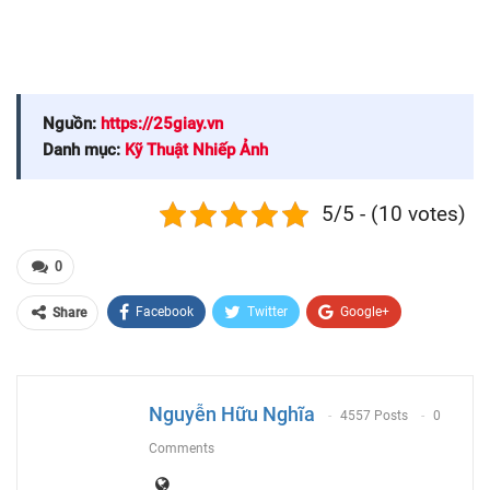
Nguồn:
https://25giay.vn
Danh mục:
Kỹ Thuật Nhiếp Ảnh
5/5 - (10 votes)
0
Facebook
Twitter
Google+
Share
ReddIt
WhatsApp
Pinterest
Email
Nguyễn Hữu Nghĩa
4557 Posts
0
Comments